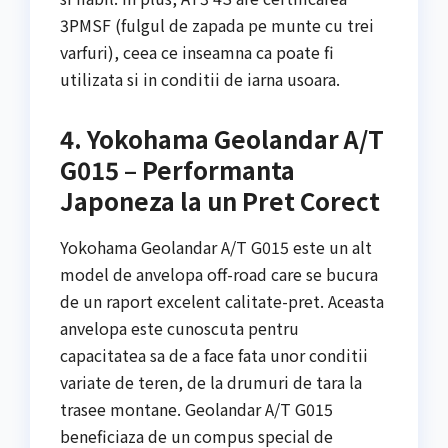
3PMSF (fulgul de zapada pe munte cu trei
varfuri), ceea ce inseamna ca poate fi
utilizata si in conditii de iarna usoara.
4. Yokohama Geolandar A/T
G015 – Performanta
Japoneza la un Pret Corect
Yokohama Geolandar A/T G015 este un alt
model de anvelopa off-road care se bucura
de un raport excelent calitate-pret. Aceasta
anvelopa este cunoscuta pentru
capacitatea sa de a face fata unor conditii
variate de teren, de la drumuri de tara la
trasee montane. Geolandar A/T G015
beneficiaza de un compus special de