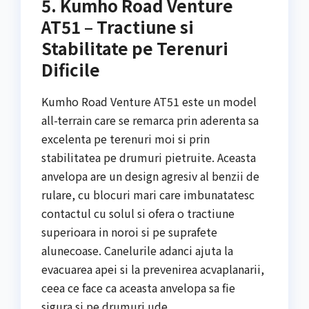
5. Kumho Road Venture
AT51 – Tractiune si
Stabilitate pe Terenuri
Dificile
Kumho Road Venture AT51 este un model
all-terrain care se remarca prin aderenta sa
excelenta pe terenuri moi si prin
stabilitatea pe drumuri pietruite. Aceasta
anvelopa are un design agresiv al benzii de
rulare, cu blocuri mari care imbunatatesc
contactul cu solul si ofera o tractiune
superioara in noroi si pe suprafete
alunecoase. Canelurile adanci ajuta la
evacuarea apei si la prevenirea acvaplanarii,
ceea ce face ca aceasta anvelopa sa fie
sigura si pe drumuri ude.