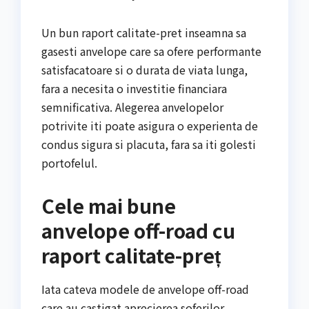
Un bun raport calitate-pret inseamna sa
gasesti anvelope care sa ofere performante
satisfacatoare si o durata de viata lunga,
fara a necesita o investitie financiara
semnificativa. Alegerea anvelopelor
potrivite iti poate asigura o experienta de
condus sigura si placuta, fara sa iti golesti
portofelul.
Cele mai bune
anvelope off-road cu
raport calitate-preț
Iata cateva modele de anvelope off-road
care au castigat aprecierea soferilor