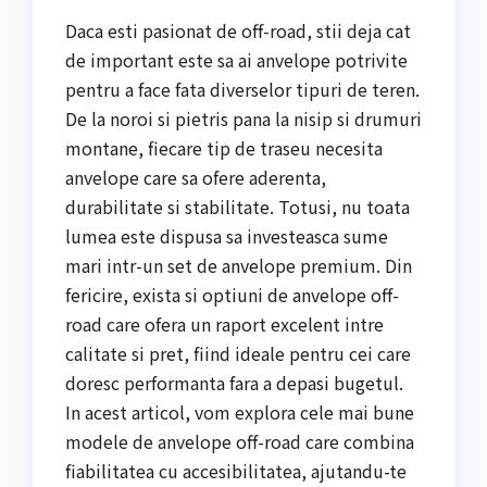
Daca esti pasionat de off-road, stii deja cat
de important este sa ai anvelope potrivite
pentru a face fata diverselor tipuri de teren.
De la noroi si pietris pana la nisip si drumuri
montane, fiecare tip de traseu necesita
anvelope care sa ofere aderenta,
durabilitate si stabilitate. Totusi, nu toata
lumea este dispusa sa investeasca sume
mari intr-un set de anvelope premium. Din
fericire, exista si optiuni de anvelope off-
road care ofera un raport excelent intre
calitate si pret, fiind ideale pentru cei care
doresc performanta fara a depasi bugetul.
In acest articol, vom explora cele mai bune
modele de anvelope off-road care combina
fiabilitatea cu accesibilitatea, ajutandu-te