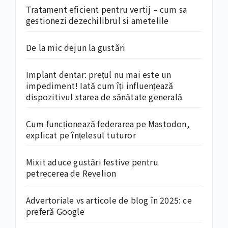
Tratament eficient pentru vertij – cum sa
gestionezi dezechilibrul si ametelile
De la mic dejun la gustări
Implant dentar: prețul nu mai este un
impediment! Iată cum îți influențează
dispozitivul starea de sănătate generală
Cum funcționează federarea pe Mastodon,
explicat pe înțelesul tuturor
Mixit aduce gustări festive pentru
petrecerea de Revelion
Advertoriale vs articole de blog în 2025: ce
preferă Google