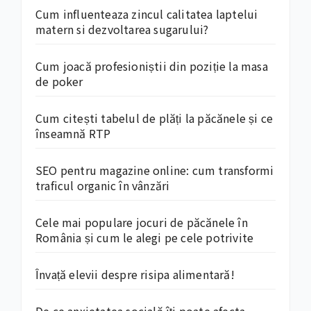
Cum influenteaza zincul calitatea laptelui
matern si dezvoltarea sugarului?
Cum joacă profesioniștii din poziție la masa
de poker
Cum citești tabelul de plăți la păcănele și ce
înseamnă RTP
SEO pentru magazine online: cum transformi
traficul organic în vânzări
Cele mai populare jocuri de păcănele în
România și cum le alegi pe cele potrivite
Învață elevii despre risipa alimentară!