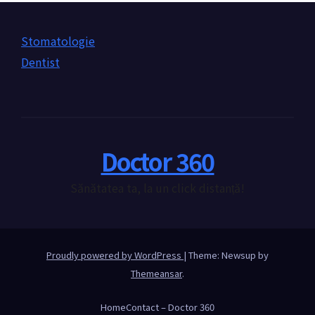
Stomatologie
Dentist
Doctor 360
Sănătatea ta, la un click distanță!
Proudly powered by WordPress
|
Theme: Newsup by
Themeansar
.
Home
Contact – Doctor 360