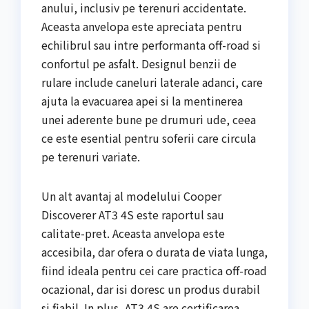
anului, inclusiv pe terenuri accidentate.
Aceasta anvelopa este apreciata pentru
echilibrul sau intre performanta off-road si
confortul pe asfalt. Designul benzii de
rulare include caneluri laterale adanci, care
ajuta la evacuarea apei si la mentinerea
unei aderente bune pe drumuri ude, ceea
ce este esential pentru soferii care circula
pe terenuri variate.
Un alt avantaj al modelului Cooper
Discoverer AT3 4S este raportul sau
calitate-pret. Aceasta anvelopa este
accesibila, dar ofera o durata de viata lunga,
fiind ideala pentru cei care practica off-road
ocazional, dar isi doresc un produs durabil
si fiabil. In plus, AT3 4S are certificarea