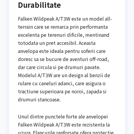
Durabilitate
Falken Wildpeak A/T3W este un model all-
terrain care se remarca prin performanta
excelenta pe terenuri dificile, mentinand
totodata un pret accesibil. Aceasta
anvelopa este ideala pentru soferii care
doresc sa se bucure de aventuri off-road,
dar care circula si pe drumuri pavate.
Modelul A/T3W are un design al benzii de
rulare cu caneluri adanci, care asigura o
tractiune superioara pe noroi, zapada si
drumuri stancoase.
Unul dintre punctele forte ale anvelopei
Falken Wildpeak A/T3W este rezistenta la
uzura. Flancurile ranforsate ofera protectie