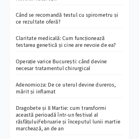
Când se recomandă testul cu spirometru și
ce rezultate oferă?
Claritate medicală: Cum funcționează
testarea genetică și cine are nevoie de ea?
Operație varice București: când devine
necesar tratamentul chirurgical
Adenomioza: De ce uterul devine dureros,
mărit și inflamat
Dragobete și 8 Martie: cum transformi
această perioadă într-un festival al
răsfățuluiFebruarie și începutul lunii martie
marchează, an de an