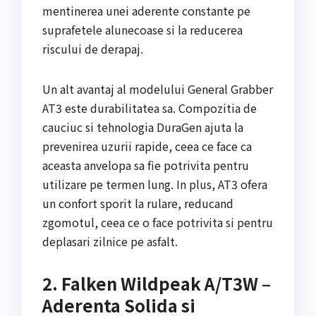
mentinerea unei aderente constante pe
suprafetele alunecoase si la reducerea
riscului de derapaj.
Un alt avantaj al modelului General Grabber
AT3 este durabilitatea sa. Compozitia de
cauciuc si tehnologia DuraGen ajuta la
prevenirea uzurii rapide, ceea ce face ca
aceasta anvelopa sa fie potrivita pentru
utilizare pe termen lung. In plus, AT3 ofera
un confort sporit la rulare, reducand
zgomotul, ceea ce o face potrivita si pentru
deplasari zilnice pe asfalt.
2. Falken Wildpeak A/T3W –
Aderenta Solida si