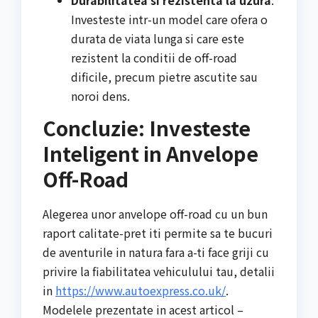
Durabilitatea si rezistenta la uzura
:
Investeste intr-un model care ofera o
durata de viata lunga si care este
rezistent la conditii de off-road
dificile, precum pietre ascutite sau
noroi dens.
Concluzie: Investeste
Inteligent in Anvelope
Off-Road
Alegerea unor anvelope off-road cu un bun
raport calitate-pret iti permite sa te bucuri
de aventurile in natura fara a-ti face griji cu
privire la fiabilitatea vehiculului tau, detalii
in
https://www.autoexpress.co.uk/
.
Modelele prezentate in acest articol –