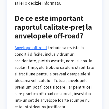
sa iei o decizie informata.
De ce este important
raportul calitate-preț la
anvelopele off-road?
Anvelope off-road
trebuie sa reziste la
conditii dificile, inclusiv drumuri
accidentate, pietris ascutit, noroi si apa. In
acelasi timp, ele trebuie sa ofere stabilitate
si tractiune pentru a preveni derapajele si
blocarea vehiculului. Totusi, anvelopele
premium pot fi costisitoare, iar pentru cei
care practica off-road ocazional, investitia
intr-un set de anvelope foarte scumpe nu
este intotdeauna justificata.