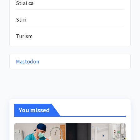
Stiai ca
Stiri
Turism
Mastodon
You missed