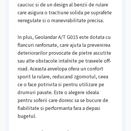
cauciuc si de un design al benzii de rulare
care asigura o tractiune solida pe suprafete
neregulate si o manevrabilitate precisa.
In plus, Geolandar A/T G015 este dotata cu
flancuri ranforsate, care ajuta la prevenirea
deteriorarilor provocate de pietre ascutite
sau alte obstacole intalnite pe traseele off-
road. Aceasta anvelopa ofera un confort
sporit la rulare, reducand zgomotul, ceea
ce o face potrivita si pentru utilizare pe
drumuri pavate. Este o alegere ideala
pentru soferii care doresc sa se bucure de
fiabilitate si performanta fara a depasi
bugetul.