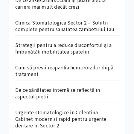
De ce anxietatea socială îți poate afecta
cariera mai mult decât crezi
Clinica Stomatologica Sector 2 – Solutii
complete pentru sanatatea zambetului tau
Strategii pentru a reduce disconfortul și a
îmbunătăți mobilitatea spatelui
Cum să previi reapariția hemoroizilor după
tratament
De ce sănătatea internă se reflectă în
aspectul pielii
Urgente stomatologice in Colentina –
Cabinet modern si rapid pentru urgente
dentare in Sector 2