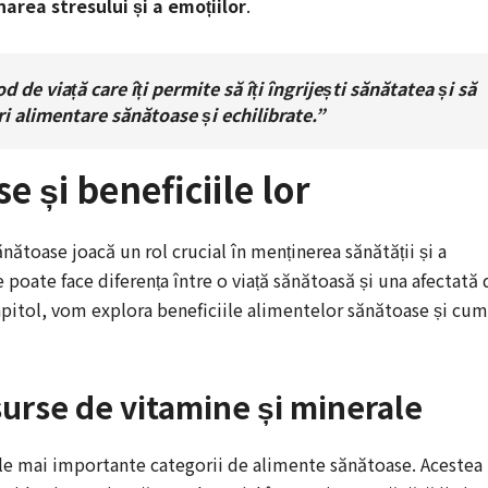
area stresului și a emoțiilor
.
 de viață care îți permite să îți îngrijești sănătatea și să
eri alimentare sănătoase și echilibrate.”
 și beneficiile lor
ănătoase joacă un rol crucial în menținerea sănătății și a
 poate face diferența între o viață sănătoasă și una afectată 
apitol, vom explora beneficiile alimentelor sănătoase și cum
surse de vitamine și minerale
le mai importante categorii de alimente sănătoase. Acestea