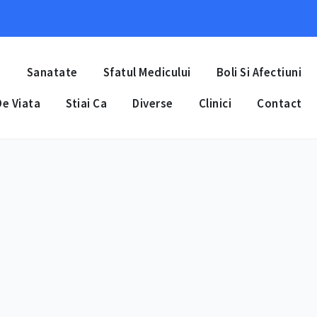
a
Sanatate
Sfatul Medicului
Boli Si Afectiuni
e Viata
Stiai Ca
Diverse
Clinici
Contact