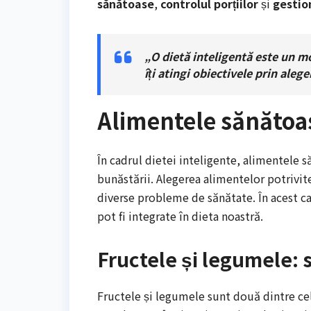
sănătoase
,
controlul porțiilor
și
gestion
„O dietă inteligentă este un mod
îți atingi obiectivele prin aleg
Alimentele sănătoase
În cadrul dietei inteligente, alimentele s
bunăstării. Alegerea alimentelor potrivite
diverse probleme de sănătate. În acest c
pot fi integrate în dieta noastră.
Fructele și legumele: 
Fructele și legumele sunt două dintre ce