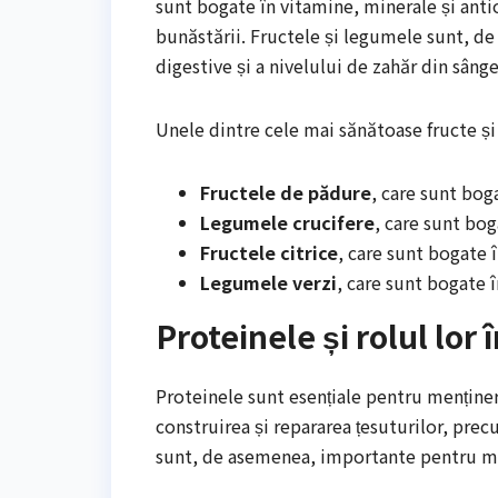
sunt bogate în vitamine, minerale și antiox
bunăstării. Fructele și legumele sunt, de
digestive și a nivelului de zahăr din sânge
Unele dintre cele mai sănătoase fructe ș
Fructele de pădure
, care sunt boga
Legumele crucifere
, care sunt bog
Fructele citrice
, care sunt bogate 
Legumele verzi
, care sunt bogate î
Proteinele și rolul lor
Proteinele sunt esențiale pentru menținere
construirea și repararea țesuturilor, prec
sunt, de asemenea, importante pentru men