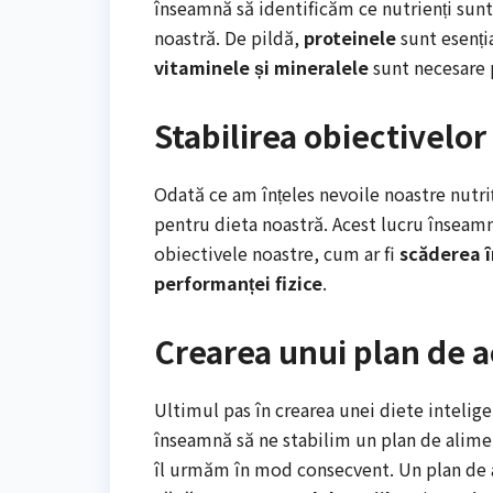
înseamnă să identificăm ce nutrienți sunt
noastră. De pildă,
proteinele
sunt esenți
vitaminele și mineralele
sunt necesare 
Stabilirea obiectivelor 
Odată ce am înțeles nevoile noastre nutriț
pentru dieta noastră. Acest lucru înseam
obiectivele noastre, cum ar fi
scăderea î
performanței fizice
.
Crearea unui plan de a
Ultimul pas în crearea unei diete intelig
înseamnă să ne stabilim un plan de alimen
îl urmăm în mod consecvent. Un plan de 