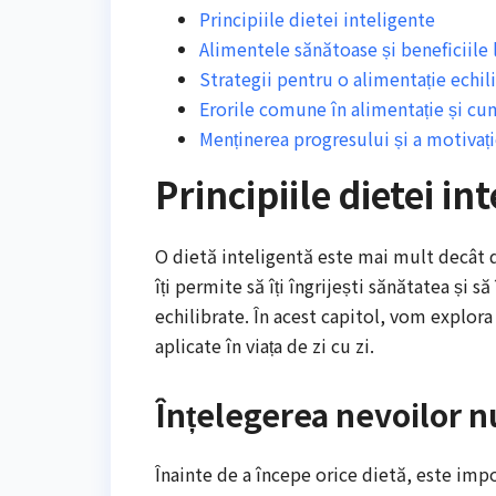
Principiile dietei inteligente
Alimentele sănătoase și beneficiile 
Strategii pentru o alimentație echil
Erorile comune în alimentație și cu
Menținerea progresului și a motivați
Principiile dietei in
O dietă inteligentă este mai mult decât do
îți permite să îți îngrijești sănătatea și s
echilibrate. În acest capitol, vom explora 
aplicate în viața de zi cu zi.
Înțelegerea nevoilor n
Înainte de a începe orice dietă, este impo