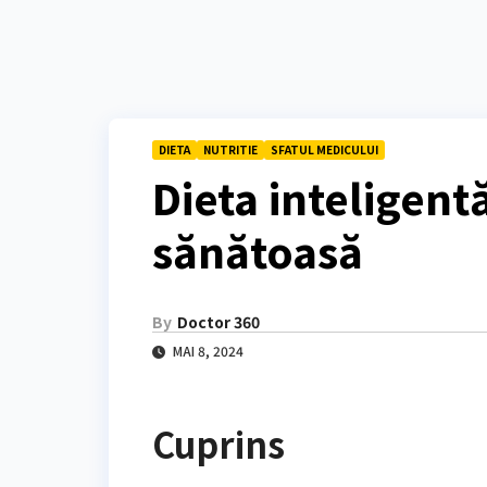
DIETA
NUTRITIE
SFATUL MEDICULUI
Dieta inteligent
sănătoasă
By
Doctor 360
MAI 8, 2024
Cuprins