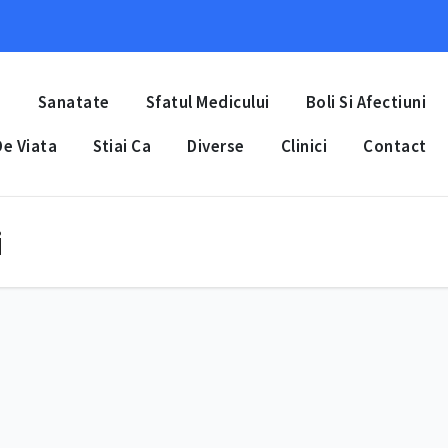
a
Sanatate
Sfatul Medicului
Boli Si Afectiuni
e Viata
Stiai Ca
Diverse
Clinici
Contact
i