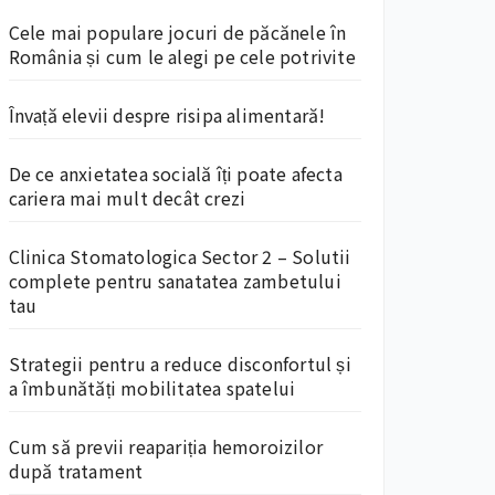
Cele mai populare jocuri de păcănele în
România și cum le alegi pe cele potrivite
Învață elevii despre risipa alimentară!
De ce anxietatea socială îți poate afecta
cariera mai mult decât crezi
Clinica Stomatologica Sector 2 – Solutii
complete pentru sanatatea zambetului
tau
Strategii pentru a reduce disconfortul și
a îmbunătăți mobilitatea spatelui
Cum să previi reapariția hemoroizilor
după tratament