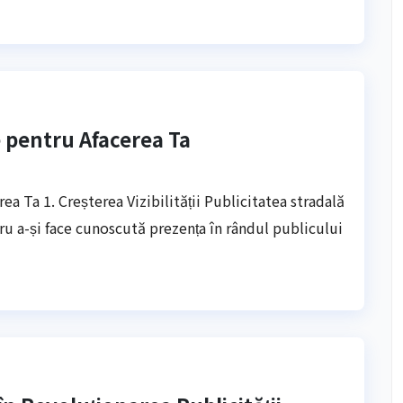
le pentru Afacerea Ta
rea Ta 1. Creșterea Vizibilității Publicitatea stradală
tru a-și face cunoscută prezența în rândul publicului