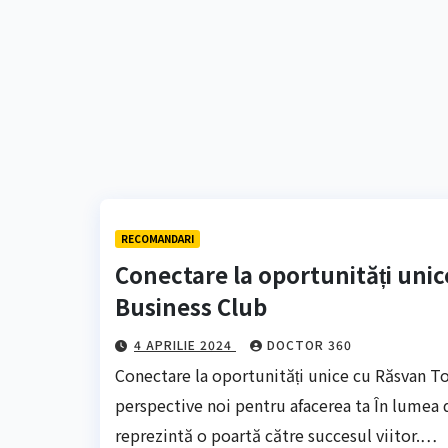
RECOMANDARI
Conectare la oportunități uni
Business Club
4 APRILIE 2024
DOCTOR 360
Conectare la oportunități unice cu Răsvan T
perspective noi pentru afacerea ta În lumea d
reprezintă o poartă către succesul viitor.…