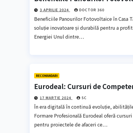
3 APRILIE 2024
DOCTOR 360
Beneficiile Panourilor Fotovoltaice în Casa 
soluție inovatoare și durabilă pentru a profi
Energiei Unul dintre…
RECOMANDARI
Eurodeal: Cursuri de Compete
17 MARTIE 2024
SC
În era digitală în continuă evoluție, abilități
Formare Profesională Eurodeal oferă cursuri 
pentru proiectele de afaceri ce…