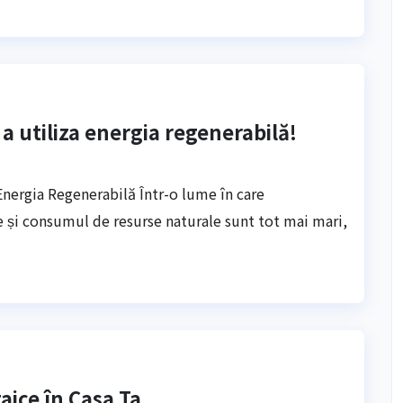
a utiliza energia regenerabilă!
Energia Regenerabilă Într-o lume în care
e și consumul de resurse naturale sunt tot mai mari,
aice în Casa Ta