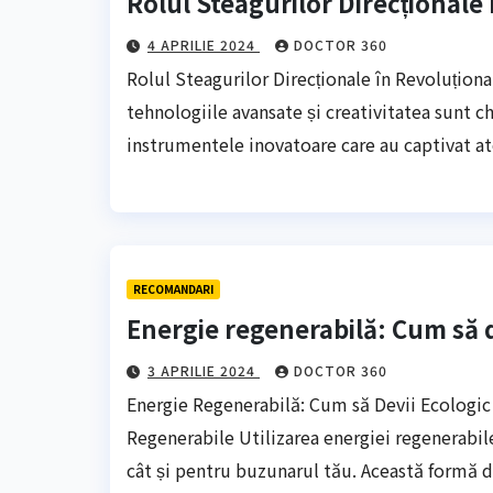
Rolul Steagurilor Direcționale 
4 APRILIE 2024
DOCTOR 360
Rolul Steagurilor Direcționale în Revoluționar
tehnologiile avansate și creativitatea sunt ch
instrumentele inovatoare care au captivat at
RECOMANDARI
Energie regenerabilă: Cum să d
3 APRILIE 2024
DOCTOR 360
Energie Regenerabilă: Cum să Devii Ecologic 
Regenerabile Utilizarea energiei regenerabi
cât și pentru buzunarul tău. Această formă