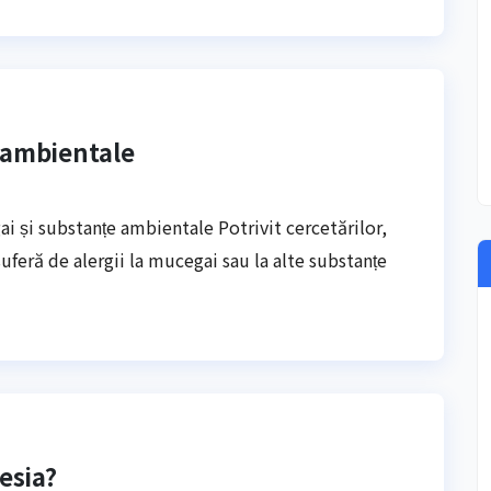
e ambientale
gai și substanțe ambientale Potrivit cercetărilor,
uferă de alergii la mucegai sau la alte substanțe
esia?