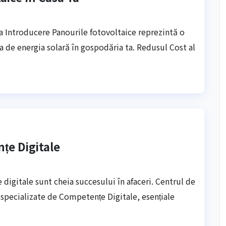
Ta Introducere Panourile fotovoltaice reprezintă o
ta de energia solară în gospodăria ta. Redusul Cost al
nțe Digitale
le digitale sunt cheia succesului în afaceri. Centrul de
specializate de Competențe Digitale, esențiale