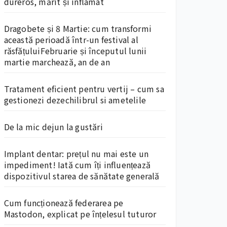
dureros, mărit și inflamat
Dragobete și 8 Martie: cum transformi
această perioadă într-un festival al
răsfățuluiFebruarie și începutul lunii
martie marchează, an de an
Tratament eficient pentru vertij – cum sa
gestionezi dezechilibrul si ametelile
De la mic dejun la gustări
Implant dentar: prețul nu mai este un
impediment! Iată cum îți influențează
dispozitivul starea de sănătate generală
Cum funcționează federarea pe
Mastodon, explicat pe înțelesul tuturor