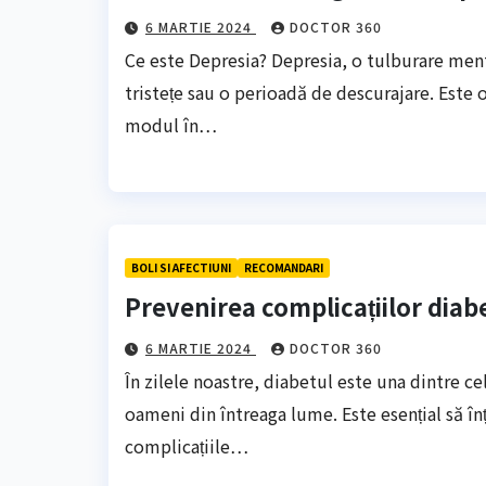
6 MARTIE 2024
DOCTOR 360
Ce este Depresia? Depresia, o tulburare men
tristețe sau o perioadă de descurajare. Este
modul în…
BOLI SI AFECTIUNI
RECOMANDARI
Prevenirea complicațiilor diabe
6 MARTIE 2024
DOCTOR 360
În zilele noastre, diabetul este una dintre c
oameni din întreaga lume. Este esențial să î
complicațiile…