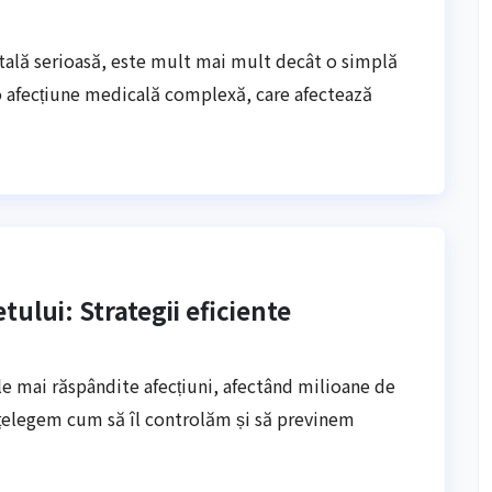
tală serioasă, este mult mai mult decât o simplă
 o afecțiune medicală complexă, care afectează
tului: Strategii eficiente
ele mai răspândite afecțiuni, afectând milioane de
nțelegem cum să îl controlăm și să previnem