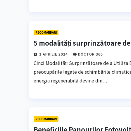
RECOMANDARI
5 modalități surprinzătoare de 
3 APRILIE 2024
DOCTOR 360
Cinci Modalități Surprinzătoare de a Utiliza 
preocupările legate de schimbările climatic
energia regenerabilă devine din…
RECOMANDARI
Beneficiile Panourilor Fotovolt