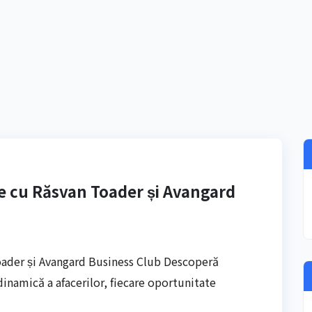
ce cu Răsvan Toader și Avangard
oader și Avangard Business Club Descoperă
inamică a afacerilor, fiecare oportunitate