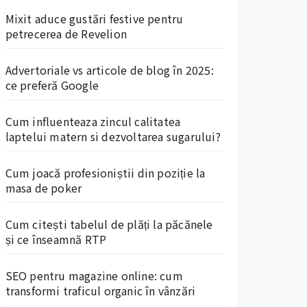
Mixit aduce gustări festive pentru
petrecerea de Revelion
Advertoriale vs articole de blog în 2025:
ce preferă Google
Cum influenteaza zincul calitatea
laptelui matern si dezvoltarea sugarului?
Cum joacă profesioniștii din poziție la
masa de poker
Cum citești tabelul de plăți la păcănele
și ce înseamnă RTP
SEO pentru magazine online: cum
transformi traficul organic în vânzări