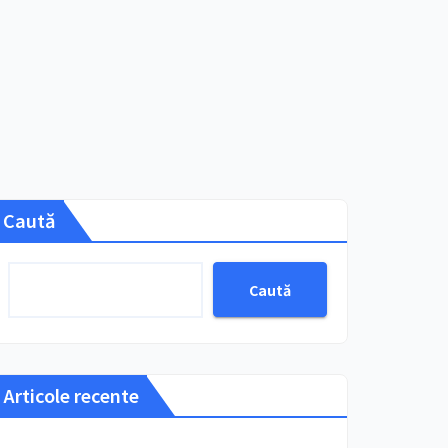
Caută
Caută
Articole recente