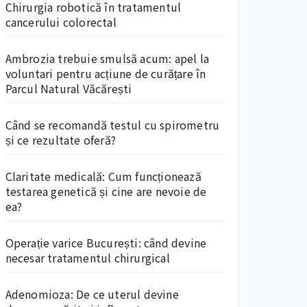
Chirurgia robotică în tratamentul
cancerului colorectal
Ambrozia trebuie smulsă acum: apel la
voluntari pentru acțiune de curățare în
Parcul Natural Văcărești
Când se recomandă testul cu spirometru
și ce rezultate oferă?
Claritate medicală: Cum funcționează
testarea genetică și cine are nevoie de
ea?
Operație varice București: când devine
necesar tratamentul chirurgical
Adenomioza: De ce uterul devine