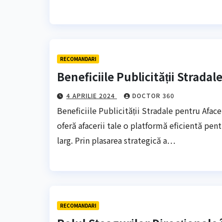
RECOMANDARI
Beneficiile Publicității Strada
4 APRILIE 2024
DOCTOR 360
Beneficiile Publicității Stradale pentru Aface
oferă afacerii tale o platformă eficientă pen
larg. Prin plasarea strategică a…
RECOMANDARI