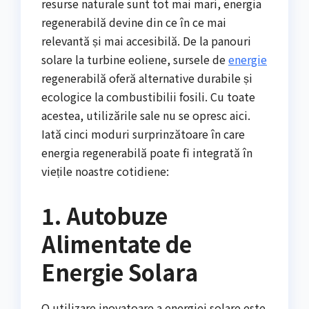
resurse naturale sunt tot mai mari, energia
regenerabilă devine din ce în ce mai
relevantă și mai accesibilă. De la panouri
solare la turbine eoliene, sursele de
energie
regenerabilă oferă alternative durabile și
ecologice la combustibilii fosili. Cu toate
acestea, utilizările sale nu se opresc aici.
Iată cinci moduri surprinzătoare în care
energia regenerabilă poate fi integrată în
viețile noastre cotidiene:
1. Autobuze
Alimentate de
Energie Solara
O utilizare inovatoare a energiei solare este