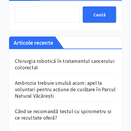
Caută
Articole recente
Chirurgia robotică în tratamentul cancerului
colorectal
Ambrozia trebuie smulsă acum: apel la
voluntari pentru acțiune de curățare în Parcul
Natural Văcărești
Când se recomandă testul cu spirometru și
ce rezultate oferă?