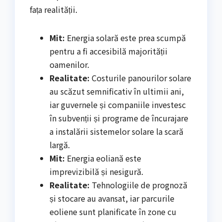
fața realității.
Mit:
Energia solară este prea scumpă
pentru a fi accesibilă majorității
oamenilor.
Realitate:
Costurile panourilor solare
au scăzut semnificativ în ultimii ani,
iar guvernele și companiile investesc
în subvenții și programe de încurajare
a instalării sistemelor solare la scară
largă.
Mit:
Energia eoliană este
imprevizibilă și nesigură.
Realitate:
Tehnologiile de prognoză
și stocare au avansat, iar parcurile
eoliene sunt planificate în zone cu