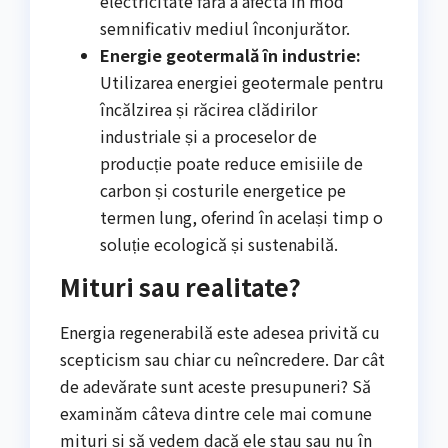
electricitate fără a afecta în mod
semnificativ mediul înconjurător.
Energie geotermală în industrie:
Utilizarea energiei geotermale pentru
încălzirea și răcirea clădirilor
industriale și a proceselor de
producție poate reduce emisiile de
carbon și costurile energetice pe
termen lung, oferind în același timp o
soluție ecologică și sustenabilă.
Mituri sau realitate?
Energia regenerabilă este adesea privită cu
scepticism sau chiar cu neîncredere. Dar cât
de adevărate sunt aceste presupuneri? Să
examinăm câteva dintre cele mai comune
mituri și să vedem dacă ele stau sau nu în