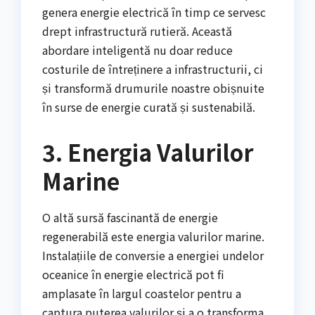
genera energie electrică în timp ce servesc
drept infrastructură rutieră. Această
abordare inteligentă nu doar reduce
costurile de întreținere a infrastructurii, ci
și transformă drumurile noastre obișnuite
în surse de energie curată și sustenabilă.
3. Energia Valurilor
Marine
O altă sursă fascinantă de energie
regenerabilă este energia valurilor marine.
Instalațiile de conversie a energiei undelor
oceanice în energie electrică pot fi
amplasate în largul coastelor pentru a
captura puterea valurilor și a o transforma