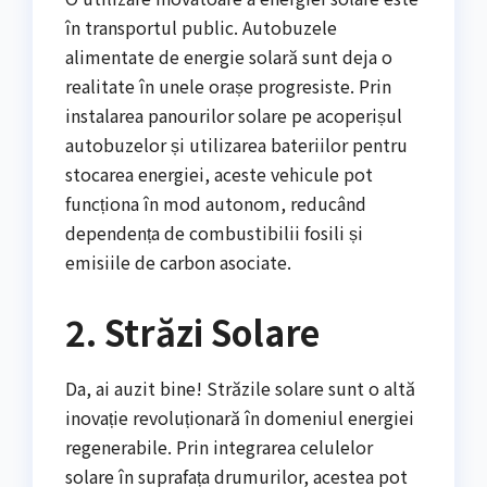
în transportul public. Autobuzele
alimentate de energie solară sunt deja o
realitate în unele orașe progresiste. Prin
instalarea panourilor solare pe acoperișul
autobuzelor și utilizarea bateriilor pentru
stocarea energiei, aceste vehicule pot
funcționa în mod autonom, reducând
dependența de combustibilii fosili și
emisiile de carbon asociate.
2. Străzi Solare
Da, ai auzit bine! Străzile solare sunt o altă
inovație revoluționară în domeniul energiei
regenerabile. Prin integrarea celulelor
solare în suprafața drumurilor, acestea pot