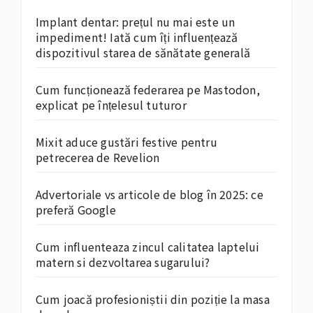
Implant dentar: prețul nu mai este un
impediment! Iată cum îți influențează
dispozitivul starea de sănătate generală
Cum funcționează federarea pe Mastodon,
explicat pe înțelesul tuturor
Mixit aduce gustări festive pentru
petrecerea de Revelion
Advertoriale vs articole de blog în 2025: ce
preferă Google
Cum influenteaza zincul calitatea laptelui
matern si dezvoltarea sugarului?
Cum joacă profesioniștii din poziție la masa