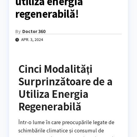
utiliza energia
regenerabilă!
By
Doctor 360
APR. 3, 2024
Cinci Modalități
Surprinzătoare de a
Utiliza Energia
Regenerabilă
Într-o lume în care preocupările legate de
schimbările climatice și consumul de