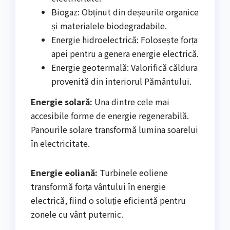
Biogaz: Obținut din deșeurile organice
și materialele biodegradabile.
Energie hidroelectrică: Folosește forța
apei pentru a genera energie electrică.
Energie geotermală: Valorifică căldura
provenită din interiorul Pământului.
Energie solară:
Una dintre cele mai
accesibile forme de energie regenerabilă.
Panourile solare transformă lumina soarelui
în electricitate.
Energie eoliană:
Turbinele eoliene
transformă forța vântului în energie
electrică, fiind o soluție eficientă pentru
zonele cu vânt puternic.