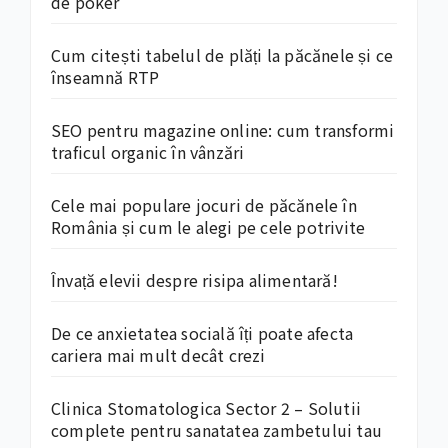
de poker
Cum citești tabelul de plăți la păcănele și ce
înseamnă RTP
SEO pentru magazine online: cum transformi
traficul organic în vânzări
Cele mai populare jocuri de păcănele în
România și cum le alegi pe cele potrivite
Învață elevii despre risipa alimentară!
De ce anxietatea socială îți poate afecta
cariera mai mult decât crezi
Clinica Stomatologica Sector 2 – Solutii
complete pentru sanatatea zambetului tau