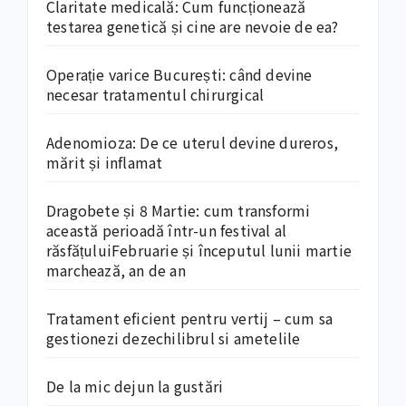
Claritate medicală: Cum funcționează
testarea genetică și cine are nevoie de ea?
Operație varice București: când devine
necesar tratamentul chirurgical
Adenomioza: De ce uterul devine dureros,
mărit și inflamat
Dragobete și 8 Martie: cum transformi
această perioadă într-un festival al
răsfățuluiFebruarie și începutul lunii martie
marchează, an de an
Tratament eficient pentru vertij – cum sa
gestionezi dezechilibrul si ametelile
De la mic dejun la gustări