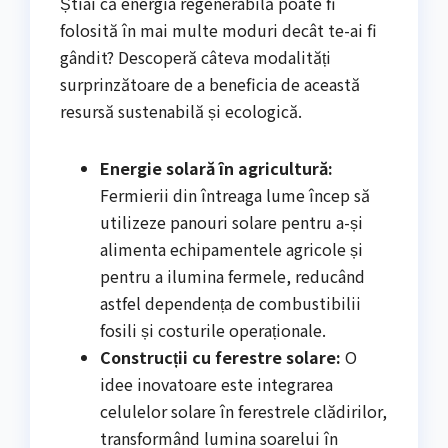
Știai că energia regenerabilă poate fi
folosită în mai multe moduri decât te-ai fi
gândit? Descoperă câteva modalități
surprinzătoare de a beneficia de această
resursă sustenabilă și ecologică.
Energie solară în agricultură:
Fermierii din întreaga lume încep să
utilizeze panouri solare pentru a-și
alimenta echipamentele agricole și
pentru a ilumina fermele, reducând
astfel dependența de combustibilii
fosili și costurile operaționale.
Construcții cu ferestre solare:
O
idee inovatoare este integrarea
celulelor solare în ferestrele clădirilor,
transformând lumina soarelui în