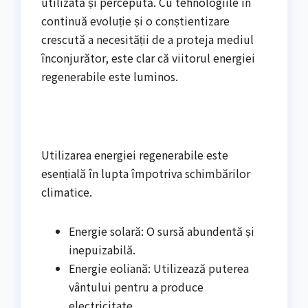
utilizată și percepută. Cu tehnologiile în
continuă evoluție și o conștientizare
crescută a necesității de a proteja mediul
înconjurător, este clar că viitorul energiei
regenerabile este luminos.
Utilizarea energiei regenerabile este
esențială în lupta împotriva schimbărilor
climatice.
Energie solară: O sursă abundentă și
inepuizabilă.
Energie eoliană: Utilizează puterea
vântului pentru a produce
electricitate.