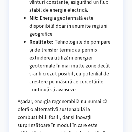
vânturi constante, asigurând un flux
stabil de energie electrică.
Mit:
Energia geotermală este
disponibilă doar în anumite regiuni
geografice.
Realitate:
Tehnologiile de pompare
și de transfer termic au permis
extinderea utilizării energiei
geotermale în mai multe zone decât
s-ar fi crezut posibil, cu potențial de
creștere pe măsură ce cercetările
continuă să avanseze.
Așadar, energia regenerabilă nu numai că
oferă o alternativă sustenabilă la
combustibilii fosili, dar și inovații
surprinzătoare în modul în care este