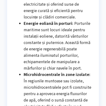
electricitate și oferind surse de
energie curată și eficientă pentru
locuințe și clădiri comerciale.
Energie eoliană în porturi:
Porturile
maritime sunt locuri ideale pentru
instalații eoliene, datorită vânturilor
constante și puternice. Această formă
de energie regenerabilă poate
alimenta iluminatul porturilor,
echipamentele de manipulare a
mărfurilor și chiar navele în port.
Microhidrocentrale în zone izolate:
În regiunile muntoase sau izolate,
microhidrocentralele pot fi construite
pentru a aproveca energia fluxurilor
de apă, oferind o sursă constantă de