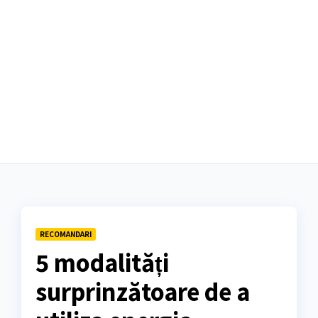
RECOMANDARI
5 modalități
surprinzătoare de a