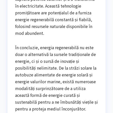
în electricitate. Această tehnologie
promițătoare are potențialul de a furniza
energie regenerabilă constantă și fiabilă,
folosind resursele naturale disponibile în
mod abundent.
În concluzie, energia regenerabilă nu este
doar o alternativă la sursele tradiționale de
energie, ci și o sursă de inovație și
posibilități nelimitate. De la străzi solare la
autobuze alimentate de energie solară și
energie valurilor marine, există numeroase
modalități surprinzătoare de a utiliza
această formă de energie curată și
sustenabilă pentru a ne îmbunătăți viețile și
pentru a proteja mediul înconjurător.