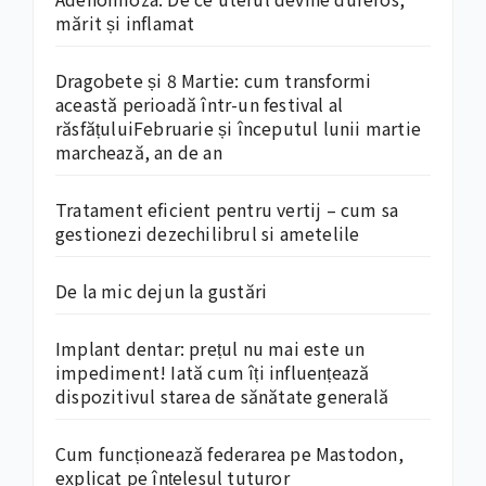
mărit și inflamat
Dragobete și 8 Martie: cum transformi
această perioadă într-un festival al
răsfățuluiFebruarie și începutul lunii martie
marchează, an de an
Tratament eficient pentru vertij – cum sa
gestionezi dezechilibrul si ametelile
De la mic dejun la gustări
Implant dentar: prețul nu mai este un
impediment! Iată cum îți influențează
dispozitivul starea de sănătate generală
Cum funcționează federarea pe Mastodon,
explicat pe înțelesul tuturor