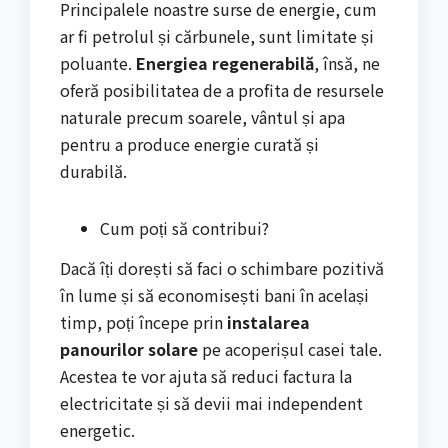
Principalele noastre surse de energie, cum
ar fi petrolul și cărbunele, sunt limitate și
poluante.
Energiea regenerabilă
, însă, ne
oferă posibilitatea de a profita de resursele
naturale precum soarele, vântul și apa
pentru a produce energie curată și
durabilă.
Cum poți să contribui?
Dacă îți dorești să faci o schimbare pozitivă
în lume și să economisești bani în același
timp, poți începe prin
instalarea
panourilor solare
pe acoperișul casei tale.
Acestea te vor ajuta să reduci factura la
electricitate și să devii mai independent
energetic.