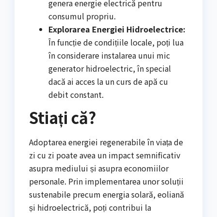
genera energie electrică pentru
consumul propriu.
Explorarea Energiei Hidroelectrice:
În funcție de condițiile locale, poți lua
în considerare instalarea unui mic
generator hidroelectric, în special
dacă ai acces la un curs de apă cu
debit constant.
Stiați că?
Adoptarea energiei regenerabile în viața de
zi cu zi poate avea un impact semnificativ
asupra mediului și asupra economiilor
personale. Prin implementarea unor soluții
sustenabile precum energia solară, eoliană
și hidroelectrică, poți contribui la