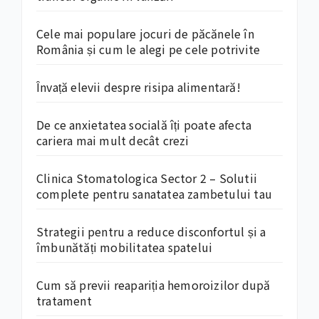
Cele mai populare jocuri de păcănele în
România și cum le alegi pe cele potrivite
Învață elevii despre risipa alimentară!
De ce anxietatea socială îți poate afecta
cariera mai mult decât crezi
Clinica Stomatologica Sector 2 – Solutii
complete pentru sanatatea zambetului tau
Strategii pentru a reduce disconfortul și a
îmbunătăți mobilitatea spatelui
Cum să previi reapariția hemoroizilor după
tratament