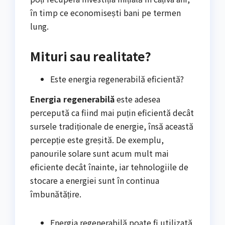
în timp ce economisești bani pe termen
lung.
Mituri sau realitate?
Este energia regenerabilă eficientă?
Energia regenerabilă
este adesea
percepută ca fiind mai puțin eficientă decât
sursele tradiționale de energie, însă această
percepție este greșită. De exemplu,
panourile solare sunt acum mult mai
eficiente decât înainte, iar tehnologiile de
stocare a energiei sunt în continua
îmbunătățire.
Energia regenerabilă poate fi utilizată