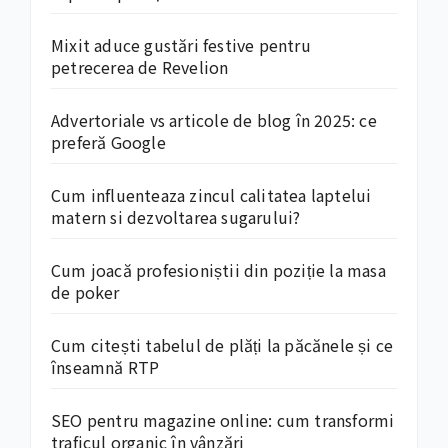
Mixit aduce gustări festive pentru
petrecerea de Revelion
Advertoriale vs articole de blog în 2025: ce
preferă Google
Cum influenteaza zincul calitatea laptelui
matern si dezvoltarea sugarului?
Cum joacă profesioniștii din poziție la masa
de poker
Cum citești tabelul de plăți la păcănele și ce
înseamnă RTP
SEO pentru magazine online: cum transformi
traficul organic în vânzări