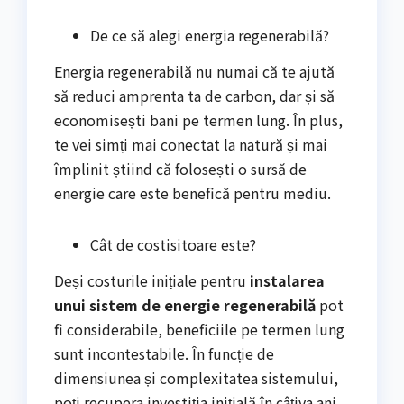
De ce să alegi energia regenerabilă?
Energia regenerabilă nu numai că te ajută
să reduci amprenta ta de carbon, dar și să
economisești bani pe termen lung. În plus,
te vei simți mai conectat la natură și mai
împlinit știind că folosești o sursă de
energie care este benefică pentru mediu.
Cât de costisitoare este?
Deși costurile inițiale pentru
instalarea
unui sistem de energie regenerabilă
pot
fi considerabile, beneficiile pe termen lung
sunt incontestabile. În funcție de
dimensiunea și complexitatea sistemului,
poți recupera investiția inițială în câțiva ani,