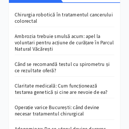
Chirurgia robotică în tratamentul cancerului
colorectal
Ambrozia trebuie smulsă acum: apel la
voluntari pentru acțiune de curățare în Parcul
Natural Văcărești
Când se recomandă testul cu spirometru și
ce rezultate oferă?
Claritate medicală: Cum funcționează
testarea genetică și cine are nevoie de ea?
Operație varice București: când devine
necesar tratamentul chirurgical
Adenomioza: De ce uterul devine dureros,