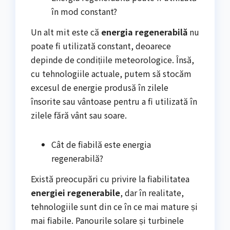
în mod constant?
Un alt mit este că
energia regenerabilă
nu
poate fi utilizată constant, deoarece
depinde de condițiile meteorologice. Însă,
cu tehnologiile actuale, putem să stocăm
excesul de energie produsă în zilele
însorite sau vântoase pentru a fi utilizată în
zilele fără vânt sau soare.
Cât de fiabilă este energia
regenerabilă?
Există preocupări cu privire la fiabilitatea
energiei regenerabile
, dar în realitate,
tehnologiile sunt din ce în ce mai mature și
mai fiabile. Panourile solare și turbinele