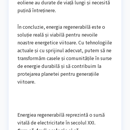
eoliene au durate de viață lungi și necesită
puțină întreținere.
În concluzie, energia regenerabilă este o
soluție reală și viabilă pentru nevoile
noastre energetice viitoare. Cu tehnologiile
actuale și cu sprijinul adecvat, putem să ne
transformăm casele și comunitățile în surse
de energie durabilă și să contribuim la
protejarea planetei pentru generațiile
viitoare.
Energiea regenerabilă reprezintă o sursă
vitală de electricitate în secolul XXI.