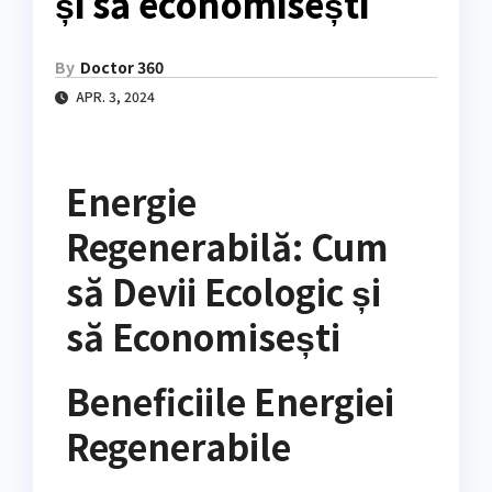
și să economisești
By
Doctor 360
APR. 3, 2024
Energie
Regenerabilă: Cum
să Devii Ecologic și
să Economisești
Beneficiile Energiei
Regenerabile