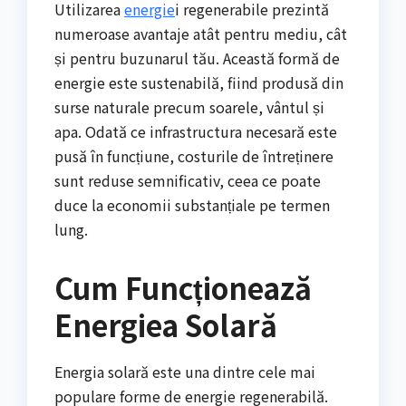
Utilizarea
energie
i regenerabile prezintă
numeroase avantaje atât pentru mediu, cât
și pentru buzunarul tău. Această formă de
energie este sustenabilă, fiind produsă din
surse naturale precum soarele, vântul și
apa. Odată ce infrastructura necesară este
pusă în funcțiune, costurile de întreținere
sunt reduse semnificativ, ceea ce poate
duce la economii substanțiale pe termen
lung.
Cum Funcționează
Energiea Solară
Energia solară este una dintre cele mai
populare forme de energie regenerabilă.