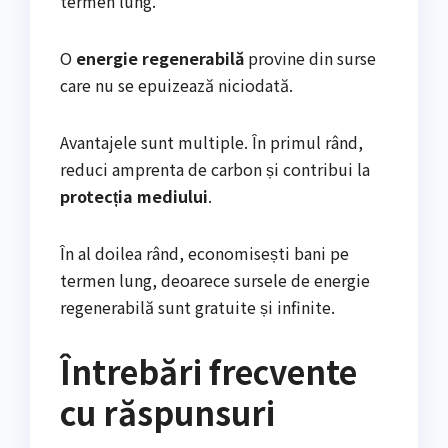
termen lung.
O
energie regenerabilă
provine din surse
care nu se epuizează niciodată.
Avantajele sunt multiple. În primul rând,
reduci amprenta de carbon și contribui la
protecția mediului
.
În al doilea rând, economisești bani pe
termen lung, deoarece sursele de energie
regenerabilă sunt gratuite și infinite.
Întrebări frecvente
cu răspunsuri