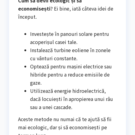
Cum să devii ecologic și să
economisești
? Ei bine, iată câteva idei de
început.
Investește în panouri solare pentru
acoperișul casei tale.
Instalează turbine eoliene în zonele
cu vânturi constante.
Optează pentru mașini electrice sau
hibride pentru a reduce emisiile de
gaze.
Utilizează energie hidroelectrică,
dacă locuiești în apropierea unui râu
sau a unei cascade.
Aceste metode nu numai că te ajută să fii
mai ecologic, dar și să economisești pe