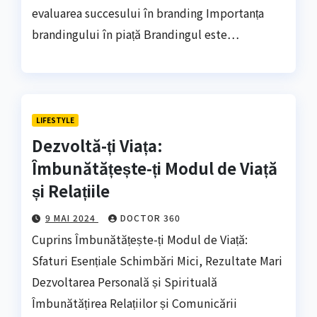
evaluarea succesului în branding Importanța
brandingului în piață Brandingul este…
LIFESTYLE
Dezvoltă-ți Viața:
Îmbunătățește-ți Modul de Viață
și Relațiile
9 MAI 2024
DOCTOR 360
Cuprins Îmbunătățește-ți Modul de Viață:
Sfaturi Esențiale Schimbări Mici, Rezultate Mari
Dezvoltarea Personală și Spirituală
Îmbunătățirea Relațiilor și Comunicării