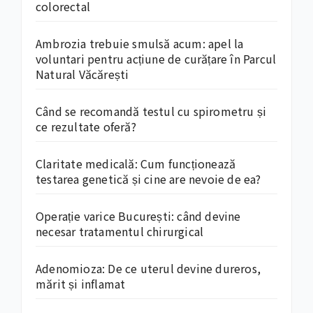
colorectal
Ambrozia trebuie smulsă acum: apel la
voluntari pentru acțiune de curățare în Parcul
Natural Văcărești
Când se recomandă testul cu spirometru și
ce rezultate oferă?
Claritate medicală: Cum funcționează
testarea genetică și cine are nevoie de ea?
Operație varice București: când devine
necesar tratamentul chirurgical
Adenomioza: De ce uterul devine dureros,
mărit și inflamat