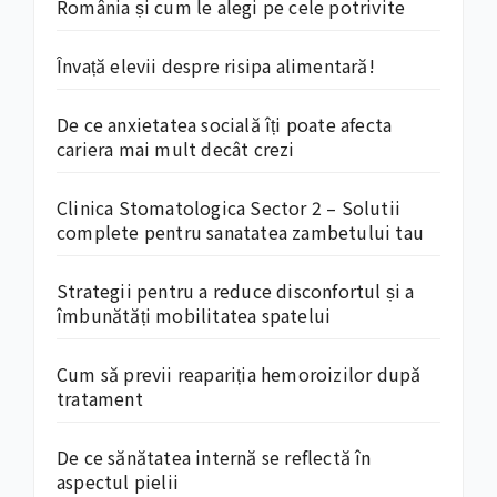
România și cum le alegi pe cele potrivite
Învață elevii despre risipa alimentară!
De ce anxietatea socială îți poate afecta
cariera mai mult decât crezi
Clinica Stomatologica Sector 2 – Solutii
complete pentru sanatatea zambetului tau
Strategii pentru a reduce disconfortul și a
îmbunătăți mobilitatea spatelui
Cum să previi reapariția hemoroizilor după
tratament
De ce sănătatea internă se reflectă în
aspectul pielii