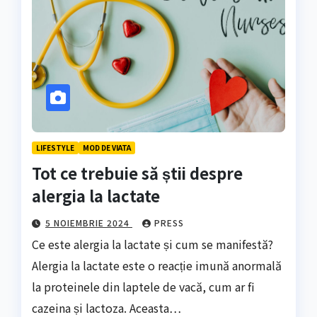
LIFESTYLE
MOD DE VIATA
Tot ce trebuie să știi despre
alergia la lactate
5 NOIEMBRIE 2024
PRESS
Ce este alergia la lactate și cum se manifestă?
Alergia la lactate este o reacție imună anormală
la proteinele din laptele de vacă, cum ar fi
cazeina și lactoza. Aceasta…