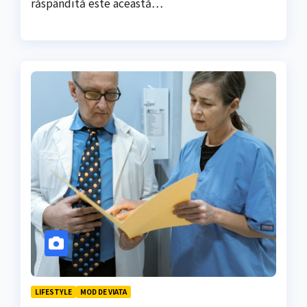
răspândită este această…
LIFESTYLE
MOD DE VIATA