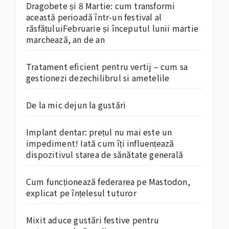
Dragobete și 8 Martie: cum transformi
această perioadă într-un festival al
răsfățuluiFebruarie și începutul lunii martie
marchează, an de an
Tratament eficient pentru vertij – cum sa
gestionezi dezechilibrul si ametelile
De la mic dejun la gustări
Implant dentar: prețul nu mai este un
impediment! Iată cum îți influențează
dispozitivul starea de sănătate generală
Cum funcționează federarea pe Mastodon,
explicat pe înțelesul tuturor
Mixit aduce gustări festive pentru