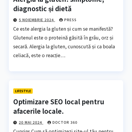
diagnostic și dietă
5 NOIEMBRIE 2024
PRESS
Ce este alergia la gluten și cum se manifestă?
Glutenul este o proteină găsită în grâu, orz și
secară. Alergia la gluten, cunoscută și ca boala
celiacă, este o reacție…
LIFESTYLE
Optimizare SEO local pentru
afacerile locale.
20 MAI 2024
DOCTOR 360
Cuprins Cum să optimizezi site-ul tău pentru