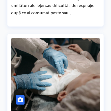
umflături ale feței sau dificultăți de respirație
după ce ai consumat pește sau…