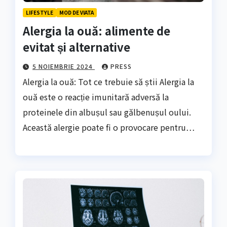
LIFESTYLE
MOD DE VIATA
Alergia la ouă: alimente de
evitat și alternative
5 NOIEMBRIE 2024
PRESS
Alergia la ouă: Tot ce trebuie să știi Alergia la
ouă este o reacție imunitară adversă la
proteinele din albușul sau gălbenușul oului.
Această alergie poate fi o provocare pentru…