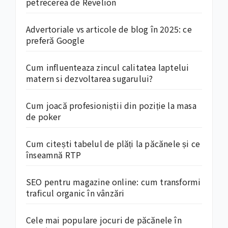
petrecerea de Revelion
Advertoriale vs articole de blog în 2025: ce
preferă Google
Cum influenteaza zincul calitatea laptelui
matern si dezvoltarea sugarului?
Cum joacă profesioniștii din poziție la masa
de poker
Cum citești tabelul de plăți la păcănele și ce
înseamnă RTP
SEO pentru magazine online: cum transformi
traficul organic în vânzări
Cele mai populare jocuri de păcănele în