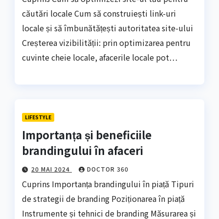
căutări locale Cum să construiești link-uri
locale și să îmbunătățești autoritatea site-ului
Creșterea vizibilității: prin optimizarea pentru
cuvinte cheie locale, afacerile locale pot…
LIFESTYLE
Importanța și beneficiile
brandingului în afaceri
20 MAI 2024
DOCTOR 360
Cuprins Importanța brandingului în piață Tipuri
de strategii de branding Poziționarea în piață
Instrumente și tehnici de branding Măsurarea și