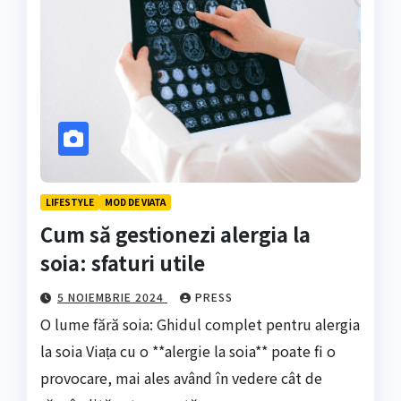
LIFESTYLE
MOD DE VIATA
Cum să gestionezi alergia la
soia: sfaturi utile
5 NOIEMBRIE 2024
PRESS
O lume fără soia: Ghidul complet pentru alergia
la soia Viața cu o **alergie la soia** poate fi o
provocare, mai ales având în vedere cât de