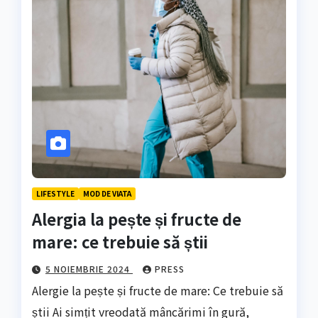
LIFESTYLE
MOD DE VIATA
Alergia la pește și fructe de
mare: ce trebuie să știi
5 NOIEMBRIE 2024
PRESS
Alergie la pește și fructe de mare: Ce trebuie să
știi Ai simțit vreodată mâncărimi în gură,