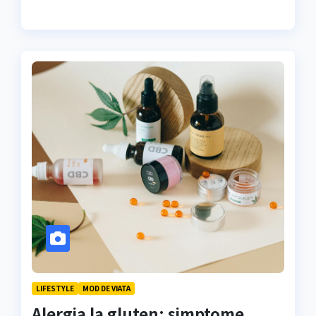
LIFESTYLE
MOD DE VIATA
Alergia la gluten: simptome,