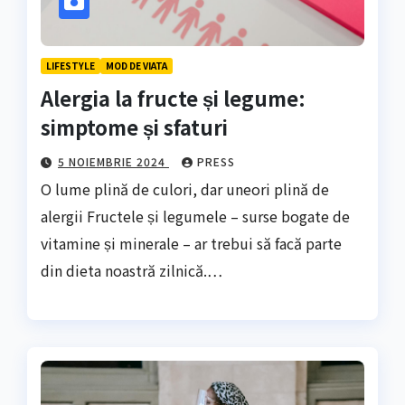
LIFESTYLE
MOD DE VIATA
Alergia la fructe și legume:
simptome și sfaturi
5 NOIEMBRIE 2024
PRESS
O lume plină de culori, dar uneori plină de
alergii Fructele și legumele – surse bogate de
vitamine și minerale – ar trebui să facă parte
din dieta noastră zilnică.…