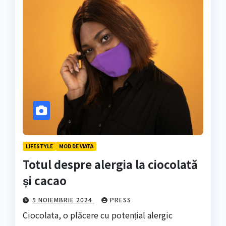
LIFESTYLE
MOD DE VIATA
Totul despre alergia la ciocolată
și cacao
5 NOIEMBRIE 2024
PRESS
Ciocolata, o plăcere cu potențial alergic