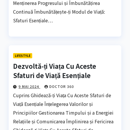
Menținerea Progresului și Îmbunătățirea
Continuă Îmbunătățește-ți Modul de Viață:
Sfaturi Esențiale…
LIFESTYLE
Dezvoltă-ți Viața Cu Aceste
Sfaturi de Viață Esențiale
9 MAI 2024
DOCTOR 360
Cuprins Ghidează-ți Viața Cu Aceste Sfaturi de
Viață Esențiale Înțelegerea Valorilor și
Principiilor Gestionarea Timpului și a Energiei
Relațiile și Comunicarea Împlinirea și Fericirea