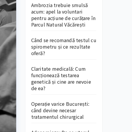
Ambrozia trebuie smulsă
acum: apel la voluntari
pentru acțiune de curățare în
Parcul Natural Văcărești
Când se recomandă testul cu
spirometru și ce rezultate
oferă?
Claritate medicală: Cum
funcționează testarea
genetică și cine are nevoie
de ea?
Operație varice București:
când devine necesar
tratamentul chirurgical