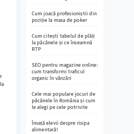
Cum joacă profesioniștii din
poziție la masa de poker
Cum citești tabelul de plăți
la păcănele și ce înseamnă
RTP
SEO pentru magazine online:
cum transformi traficul
e
organic în vânzări
la
Cele mai populare jocuri de
păcănele în România și cum
le alegi pe cele potrivite
Învață elevii despre risipa
alimentară!