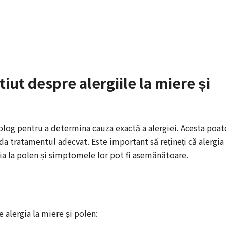
iut despre alergiile la miere și
golog pentru a determina cauza exactă a alergiei. Acesta poat
a tratamentul adecvat. Este important să rețineți că alergia 
ia la polen și simptomele lor pot fi asemănătoare.
e alergia la miere și polen: