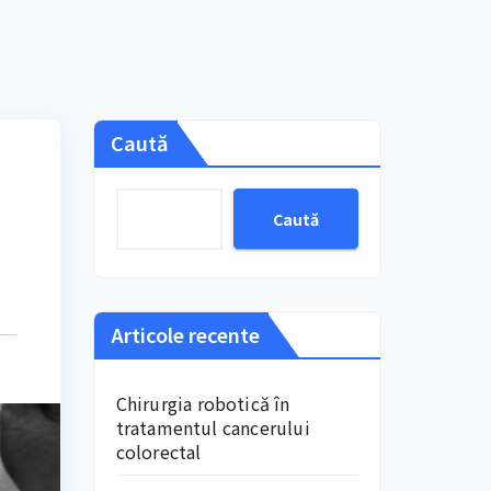
Caută
Caută
Articole recente
Chirurgia robotică în
tratamentul cancerului
colorectal