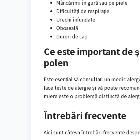
Mâncărimi în gură sau pe piele
Dificultăți de respirație
Urechi înfundate
Oboseală
Dureri de cap
Ce este important de șt
polen
Este esențial să consultați un medic aler
face teste de alergie și vă poate recomand
miere este o problemă distinctă de alerg
Întrebări frecvente
Aici sunt câteva întrebări frecvente despr