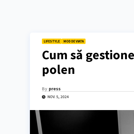
LIFESTYLE
MOD DE VIATA
Cum să gestionez
polen
By
press
NOV. 5, 2024