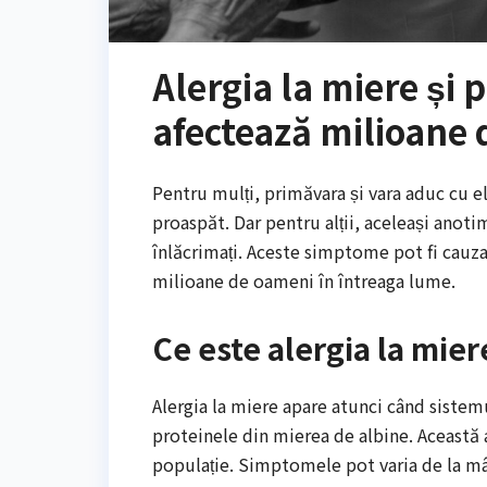
Alergia la miere și
afectează milioane
Pentru mulți, primăvara și vara aduc cu ele
proaspăt. Dar pentru alții, aceleași anoti
înlăcrimați. Aceste simptome pot fi cauz
milioane de oameni în întreaga lume.
Ce este alergia la mier
Alergia la miere apare atunci când sistem
proteinele din mierea de albine. Această 
populație. Simptomele pot varia de la mânc