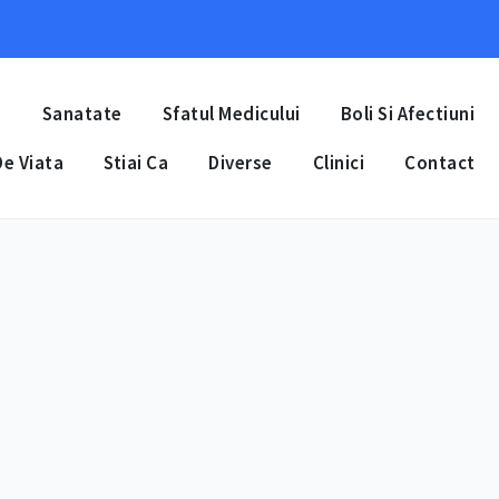
a
Sanatate
Sfatul Medicului
Boli Si Afectiuni
e Viata
Stiai Ca
Diverse
Clinici
Contact