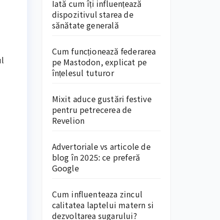
Iată cum îți influențează
dispozitivul starea de
sănătate generală
Cum funcționează federarea
ul
pe Mastodon, explicat pe
înțelesul tuturor
Mixit aduce gustări festive
pentru petrecerea de
Revelion
Advertoriale vs articole de
blog în 2025: ce preferă
Google
Cum influenteaza zincul
calitatea laptelui matern si
dezvoltarea sugarului?