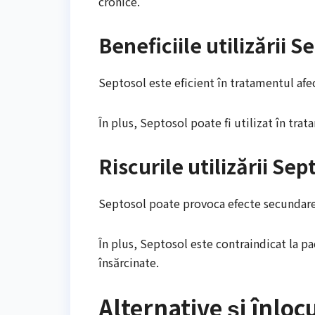
cronice.
Beneficiile utilizării S
Septosol este eficient în tratamentul afecț
În plus, Septosol poate fi utilizat în trata
Riscurile utilizării Sep
Septosol poate provoca efecte secundare și
În plus, Septosol este contraindicat la pa
însărcinate.
Alternative și înlocu