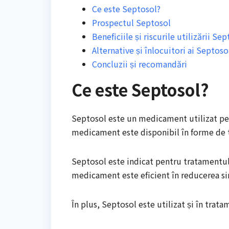
Ce este Septosol?
Prospectul Septosol
Beneficiile și riscurile utilizării Se
Alternative și înlocuitori ai Septoso
Concluzii și recomandări
Ce este Septosol?
Septosol este un medicament utilizat pent
medicament este disponibil în forme de ta
Septosol este indicat pentru tratamentul ri
medicament este eficient în reducerea sim
În plus, Septosol este utilizat și în tratame