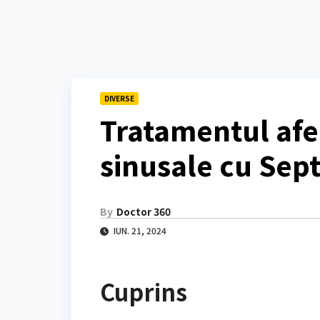
DIVERSE
Tratamentul afec
sinusale cu Sept
By
Doctor 360
IUN. 21, 2024
Cuprins