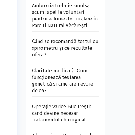
Ambrozia trebuie smulsă
acum: apel la voluntari
pentru acțiune de curățare în
Parcul Natural Văcărești
Când se recomandă testul cu
spirometru și ce rezultate
oferă?
Claritate medicală: Cum
funcționează testarea
genetică și cine are nevoie
de ea?
Operație varice București:
când devine necesar
tratamentul chirurgical