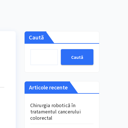
Caută
Caută
Articole recente
Chirurgia robotică în
tratamentul cancerului
colorectal