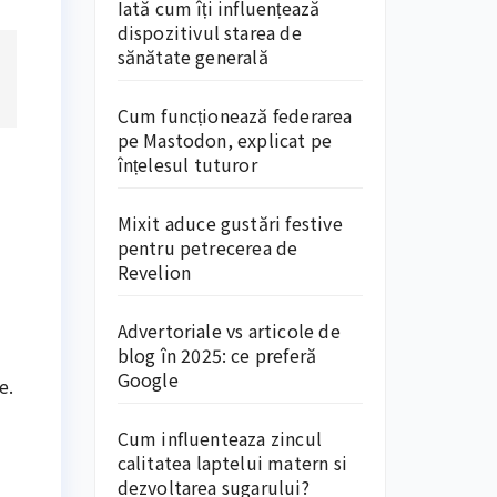
Iată cum îți influențează
dispozitivul starea de
sănătate generală
Cum funcționează federarea
pe Mastodon, explicat pe
înțelesul tuturor
Mixit aduce gustări festive
pentru petrecerea de
Revelion
Advertoriale vs articole de
blog în 2025: ce preferă
Google
e.
Cum influenteaza zincul
calitatea laptelui matern si
dezvoltarea sugarului?