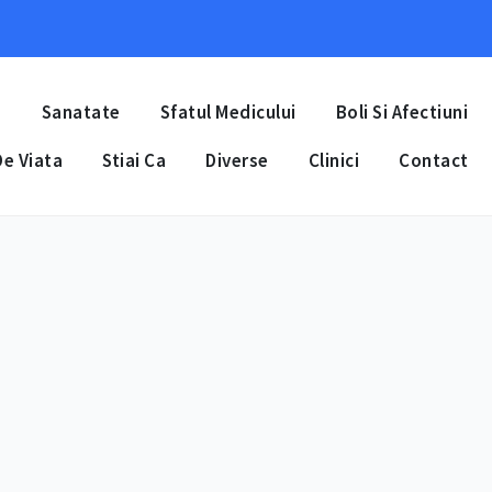
a
Sanatate
Sfatul Medicului
Boli Si Afectiuni
e Viata
Stiai Ca
Diverse
Clinici
Contact