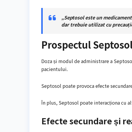
„Septosol este un medicament ef
dar trebuie utilizat cu precauț
Prospectul Septoso
Doza și modul de administrare a Septosolu
pacientului.
Septosol poate provoca efecte secundare c
În plus, Septosol poate interacționa cu a
Efecte secundare și re