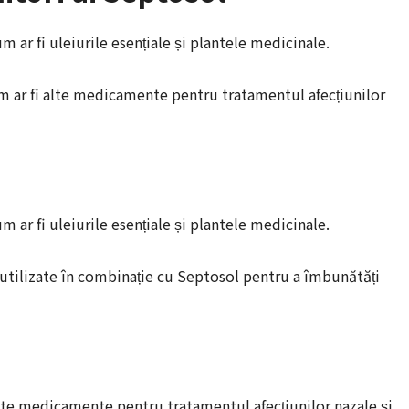
m ar fi uleiurile esențiale și plantele medicinale.
cum ar fi alte medicamente pentru tratamentul afecțiunilor
m ar fi uleiurile esențiale și plantele medicinale.
i utilizate în combinație cu Septosol pentru a îmbunătăți
 alte medicamente pentru tratamentul afecțiunilor nazale și