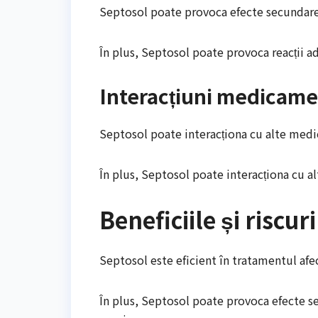
Septosol poate provoca efecte secundare c
În plus, Septosol poate provoca reacții adve
Interacțiuni medicam
Septosol poate interacționa cu alte medic
În plus, Septosol poate interacționa cu a
Beneficiile și riscuri
Septosol este eficient în tratamentul afecț
În plus, Septosol poate provoca efecte secu