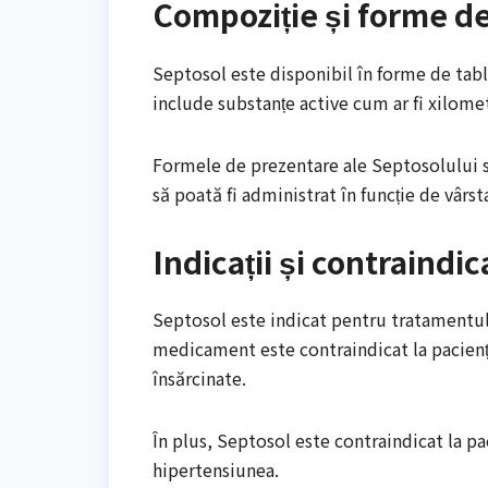
Compoziție și forme d
Septosol este disponibil în forme de tabl
include substanțe active cum ar fi xilometa
Formele de prezentare ale Septosolului su
să poată fi administrat în funcție de vârst
Indicații și contraindica
Septosol este indicat pentru tratamentul ri
medicament este contraindicat la pacienți
însărcinate.
În plus, Septosol este contraindicat la pac
hipertensiunea.