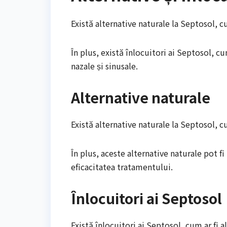
Există alternative naturale la Septosol, cu
În plus, există înlocuitori ai Septosol, 
nazale și sinusale.
Alternative naturale
Există alternative naturale la Septosol, cu
În plus, aceste alternative naturale pot f
eficacitatea tratamentului.
Înlocuitori ai Septosol
Există înlocuitori ai Septosol, cum ar fi