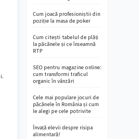
Cum joacă profesioniștii din
poziție la masa de poker
Cum citești tabelul de plăți
la păcănele și ce înseamnă
RTP
SEO pentru magazine online:
cum transformi traficul
i.
organic în vânzări
Cele mai populare jocuri de
păcănele în România și cum
le alegi pe cele potrivite
Învață elevii despre risipa
alimentară!