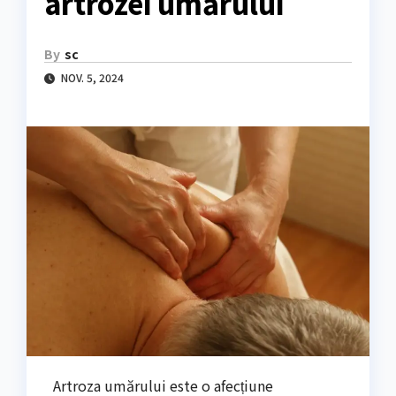
artrozei umărului
By
sc
NOV. 5, 2024
Artroza umărului este o afecțiune