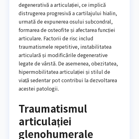
degenerativă a articulației, ce implică
distrugerea progresivă a cartilajului hialin,
urmată de expunerea osului subcondral,
formarea de osteofite și afectarea funcției
articulare. Factorii de risc includ
traumatismele repetitive, instabilitatea
articulară și modificările degenerative
legate de vârstă. De asemenea, obezitatea,
hipermobilitatea articulației și stilul de
viață sedentar pot contribui la dezvoltarea
acestei patologii.
Traumatismul
articulației
glenohumerale