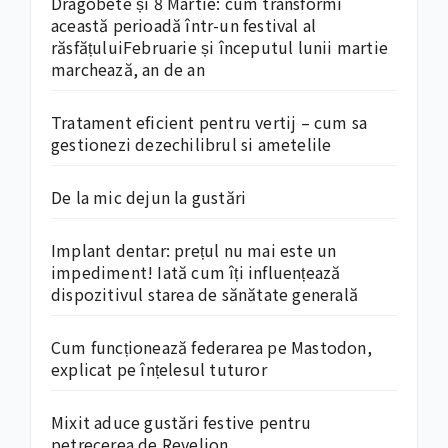
Dragobete și 8 Martie: cum transformi
această perioadă într-un festival al
răsfățuluiFebruarie și începutul lunii martie
marchează, an de an
Tratament eficient pentru vertij – cum sa
gestionezi dezechilibrul si ametelile
De la mic dejun la gustări
Implant dentar: prețul nu mai este un
impediment! Iată cum îți influențează
dispozitivul starea de sănătate generală
Cum funcționează federarea pe Mastodon,
explicat pe înțelesul tuturor
Mixit aduce gustări festive pentru
petrecerea de Revelion