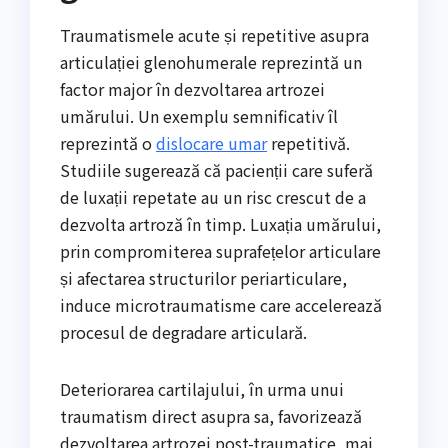
Traumatismele acute și repetitive asupra
articulației glenohumerale reprezintă un
factor major în dezvoltarea artrozei
umărului. Un exemplu semnificativ îl
reprezintă o
dislocare umar
repetitivă.
Studiile sugerează că pacienții care suferă
de luxații repetate au un risc crescut de a
dezvolta artroză în timp. Luxația umărului,
prin compromiterea suprafețelor articulare
și afectarea structurilor periarticulare,
induce microtraumatisme care accelerează
procesul de degradare articulară.
Deteriorarea cartilajului, în urma unui
traumatism direct asupra sa, favorizează
dezvoltarea artrozei post-traumatice, mai