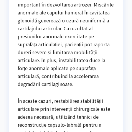
important în dezvoltarea artrozei. Mișcările
anormale ale capului humeral în cavitatea
glenoidă generează o uzură neuniformă a
cartilajului articular. Ca rezultat al
presiunilor anormale exercitate pe
suprafața articulației, pacienții pot raporta
dureri severe și limitarea mobilității
articulare. În plus, instabilitatea duce la
forțe anormale aplicate pe suprafața
articulară, contribuind la accelerarea
degradării cartilaginoase.
În aceste cazuri, restabilirea stabilității
articulare prin intervenții chirurgicale este
adesea necesară, utilizând tehnici de
reconstrucție capsulo-labrală pentru a