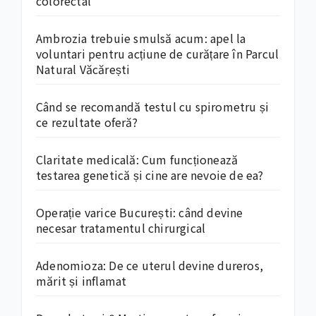
colorectal
Ambrozia trebuie smulsă acum: apel la
voluntari pentru acțiune de curățare în Parcul
Natural Văcărești
Când se recomandă testul cu spirometru și
ce rezultate oferă?
Claritate medicală: Cum funcționează
testarea genetică și cine are nevoie de ea?
Operație varice București: când devine
necesar tratamentul chirurgical
Adenomioza: De ce uterul devine dureros,
mărit și inflamat