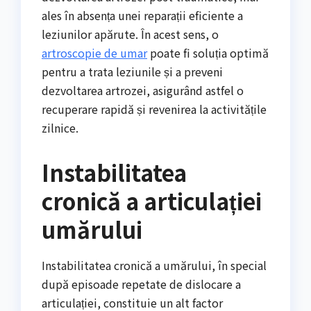
ales în absența unei reparații eficiente a
leziunilor apărute. În acest sens, o
artroscopie de umar
poate fi soluția optimă
pentru a trata leziunile și a preveni
dezvoltarea artrozei, asigurând astfel o
recuperare rapidă și revenirea la activitățile
zilnice.
Instabilitatea
cronică a articulației
umărului
Instabilitatea cronică a umărului, în special
după episoade repetate de dislocare a
articulației, constituie un alt factor