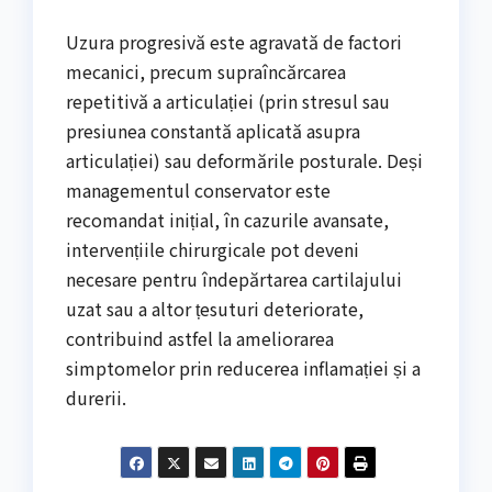
Uzura progresivă este agravată de factori
mecanici, precum supraîncărcarea
repetitivă a articulației (prin stresul sau
presiunea constantă aplicată asupra
articulației) sau deformările posturale. Deși
managementul conservator este
recomandat inițial, în cazurile avansate,
intervențiile chirurgicale pot deveni
necesare pentru îndepărtarea cartilajului
uzat sau a altor țesuturi deteriorate,
contribuind astfel la ameliorarea
simptomelor prin reducerea inflamației și a
durerii.