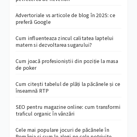
Advertoriale vs articole de blog în 2025: ce
preferă Google
Cum influenteaza zincul calitatea laptelui
matern si dezvoltarea sugarului?
Cum joacă profesioniștii din poziție la masa
de poker
Cum citești tabelul de plăți la păcănele și ce
înseamnă RTP
SEO pentru magazine online: cum transformi
traficul organic în vânzări
Cele mai populare jocuri de păcănele în
România și cum le alegi pe cele potrivite