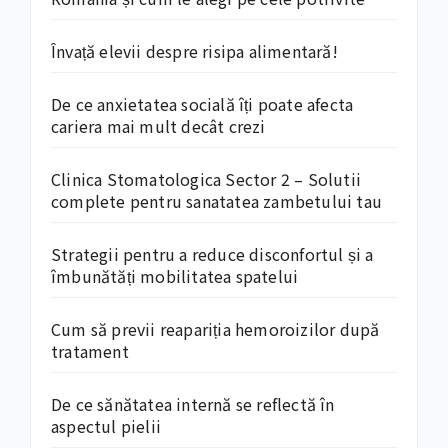
Învață elevii despre risipa alimentară!
De ce anxietatea socială îți poate afecta
cariera mai mult decât crezi
Clinica Stomatologica Sector 2 – Solutii
complete pentru sanatatea zambetului tau
Strategii pentru a reduce disconfortul și a
îmbunătăți mobilitatea spatelui
Cum să previi reapariția hemoroizilor după
tratament
De ce sănătatea internă se reflectă în
aspectul pielii