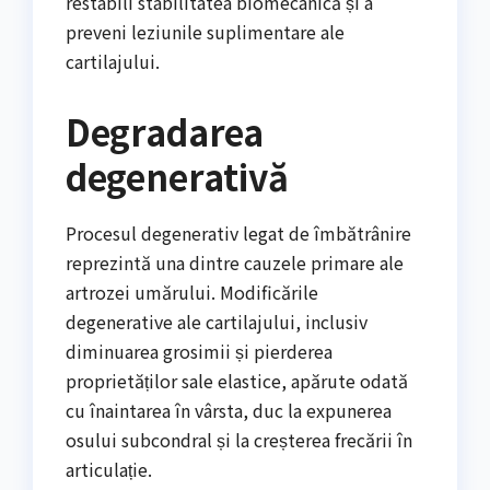
restabili stabilitatea biomecanică și a
preveni leziunile suplimentare ale
cartilajului.
Degradarea
degenerativă
Procesul degenerativ legat de îmbătrânire
reprezintă una dintre cauzele primare ale
artrozei umărului. Modificările
degenerative ale cartilajului, inclusiv
diminuarea grosimii și pierderea
proprietăților sale elastice, apărute odată
cu înaintarea în vârsta, duc la expunerea
osului subcondral și la creșterea frecării în
articulație.