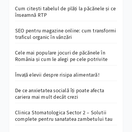
Cum citești tabelul de plăți la păcănele și ce
înseamnă RTP
SEO pentru magazine online: cum transformi
traficul organic în vânzări
Cele mai populare jocuri de păcănele în
România și cum le alegi pe cele potrivite
Învață elevii despre risipa alimentară!
De ce anxietatea socială îți poate afecta
cariera mai mult decât crezi
Clinica Stomatologica Sector 2 – Solutii
complete pentru sanatatea zambetului tau