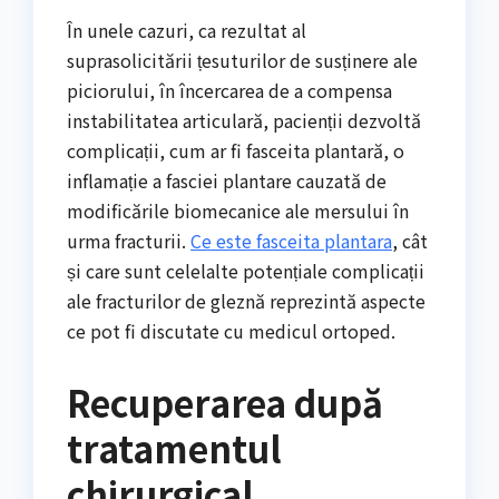
În unele cazuri, ca rezultat al
suprasolicitării țesuturilor de susținere ale
piciorului, în încercarea de a compensa
instabilitatea articulară, pacienții dezvoltă
complicații, cum ar fi fasceita plantară, o
inflamație a fasciei plantare cauzată de
modificările biomecanice ale mersului în
urma fracturii.
Ce este fasceita plantara
, cât
și care sunt celelalte potențiale complicații
ale fracturilor de gleznă reprezintă aspecte
ce pot fi discutate cu medicul ortoped.
Recuperarea după
tratamentul
chirurgical