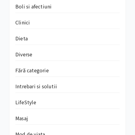
Boli si afectiuni
Clinici
Dieta
Diverse
Fără categorie
Intrebari si solutii
LifeStyle
Masaj
Mod de viata