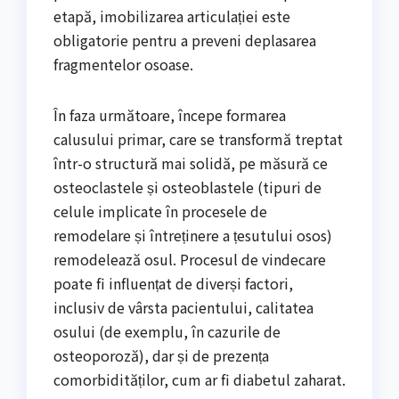
etapă, imobilizarea articulației este
obligatorie pentru a preveni deplasarea
fragmentelor osoase.
În faza următoare, începe formarea
calusului primar, care se transformă treptat
într-o structură mai solidă, pe măsură ce
osteoclastele și osteoblastele (tipuri de
celule implicate în procesele de
remodelare și întreținere a țesutului osos)
remodelează osul. Procesul de vindecare
poate fi influențat de diverși factori,
inclusiv de vârsta pacientului, calitatea
osului (de exemplu, în cazurile de
osteoporoză), dar și de prezența
comorbidităților, cum ar fi diabetul zaharat.