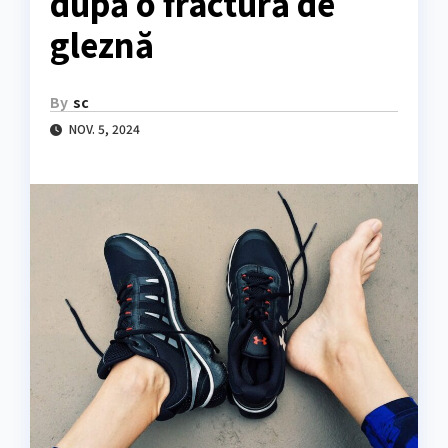
după o fractură de
gleznă
By
sc
NOV. 5, 2024