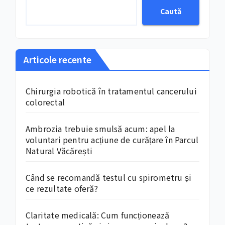
Caută
Articole recente
Chirurgia robotică în tratamentul cancerului
colorectal
Ambrozia trebuie smulsă acum: apel la
voluntari pentru acțiune de curățare în Parcul
Natural Văcărești
Când se recomandă testul cu spirometru și
ce rezultate oferă?
Claritate medicală: Cum funcționează