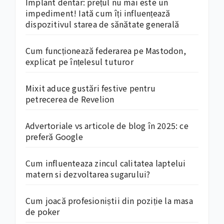
Implant dentar: prețul nu mai este un
impediment! Iată cum îți influențează
dispozitivul starea de sănătate generală
Cum funcționează federarea pe Mastodon,
explicat pe înțelesul tuturor
Mixit aduce gustări festive pentru
petrecerea de Revelion
Advertoriale vs articole de blog în 2025: ce
preferă Google
Cum influenteaza zincul calitatea laptelui
matern si dezvoltarea sugarului?
Cum joacă profesioniștii din poziție la masa
de poker