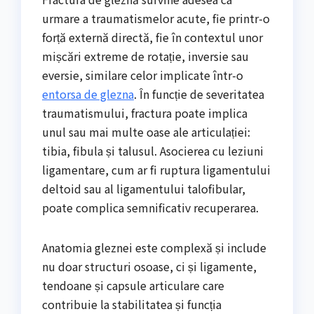
urmare a traumatismelor acute, fie printr-o
forță externă directă, fie în contextul unor
mișcări extreme de rotație, inversie sau
eversie, similare celor implicate într-o
entorsa de glezna
. În funcție de severitatea
traumatismului, fractura poate implica
unul sau mai multe oase ale articulației:
tibia, fibula și talusul. Asocierea cu leziuni
ligamentare, cum ar fi ruptura ligamentului
deltoid sau al ligamentului talofibular,
poate complica semnificativ recuperarea.
Anatomia gleznei este complexă și include
nu doar structuri osoase, ci și ligamente,
tendoane și capsule articulare care
contribuie la stabilitatea și funcția