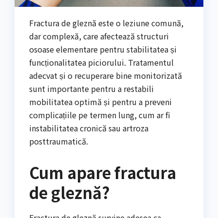
Fractura de gleznă este o leziune comună,
dar complexă, care afectează structuri
osoase elementare pentru stabilitatea și
funcționalitatea piciorului. Tratamentul
adecvat și o recuperare bine monitorizată
sunt importante pentru a restabili
mobilitatea optimă și pentru a preveni
complicațiile pe termen lung, cum ar fi
instabilitatea cronică sau artroza
posttraumatică.
Cum apare fractura
de gleznă?
Fractura de gleznă survine adesea ca