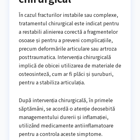
În cazul fracturilor instabile sau complexe,
tratamentul chirurgical este indicat pentru
a restabili alinierea corectă a fragmentelor
osoase și pentru a preveni complicațiile,
precum deformările articulare sau artroza
posttraumatica. Intervenția chirurgicală
implică de obicei utilizarea de materiale de
osteosinteză, cum ar fi plăci și șuruburi,
pentru a stabiliza articulația.
După intervenția chirurgicală, în primele
săptămâni, se acordă o atenție deosebită
managementului durerii și inflamației,
utilizând medicamente antiinflamatoare
pentru a controla aceste simptome.