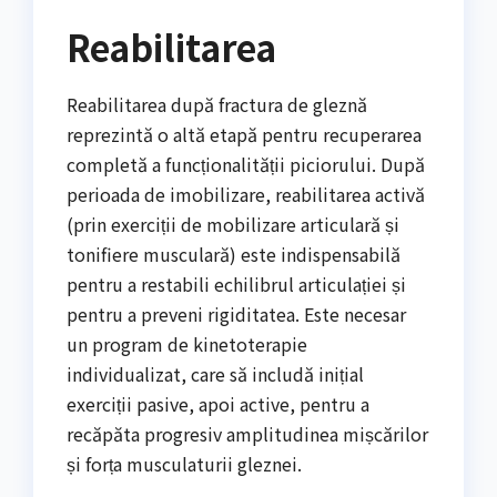
Reabilitarea
Reabilitarea după fractura de gleznă
reprezintă o altă etapă pentru recuperarea
completă a funcționalității piciorului. După
perioada de imobilizare, reabilitarea activă
(prin exerciții de mobilizare articulară și
tonifiere musculară) este indispensabilă
pentru a restabili echilibrul articulației și
pentru a preveni rigiditatea. Este necesar
un program de kinetoterapie
individualizat, care să includă inițial
exerciții pasive, apoi active, pentru a
recăpăta progresiv amplitudinea mișcărilor
și forța musculaturii gleznei.