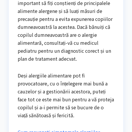
important să fiți conștienți de principalele
alimente alergene și să luați măsuri de
precauție pentru a evita expunerea copiilor
dumneavoastră la acestea. Dacă bănuiți că
copilul dumneavoastră are o alergie
alimentară, consultați-vă cu medicul
pediatru pentru un diagnostic corect și un
plan de tratament adecvat.
Deși alergiile alimentare pot fi
provocatoare, cu o înțelegere mai bună a
cauzelor și a gestionării acestora, puteți
face tot ce este mai bun pentru a vă proteja
copilul și a-i permite să se bucure de o
viață sănătoasă și fericită.
Cum recunoști simptomele alergiilor