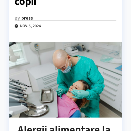
copii
By
press
NOV. 5, 2024
Alergii alimentare la