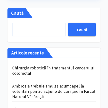
Caută
Caută
Articole recente
Chirurgia robotică în tratamentul cancerului
colorectal
Ambrozia trebuie smulsă acum: apel la
voluntari pentru acțiune de curățare în Parcul
Natural Văcărești