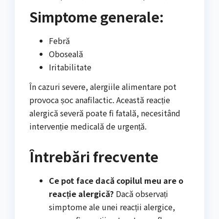
Simptome generale:
Febră
Oboseală
Iritabilitate
În cazuri severe, alergiile alimentare pot
provoca șoc anafilactic. Această reacție
alergică severă poate fi fatală, necesitând
intervenție medicală de urgență.
Întrebări frecvente
Ce pot face dacă copilul meu are o
reacție alergică?
Dacă observați
simptome ale unei reacții alergice,