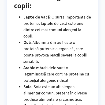
copii:
Lapte de vacă
: O sursă importantă de
proteine, laptele de vacă este unul
dintre cei mai comuni alergeni la
copii.
Ouă
: Albumina din ouă este o
proteină puternic alergenică, care
poate provoca reacții severe la copiii
sensibili.
Arahide
: Arahidele sunt o
leguminoasă care conține proteine cu
potențial alergenic ridicat.
Soia
: Soia este un alt alergen
alimentar comun, prezent în diverse
produse alimentare și cosmetice.