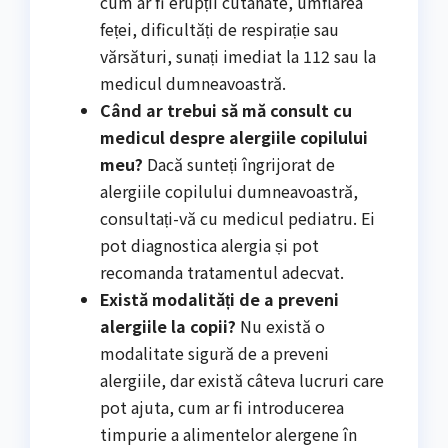
cum ar fi erupții cutanate, umflarea
feței, dificultăți de respirație sau
vărsături, sunați imediat la 112 sau la
medicul dumneavoastră.
Când ar trebui să mă consult cu
medicul despre alergiile copilului
meu?
Dacă sunteți îngrijorat de
alergiile copilului dumneavoastră,
consultați-vă cu medicul pediatru. Ei
pot diagnostica alergia și pot
recomanda tratamentul adecvat.
Există modalități de a preveni
alergiile la copii?
Nu există o
modalitate sigură de a preveni
alergiile, dar există câteva lucruri care
pot ajuta, cum ar fi introducerea
timpurie a alimentelor alergene în