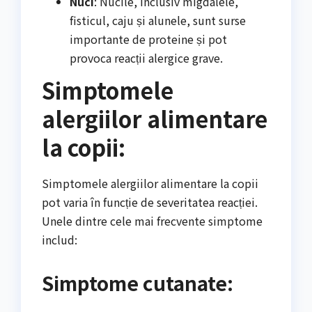
Nuci
: Nucile, inclusiv migdalele,
fisticul, caju și alunele, sunt surse
importante de proteine ​​și pot
provoca reacții alergice grave.
Simptomele
alergiilor alimentare
la copii:
Simptomele alergiilor alimentare la copii
pot varia în funcție de severitatea reacției.
Unele dintre cele mai frecvente simptome
includ:
Simptome cutanate: