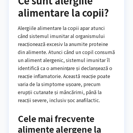
Ce sunt alergiile
alimentare la copii?
Alergiile alimentare la copii apar atunci
când sistemul imunitar al organismului
reacționează excesiv la anumite proteine
din alimente. Atunci când un copil consumă
un aliment alergenic, sistemul imunitar îl
identifică ca o amenințare și declanșează o
reacție inflamatorie. Această reacție poate
varia de la simptome ușoare, precum
erupții cutanate și mâncărimi, până la
reacții severe, inclusiv șoc anafilactic.
Cele mai frecvente
alimente alergene la