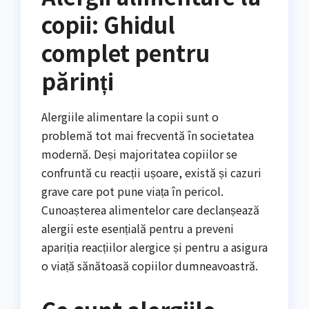
copii: Ghidul
complet pentru
părinți
Alergiile alimentare la copii sunt o
problemă tot mai frecventă în societatea
modernă. Deși majoritatea copiilor se
confruntă cu reacții ușoare, există și cazuri
grave care pot pune viața în pericol.
Cunoașterea alimentelor care declanșează
alergii este esențială pentru a preveni
apariția reacțiilor alergice și pentru a asigura
o viață sănătoasă copiilor dumneavoastră.