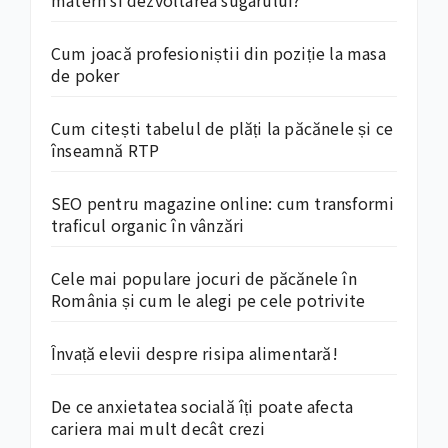
matern si dezvoltarea sugarului?
Cum joacă profesioniștii din poziție la masa
de poker
Cum citești tabelul de plăți la păcănele și ce
înseamnă RTP
SEO pentru magazine online: cum transformi
traficul organic în vânzări
Cele mai populare jocuri de păcănele în
România și cum le alegi pe cele potrivite
Învață elevii despre risipa alimentară!
De ce anxietatea socială îți poate afecta
cariera mai mult decât crezi