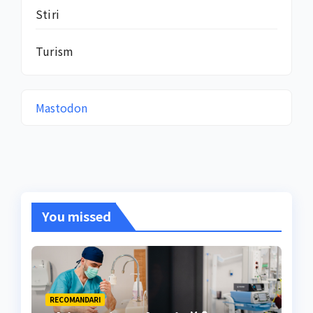
Stiri
Turism
Mastodon
You missed
RECOMANDARI