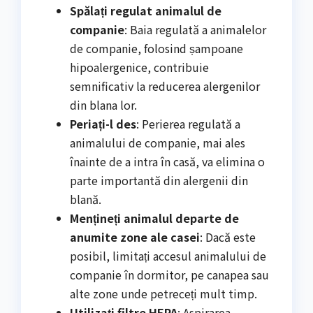
Spălați regulat animalul de
companie
: Baia regulată a animalelor
de companie, folosind șampoane
hipoalergenice, contribuie
semnificativ la reducerea alergenilor
din blana lor.
Periați-l des
: Perierea regulată a
animalului de companie, mai ales
înainte de a intra în casă, va elimina o
parte importantă din alergenii din
blană.
Mențineți animalul departe de
anumite zone ale casei
: Dacă este
posibil, limitați accesul animalului de
companie în dormitor, pe canapea sau
alte zone unde petreceți mult timp.
Utilizați filtre HEPA
: Aspirarea