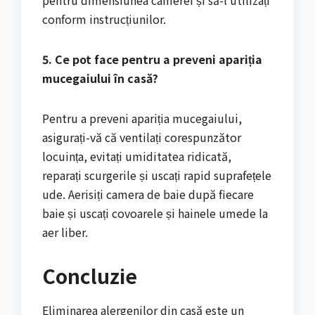
conform instrucțiunilor.
5. Ce pot face pentru a preveni apariția
mucegaiului în casă?
Pentru a preveni apariția mucegaiului,
asigurați-vă că ventilați corespunzător
locuința, evitați umiditatea ridicată,
reparați scurgerile și uscați rapid suprafețele
ude. Aerisiți camera de baie după fiecare
baie și uscați covoarele și hainele umede la
aer liber.
Concluzie
Eliminarea alergenilor din casă este un