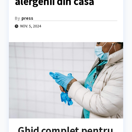
alergenii din casă
By
press
NOV. 5, 2024
Ghid complet pentru