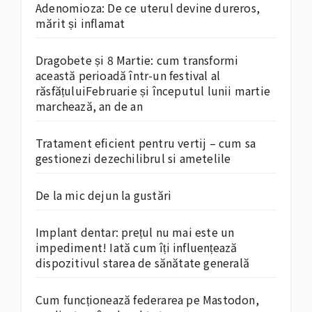
Adenomioza: De ce uterul devine dureros,
mărit și inflamat
Dragobete și 8 Martie: cum transformi
această perioadă într-un festival al
răsfățuluiFebruarie și începutul lunii martie
marchează, an de an
Tratament eficient pentru vertij – cum sa
gestionezi dezechilibrul si ametelile
De la mic dejun la gustări
Implant dentar: prețul nu mai este un
impediment! Iată cum îți influențează
dispozitivul starea de sănătate generală
Cum funcționează federarea pe Mastodon,