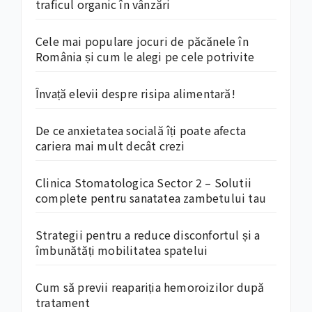
traficul organic în vânzări
Cele mai populare jocuri de păcănele în
România și cum le alegi pe cele potrivite
Învață elevii despre risipa alimentară!
De ce anxietatea socială îți poate afecta
cariera mai mult decât crezi
Clinica Stomatologica Sector 2 – Solutii
complete pentru sanatatea zambetului tau
Strategii pentru a reduce disconfortul și a
îmbunătăți mobilitatea spatelui
Cum să previi reapariția hemoroizilor după
tratament