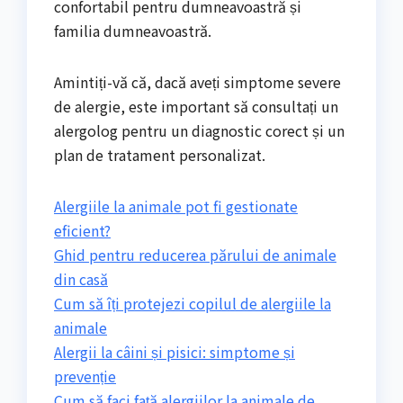
confortabil pentru dumneavoastră și
familia dumneavoastră.
Amintiți-vă că, dacă aveți simptome severe
de alergie, este important să consultați un
alergolog pentru un diagnostic corect și un
plan de tratament personalizat.
Alergiile la animale pot fi gestionate
eficient?
Ghid pentru reducerea părului de animale
din casă
Cum să îți protejezi copilul de alergiile la
animale
Alergii la câini și pisici: simptome și
prevenție
Cum să faci față alergiilor la animale de