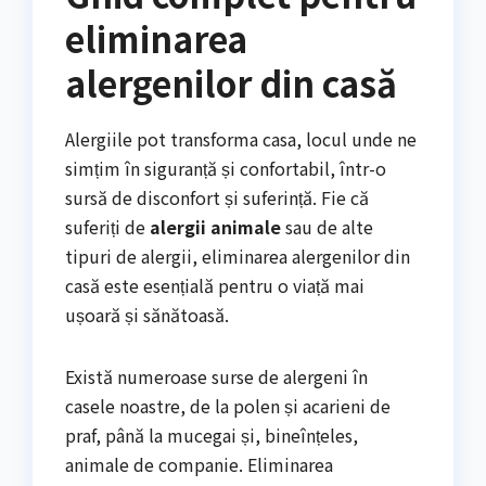
eliminarea
alergenilor din casă
Alergiile pot transforma casa, locul unde ne
simțim în siguranță și confortabil, într-o
sursă de disconfort și suferință. Fie că
suferiți de
alergii animale
sau de alte
tipuri de alergii, eliminarea alergenilor din
casă este esențială pentru o viață mai
ușoară și sănătoasă.
Există numeroase surse de alergeni în
casele noastre, de la polen și acarieni de
praf, până la mucegai și, bineînțeles,
animale de companie. Eliminarea