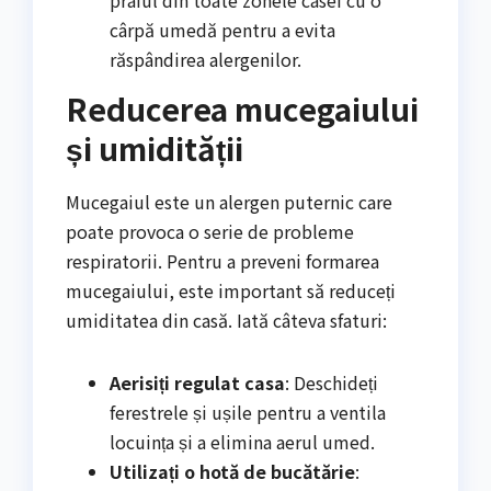
praful din toate zonele casei cu o
cârpă umedă pentru a evita
răspândirea alergenilor.
Reducerea mucegaiului
și umidității
Mucegaiul este un alergen puternic care
poate provoca o serie de probleme
respiratorii. Pentru a preveni formarea
mucegaiului, este important să reduceți
umiditatea din casă. Iată câteva sfaturi:
Aerisiți regulat casa
: Deschideți
ferestrele și ușile pentru a ventila
locuința și a elimina aerul umed.
Utilizați o hotă de bucătărie
: