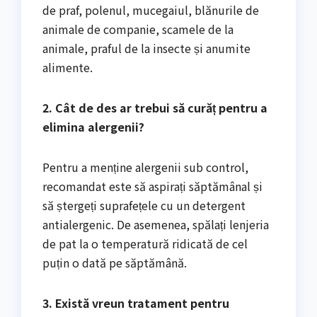
de praf, polenul, mucegaiul, blănurile de
animale de companie, scamele de la
animale, praful de la insecte și anumite
alimente.
2. Cât de des ar trebui să curăț pentru a
elimina alergenii?
Pentru a menține alergenii sub control,
recomandat este să aspirați săptămânal și
să ștergeți suprafețele cu un detergent
antialergenic. De asemenea, spălați lenjeria
de pat la o temperatură ridicată de cel
puțin o dată pe săptămână.
3. Există vreun tratament pentru