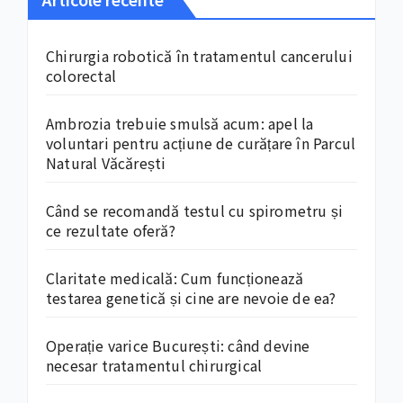
Chirurgia robotică în tratamentul cancerului
colorectal
Ambrozia trebuie smulsă acum: apel la
voluntari pentru acțiune de curățare în Parcul
Natural Văcărești
Când se recomandă testul cu spirometru și
ce rezultate oferă?
Claritate medicală: Cum funcționează
testarea genetică și cine are nevoie de ea?
Operație varice București: când devine
necesar tratamentul chirurgical