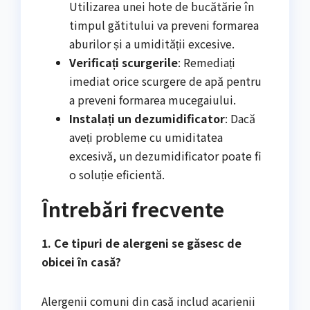
Utilizarea unei hote de bucătărie în
timpul gătitului va preveni formarea
aburilor și a umidității excesive.
Verificați scurgerile
: Remediați
imediat orice scurgere de apă pentru
a preveni formarea mucegaiului.
Instalați un dezumidificator
: Dacă
aveți probleme cu umiditatea
excesivă, un dezumidificator poate fi
o soluție eficientă.
Întrebări frecvente
1. Ce tipuri de alergeni se găsesc de
obicei în casă?
Alergenii comuni din casă includ acarienii