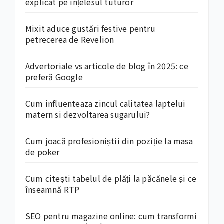
explicat pe înțelesul tuturor
Mixit aduce gustări festive pentru
petrecerea de Revelion
Advertoriale vs articole de blog în 2025: ce
preferă Google
Cum influenteaza zincul calitatea laptelui
matern si dezvoltarea sugarului?
Cum joacă profesioniștii din poziție la masa
de poker
Cum citești tabelul de plăți la păcănele și ce
înseamnă RTP
SEO pentru magazine online: cum transformi