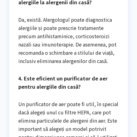
alergiile la alergenii din casă?
Da, există. Alergologul poate diagnostica
alergiile și poate prescrie tratamente
precum antihistaminice, corticosteroizi
nazali sau imunoterapie. De asemenea, pot
recomanda o schimbare a stilului de viață,
inclusiv eliminarea alergenilor din casă.
4. Este eficient un purificator de aer
pentru alergiile din casă?
Un purificator de aer poate fi util, în special
dacă alegeți unul cu filtre HEPA, care pot
elimina particulele de alergeni din aer. Este
important să alegeți un model potrivit
pentru dimensiunea camerei și să-l utilizați