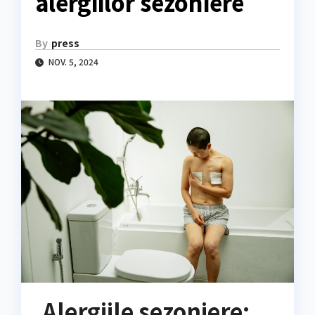
alergiilor sezoniere
By
press
NOV. 5, 2024
Alergiile sezoniere: