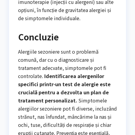
imunoterapie (injecții cu alergeni) sau alte
opțiuni, în funcție de gravitatea alergiei și
de simptomele individuale.
Concluzie
Alergiile sezoniere sunt o problemă
comună, dar cu o diagnosticare și
tratament adecvate, simptomele pot fi
controlate.
Identificarea alergenilor
specifici printr-un test de alergie este
crucială pentru a dezvolta un plan de
tratament personalizat.
Simptomele
alergiilor sezoniere pot fi diverse, incluzând
strănut, nas înfundat, mâncărime la nas și
ochi, tuse, dificultăți de respirație și chiar
erupții cutanate. Prevenția este esențială,