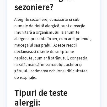
sezoniere?
Alergiile sezoniere, cunoscute și sub
numele de rinită alergică, sunt o reacție
imunitară a organismului la anumite
alergene prezente în aer, cum ar fi polenul,
mucegaiul sau praful. Aceste reacții
declanșează o serie de simptome
neplăcute, cum ar fi strănutul, congestia
nazală, mâncărimea nasului, ochilor și
gâtului, lacrimarea ochilor și dificultatea
de respirație.
Tipuri de teste
alergii: