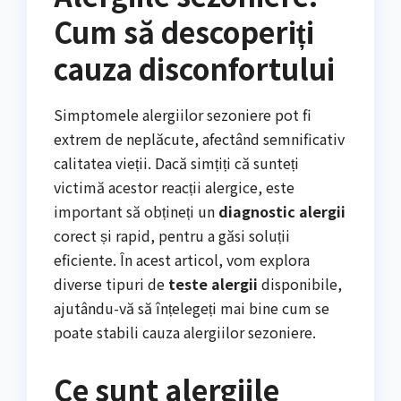
Cum să descoperiți
cauza disconfortului
Simptomele alergiilor sezoniere pot fi
extrem de neplăcute, afectând semnificativ
calitatea vieții. Dacă simțiți că sunteți
victimă acestor reacții alergice, este
important să obțineți un
diagnostic alergii
corect și rapid, pentru a găsi soluții
eficiente. În acest articol, vom explora
diverse tipuri de
teste alergii
disponibile,
ajutându-vă să înțelegeți mai bine cum se
poate stabili cauza alergiilor sezoniere.
Ce sunt alergiile