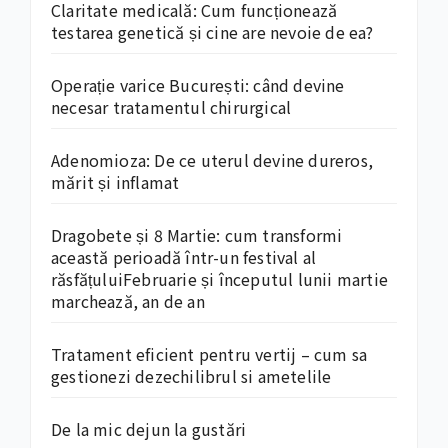
Claritate medicală: Cum funcționează
testarea genetică și cine are nevoie de ea?
Operație varice București: când devine
necesar tratamentul chirurgical
Adenomioza: De ce uterul devine dureros,
mărit și inflamat
Dragobete și 8 Martie: cum transformi
această perioadă într-un festival al
răsfățuluiFebruarie și începutul lunii martie
marchează, an de an
Tratament eficient pentru vertij – cum sa
gestionezi dezechilibrul si ametelile
De la mic dejun la gustări