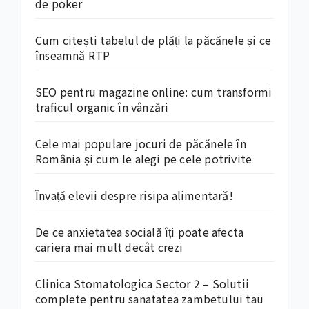
de poker
Cum citești tabelul de plăți la păcănele și ce
înseamnă RTP
SEO pentru magazine online: cum transformi
traficul organic în vânzări
Cele mai populare jocuri de păcănele în
România și cum le alegi pe cele potrivite
Învață elevii despre risipa alimentară!
De ce anxietatea socială îți poate afecta
cariera mai mult decât crezi
Clinica Stomatologica Sector 2 – Solutii
complete pentru sanatatea zambetului tau