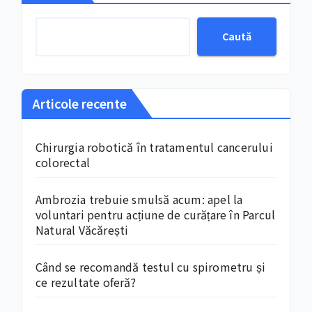
Caută
Articole recente
Chirurgia robotică în tratamentul cancerului
colorectal
Ambrozia trebuie smulsă acum: apel la
voluntari pentru acțiune de curățare în Parcul
Natural Văcărești
Când se recomandă testul cu spirometru și
ce rezultate oferă?