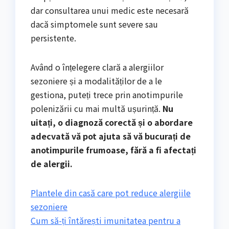
dar consultarea unui medic este necesară
dacă simptomele sunt severe sau
persistente.
Având o înțelegere clară a alergiilor
sezoniere și a modalităților de a le
gestiona, puteți trece prin anotimpurile
polenizării cu mai multă ușurință.
Nu
uitați, o diagnoză corectă și o abordare
adecvată vă pot ajuta să vă bucurați de
anotimpurile frumoase, fără a fi afectați
de alergii.
Plantele din casă care pot reduce alergiile
sezoniere
Cum să-ți întărești imunitatea pentru a