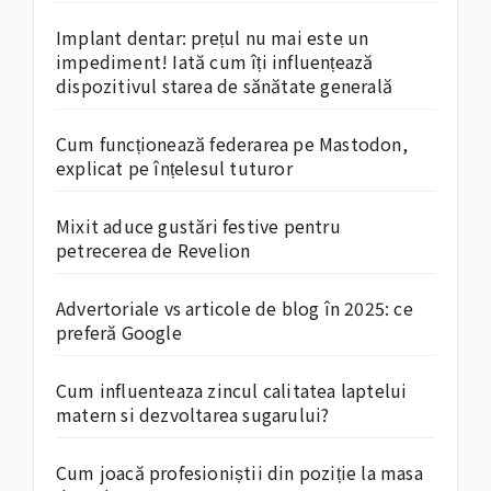
Implant dentar: prețul nu mai este un
impediment! Iată cum îți influențează
dispozitivul starea de sănătate generală
Cum funcționează federarea pe Mastodon,
explicat pe înțelesul tuturor
Mixit aduce gustări festive pentru
petrecerea de Revelion
Advertoriale vs articole de blog în 2025: ce
preferă Google
Cum influenteaza zincul calitatea laptelui
matern si dezvoltarea sugarului?
Cum joacă profesioniștii din poziție la masa