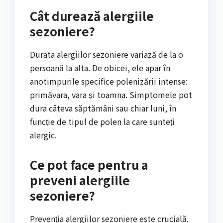
Cât durează alergiile
sezoniere?
Durata alergiilor sezoniere variază de la o
persoană la alta. De obicei, ele apar în
anotimpurile specifice polenizării intense:
primăvara, vara și toamna. Simptomele pot
dura câteva săptămâni sau chiar luni, în
funcție de tipul de polen la care sunteți
alergic.
Ce pot face pentru a
preveni alergiile
sezoniere?
Prevenția alergiilor sezoniere este crucială.