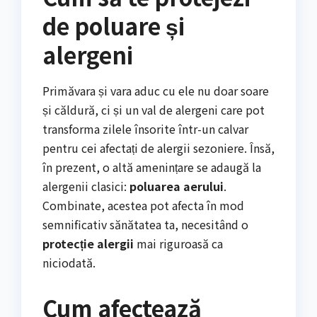
de poluare și
alergeni
Primăvara și vara aduc cu ele nu doar soare
și căldură, ci și un val de alergeni care pot
transforma zilele însorite într-un calvar
pentru cei afectați de alergii sezoniere. Însă,
în prezent, o altă amenințare se adaugă la
alergenii clasici:
poluarea aerului
.
Combinate, acestea pot afecta în mod
semnificativ sănătatea ta, necesitând o
protecție alergii
mai riguroasă ca
niciodată.
Cum afectează