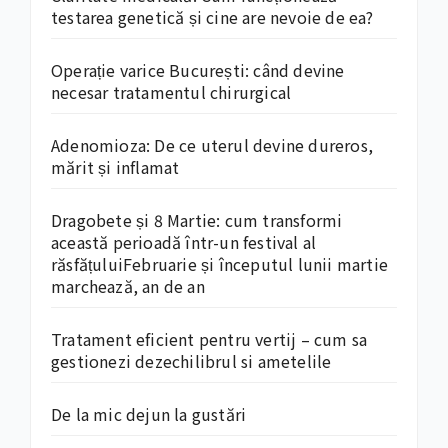
testarea genetică și cine are nevoie de ea?
Operație varice București: când devine
necesar tratamentul chirurgical
Adenomioza: De ce uterul devine dureros,
mărit și inflamat
Dragobete și 8 Martie: cum transformi
această perioadă într-un festival al
răsfățuluiFebruarie și începutul lunii martie
marchează, an de an
Tratament eficient pentru vertij – cum sa
gestionezi dezechilibrul si ametelile
De la mic dejun la gustări