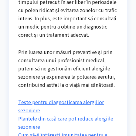
timpului petrecut în aer liber în perioadele
cu polen ridicat și evitarea zonelor cu trafic
intens. În plus, este important să consultați
un medic pentru a obține un diagnostic
corect și un tratament adecvat.
Prin luarea unor măsuri preventive și prin
consultarea unui profesionist medical,
putem să ne gestionăm eficient alergiile
sezoniere și expunerea la poluarea aerului,
contribuind astfel la o viață mai sănătoasă.
Teste pentru diagnosticarea alergiilor
sezoniere
Plantele din casă care pot reduce alergiile
sezoniere
Cum să-ți întărești imunitatea pentru a