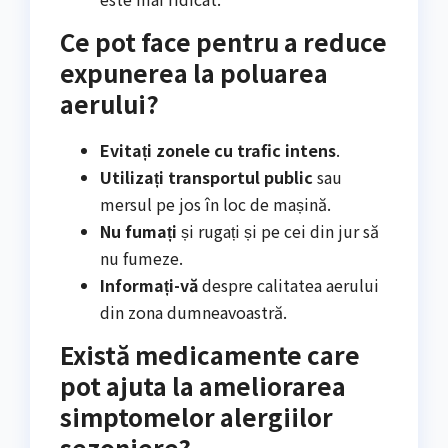
Ce pot face pentru a reduce
expunerea la poluarea
aerului?
Evitați zonele cu trafic intens
.
Utilizați transportul public
sau
mersul pe jos în loc de mașină.
Nu fumați
și rugați și pe cei din jur să
nu fumeze.
Informați-vă
despre calitatea aerului
din zona dumneavoastră.
Există medicamente care
pot ajuta la ameliorarea
simptomelor alergiilor
sezoniere?