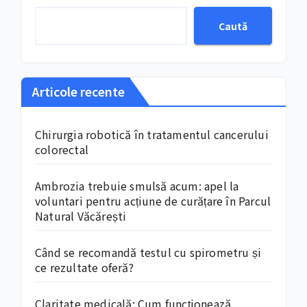
Caută
Articole recente
Chirurgia robotică în tratamentul cancerului
colorectal
Ambrozia trebuie smulsă acum: apel la
voluntari pentru acțiune de curățare în Parcul
Natural Văcărești
Când se recomandă testul cu spirometru și
ce rezultate oferă?
Claritate medicală: Cum funcționează