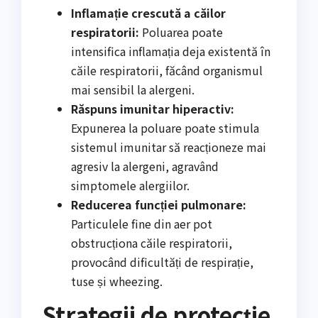
Inflamație crescută a căilor
respiratorii:
Poluarea poate
intensifica inflamația deja existentă în
căile respiratorii, făcând organismul
mai sensibil la alergeni.
Răspuns imunitar hiperactiv:
Expunerea la poluare poate stimula
sistemul imunitar să reacționeze mai
agresiv la alergeni, agravând
simptomele alergiilor.
Reducerea funcției pulmonare:
Particulele fine din aer pot
obstrucționa căile respiratorii,
provocând dificultăți de respirație,
tuse și wheezing.
Strategii de protecție