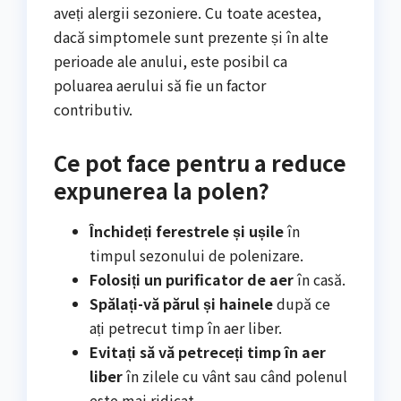
aveți alergii sezoniere. Cu toate acestea,
dacă simptomele sunt prezente și în alte
perioade ale anului, este posibil ca
poluarea aerului să fie un factor
contributiv.
Ce pot face pentru a reduce
expunerea la polen?
Închideți ferestrele și ușile
în
timpul sezonului de polenizare.
Folosiți un purificator de aer
în casă.
Spălați-vă părul și hainele
după ce
ați petrecut timp în aer liber.
Evitați să vă petreceți timp în aer
liber
în zilele cu vânt sau când polenul
este mai ridicat.