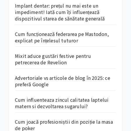
Implant dentar: prețul nu mai este un
impediment! Iată cum îți influențează
dispozitivul starea de sănătate generală
Cum funcționează federarea pe Mastodon,
explicat pe înțelesul tuturor
Mixit aduce gustări festive pentru
petrecerea de Revelion
Advertoriale vs articole de blog în 2025: ce
preferă Google
Cum influenteaza zincul calitatea laptelui
matern si dezvoltarea sugarului?
Cum joacă profesioniștii din poziție la masa
de poker