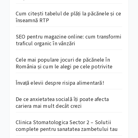
Cum citești tabelul de plăți la păcănele și ce
înseamnă RTP
SEO pentru magazine online: cum transformi
traficul organic în vânzări
Cele mai populare jocuri de păcănele în
România și cum le alegi pe cele potrivite
Învață elevii despre risipa alimentară!
De ce anxietatea socială îți poate afecta
cariera mai mult decât crezi
Clinica Stomatologica Sector 2 – Solutii
complete pentru sanatatea zambetului tau