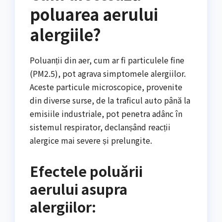
poluarea aerului
alergiile?
Poluanții din aer, cum ar fi particulele fine
(PM2.5), pot agrava simptomele alergiilor.
Aceste particule microscopice, provenite
din diverse surse, de la traficul auto până la
emisiile industriale, pot penetra adânc în
sistemul respirator, declanșând reacții
alergice mai severe și prelungite.
Efectele poluării
aerului asupra
alergiilor: