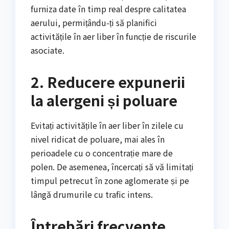
furniza date în timp real despre calitatea
aerului, permițându-ți să planifici
activitățile în aer liber în funcție de riscurile
asociate.
2. Reducere expunerii
la alergeni și poluare
Evitați activitățile în aer liber în zilele cu
nivel ridicat de poluare, mai ales în
perioadele cu o concentrație mare de
polen. De asemenea, încercați să vă limitați
timpul petrecut în zone aglomerate și pe
lângă drumurile cu trafic intens.
Întrebări frecvente