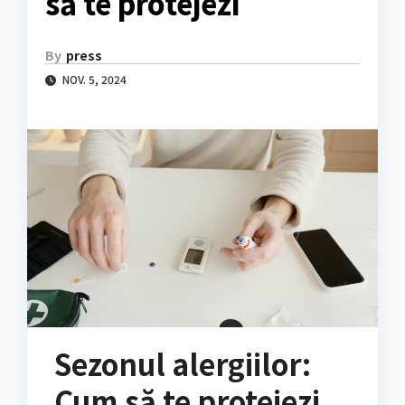
să te protejezi
By
press
NOV. 5, 2024
Sezonul alergiilor:
Cum să te protejezi