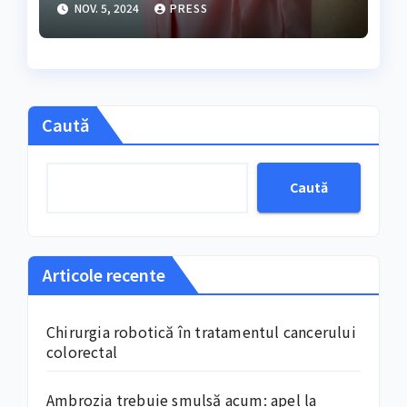
NOV. 5, 2024
PRESS
Caută
Caută
Articole recente
Chirurgia robotică în tratamentul cancerului
colorectal
Ambrozia trebuie smulsă acum: apel la