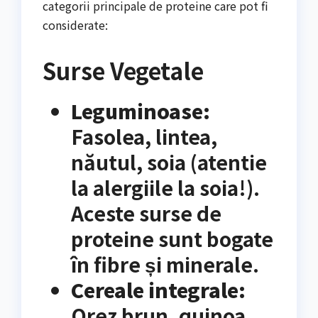
categorii principale de proteine care pot fi
considerate:
Surse Vegetale
Leguminoase:
Fasolea, lintea,
năutul, soia (atentie
la alergiile la soia!).
Aceste surse de
proteine sunt bogate
în fibre și minerale.
Cereale integrale:
Orez brun, quinoa,