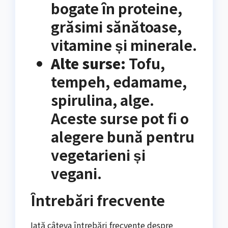
bogate în proteine,
grăsimi sănătoase,
vitamine și minerale.
Alte surse:
Tofu,
tempeh, edamame,
spirulina, alge.
Aceste surse pot fi o
alegere bună pentru
vegetarieni și
vegani.
Întrebări frecvente
Iată câteva întrebări frecvente despre