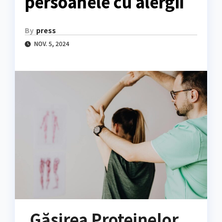
persoanele cu alergii
By
press
NOV. 5, 2024
Găsirea Proteinelor