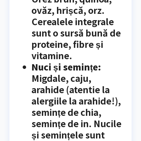
ovăz, hrișcă, orz.
Cerealele integrale
sunt o sursă bună de
proteine, fibre și
vitamine.
Nuci și semințe:
Migdale, caju,
arahide (atentie la
alergiile la arahide!),
semințe de chia,
semințe de in. Nucile
și semințele sunt