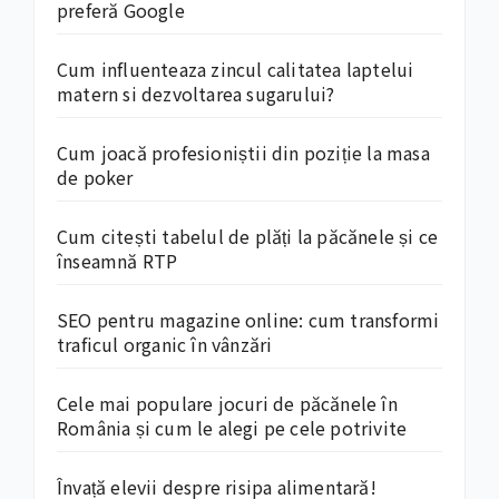
preferă Google
Cum influenteaza zincul calitatea laptelui
matern si dezvoltarea sugarului?
Cum joacă profesioniștii din poziție la masa
de poker
Cum citești tabelul de plăți la păcănele și ce
înseamnă RTP
SEO pentru magazine online: cum transformi
traficul organic în vânzări
Cele mai populare jocuri de păcănele în
România și cum le alegi pe cele potrivite
Învață elevii despre risipa alimentară!