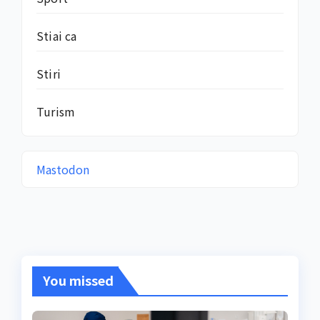
Stiai ca
Stiri
Turism
Mastodon
You missed