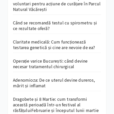
voluntari pentru acțiune de curățare în Parcul
Natural Văcărești
Când se recomandă testul cu spirometru și
ce rezultate oferă?
Claritate medicală: Cum funcționează
testarea genetică și cine are nevoie de ea?
Operație varice București: când devine
necesar tratamentul chirurgical
Adenomioza: De ce uterul devine dureros,
mărit și inflamat
Dragobete și 8 Martie: cum transformi
această perioadă într-un festival al
răsfățuluiFebruarie și începutul lunii martie