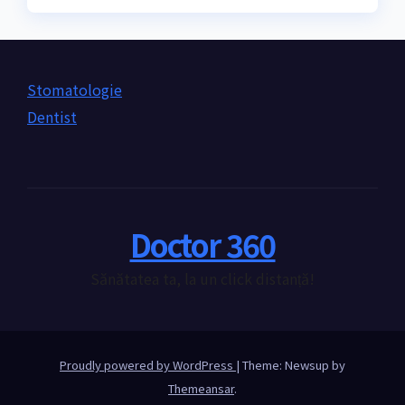
Stomatologie
Dentist
Doctor 360
Sănătatea ta, la un click distanță!
Proudly powered by WordPress
|
Theme: Newsup by
Themeansar
.