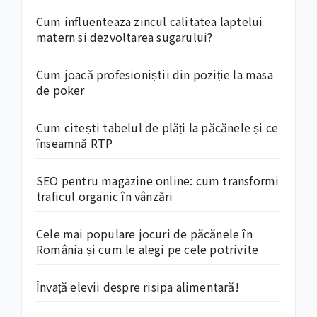
Cum influenteaza zincul calitatea laptelui
matern si dezvoltarea sugarului?
Cum joacă profesioniștii din poziție la masa
de poker
Cum citești tabelul de plăți la păcănele și ce
înseamnă RTP
SEO pentru magazine online: cum transformi
traficul organic în vânzări
Cele mai populare jocuri de păcănele în
România și cum le alegi pe cele potrivite
Învață elevii despre risipa alimentară!