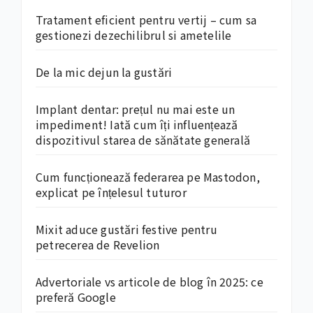
Tratament eficient pentru vertij – cum sa
gestionezi dezechilibrul si ametelile
De la mic dejun la gustări
Implant dentar: prețul nu mai este un
impediment! Iată cum îți influențează
dispozitivul starea de sănătate generală
Cum funcționează federarea pe Mastodon,
explicat pe înțelesul tuturor
Mixit aduce gustări festive pentru
petrecerea de Revelion
Advertoriale vs articole de blog în 2025: ce
preferă Google