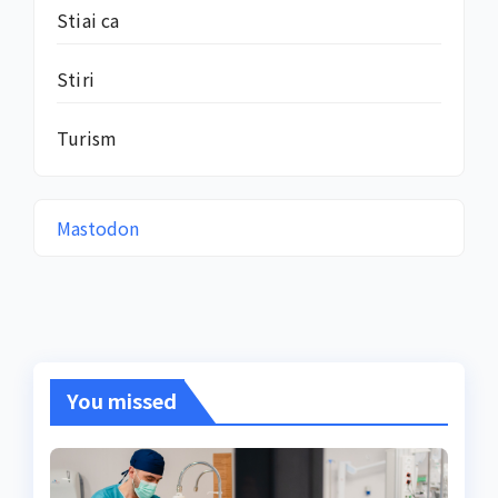
Stiai ca
Stiri
Turism
Mastodon
You missed