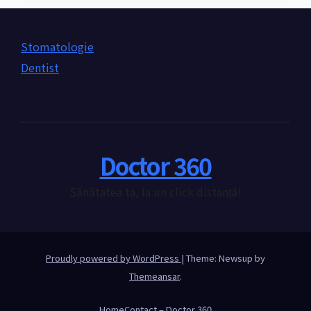
Stomatologie
Dentist
Doctor 360
Sănătatea ta, la un click distanță!
Proudly powered by WordPress
|
Theme: Newsup by
Themeansar
.
Home
Contact – Doctor 360