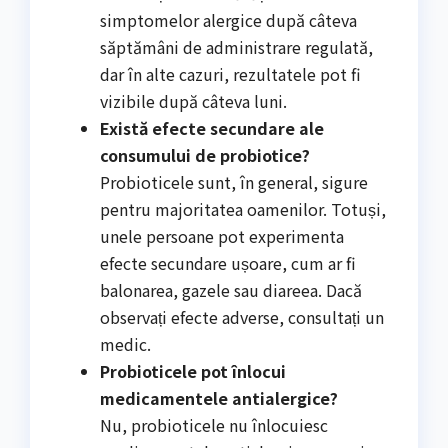
simptomelor alergice după câteva
săptămâni de administrare regulată,
dar în alte cazuri, rezultatele pot fi
vizibile după câteva luni.
Există efecte secundare ale
consumului de probiotice?
Probioticele sunt, în general, sigure
pentru majoritatea oamenilor. Totuși,
unele persoane pot experimenta
efecte secundare ușoare, cum ar fi
balonarea, gazele sau diareea. Dacă
observați efecte adverse, consultați un
medic.
Probioticele pot înlocui
medicamentele antialergice?
Nu, probioticele nu înlocuiesc