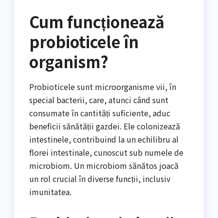
Cum funcționează
probioticele în
organism?
Probioticele sunt microorganisme vii, în
special bacterii, care, atunci când sunt
consumate în cantități suficiente, aduc
beneficii sănătății gazdei. Ele colonizează
intestinele, contribuind la un echilibru al
florei intestinale, cunoscut sub numele de
microbiom. Un microbiom sănătos joacă
un rol crucial în diverse funcții, inclusiv
imunitatea.