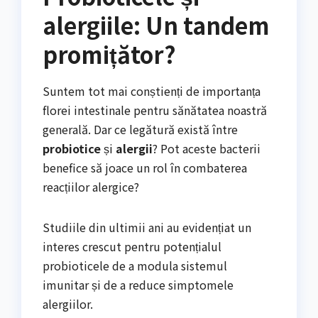
alergiile: Un tandem
promițător?
Suntem tot mai conștienți de importanța
florei intestinale pentru sănătatea noastră
generală. Dar ce legătură există între
probiotice
și
alergii
? Pot aceste bacterii
benefice să joace un rol în combaterea
reacțiilor alergice?
Studiile din ultimii ani au evidențiat un
interes crescut pentru potențialul
probioticele de a modula sistemul
imunitar și de a reduce simptomele
alergiilor.