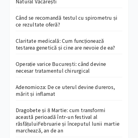
Natural Văcărești
Când se recomandă testul cu spirometru și
ce rezultate oferă?
Claritate medicală: Cum funcționează
testarea genetică și cine are nevoie de ea?
Operație varice București: când devine
necesar tratamentul chirurgical
Adenomioza: De ce uterul devine dureros,
mărit și inflamat
Dragobete și 8 Martie: cum transformi
această perioadă într-un festival al
răsfățuluiFebruarie și începutul lunii martie
marchează, an de an