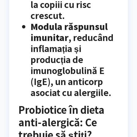
la copiii cu risc
crescut.
Modula răspunsul
imunitar
, reducând
inflamația și
producția de
imunoglobulină E
(IgE), un anticorp
asociat cu alergiile.
Probiotice în dieta
anti-alergică: Ce
trebuie să știți?