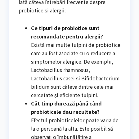
Iată câteva întrebări frecvente despre
probiotice și alergii:
Ce tipuri de probiotice sunt
recomandate pentru alergii?
Există mai multe tulpini de probiotice
care au fost asociate cu o reducere a
simptomelor alergice. De exemplu,
Lactobacillus rhamnosus,
Lactobacillus casei și Bifidobacterium
bifidum sunt câteva dintre cele mai
cercetate și eficiente tulpini.
Cât timp durează până când
probioticele dau rezultate?
Efectul probioticelelor poate varia de
la o persoană la alta. Este posibil să
observați o îmbunătățire a