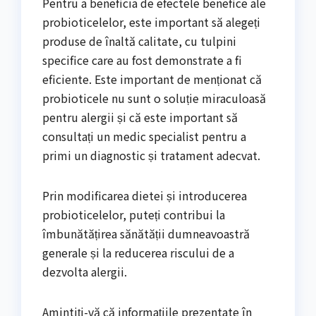
Pentru a beneficia de efectele benefice ale
probioticelelor, este important să alegeți
produse de înaltă calitate, cu tulpini
specifice care au fost demonstrate a fi
eficiente. Este important de menționat că
probioticele nu sunt o soluție miraculoasă
pentru alergii și că este important să
consultați un medic specialist pentru a
primi un diagnostic și tratament adecvat.
Prin modificarea dietei și introducerea
probioticelelor, puteți contribui la
îmbunătățirea sănătății dumneavoastră
generale și la reducerea riscului de a
dezvolta alergii.
Amintiți-vă că informațiile prezentate în