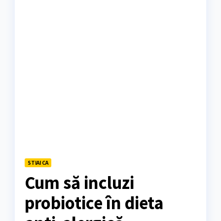
STIAI CA
Cum să incluzi
probiotice în dieta