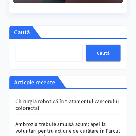
Caută
Caută
Articole recente
Chirurgia robotică în tratamentul cancerului
colorectal
Ambrozia trebuie smulsă acum: apel la
voluntari pentru acțiune de curățare în Parcul