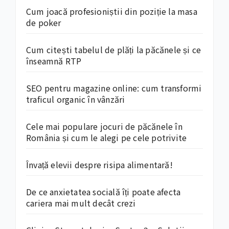
Cum joacă profesioniștii din poziție la masa
de poker
Cum citești tabelul de plăți la păcănele și ce
înseamnă RTP
SEO pentru magazine online: cum transformi
traficul organic în vânzări
Cele mai populare jocuri de păcănele în
România și cum le alegi pe cele potrivite
Învață elevii despre risipa alimentară!
De ce anxietatea socială îți poate afecta
cariera mai mult decât crezi