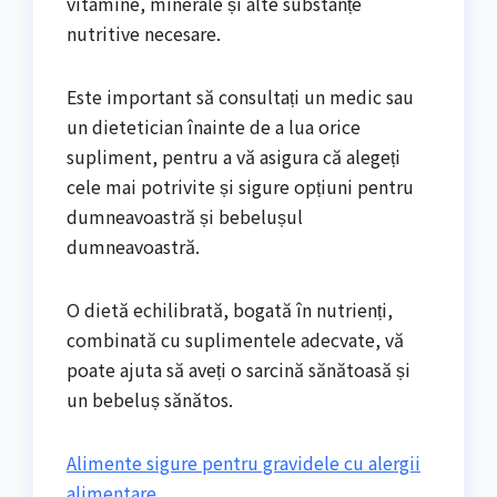
vitamine, minerale și alte substanțe
nutritive necesare.
Este important să consultați un medic sau
un dietetician înainte de a lua orice
supliment, pentru a vă asigura că alegeți
cele mai potrivite și sigure opțiuni pentru
dumneavoastră și bebelușul
dumneavoastră.
O dietă echilibrată, bogată în nutrienți,
combinată cu suplimentele adecvate, vă
poate ajuta să aveți o sarcină sănătoasă și
un bebeluș sănătos.
Alimente sigure pentru gravidele cu alergii
alimentare