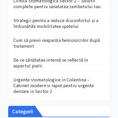
Clinica Stomatologica Sector 2 – Solutii
complete pentru sanatatea zambetului tau
Strategii pentru a reduce disconfortul și a
îmbunătăți mobilitatea spatelui
Cum să previi reapariția hemoroizilor după
tratament
De ce sănătatea internă se reflectă în
aspectul pielii
Urgente stomatologice in Colentina –
Cabinet modern si rapid pentru urgente
dentare in Sector 2
Categorii