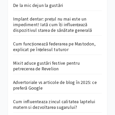
De la mic dejun la gustări
Implant dentar: prețul nu mai este un
impediment! Iată cum îți influențează
dispozitivul starea de sănătate generală
Cum funcționează federarea pe Mastodon,
explicat pe înțelesul tuturor
Mixit aduce gustări festive pentru
petrecerea de Revelion
Advertoriale vs articole de blog în 2025: ce
preferă Google
Cum influenteaza zincul calitatea laptelui
matern si dezvoltarea sugarului?