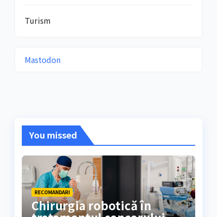
Turism
Mastodon
You missed
RECOMANDARI
Chirurgia robotică în