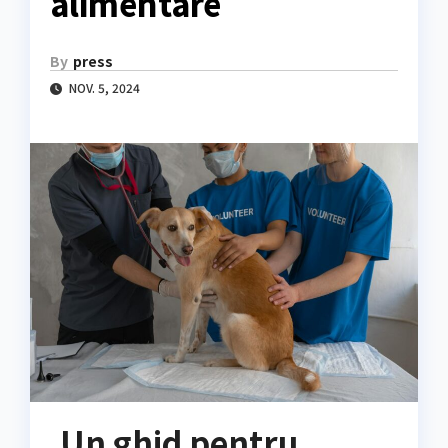
alimentare
By
press
NOV. 5, 2024
Un ghid pentru