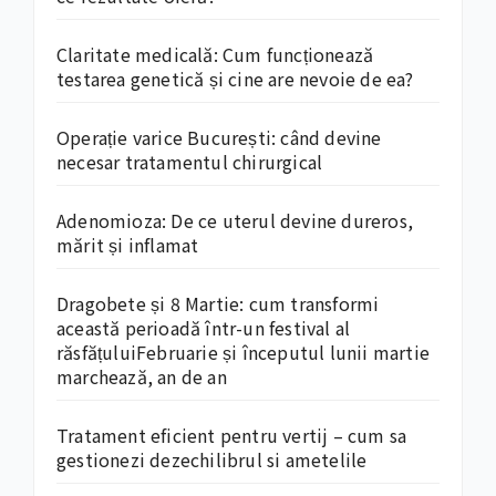
Claritate medicală: Cum funcționează
testarea genetică și cine are nevoie de ea?
Operație varice București: când devine
necesar tratamentul chirurgical
Adenomioza: De ce uterul devine dureros,
mărit și inflamat
Dragobete și 8 Martie: cum transformi
această perioadă într-un festival al
răsfățuluiFebruarie și începutul lunii martie
marchează, an de an
Tratament eficient pentru vertij – cum sa
gestionezi dezechilibrul si ametelile