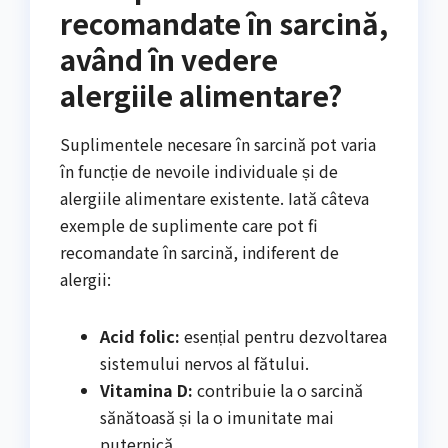
recomandate în sarcină,
având în vedere
alergiile alimentare?
Suplimentele necesare în sarcină pot varia
în funcție de nevoile individuale și de
alergiile alimentare existente. Iată câteva
exemple de suplimente care pot fi
recomandate în sarcină, indiferent de
alergii:
Acid folic:
esențial pentru dezvoltarea
sistemului nervos al fătului.
Vitamina D:
contribuie la o sarcină
sănătoasă și la o imunitate mai
puternică.