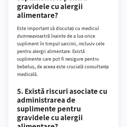
gravidele cu alergii
alimentare?
Este important să discutați cu medicul
dumneavoastră înainte de a lua orice
supliment în timpul sarcinii, inclusiv cele
pentru alergii alimentare. Există
suplimente care pot fi nesigure pentru
bebeluș, de aceea este crucială consultanța
medicală.
5. Există riscuri asociate cu
administrarea de
suplimente pentru
gravidele cu alergii
alimentare?