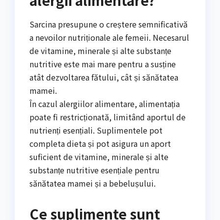
Sarcina presupune o creștere semnificativă
a nevoilor nutriționale ale femeii. Necesarul
de vitamine, minerale și alte substanțe
nutritive este mai mare pentru a susține
atât dezvoltarea fătului, cât și sănătatea
mamei.
În cazul alergiilor alimentare, alimentația
poate fi restricționată, limitând aportul de
nutrienți esențiali. Suplimentele pot
completa dieta și pot asigura un aport
suficient de vitamine, minerale și alte
substanțe nutritive esențiale pentru
sănătatea mamei și a bebelușului.
Ce suplimente sunt