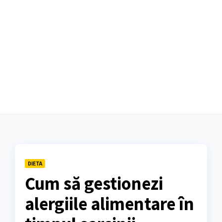
DIETA
Cum să gestionezi
alergiile alimentare în