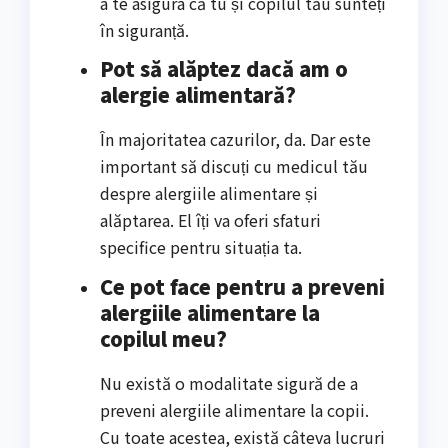
a te asigura că tu și copilul tău sunteți
în siguranță.
Pot să alăptez dacă am o
alergie alimentară?
În majoritatea cazurilor, da. Dar este
important să discuți cu medicul tău
despre alergiile alimentare și
alăptarea. El îți va oferi sfaturi
specifice pentru situația ta.
Ce pot face pentru a preveni
alergiile alimentare la
copilul meu?
Nu există o modalitate sigură de a
preveni alergiile alimentare la copii.
Cu toate acestea, există câteva lucruri