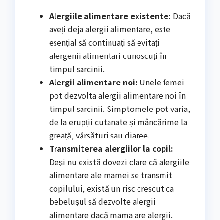
Alergiile alimentare existente:
Dacă
aveți deja alergii alimentare, este
esențial să continuați să evitați
alergenii alimentari cunoscuți în
timpul sarcinii.
Alergii alimentare noi:
Unele femei
pot dezvolta alergii alimentare noi în
timpul sarcinii. Simptomele pot varia,
de la erupții cutanate și mâncărime la
greață, vărsături sau diaree.
Transmiterea alergiilor la copil:
Deși nu există dovezi clare că alergiile
alimentare ale mamei se transmit
copilului, există un risc crescut ca
bebelușul să dezvolte alergii
alimentare dacă mama are alergii.