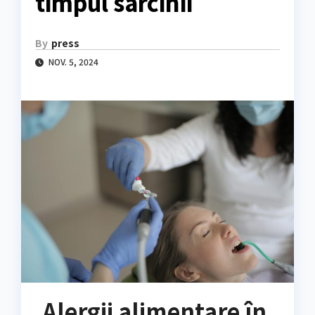
timpul sarcinii
By
press
NOV. 5, 2024
Alergii alimentare în