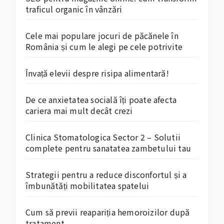
traficul organic în vânzări
Cele mai populare jocuri de păcănele în
România și cum le alegi pe cele potrivite
Învață elevii despre risipa alimentară!
De ce anxietatea socială îți poate afecta
cariera mai mult decât crezi
Clinica Stomatologica Sector 2 – Solutii
complete pentru sanatatea zambetului tau
Strategii pentru a reduce disconfortul și a
îmbunătăți mobilitatea spatelui
Cum să previi reapariția hemoroizilor după
tratament