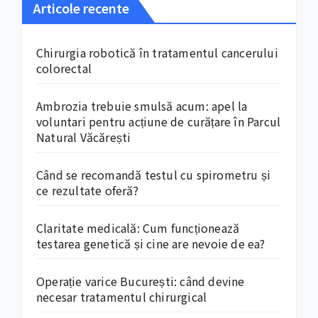
Articole recente
Chirurgia robotică în tratamentul cancerului
colorectal
Ambrozia trebuie smulsă acum: apel la
voluntari pentru acțiune de curățare în Parcul
Natural Văcărești
Când se recomandă testul cu spirometru și
ce rezultate oferă?
Claritate medicală: Cum funcționează
testarea genetică și cine are nevoie de ea?
Operație varice București: când devine
necesar tratamentul chirurgical