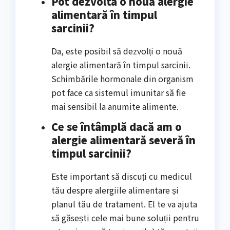
Pot dezvolta o nouă alergie
alimentară în timpul
sarcinii?
Da, este posibil să dezvolți o nouă
alergie alimentară în timpul sarcinii.
Schimbările hormonale din organism
pot face ca sistemul imunitar să fie
mai sensibil la anumite alimente.
Ce se întâmplă dacă am o
alergie alimentară severă în
timpul sarcinii?
Este important să discuți cu medicul
tău despre alergiile alimentare și
planul tău de tratament. El te va ajuta
să găsești cele mai bune soluții pentru