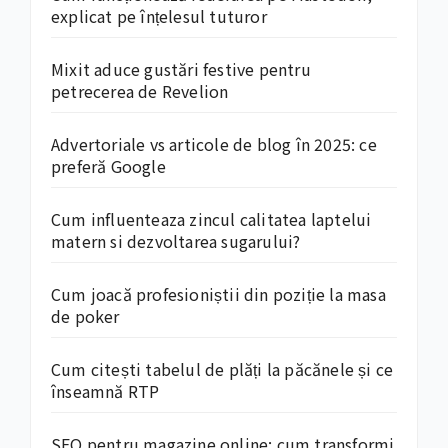
explicat pe înțelesul tuturor
Mixit aduce gustări festive pentru
petrecerea de Revelion
Advertoriale vs articole de blog în 2025: ce
preferă Google
Cum influenteaza zincul calitatea laptelui
matern si dezvoltarea sugarului?
Cum joacă profesioniștii din poziție la masa
de poker
Cum citești tabelul de plăți la păcănele și ce
înseamnă RTP
SEO pentru magazine online: cum transformi