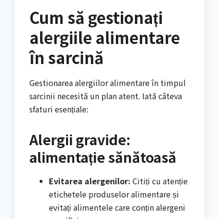
Cum să gestionați
alergiile alimentare
în sarcină
Gestionarea alergiilor alimentare în timpul
sarcinii necesită un plan atent. Iată câteva
sfaturi esențiale:
Alergii gravide:
alimentație sănătoasă
Evitarea alergenilor:
Citiți cu atenție
etichetele produselor alimentare și
evitați alimentele care conțin alergeni