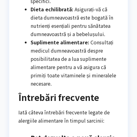
specifici.
Dieta echilibrată:
Asigurați-vă că
dieta dumneavoastră este bogată în
nutrienți esențiali pentru sănătatea
dumneavoastră și a bebelușului.
Suplimente alimentare:
Consultați
medicul dumneavoastră despre
posibilitatea de a lua suplimente
alimentare pentru a vă asigura că
primiți toate vitaminele și mineralele
necesare.
Întrebări frecvente
Iată câteva întrebări frecvente legate de
alergiile alimentare în timpul sarcinii: