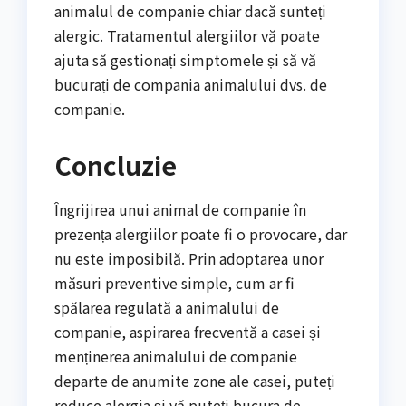
animalul de companie chiar dacă sunteți
alergic. Tratamentul alergiilor vă poate
ajuta să gestionați simptomele și să vă
bucurați de compania animalului dvs. de
companie.
Concluzie
Îngrijirea unui animal de companie în
prezența alergiilor poate fi o provocare, dar
nu este imposibilă. Prin adoptarea unor
măsuri preventive simple, cum ar fi
spălarea regulată a animalului de
companie, aspirarea frecventă a casei și
menținerea animalului de companie
departe de anumite zone ale casei, puteți
reduce alergia și vă puteți bucura de