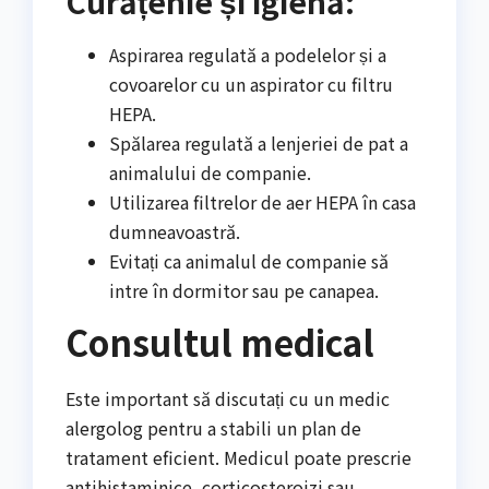
Curățenie și igienă:
Aspirarea regulată a podelelor și a
covoarelor cu un aspirator cu filtru
HEPA.
Spălarea regulată a lenjeriei de pat a
animalului de companie.
Utilizarea filtrelor de aer HEPA în casa
dumneavoastră.
Evitați ca animalul de companie să
intre în dormitor sau pe canapea.
Consultul medical
Este important să discutați cu un medic
alergolog pentru a stabili un plan de
tratament eficient. Medicul poate prescrie
antihistaminice, corticosteroizi sau