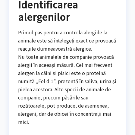
Identificarea
alergenilor
Primul pas pentru a controla alergiile la
animale este să înțelegeți exact ce provoacă
reacțiile dumneavoastră alergice.
Nu toate animalele de companie provoacă
alergii în aceeași măsură. Cel mai frecvent
alergen la câini și pisici este o proteină
numită „Fel d 1”, prezentă în saliva, urina și
pielea acestora. Alte specii de animale de
companie, precum păsările sau
rozătoarele, pot produce, de asemenea,
alergeni, dar de obicei în concentrații mai
mici.