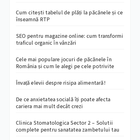
Cum citești tabelul de plăți la păcănele și ce
înseamnă RTP
SEO pentru magazine online: cum transformi
traficul organic în vânzări
Cele mai populare jocuri de păcănele în
România și cum le alegi pe cele potrivite
Învață elevii despre risipa alimentară!
De ce anxietatea socială îți poate afecta
cariera mai mult decât crezi
Clinica Stomatologica Sector 2 – Solutii
complete pentru sanatatea zambetului tau