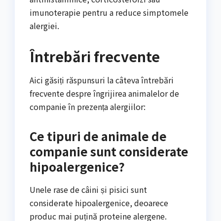
imunoterapie pentru a reduce simptomele
alergiei.
Întrebări frecvente
Aici găsiți răspunsuri la câteva întrebări
frecvente despre îngrijirea animalelor de
companie în prezența alergiilor:
Ce tipuri de animale de
companie sunt considerate
hipoalergenice?
Unele rase de câini și pisici sunt
considerate hipoalergenice, deoarece
produc mai puțină proteine ​​alergene.