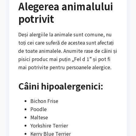
Alegerea animalului
potrivit
Deși alergiile la animale sunt comune, nu
toți cei care suferă de acestea sunt afectați
de toate animalele. Anumite rase de câini și
pisici produc mai puțin „Fel d 1” și pot fi
mai potrivite pentru persoanele alergice.
Câini hipoalergenici:
Bichon Frise
Poodle
Maltese
Yorkshire Terrier
Kerry Blue Terrier