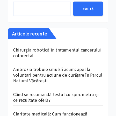
Caută
Articole recente
Chirurgia robotică în tratamentul cancerului
colorectal
Ambrozia trebuie smulsă acum: apel la
voluntari pentru acțiune de curățare în Parcul
Natural Văcărești
Când se recomandă testul cu spirometru și
ce rezultate oferă?
Claritate medicală: Cum funcționează