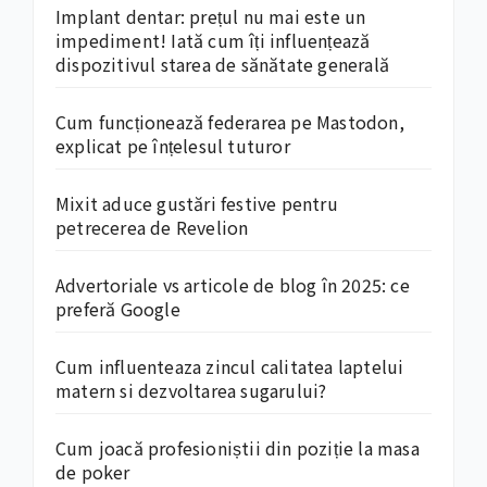
Implant dentar: prețul nu mai este un
impediment! Iată cum îți influențează
dispozitivul starea de sănătate generală
Cum funcționează federarea pe Mastodon,
explicat pe înțelesul tuturor
Mixit aduce gustări festive pentru
petrecerea de Revelion
Advertoriale vs articole de blog în 2025: ce
preferă Google
Cum influenteaza zincul calitatea laptelui
matern si dezvoltarea sugarului?
Cum joacă profesioniștii din poziție la masa
de poker