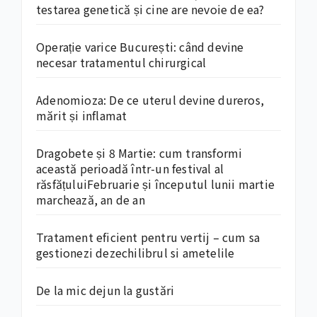
testarea genetică și cine are nevoie de ea?
Operație varice București: când devine
necesar tratamentul chirurgical
Adenomioza: De ce uterul devine dureros,
mărit și inflamat
Dragobete și 8 Martie: cum transformi
această perioadă într-un festival al
răsfățuluiFebruarie și începutul lunii martie
marchează, an de an
Tratament eficient pentru vertij – cum sa
gestionezi dezechilibrul si ametelile
De la mic dejun la gustări