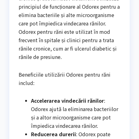
principiul de funcționare al Odorex pentru a
elimina bacteriile și alte microorganisme
care pot împiedica vindecarea rănilor.
Odorex pentru răni este utilizat în mod
frecvent în spitale și clinici pentru a trata
rănile cronice, cum ar fi ulcerul diabetic și
rănile de presiune.
Beneficiile utilizării Odorex pentru răni
includ:
Accelerarea vindecării rănilor
:
Odorex ajută la eliminarea bacteriilor
și a altor microorganisme care pot
împiedica vindecarea rănilor.
Reducerea durerii
: Odorex poate