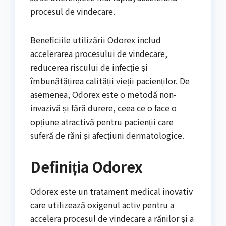
procesul de vindecare.
Beneficiile utilizării Odorex includ
accelerarea procesului de vindecare,
reducerea riscului de infecție și
îmbunătățirea calității vieții pacienților. De
asemenea, Odorex este o metodă non-
invazivă și fără durere, ceea ce o face o
opțiune atractivă pentru pacienții care
suferă de răni și afecțiuni dermatologice.
Definiția Odorex
Odorex este un tratament medical inovativ
care utilizează oxigenul activ pentru a
accelera procesul de vindecare a rănilor și a