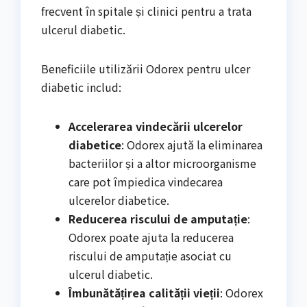
frecvent în spitale și clinici pentru a trata
ulcerul diabetic.
Beneficiile utilizării Odorex pentru ulcer
diabetic includ:
Accelerarea vindecării ulcerelor
diabetice
: Odorex ajută la eliminarea
bacteriilor și a altor microorganisme
care pot împiedica vindecarea
ulcerelor diabetice.
Reducerea riscului de amputație
:
Odorex poate ajuta la reducerea
riscului de amputație asociat cu
ulcerul diabetic.
Îmbunătățirea calității vieții
: Odorex