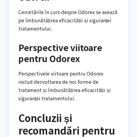
Cercetările în curs despre Odorex se axează
pe îmbunătățirea eficacității și siguranței
tratamentului.
Perspective viitoare
pentru Odorex
Perspectivele viitoare pentru Odorex
includ dezvoltarea de noi forme de
tratament și îmbunătățirea eficacității și
siguranței tratamentului.
Concluzii și
recomandări pentru