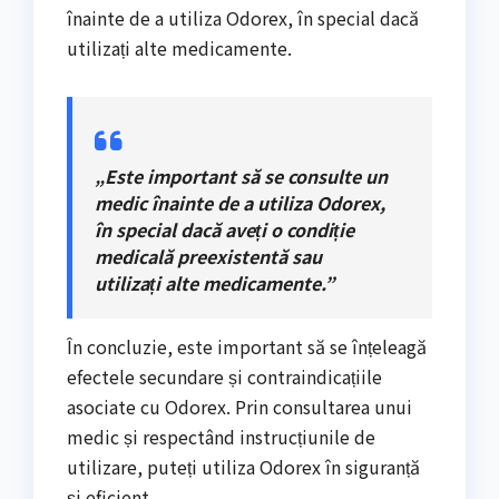
înainte de a utiliza Odorex, în special dacă
utilizați alte medicamente.
„Este important să se consulte un
medic înainte de a utiliza Odorex,
în special dacă aveți o condiție
medicală preexistentă sau
utilizați alte medicamente.”
În concluzie, este important să se înțeleagă
efectele secundare și contraindicațiile
asociate cu Odorex. Prin consultarea unui
medic și respectând instrucțiunile de
utilizare, puteți utiliza Odorex în siguranță
și eficient.