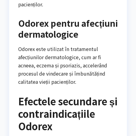
pacienților.
Odorex pentru afecțiuni
dermatologice
Odorex este utilizat în tratamentul
afecțiunilor dermatologice, cum ar fi
acneea, eczema și psoriazis, accelerând
procesul de vindecare și îmbunătățind
calitatea vieții pacienților.
Efectele secundare și
contraindicațiile
Odorex