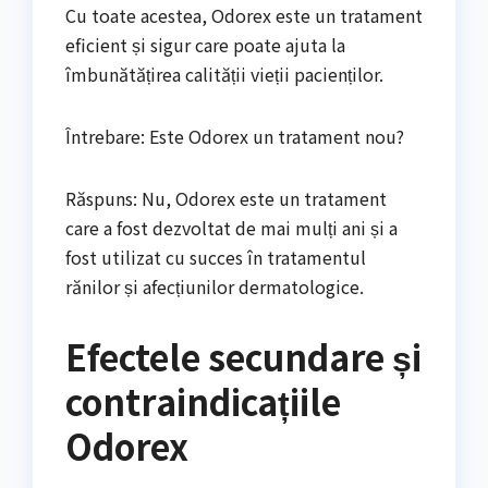
Cu toate acestea, Odorex este un tratament
eficient și sigur care poate ajuta la
îmbunătățirea calității vieții pacienților.
Întrebare: Este Odorex un tratament nou?
Răspuns: Nu, Odorex este un tratament
care a fost dezvoltat de mai mulți ani și a
fost utilizat cu succes în tratamentul
rănilor și afecțiunilor dermatologice.
Efectele secundare și
contraindicațiile
Odorex