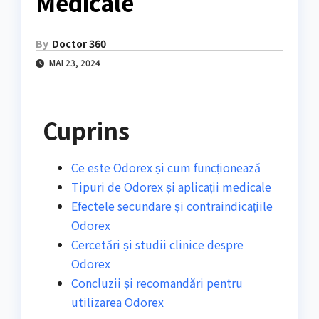
Medicale
By
Doctor 360
MAI 23, 2024
Cuprins
Ce este Odorex și cum funcționează
Tipuri de Odorex și aplicații medicale
Efectele secundare și contraindicațiile
Odorex
Cercetări și studii clinice despre
Odorex
Concluzii și recomandări pentru
utilizarea Odorex