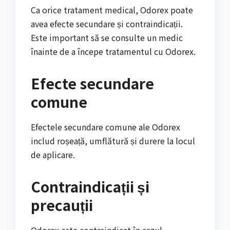
Ca orice tratament medical, Odorex poate
avea efecte secundare și contraindicații.
Este important să se consulte un medic
înainte de a începe tratamentul cu Odorex.
Efecte secundare
comune
Efectele secundare comune ale Odorex
includ roșeață, umflătură și durere la locul
de aplicare.
Contraindicații și
precauții
Odorex este contraindicat în cazul