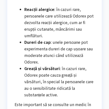
Reacții alergice
: în cazuri rare,
persoanele care utilizează Odorex pot
dezvolta reacții alergice, cum ar fi
erupții cutanate, mâncărimi sau
umflături.
Dureri de cap
: unele persoane pot
experimenta dureri de cap ușoare sau
moderate atunci când utilizează
Odorex.
Greață și vărsături
: în cazuri rare,
Odorex poate cauza greață și
vărsături, în special la persoanele care
au o sensibilitate ridicată la
substanțele active.
Este important să se consulte un medic în