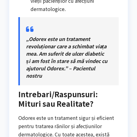
vieții pacienților cu afecțiuni
dermatologice.
„Odorex este un tratament
revoluționar care a schimbat viața
mea. Am suferit de ulcer diabetic
și am fost în stare să mă vindec cu
ajutorul Odorex.” – Pacientul
nostru
Intrebari/Raspunsuri:
Mituri sau Realitate?
Odorex este un tratament sigur și eficient
pentru tratarea rănilor și afecțiunilor
dermatologice. Cu toate acestea, există