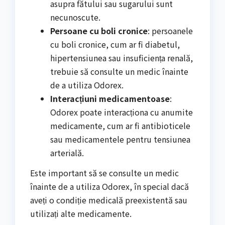
asupra fătului sau sugarului sunt
necunoscute.
Persoane cu boli cronice
: persoanele
cu boli cronice, cum ar fi diabetul,
hipertensiunea sau insuficiența renală,
trebuie să consulte un medic înainte
de a utiliza Odorex.
Interacțiuni medicamentoase
:
Odorex poate interacționa cu anumite
medicamente, cum ar fi antibioticele
sau medicamentele pentru tensiunea
arterială.
Este important să se consulte un medic
înainte de a utiliza Odorex, în special dacă
aveți o condiție medicală preexistentă sau
utilizați alte medicamente.