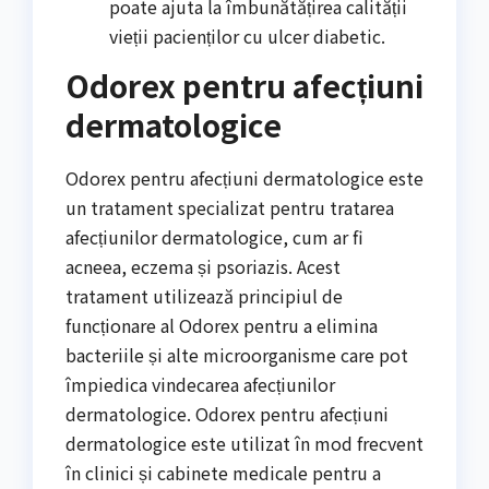
poate ajuta la îmbunătățirea calității
vieții pacienților cu ulcer diabetic.
Odorex pentru afecțiuni
dermatologice
Odorex pentru afecțiuni dermatologice este
un tratament specializat pentru tratarea
afecțiunilor dermatologice, cum ar fi
acneea, eczema și psoriazis. Acest
tratament utilizează principiul de
funcționare al Odorex pentru a elimina
bacteriile și alte microorganisme care pot
împiedica vindecarea afecțiunilor
dermatologice. Odorex pentru afecțiuni
dermatologice este utilizat în mod frecvent
în clinici și cabinete medicale pentru a