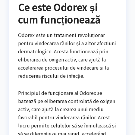
Ce este Odorex și
cum funcționează
Odorex este un tratament revoluționar
pentru vindecarea rănilor și a altor afecțiuni
dermatologice. Acesta funcționează prin
eliberarea de oxigen activ, care ajută la
accelerarea procesului de vindecare și la
reducerea riscului de infecție.
Principiul de funcționare al Odorex se
bazează pe eliberarea controlată de oxigen
activ, care ajută la crearea unui mediu
favorabil pentru vindecarea rănilor. Acest
lucru permite celulelor să se înmulțească și
să se diferențieze mai rapid, accelerând