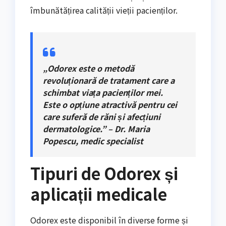
îmbunătățirea calității vieții pacienților.
„Odorex este o metodă
revoluționară de tratament care a
schimbat viața pacienților mei.
Este o opțiune atractivă pentru cei
care suferă de răni și afecțiuni
dermatologice.” – Dr. Maria
Popescu, medic specialist
Tipuri de Odorex și
aplicații medicale
Odorex este disponibil în diverse forme și