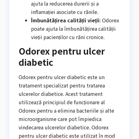
ajuta la reducerea durerii și a
inflamației asociate cu rănile.
Îmbunătățirea calității vieții
: Odorex
poate ajuta la îmbunătățirea calității
vieții pacienților cu răni cronice.
Odorex pentru ulcer
diabetic
Odorex pentru ulcer diabetic este un
tratament specializat pentru tratarea
ulcerelor diabetice. Acest tratament
utilizează principiul de funcționare al
Odorex pentru a elimina bacteriile și alte
microorganisme care pot împiedica
vindecarea ulcerelor diabetice. Odorex
pentru ulcer diabetic este utilizat în mod