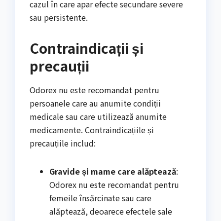
cazul în care apar efecte secundare severe
sau persistente.
Contraindicații și
precauții
Odorex nu este recomandat pentru
persoanele care au anumite condiții
medicale sau care utilizează anumite
medicamente. Contraindicațiile și
precauțiile includ:
Gravide și mame care alăptează
:
Odorex nu este recomandat pentru
femeile însărcinate sau care
alăptează, deoarece efectele sale