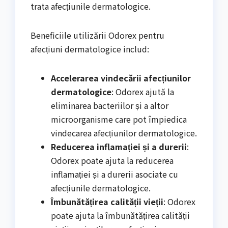
trata afecțiunile dermatologice.
Beneficiile utilizării Odorex pentru
afecțiuni dermatologice includ:
Accelerarea vindecării afecțiunilor
dermatologice
: Odorex ajută la
eliminarea bacteriilor și a altor
microorganisme care pot împiedica
vindecarea afecțiunilor dermatologice.
Reducerea inflamației și a durerii
:
Odorex poate ajuta la reducerea
inflamației și a durerii asociate cu
afecțiunile dermatologice.
Îmbunătățirea calității vieții
: Odorex
poate ajuta la îmbunătățirea calității