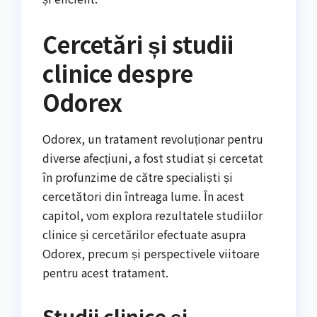
Cercetări și studii
clinice despre
Odorex
Odorex, un tratament revoluționar pentru
diverse afecțiuni, a fost studiat și cercetat
în profunzime de către specialiști și
cercetători din întreaga lume. În acest
capitol, vom explora rezultatele studiilor
clinice și cercetărilor efectuate asupra
Odorex, precum și perspectivele viitoare
pentru acest tratament.
Studii clinice și