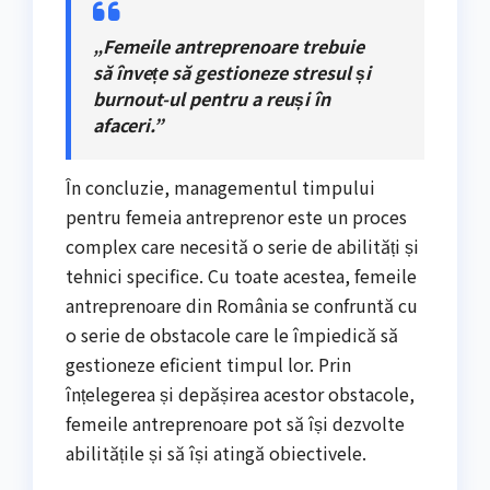
„Femeile antreprenoare trebuie
să învețe să gestioneze stresul și
burnout-ul pentru a reuși în
afaceri.”
În concluzie, managementul timpului
pentru femeia antreprenor este un proces
complex care necesită o serie de abilități și
tehnici specifice. Cu toate acestea, femeile
antreprenoare din România se confruntă cu
o serie de obstacole care le împiedică să
gestioneze eficient timpul lor. Prin
înțelegerea și depășirea acestor obstacole,
femeile antreprenoare pot să își dezvolte
abilitățile și să își atingă obiectivele.