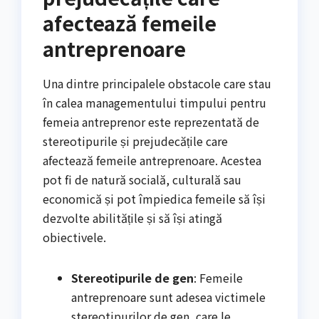
afectează femeile
antreprenoare
Una dintre principalele obstacole care stau
în calea managementului timpului pentru
femeia antreprenor este reprezentată de
stereotipurile și prejudecățile care
afectează femeile antreprenoare. Acestea
pot fi de natură socială, culturală sau
economică și pot împiedica femeile să își
dezvolte abilitățile și să își atingă
obiectivele.
Stereotipurile de gen
: Femeile
antreprenoare sunt adesea victimele
stereotipurilor de gen, care le