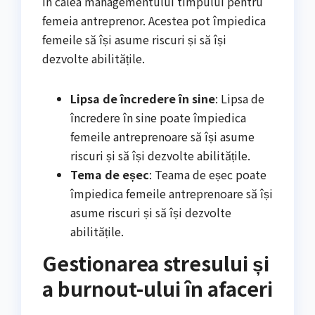
în calea managementului timpului pentru
femeia antreprenor. Acestea pot împiedica
femeile să își asume riscuri și să își
dezvolte abilitățile.
Lipsa de încredere în sine
: Lipsa de
încredere în sine poate împiedica
femeile antreprenoare să își asume
riscuri și să își dezvolte abilitățile.
Tema de eșec
: Teama de eșec poate
împiedica femeile antreprenoare să își
asume riscuri și să își dezvolte
abilitățile.
Gestionarea stresului și
a burnout-ului în afaceri