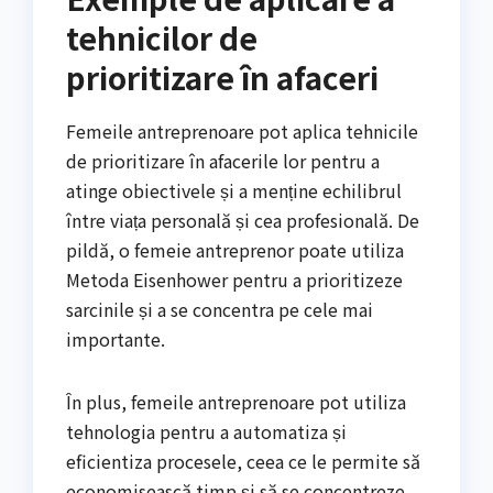
tehnicilor de
prioritizare în afaceri
Femeile antreprenoare pot aplica tehnicile
de prioritizare în afacerile lor pentru a
atinge obiectivele și a menține echilibrul
între viața personală și cea profesională. De
pildă, o femeie antreprenor poate utiliza
Metoda Eisenhower pentru a prioritizeze
sarcinile și a se concentra pe cele mai
importante.
În plus, femeile antreprenoare pot utiliza
tehnologia pentru a automatiza și
eficientiza procesele, ceea ce le permite să
economisească timp și să se concentreze