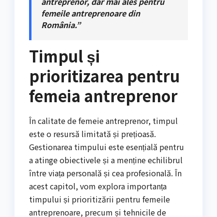
antreprenor, dar mai ales pentru
femeile antreprenoare din
România.”
Timpul și
prioritizarea pentru
femeia antreprenor
În calitate de femeie antreprenor, timpul
este o resursă limitată și prețioasă.
Gestionarea timpului este esențială pentru
a atinge obiectivele și a menține echilibrul
între viața personală și cea profesională. În
acest capitol, vom explora importanța
timpului și prioritizării pentru femeile
antreprenoare, precum și tehnicile de