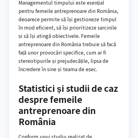
Managementul timpului este esențial
pentru femeile antreprenoare din România,
deoarece permite să își gestioneze timpul
în mod eficient, să își prioritizeze sarcinile
și să își atingă obiectivele. Femeile
antreprenoare din România trebuie să facă
față unor provocări specifice, cum ar fi
stereotipurile și prejudecățile, lipsa de
încredere în sine și teama de eșec.
Statistici și studii de caz
despre femeile
antreprenoare din
România
Conform unui studiu realizat de