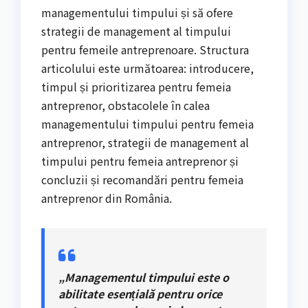
managementului timpului și să ofere
strategii de management al timpului
pentru femeile antreprenoare. Structura
articolului este următoarea: introducere,
timpul și prioritizarea pentru femeia
antreprenor, obstacolele în calea
managementului timpului pentru femeia
antreprenor, strategii de management al
timpului pentru femeia antreprenor și
concluzii și recomandări pentru femeia
antreprenor din România.
„Managementul timpului este o
abilitate esențială pentru orice