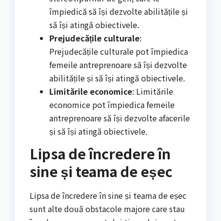
împiedică să își dezvolte abilitățile și
să își atingă obiectivele.
Prejudecățile culturale
:
Prejudecățile culturale pot împiedica
femeile antreprenoare să își dezvolte
abilitățile și să își atingă obiectivele.
Limitările economice
: Limitările
economice pot împiedica femeile
antreprenoare să își dezvolte afacerile
și să își atingă obiectivele.
Lipsa de încredere în
sine și teama de eșec
Lipsa de încredere în sine și teama de eșec
sunt alte două obstacole majore care stau