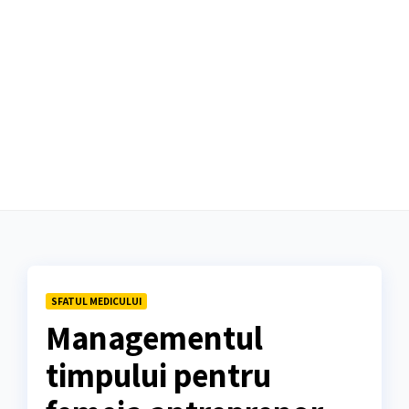
SFATUL MEDICULUI
Managementul
timpului pentru