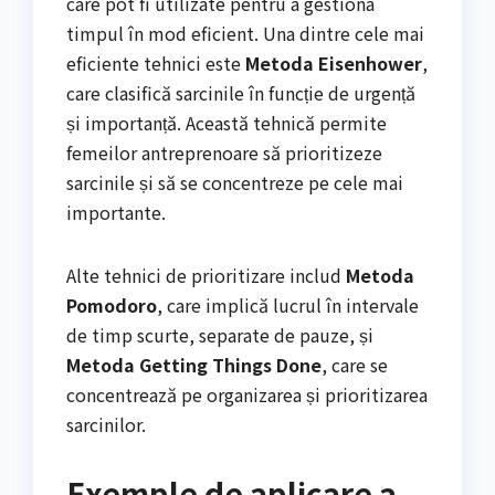
care pot fi utilizate pentru a gestiona
timpul în mod eficient. Una dintre cele mai
eficiente tehnici este
Metoda Eisenhower
,
care clasifică sarcinile în funcție de urgență
și importanță. Această tehnică permite
femeilor antreprenoare să prioritizeze
sarcinile și să se concentreze pe cele mai
importante.
Alte tehnici de prioritizare includ
Metoda
Pomodoro
, care implică lucrul în intervale
de timp scurte, separate de pauze, și
Metoda Getting Things Done
, care se
concentrează pe organizarea și prioritizarea
sarcinilor.
Exemple de aplicare a