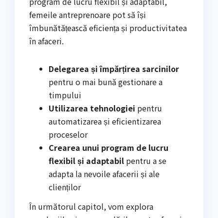
program de lucru flexibil și adaptabil,
femeile antreprenoare pot să își
îmbunătățească eficiența și productivitatea
în afaceri.
Delegarea și împărțirea sarcinilor
pentru o mai bună gestionare a
timpului
Utilizarea tehnologiei
pentru
automatizarea și eficientizarea
proceselor
Crearea unui program de lucru
flexibil și adaptabil
pentru a se
adapta la nevoile afacerii și ale
clienților
În următorul capitol, vom explora