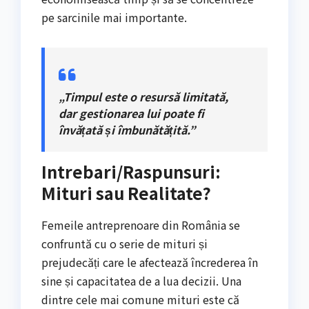
pe sarcinile mai importante.
„Timpul este o resursă limitată,
dar gestionarea lui poate fi
învățată și îmbunătățită.”
Intrebari/Raspunsuri:
Mituri sau Realitate?
Femeile antreprenoare din România se
confruntă cu o serie de mituri și
prejudecăți care le afectează încrederea în
sine și capacitatea de a lua decizii. Una
dintre cele mai comune mituri este că