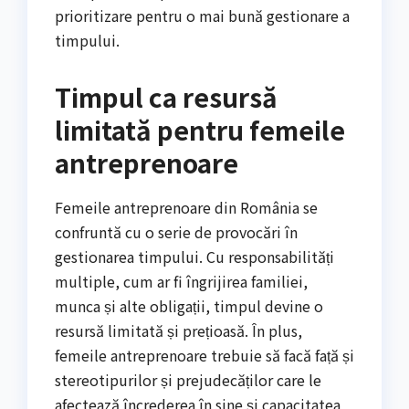
prioritizare pentru o mai bună gestionare a
timpului.
Timpul ca resursă
limitată pentru femeile
antreprenoare
Femeile antreprenoare din România se
confruntă cu o serie de provocări în
gestionarea timpului. Cu responsabilități
multiple, cum ar fi îngrijirea familiei,
munca și alte obligații, timpul devine o
resursă limitată și prețioasă. În plus,
femeile antreprenoare trebuie să facă față și
stereotipurilor și prejudecăților care le
afectează încrederea în sine și capacitatea