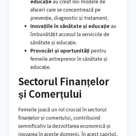
educație
au creat noi modele de
afaceri care se concentrează pe
prevenție, diagnostic și tratament.
Inovațiile în sănătate și educație
au
îmbunătățit accesul la serviciile de
sănătate și educație.
Provocări și oportunități
pentru
femeile antreprenor în sănătate și
educație.
Sectorul Finanțelor
și Comerțului
Femeile joacă un rol crucial în sectorul
finanțelor și comerțului, contribuind
semnificativ la dezvoltarea economică și
inovarea în aceste domenii. În acest capitol,