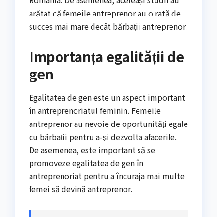
arătat că femeile antreprenor au o rată de
succes mai mare decât bărbații antreprenor.
Importanța egalității de
gen
Egalitatea de gen este un aspect important
în antreprenoriatul feminin. Femeile
antreprenor au nevoie de oportunități egale
cu bărbații pentru a-și dezvolta afacerile.
De asemenea, este important să se
promoveze egalitatea de gen în
antreprenoriat pentru a încuraja mai multe
femei să devină antreprenor.