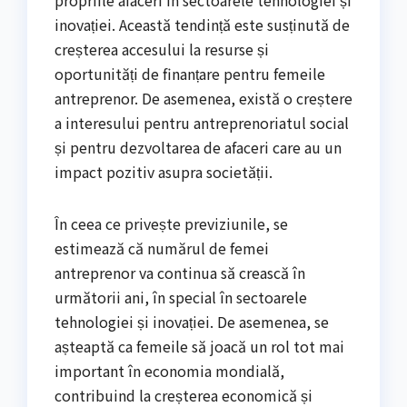
inovației. Această tendință este susținută de
creșterea accesului la resurse și
oportunități de finanțare pentru femeile
antreprenor. De asemenea, există o creștere
a interesului pentru antreprenoriatul social
și pentru dezvoltarea de afaceri care au un
impact pozitiv asupra societății.
În ceea ce privește previziunile, se
estimează că numărul de femei
antreprenor va continua să crească în
următorii ani, în special în sectoarele
tehnologiei și inovației. De asemenea, se
așteaptă ca femeile să joacă un rol tot mai
important în economia mondială,
contribuind la creșterea economică și