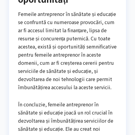
Femeile antreprenor în sănătate și educație
se confruntă cu numeroase provocări, cum
ar fi accesul limitat la finanțare, lipsa de
resurse și concurența puternică. Cu toate
acestea, există și oportunități semnificative
pentru femeile antreprenor în aceste
domenii, cum ar fi creșterea cererii pentru
serviciile de sănătate și educație, și
dezvoltarea de noi tehnologii care permit
îmbunătățirea accesului la aceste servicii.
În concluzie, femeile antreprenor în
sănătate și educație joacă un rol crucial în
dezvoltarea și îmbunătățirea serviciilor de
sănătate și educație. Ele au creat noi