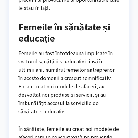
le stau în față.
Femeile în sănătate și
educație
Femeile au fost întotdeauna implicate în
sectorul sănătății și educației, însă în
ultimii ani, numărul femeilor antreprenor
în aceste domenii a crescut semnificativ.
Ele au creat noi modele de afaceri, au
dezvoltat noi produse și servicii, și au
îmbunătățit accesul la serviciile de
sănătate și educație.
În sănătate, femeile au creat noi modele de
afaceri care se concentrează pe prevenție,