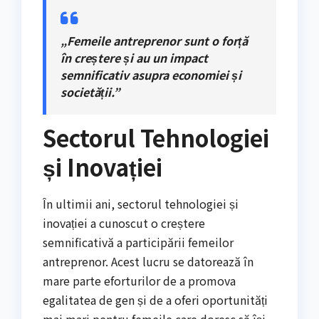
„Femeile antreprenor sunt o forță
în creștere și au un impact
semnificativ asupra economiei și
societății.”
Sectorul Tehnologiei
și Inovației
În ultimii ani, sectorul tehnologiei și
inovației a cunoscut o creștere
semnificativă a participării femeilor
antreprenor. Acest lucru se datorează în
mare parte eforturilor de a promova
egalitatea de gen și de a oferi oportunități