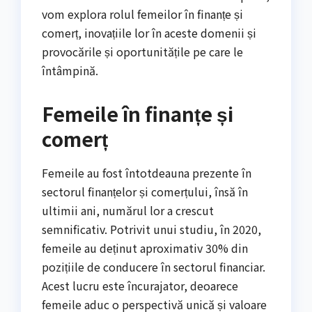
vom explora rolul femeilor în finanțe și
comerț, inovațiile lor în aceste domenii și
provocările și oportunitățile pe care le
întâmpină.
Femeile în finanțe și
comerț
Femeile au fost întotdeauna prezente în
sectorul finanțelor și comerțului, însă în
ultimii ani, numărul lor a crescut
semnificativ. Potrivit unui studiu, în 2020,
femeile au deținut aproximativ 30% din
pozițiile de conducere în sectorul financiar.
Acest lucru este încurajator, deoarece
femeile aduc o perspectivă unică și valoare