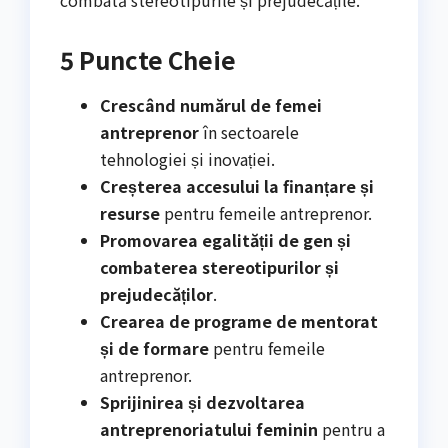
5 Puncte Cheie
Crescând numărul de femei
antreprenor
în sectoarele
tehnologiei și inovației.
Creșterea accesului la finanțare și
resurse
pentru femeile antreprenor.
Promovarea egalității de gen și
combaterea stereotipurilor și
prejudecăților
.
Crearea de programe de mentorat
și de formare
pentru femeile
antreprenor.
Sprijinirea și dezvoltarea
antreprenoriatului feminin
pentru a