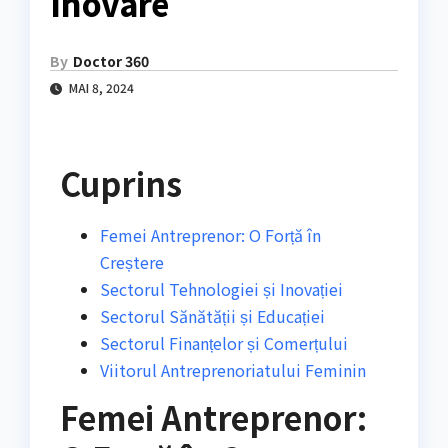
Inovare
By
Doctor 360
MAI 8, 2024
Cuprins
Femei Antreprenor: O Forță în
Creștere
Sectorul Tehnologiei și Inovației
Sectorul Sănătății și Educației
Sectorul Finanțelor și Comerțului
Viitorul Antreprenoriatului Feminin
Femei Antreprenor: