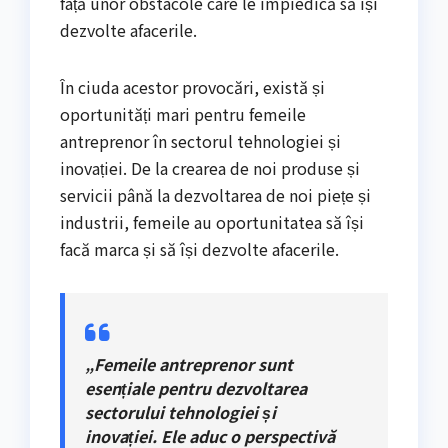
față unor obstacole care le împiedică să își
dezvolte afacerile.
În ciuda acestor provocări, există și
oportunități mari pentru femeile
antreprenor în sectorul tehnologiei și
inovației. De la crearea de noi produse și
servicii până la dezvoltarea de noi piețe și
industrii, femeile au oportunitatea să își
facă marca și să își dezvolte afacerile.
„Femeile antreprenor sunt
esențiale pentru dezvoltarea
sectorului tehnologiei și
inovației. Ele aduc o perspectivă