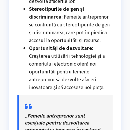
dezvolta afacerile lor.
Stereotipurile de gen și
discriminarea
: Femeile antreprenor
se confruntă cu stereotipurile de gen
și discriminarea, care pot împiedica
accesul la oportunități și resurse.
Oportunități de dezvoltare
:
Creșterea utilizării tehnologiei și a
comerțului electronic oferă noi
oportunități pentru femeile
antreprenor să dezvolte afaceri
inovatoare și să acceseze noi piețe.
„Femeile antreprenor sunt
esențiale pentru dezvoltarea
economică și inovarea în sectorul