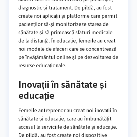
diagnostic și tratament. De pildă, au fost
create noi aplicații și platforme care permit
pacienților să-și monitorizeze starea de
sănătate și să primească sfaturi medicale
de la distanță. În educație, femeile au creat
noi modele de afaceri care se concentrează
pe învățământul online și pe dezvoltarea de
resurse educaționale.
Inovații în sănătate și
educație
Femeile antreprenor au creat noi inovații în
sănătate și educație, care au îmbunătățit
accesul la serviciile de sănătate și educație.
De pildă, au fost create noi dispozitive