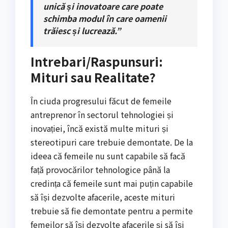
unică și inovatoare care poate
schimba modul în care oamenii
trăiesc și lucrează.”
Intrebari/Raspunsuri:
Mituri sau Realitate?
În ciuda progresului făcut de femeile
antreprenor în sectorul tehnologiei și
inovației, încă există multe mituri și
stereotipuri care trebuie demontate. De la
ideea că femeile nu sunt capabile să facă
față provocărilor tehnologice până la
credința că femeile sunt mai puțin capabile
să își dezvolte afacerile, aceste mituri
trebuie să fie demontate pentru a permite
femeilor să își dezvolte afacerile și să își