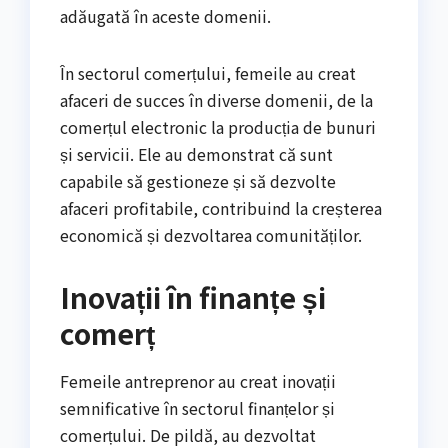
adăugată în aceste domenii.
În sectorul comerțului, femeile au creat
afaceri de succes în diverse domenii, de la
comerțul electronic la producția de bunuri
și servicii. Ele au demonstrat că sunt
capabile să gestioneze și să dezvolte
afaceri profitabile, contribuind la creșterea
economică și dezvoltarea comunităților.
Inovații în finanțe și
comerț
Femeile antreprenor au creat inovații
semnificative în sectorul finanțelor și
comerțului. De pildă, au dezvoltat