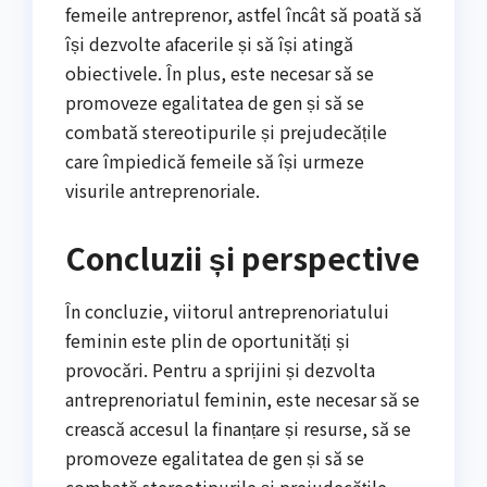
femeile antreprenor, astfel încât să poată să
își dezvolte afacerile și să își atingă
obiectivele. În plus, este necesar să se
promoveze egalitatea de gen și să se
combată stereotipurile și prejudecățile
care împiedică femeile să își urmeze
visurile antreprenoriale.
Concluzii și perspective
În concluzie, viitorul antreprenoriatului
feminin este plin de oportunități și
provocări. Pentru a sprijini și dezvolta
antreprenoriatul feminin, este necesar să se
crească accesul la finanțare și resurse, să se
promoveze egalitatea de gen și să se
combată stereotipurile și prejudecățile.