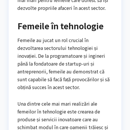
mai mari pentru femeile care doresc să își
dezvolte propriile afaceri în acest sector.
Femeile în tehnologie
Femeile au jucat un rol crucial în
dezvoltarea sectorului tehnologiei și
inovației. De la programatoare și ingineri
până la fondatoare de startup-uri și
antreprenorii, femeile au demonstrat că
sunt capabile să facă față provocărilor și să
obțină succes în acest sector.
Una dintre cele mai mari realizări ale
femeilor în tehnologie este crearea de
produse și servicii inovatoare care au
schimbat modul în care oamenii trăiesc și