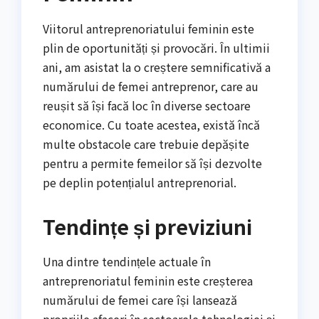
Viitorul antreprenoriatului feminin este
plin de oportunități și provocări. În ultimii
ani, am asistat la o creștere semnificativă a
numărului de femei antreprenor, care au
reușit să își facă loc în diverse sectoare
economice. Cu toate acestea, există încă
multe obstacole care trebuie depășite
pentru a permite femeilor să își dezvolte
pe deplin potențialul antreprenorial.
Tendințe și previziuni
Una dintre tendințele actuale în
antreprenoriatul feminin este creșterea
numărului de femei care își lansează
propriile afaceri în sectoarele tehnologiei și