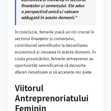
finanțelor și comerțului. Ele aduc
o perspectivă unică și valoare
adăugată în aceste domenii.”
În concluzie, femeile joacă un rol crucial în
sectorul finanțelor și comerțului,
contribuind semnificativ la dezvoltarea
economică și inovarea în aceste domenii. În
ciuda provocărilor, femeile antreprenor au
oportunități semnificative să dezvolte
afaceri inovatoare și să acceseze noi piețe.
Viitorul
Antreprenoriatului
Feminin