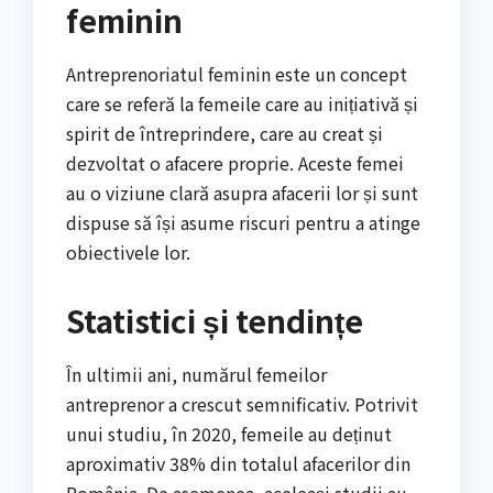
feminin
Antreprenoriatul feminin este un concept
care se referă la femeile care au inițiativă și
spirit de întreprindere, care au creat și
dezvoltat o afacere proprie. Aceste femei
au o viziune clară asupra afacerii lor și sunt
dispuse să își asume riscuri pentru a atinge
obiectivele lor.
Statistici și tendințe
În ultimii ani, numărul femeilor
antreprenor a crescut semnificativ. Potrivit
unui studiu, în 2020, femeile au deținut
aproximativ 38% din totalul afacerilor din
România. De asemenea, aceleași studii au