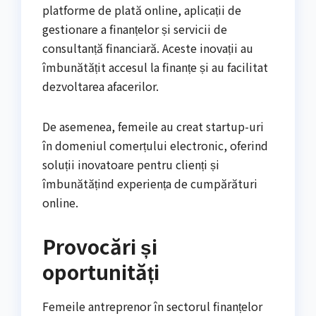
platforme de plată online, aplicații de
gestionare a finanțelor și servicii de
consultanță financiară. Aceste inovații au
îmbunătățit accesul la finanțe și au facilitat
dezvoltarea afacerilor.
De asemenea, femeile au creat startup-uri
în domeniul comerțului electronic, oferind
soluții inovatoare pentru clienți și
îmbunătățind experiența de cumpărături
online.
Provocări și
oportunități
Femeile antreprenor în sectorul finanțelor