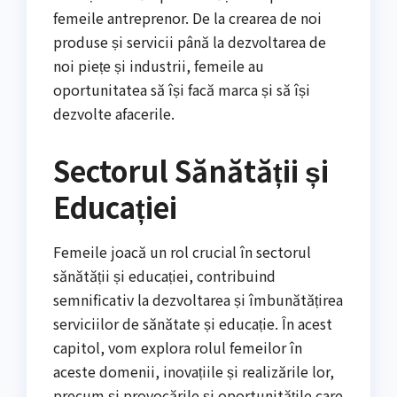
femeile antreprenor. De la crearea de noi
produse și servicii până la dezvoltarea de
noi piețe și industrii, femeile au
oportunitatea să își facă marca și să își
dezvolte afacerile.
Sectorul Sănătății și
Educației
Femeile joacă un rol crucial în sectorul
sănătății și educației, contribuind
semnificativ la dezvoltarea și îmbunătățirea
serviciilor de sănătate și educație. În acest
capitol, vom explora rolul femeilor în
aceste domenii, inovațiile și realizările lor,
precum și provocările și oportunitățile care