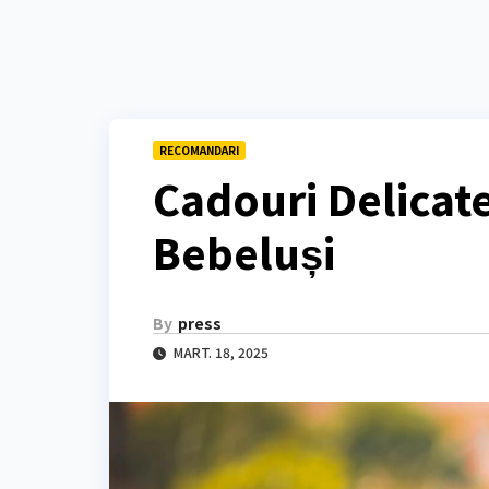
RECOMANDARI
Cadouri Delicat
Bebeluși
By
press
MART. 18, 2025