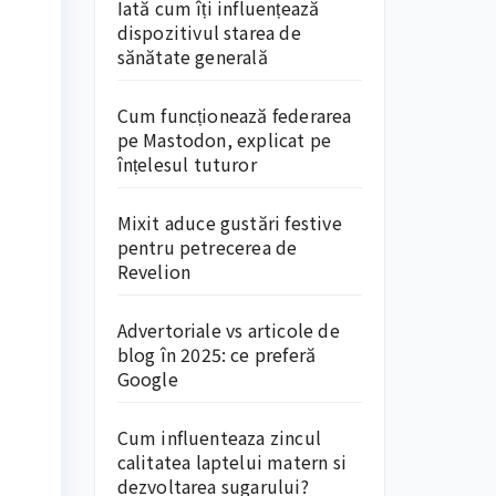
Iată cum îți influențează
dispozitivul starea de
sănătate generală
Cum funcționează federarea
pe Mastodon, explicat pe
înțelesul tuturor
Mixit aduce gustări festive
pentru petrecerea de
Revelion
Advertoriale vs articole de
blog în 2025: ce preferă
Google
Cum influenteaza zincul
calitatea laptelui matern si
dezvoltarea sugarului?