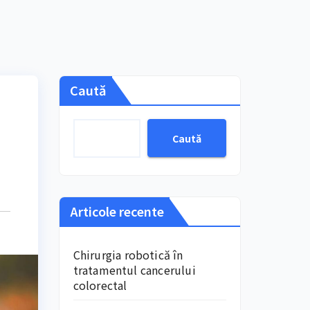
Caută
Caută
Articole recente
Chirurgia robotică în
tratamentul cancerului
colorectal