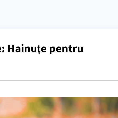
e: Hainuțe pentru