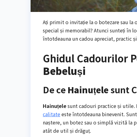
Ați primit o invitație la o botezare sau la
special și memorabil? Atunci sunteți în lo
întotdeauna un cadou apreciat, practic și
Ghidul Cadourilor P
Bebeluși
De ce
Hainuțele
sunt C
Hainuțele
sunt cadouri practice și utile
calitate
este întotdeauna binevenit. Sunt 
naștere, un botez sau o simplă vizită la p
atât de util și drăguț.