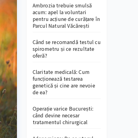
Ambrozia trebuie smulsă
acum: apel la voluntari
pentru acțiune de curățare în
Parcul Natural Văcărești
Când se recomandă testul cu
spirometru și ce rezultate
oferă?
Claritate medicală: Cum
funcționează testarea
genetică și cine are nevoie
de ea?
Operație varice București:
când devine necesar
tratamentul chirurgical