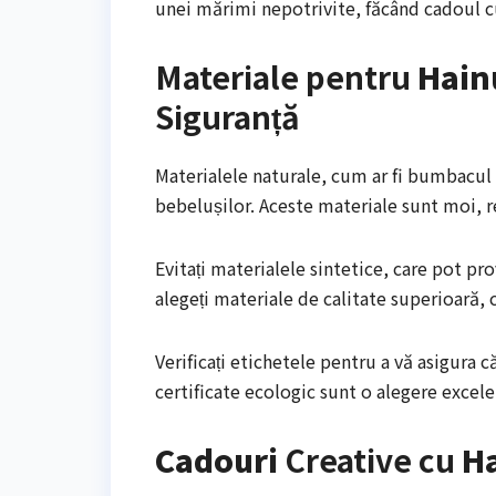
unei mărimi nepotrivite, făcând cadoul cu
Materiale pentru
Hain
Siguranță
Materialele naturale, cum ar fi bumbacul 
bebelușilor. Aceste materiale sunt moi, re
Evitați materialele sintetice, care pot pr
alegeți materiale de calitate superioară, 
Verificați etichetele pentru a vă asigura 
certificate ecologic sunt o alegere excele
Cadouri
Creative cu
H