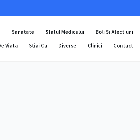
a
Sanatate
Sfatul Medicului
Boli Si Afectiuni
e Viata
Stiai Ca
Diverse
Clinici
Contact