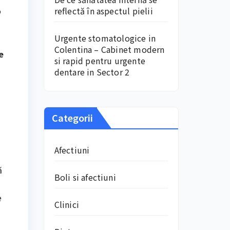
o
reflectă în aspectul pielii
Urgente stomatologice in
Colentina – Cabinet modern
e
si rapid pentru urgente
dentare in Sector 2
Categorii
Afectiuni
ă
Boli si afectiuni
e
Clinici