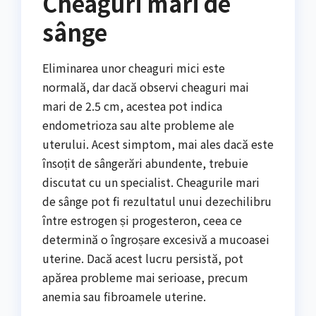
Cheaguri mari de
sânge
Eliminarea unor cheaguri mici este
normală, dar dacă observi cheaguri mai
mari de 2.5 cm, acestea pot indica
endometrioza sau alte probleme ale
uterului. Acest simptom, mai ales dacă este
însoțit de sângerări abundente, trebuie
discutat cu un specialist. Cheagurile mari
de sânge pot fi rezultatul unui dezechilibru
între estrogen și progesteron, ceea ce
determină o îngroșare excesivă a mucoasei
uterine. Dacă acest lucru persistă, pot
apărea probleme mai serioase, precum
anemia sau fibroamele uterine.