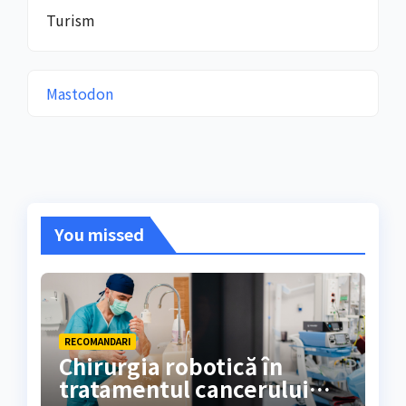
Turism
Mastodon
You missed
RECOMANDARI
Chirurgia robotică în
tratamentul cancerului