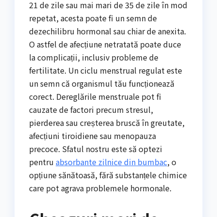
21 de zile sau mai mari de 35 de zile în mod
repetat, acesta poate fi un semn de
dezechilibru hormonal sau chiar de anexita.
O astfel de afecțiune netratată poate duce
la complicații, inclusiv probleme de
fertilitate. Un ciclu menstrual regulat este
un semn că organismul tău funcționează
corect. Dereglările menstruale pot fi
cauzate de factori precum stresul,
pierderea sau creșterea bruscă în greutate,
afecțiuni tiroidiene sau menopauza
precoce. Sfatul nostru este să optezi
pentru
absorbante zilnice din bumbac
, o
opțiune sănătoasă, fără substanțele chimice
care pot agrava problemele hormonale.