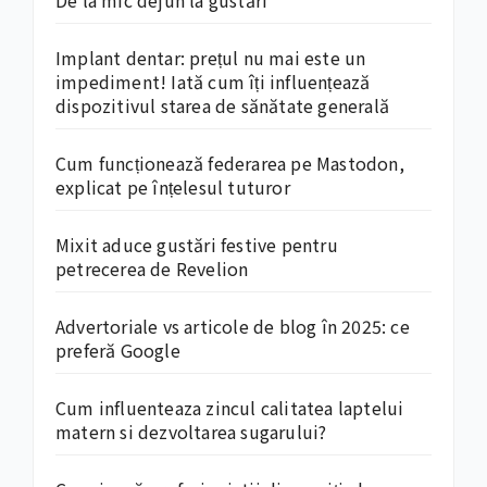
De la mic dejun la gustări
Implant dentar: prețul nu mai este un
impediment! Iată cum îți influențează
dispozitivul starea de sănătate generală
Cum funcționează federarea pe Mastodon,
explicat pe înțelesul tuturor
Mixit aduce gustări festive pentru
petrecerea de Revelion
Advertoriale vs articole de blog în 2025: ce
preferă Google
Cum influenteaza zincul calitatea laptelui
matern si dezvoltarea sugarului?