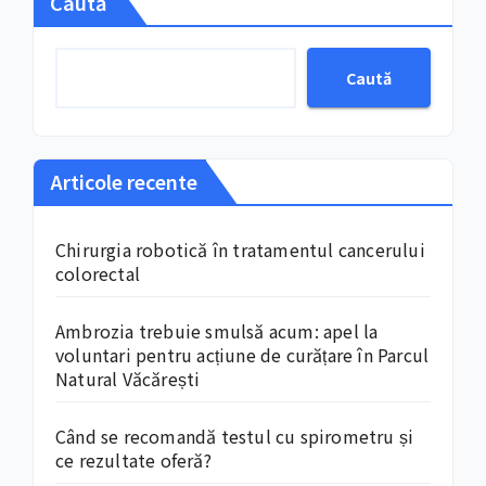
Caută
Caută
Articole recente
Chirurgia robotică în tratamentul cancerului
colorectal
Ambrozia trebuie smulsă acum: apel la
voluntari pentru acțiune de curățare în Parcul
Natural Văcărești
Când se recomandă testul cu spirometru și
ce rezultate oferă?