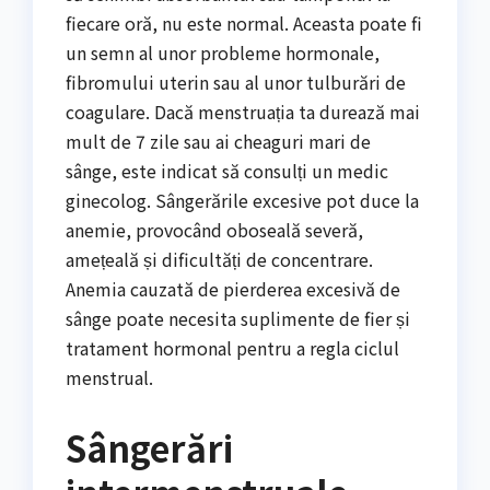
fiecare oră, nu este normal. Aceasta poate fi
un semn al unor probleme hormonale,
fibromului uterin sau al unor tulburări de
coagulare. Dacă menstruația ta durează mai
mult de 7 zile sau ai cheaguri mari de
sânge, este indicat să consulți un medic
ginecolog. Sângerările excesive pot duce la
anemie, provocând oboseală severă,
amețeală și dificultăți de concentrare.
Anemia cauzată de pierderea excesivă de
sânge poate necesita suplimente de fier și
tratament hormonal pentru a regla ciclul
menstrual.
Sângerări