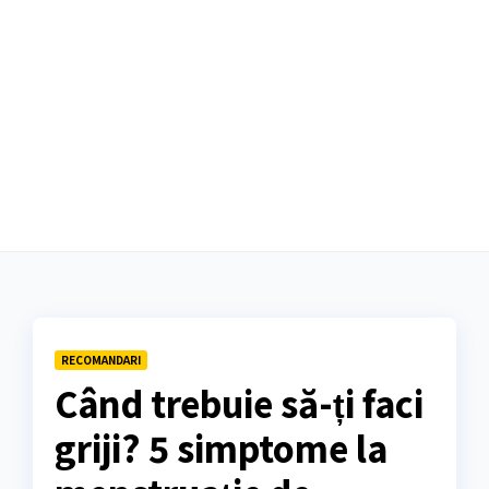
RECOMANDARI
Când trebuie să-ți faci
griji? 5 simptome la