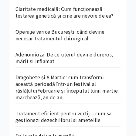
Claritate medicală: Cum funcționează
testarea genetică și cine are nevoie de ea?
Operație varice București: când devine
necesar tratamentul chirurgical
Adenomioza: De ce uterul devine dureros,
mărit și inflamat
Dragobete și 8 Martie: cum transformi
această perioadă într-un festival al
răsfățuluiFebruarie și începutul lunii martie
marchează, an de an
Tratament eficient pentru vertij – cum sa
gestionezi dezechilibrul si ametelile