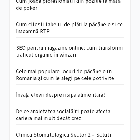
Cum joacă profesioniștii din poziție la masa
de poker
Cum citești tabelul de plăți la păcănele și ce
înseamnă RTP
SEO pentru magazine online: cum transformi
traficul organic în vânzări
Cele mai populare jocuri de păcănele în
România și cum le alegi pe cele potrivite
Învață elevii despre risipa alimentară!
De ce anxietatea socială îți poate afecta
cariera mai mult decât crezi
Clinica Stomatologica Sector 2 – Solutii