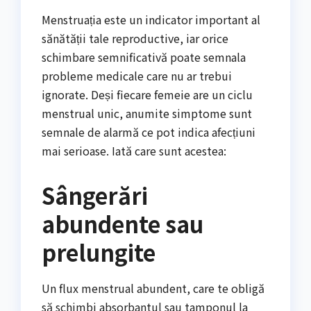
Menstruația este un indicator important al
sănătății tale reproductive, iar orice
schimbare semnificativă poate semnala
probleme medicale care nu ar trebui
ignorate. Deși fiecare femeie are un ciclu
menstrual unic, anumite simptome sunt
semnale de alarmă ce pot indica afecțiuni
mai serioase. Iată care sunt acestea:
Sângerări
abundente sau
prelungite
Un flux menstrual abundent, care te obligă
să schimbi absorbantul sau tamponul la