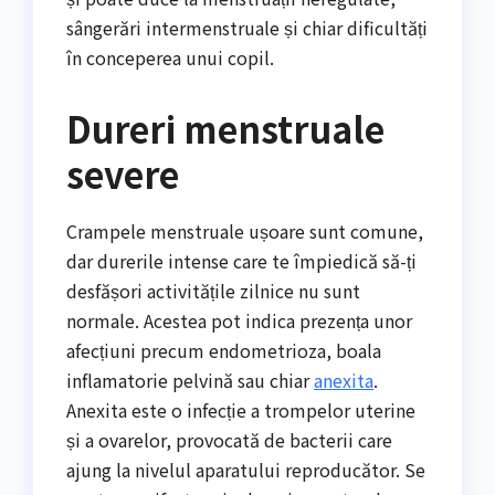
sângerări intermenstruale și chiar dificultăți
în conceperea unui copil.
Dureri menstruale
severe
Crampele menstruale ușoare sunt comune,
dar durerile intense care te împiedică să-ți
desfășori activitățile zilnice nu sunt
normale. Acestea pot indica prezența unor
afecțiuni precum endometrioza, boala
inflamatorie pelvină sau chiar
anexita
.
Anexita este o infecție a trompelor uterine
și a ovarelor, provocată de bacterii care
ajung la nivelul aparatului reproducător. Se