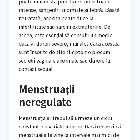
poate manifesta prin dureri menstruale
intense, sângerări anormale și febră. Lăsată
netratată, anexita poate duce la
infertilitate sau sarcini extrauterine. De
aceea, este esențial să consulți un medic
dacă ai dureri severe, mai ales dacă acestea
sunt însoțite de alte simptome precum
secreții vaginale anormale sau durere la
contact sexual.
Menstruații
neregulate
Menstruația ar trebui să urmeze un ciclu
constant, cu variații minore. Dacă observi că
menstruația ta vine la intervale mai mici de