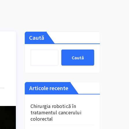
Caută
Caută
Articole recente
Chirurgia robotică în
tratamentul cancerului
colorectal