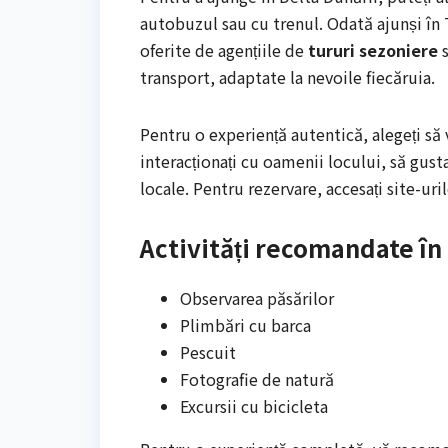
autobuzul sau cu trenul. Odată ajunși în T
oferite de agențiile de
tururi sezoniere
s
transport, adaptate la nevoile fiecăruia.
Pentru o experiență autentică, alegeți să v
interacționați cu oamenii locului, să gusta
locale. Pentru rezervare, accesați site-ur
Activități recomandate în
Observarea păsărilor
Plimbări cu barca
Pescuit
Fotografie de natură
Excursii cu bicicleta