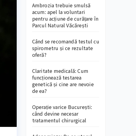
Ambrozia trebuie smulsă
acum: apel la voluntari
pentru acțiune de curățare în
Parcul Natural Văcărești
Când se recomandă testul cu
spirometru și ce rezultate
oferă?
Claritate medicală: Cum
funcționează testarea
genetică și cine are nevoie
de ea?
Operație varice București:
când devine necesar
tratamentul chirurgical