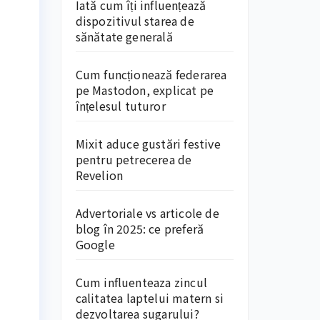
Iată cum îți influențează
dispozitivul starea de
sănătate generală
Cum funcționează federarea
pe Mastodon, explicat pe
înțelesul tuturor
Mixit aduce gustări festive
pentru petrecerea de
Revelion
Advertoriale vs articole de
blog în 2025: ce preferă
Google
Cum influenteaza zincul
calitatea laptelui matern si
dezvoltarea sugarului?