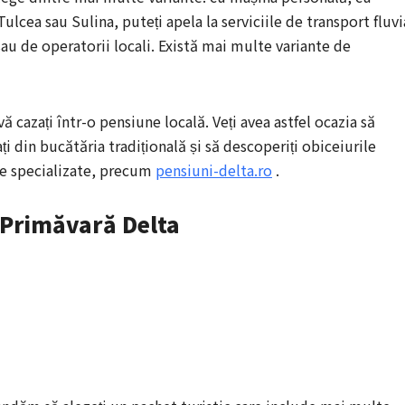
ulcea sau Sulina, puteți apela la serviciile de transport fluvi
au de operatorii locali. Există mai multe variante de
ă cazați într-o pensiune locală. Veți avea astfel ocazia să
ți din bucătăria tradițională și să descoperiți obiceiurile
ile specializate, precum
pensiuni-delta.ro
.
Primăvară Delta