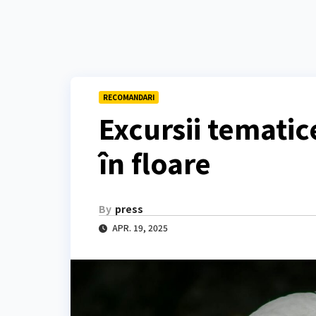
RECOMANDARI
Excursii tematic
în floare
By
press
APR. 19, 2025