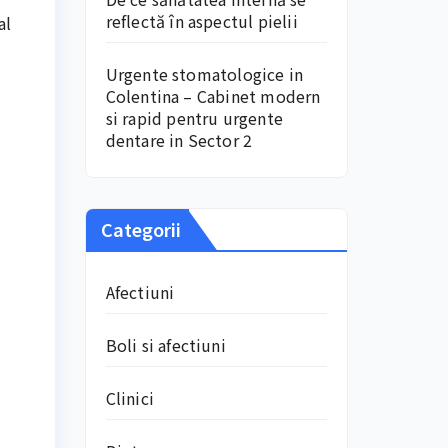
reflectă în aspectul pielii
al
Urgente stomatologice in
Colentina – Cabinet modern
si rapid pentru urgente
dentare in Sector 2
Categorii
Afectiuni
Boli si afectiuni
Clinici