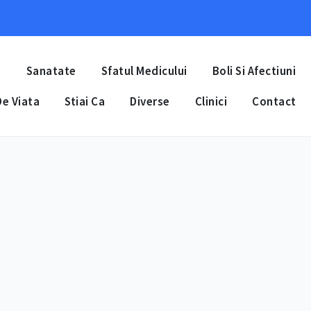
a
Sanatate
Sfatul Medicului
Boli Si Afectiuni
e Viata
Stiai Ca
Diverse
Clinici
Contact