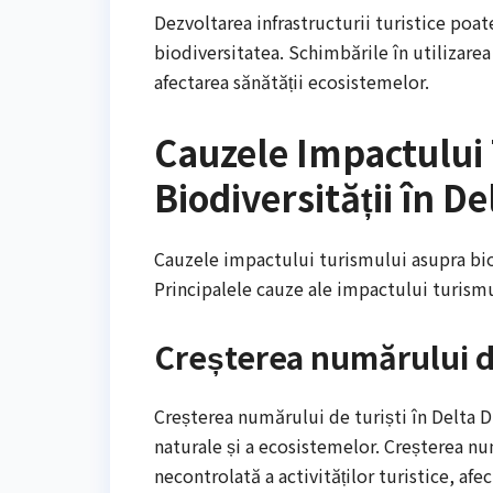
Dezvoltarea infrastructurii turistice poat
biodiversitatea. Schimbările în utilizarea
afectarea sănătății ecosistemelor.
Cauzele Impactului
Biodiversității în De
Cauzele impactului turismului asupra biod
Principalele cauze ale impactului turismul
Creșterea numărului de
Creșterea numărului de turiști în Delta D
naturale și a ecosistemelor. Creșterea n
necontrolată a activităților turistice, afe