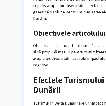
negativ asupra biodiversității, afectând s
găsească o soluție pentru minimizarea efe
Dunării.
Obiectivele articolului
Obiectivele acestui articol sunt să analiz
și să propună măsuri pentru minimizarea 
asupra biodiversității, cauzele impactulu
negative.
Efectele Turismului 
Dunării
Turismul în Delta Dunării are un impact ne