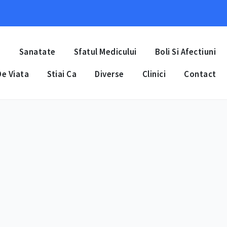
a
Sanatate
Sfatul Medicului
Boli Si Afectiuni
e Viata
Stiai Ca
Diverse
Clinici
Contact