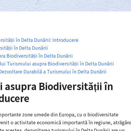
ității în Delta Dunării: Introducere
ității în Delta Dunării
a Biodiversității în Delta Dunării
i Turismului asupra Biodiversității în Delta Dunării
ezvoltare Durabilă a Turismului în Delta Dunării
 asupra Biodiversității în
oducere
importante zone umede din Europa, cu o biodiversitate
evenit o activitate economică importantă în regiune, atrăgân
e acestea, dezvoltarea turismului în Delta Dunării are un