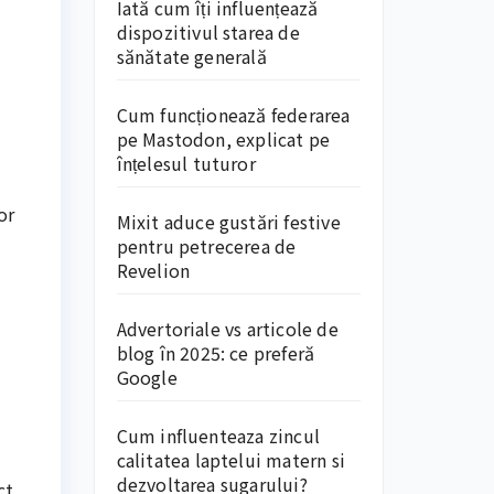
Iată cum îți influențează
dispozitivul starea de
sănătate generală
Cum funcționează federarea
pe Mastodon, explicat pe
înțelesul tuturor
or
Mixit aduce gustări festive
pentru petrecerea de
Revelion
Advertoriale vs articole de
blog în 2025: ce preferă
Google
Cum influenteaza zincul
calitatea laptelui matern si
dezvoltarea sugarului?
ct