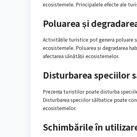
ecosistemele. Principalele efecte ale turi
Poluarea și degradarea
Activitățile turistice pot genera poluare ș
ecosistemele. Poluarea și degradarea habi
afectarea sănătății ecosistemelor.
Disturbarea speciilor s
Prezența turiștilor poate disturba specii
Disturbarea speciilor sălbatice poate cond
ecosistemelor.
Schimbările în utilizar