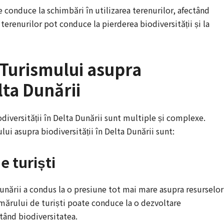
e conduce la schimbări în utilizarea terenurilor, afectând
 terenurilor pot conduce la pierderea biodiversității și la
 Turismului asupra
lta Dunării
iversității în Delta Dunării sunt multiple și complexe.
ui asupra biodiversității în Delta Dunării sunt:
 turiști
unării a condus la o presiune tot mai mare asupra resurselor
umărului de turiști poate conduce la o dezvoltare
ctând biodiversitatea.