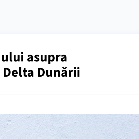
ului asupra
n Delta Dunării