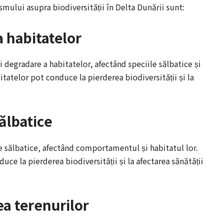
smului asupra biodiversității în Delta Dunării sunt:
 habitatelor
i degradare a habitatelor, afectând speciile sălbatice și
tatelor pot conduce la pierderea biodiversității și la
ălbatice
le sălbatice, afectând comportamentul și habitatul lor.
uce la pierderea biodiversității și la afectarea sănătății
ea terenurilor