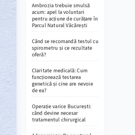
Ambrozia trebuie smulsă
acum: apel la voluntari
pentru acțiune de curățare în
Parcul Natural Văcărești
Când se recomandă testul cu
spirometru și ce rezultate
oferă?
Claritate medicală: Cum
funcționează testarea
genetică și cine are nevoie
de ea?
Operație varice București:
când devine necesar
tratamentul chirurgical