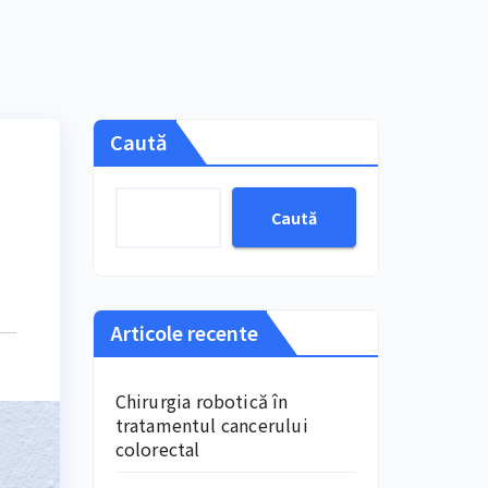
Caută
Caută
Articole recente
Chirurgia robotică în
tratamentul cancerului
colorectal