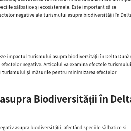
peciile sălbatice și ecosistemele. Este important să se
ctelor negative ale turismului asupra biodiversității în Delt
eze impactul turismului asupra biodiversității în Delta Dunăr
efectelor negative. Articolul va examina efectele turismulu
i turismului și măsurile pentru minimizarea efectelor
asupra Biodiversității în Delt
gativ asupra biodiversității, afectând speciile sălbatice și