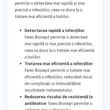
permite o detectare mai rapidă și mai
precisă a infecțiilor, ceea ce duce la o
tratare mai eficientă a bolilor.
Detectarea rapidă a infecțiilor
:
Fares Biosept permite o detectare
mai rapidă și mai precisă a infecțiilor,
ceea ce duce la o tratare mai eficientă
a bolilor.
Tratarea mai eficientă a infecțiilor
:
Fares Biosept permite o tratare mai
eficientă a infecțiilor, reducând riscul
de complicații și îmbunătățind
rezultatele tratamentului.
Reducerea riscului de rezistență la
antibiotice
: Fares Biosept permite o
utilizare mai judicioasă a