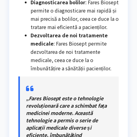
Diagnosticarea bolilor
: Fares Biosept
permite o diagnosticare mai rapidă și
mai precisă a bolilor, ceea ce duce la o
tratare mai eficientă a pacienților.
Dezvoltarea de noi tratamente
medicale
: Fares Biosept permite
dezvoltarea de noi tratamente
medicale, ceea ce duce la o
îmbunătățire a sănătății pacienților.
„Fares Biosept este o tehnologie
revoluționară care a schimbat fața
medicinei moderne. Această
tehnologie a permis o serie de
aplicații medicale diverse și
eficiente, îmbunătățind