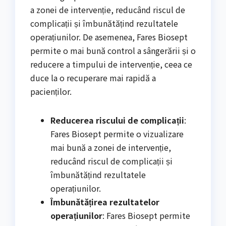
a zonei de intervenție, reducând riscul de
complicații și îmbunătățind rezultatele
operațiunilor. De asemenea, Fares Biosept
permite o mai bună control a sângerării și o
reducere a timpului de intervenție, ceea ce
duce la o recuperare mai rapidă a
pacienților.
Reducerea riscului de complicații
:
Fares Biosept permite o vizualizare
mai bună a zonei de intervenție,
reducând riscul de complicații și
îmbunătățind rezultatele
operațiunilor.
Îmbunătățirea rezultatelor
operațiunilor
: Fares Biosept permite