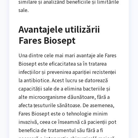
similare și analizând beneficiile și limitările
sale.
Avantajele utilizării
Fares Biosept
Una dintre cele mai mari avantaje ale Fares
Biosept este eficacitatea sa în tratarea
infecțiilor și prevenirea apariției rezistenței
la antibiotice. Acest lucru se datorează
capacității sale de a elimina bacteriile și
alte microorganisme dăunătoare, fără a
afecta țesuturile sănătoase. De asemenea,
Fares Biosept este o tehnologie minim
invazivă, ceea ce înseamnă că pacienții pot
beneficia de tratamentul său fără a fi