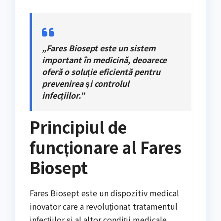
„Fares Biosept este un sistem
important în medicină, deoarece
oferă o soluție eficientă pentru
prevenirea și controlul
infecțiilor.”
Principiul de
funcționare al Fares
Biosept
Fares Biosept este un dispozitiv medical
inovator care a revoluționat tratamentul
infecțiilor și al altor condiții medicale.