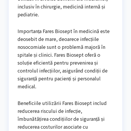
inclusiv în chirurgie, medicină internă și
pediatrie.
Importanța Fares Biosept în medicină este
deosebit de mare, deoarece infecțiile
nosocomiale sunt o problemă majoră în
spitale și clinici. Fares Biosept oferă o
soluție eficientă pentru prevenirea și
controlul infecțiilor, asigurând condiții de
siguranță pentru pacienți și personalul
medical.
Beneficiile utilizării Fares Biosept includ
reducerea riscului de infecție,
îmbunătățirea condițiilor de siguranță și
reducerea costurilor asociate cu