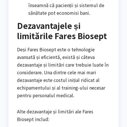
înseamnă că pacienții și sistemul de
sănătate pot economisi bani.
Dezavantajele și
limitările Fares Biosept
Deși Fares Biosept este o tehnologie
avansată și eficientă, există și câteva
dezavantaje și limitări care trebuie luate în
considerare. Una dintre cele mai mari
dezavantaje este costul inițial ridicat al
echipamentului și al training-ului necesar
pentru personalul medical.
Alte dezavantaje și limitări ale Fares
Biosept includ: