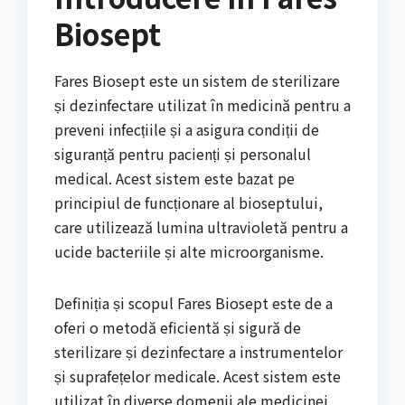
Biosept
Fares Biosept este un sistem de sterilizare
și dezinfectare utilizat în medicină pentru a
preveni infecțiile și a asigura condiții de
siguranță pentru pacienți și personalul
medical. Acest sistem este bazat pe
principiul de funcționare al bioseptului,
care utilizează lumina ultravioletă pentru a
ucide bacteriile și alte microorganisme.
Definiția și scopul Fares Biosept este de a
oferi o metodă eficientă și sigură de
sterilizare și dezinfectare a instrumentelor
și suprafețelor medicale. Acest sistem este
utilizat în diverse domenii ale medicinei,