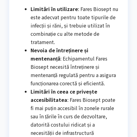
Limitări în utilizare
: Fares Biosept nu
este adecvat pentru toate tipurile de
infecții și răni, și trebuie utilizat în
combinație cu alte metode de
tratament.
Nevoia de întreținere și
mentenanță
: Echipamentul Fares
Biosept necesită întreținere și
mentenanță regulată pentru a asigura
funcționarea corectă și eficientă.
Limitări în ceea ce privește
accesibilitatea
: Fares Biosept poate
fi mai puțin accesibil în zonele rurale
sau în țările în curs de dezvoltare,
datorită costului ridicat și a
necesității de infrastructură