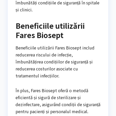
îmbunătăți condițiile de siguranță în spitale
și clinici.
Beneficiile utilizării
Fares Biosept
Beneficiile utilizării Fares Biosept includ
reducerea riscului de infecție,
îmbunătățirea condițiilor de siguranță și
reducerea costurilor asociate cu
tratamentul infecțiilor.
În plus, Fares Biosept oferă o metodă
eficientă și sigură de sterilizare și
dezinfectare, asigurând condiții de siguranță
pentru pacienți și personalul medical.