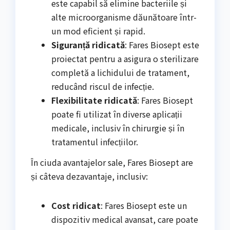
este capabil să elimine bacteriile și
alte microorganisme dăunătoare într-
un mod eficient și rapid.
Siguranță ridicată
: Fares Biosept este
proiectat pentru a asigura o sterilizare
completă a lichidului de tratament,
reducând riscul de infecție.
Flexibilitate ridicată
: Fares Biosept
poate fi utilizat în diverse aplicații
medicale, inclusiv în chirurgie și în
tratamentul infecțiilor.
În ciuda avantajelor sale, Fares Biosept are
și câteva dezavantaje, inclusiv:
Cost ridicat
: Fares Biosept este un
dispozitiv medical avansat, care poate