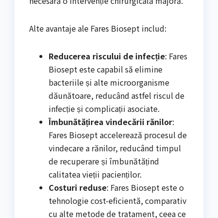
necesară o intervenție chirurgicală majoră.
Alte avantaje ale Fares Biosept includ:
Reducerea riscului de infecție
: Fares
Biosept este capabil să elimine
bacteriile și alte microorganisme
dăunătoare, reducând astfel riscul de
infecție și complicații asociate.
Îmbunătățirea vindecării rănilor
:
Fares Biosept accelerează procesul de
vindecare a rănilor, reducând timpul
de recuperare și îmbunătățind
calitatea vieții pacienților.
Costuri reduse
: Fares Biosept este o
tehnologie cost-eficientă, comparativ
cu alte metode de tratament, ceea ce