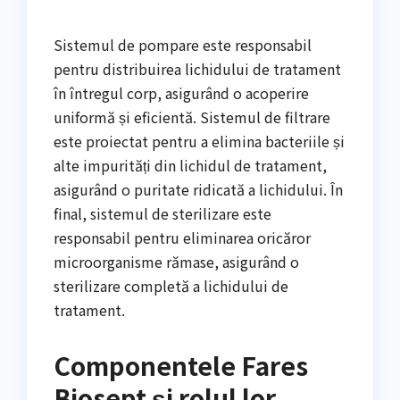
Sistemul de pompare este responsabil
pentru distribuirea lichidului de tratament
în întregul corp, asigurând o acoperire
uniformă și eficientă. Sistemul de filtrare
este proiectat pentru a elimina bacteriile și
alte impurități din lichidul de tratament,
asigurând o puritate ridicată a lichidului. În
final, sistemul de sterilizare este
responsabil pentru eliminarea oricăror
microorganisme rămase, asigurând o
sterilizare completă a lichidului de
tratament.
Componentele Fares
Biosept și rolul lor