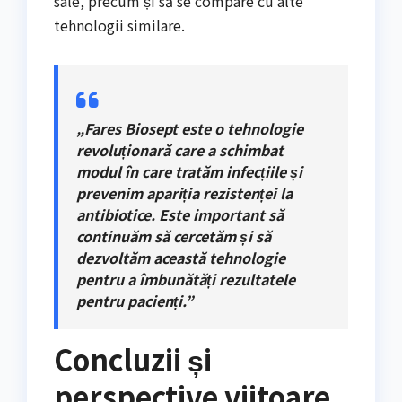
sale, precum și să se compare cu alte
tehnologii similare.
„Fares Biosept este o tehnologie
revoluționară care a schimbat
modul în care tratăm infecțiile și
prevenim apariția rezistenței la
antibiotice. Este important să
continuăm să cercetăm și să
dezvoltăm această tehnologie
pentru a îmbunătăți rezultatele
pentru pacienți.”
Concluzii și
perspective viitoare