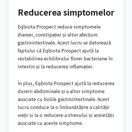
Reducerea simptomelor
Eqbiota Prospect reduce simptomele
diareei, constipației și altor afecțiuni
gastrointestinale. Acest lucru se datorează
faptului că Eqbiota Prospect ajută la
restabilirea echilibrului florei bacteriene în
intestin și la reducerea inflamației.
În plus, Eqbiota Prospect ajută la reducerea
durerii abdominale și a altor simptome
asociate cu bolile gastrointestinale. Acest
lucru conduce la o îmbunătățire a calității
vieții și la o reducere a stresului și anxietății
asociate cu aceste simptome.