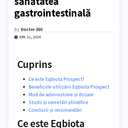
sănătatea
gastrointestinală
By
Doctor 360
IUN. 21, 2024
Cuprins
Ce este Eqbiota Prospect?
Beneficiile utilizării Eqbiota Prospect
Mod de administrare și dozare
Studii și cercetări științifice
Concluzii și recomandări
Ce este Eqbiota