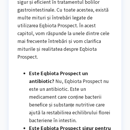
sigur și eficient în tratamentul bolilor
gastrointestinale. Cu toate acestea, există
multe mituri și întrebări legate de
utilizarea Eqbiota Prospect. În acest
capitol, vom răspunde la unele dintre cele
mai frecvente întrebări și vom clarifica
miturile și realitatea despre Eqbiota
Prospect.
Este Eqbiota Prospect un
antibiotic?
Nu, Eqbiota Prospect nu
este un antibiotic. Este un
medicament care conține bacterii
benefice și substanțe nutritive care
ajută la restabilirea echilibrului florei
bacteriene în intestin.
Este Eqbiota Prospect sigur pentru