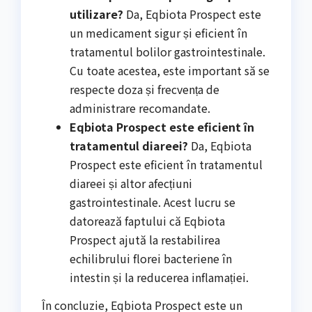
utilizare?
Da, Eqbiota Prospect este
un medicament sigur și eficient în
tratamentul bolilor gastrointestinale.
Cu toate acestea, este important să se
respecte doza și frecvența de
administrare recomandate.
Eqbiota Prospect este eficient în
tratamentul diareei?
Da, Eqbiota
Prospect este eficient în tratamentul
diareei și altor afecțiuni
gastrointestinale. Acest lucru se
datorează faptului că Eqbiota
Prospect ajută la restabilirea
echilibrului florei bacteriene în
intestin și la reducerea inflamației.
În concluzie, Eqbiota Prospect este un