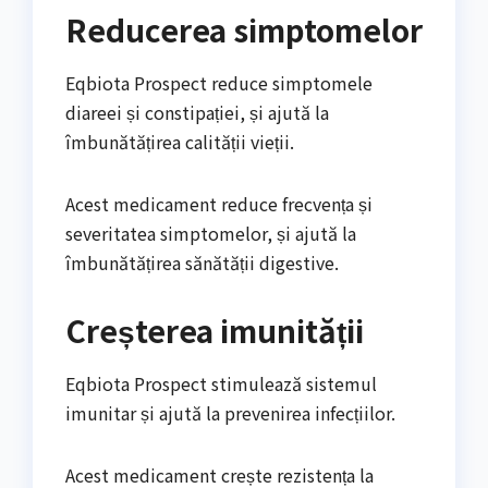
Reducerea simptomelor
Eqbiota Prospect reduce simptomele
diareei și constipației, și ajută la
îmbunătățirea calității vieții.
Acest medicament reduce frecvența și
severitatea simptomelor, și ajută la
îmbunătățirea sănătății digestive.
Creșterea imunității
Eqbiota Prospect stimulează sistemul
imunitar și ajută la prevenirea infecțiilor.
Acest medicament crește rezistența la