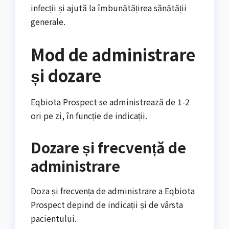
infecții și ajută la îmbunătățirea sănătății
generale.
Mod de administrare
și dozare
Eqbiota Prospect se administrează de 1-2
ori pe zi, în funcție de indicații.
Dozare și frecvență de
administrare
Doza și frecvența de administrare a Eqbiota
Prospect depind de indicații și de vârsta
pacientului.