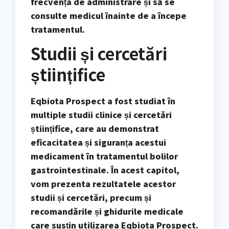
frecvența de administrare și să se
consulte medicul înainte de a începe
tratamentul.
Studii și cercetări
științifice
Eqbiota Prospect a fost studiat în
multiple studii clinice și cercetări
științifice, care au demonstrat
eficacitatea și siguranța acestui
medicament în tratamentul bolilor
gastrointestinale. În acest capitol,
vom prezenta rezultatele acestor
studii și cercetări, precum și
recomandările și ghidurile medicale
care susțin utilizarea Eqbiota Prospect.