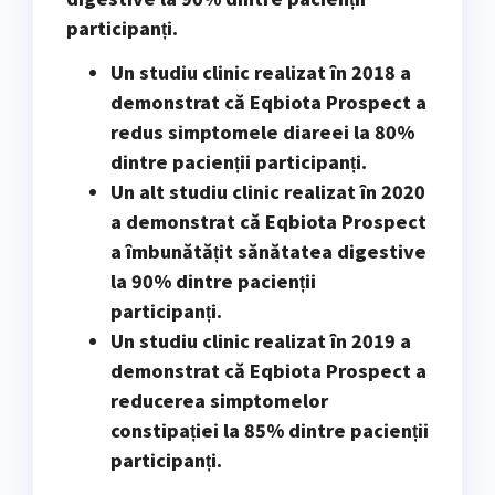
participanți.
Un studiu clinic realizat în 2018 a
demonstrat că Eqbiota Prospect a
redus simptomele diareei la 80%
dintre pacienții participanți.
Un alt studiu clinic realizat în 2020
a demonstrat că Eqbiota Prospect
a îmbunătățit sănătatea digestive
la 90% dintre pacienții
participanți.
Un studiu clinic realizat în 2019 a
demonstrat că Eqbiota Prospect a
reducerea simptomelor
constipației la 85% dintre pacienții
participanți.