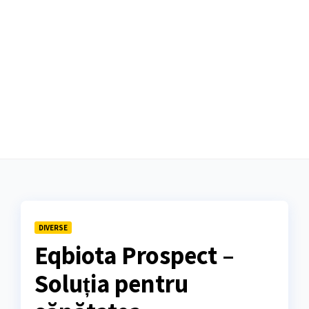
DIVERSE
Eqbiota Prospect –
Soluția pentru