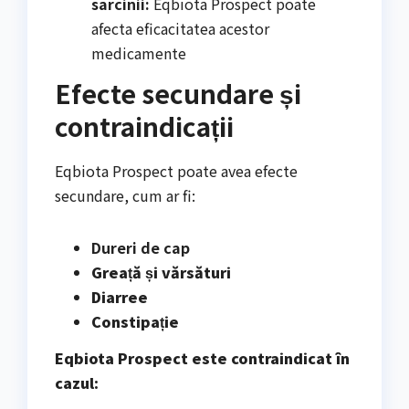
sarcinii:
Eqbiota Prospect poate
afecta eficacitatea acestor
medicamente
Efecte secundare și
contraindicații
Eqbiota Prospect poate avea efecte
secundare, cum ar fi:
Dureri de cap
Greață și vărsături
Diarree
Constipație
Eqbiota Prospect este contraindicat în
cazul: