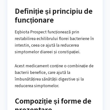
Definiție și principiu de
funcționare
Eqbiota Prospect funcționează prin
restabilirea echilibrului florei bacteriene în
intestin, ceea ce ajută la reducerea
simptomelor diareei și constipației.
Acest medicament conține o combinație de
bacterii benefice, care ajută la
îmbunătățirea sănătății digestive și la
reducerea simptomelor.
Compoziție și forme de
prezentare