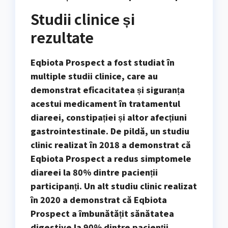
Studii clinice și
rezultate
Eqbiota Prospect a fost studiat în
multiple studii clinice, care au
demonstrat eficacitatea și siguranța
acestui medicament în tratamentul
diareei, constipației și altor afecțiuni
gastrointestinale. De pildă, un studiu
clinic realizat în 2018 a demonstrat că
Eqbiota Prospect a redus simptomele
diareei la 80% dintre pacienții
participanți. Un alt studiu clinic realizat
în 2020 a demonstrat că Eqbiota
Prospect a îmbunătățit sănătatea
digestive la 90% dintre pacienții