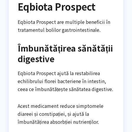
Eqbiota Prospect
Eqbiota Prospect are multiple beneficii în
tratamentul bolilor gastrointestinale.
Îmbunătățirea sănătății
digestive
Eqbiota Prospect ajută la restabilirea
echilibrului florei bacteriene în intestin,
ceea ce îmbunătățește sănătatea digestive.
Acest medicament reduce simptomele
diareei și constipației, și ajută la
îmbunătățirea absorbției nutrienților.