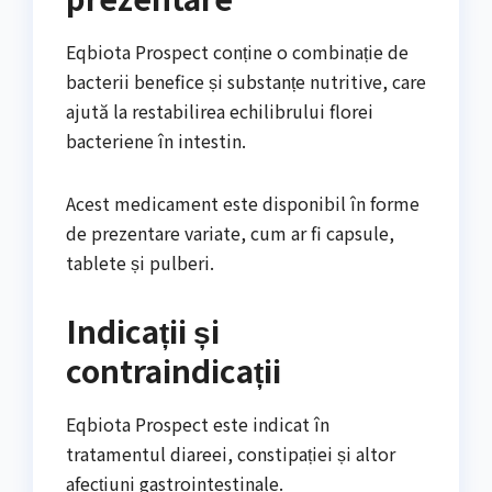
Eqbiota Prospect conține o combinație de
bacterii benefice și substanțe nutritive, care
ajută la restabilirea echilibrului florei
bacteriene în intestin.
Acest medicament este disponibil în forme
de prezentare variate, cum ar fi capsule,
tablete și pulberi.
Indicații și
contraindicații
Eqbiota Prospect este indicat în
tratamentul diareei, constipației și altor
afecțiuni gastrointestinale.