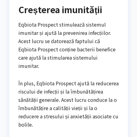
Creșterea imunității
Eqbiota Prospect stimulează sistemul
imunitar și ajută la prevenirea infecțiilor.
Acest lucru se datorează faptului că
Eqbiota Prospect conține bacterii benefice
care ajută la stimularea sistemului
imunitar.
În plus, Eqbiota Prospect ajută la reducerea
riscului de infecții și la îmbunătățirea
sănătății generale. Acest lucru conduce la o
îmbunătățire a calității vieții și la o
reducere a stresului și anxietății asociate cu
bolile.