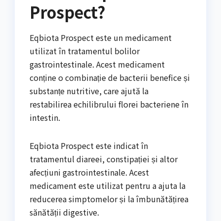
Prospect?
Eqbiota Prospect este un medicament
utilizat în tratamentul bolilor
gastrointestinale. Acest medicament
conține o combinație de bacterii benefice și
substanțe nutritive, care ajută la
restabilirea echilibrului florei bacteriene în
intestin.
Eqbiota Prospect este indicat în
tratamentul diareei, constipației și altor
afecțiuni gastrointestinale. Acest
medicament este utilizat pentru a ajuta la
reducerea simptomelor și la îmbunătățirea
sănătății digestive.