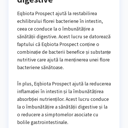
Eqbiota Prospect ajută la restabilirea
echilibrului florei bacteriene în intestin,
ceea ce conduce la o îmbunătățire a
sănătății digestive. Acest lucru se datorează
faptului că Eqbiota Prospect conține o
combinație de bacterii benefice și substanțe
nutritive care ajută la menținerea unei flore
bacteriene sănătoase.
În plus, Eqbiota Prospect ajută la reducerea
inflamației în intestin și la îmbunătățirea
absorbției nutrienților. Acest lucru conduce
la o îmbunătățire a sănătății digestive și la
o reducere a simptomelor asociate cu
bolile gastrointestinale.