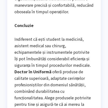
manevrare precisă și confortabilă, reducând
oboseala în timpul operațiilor.
Concluzie
Indiferent că ești student la medicină,
asistent medical sau chirurg,
echipamentele și instrumentele potrivite
îți pot îmbunătăți considerabil eficiența și
siguranța în timpul procedurilor medicale.
Doctor în Uniformă
oferă produse de
calitate superioară, adaptate cerințelor
profesioniștilor din domeniul sănătății,
combinând durabilitatea cu
funcționalitatea. Alege produsele potrivite
pentru tine și asigură-te că ai mereu la