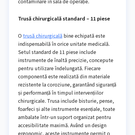
contaminare în sala de operație.
Trusă chirurgicală standard – 11 piese
O
trusă chirurgicală
bine echipată este
indispensabilă în orice unitate medicală.
Setul standard de 11 piese include
instrumente de înaltă precizie, concepute
pentru utilizare îndelungată. Fiecare
componentă este realizată din materiale
rezistente la coroziune, garantând siguranță
și performanță în timpul intervențiilor
chirurgicale. Trusa include bisturie, pense,
foarfeci și alte instrumente esențiale, toate
ambalate într-un suport organizat pentru
accesibilitate maximă. Având un design
ergonomic, aceste instrumente permit o