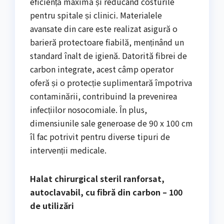
eficiență maximă și reducând costurile
pentru spitale și clinici. Materialele
avansate din care este realizat asigură o
barieră protectoare fiabilă, menținând un
standard înalt de igienă. Datorită fibrei de
carbon integrate, acest câmp operator
oferă și o protecție suplimentară împotriva
contaminării, contribuind la prevenirea
infecțiilor nosocomiale. În plus,
dimensiunile sale generoase de 90 x 100 cm
îl fac potrivit pentru diverse tipuri de
intervenții medicale.
Halat chirurgical steril ranforsat,
autoclavabil, cu fibră din carbon – 100
de utilizări