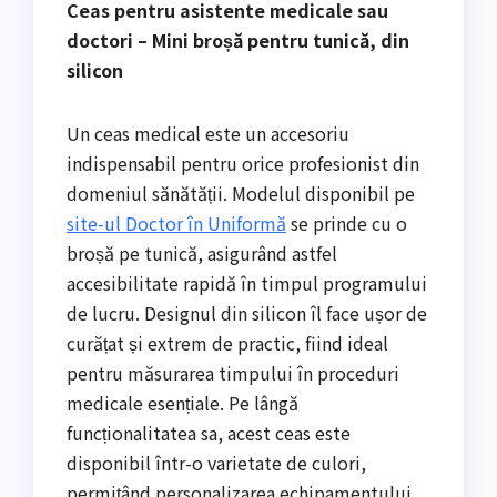
Ceas pentru asistente medicale sau
doctori – Mini broșă pentru tunică, din
silicon
Un ceas medical este un accesoriu
indispensabil pentru orice profesionist din
domeniul sănătății. Modelul disponibil pe
site-ul Doctor în Uniformă
se prinde cu o
broșă pe tunică, asigurând astfel
accesibilitate rapidă în timpul programului
de lucru. Designul din silicon îl face ușor de
curățat și extrem de practic, fiind ideal
pentru măsurarea timpului în proceduri
medicale esențiale. Pe lângă
funcționalitatea sa, acest ceas este
disponibil într-o varietate de culori,
permițând personalizarea echipamentului