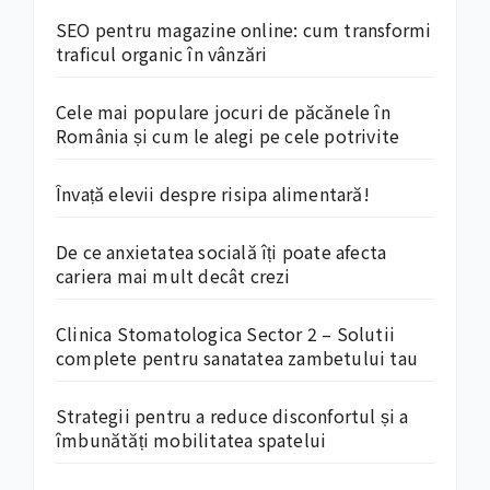
SEO pentru magazine online: cum transformi
traficul organic în vânzări
Cele mai populare jocuri de păcănele în
România și cum le alegi pe cele potrivite
Învață elevii despre risipa alimentară!
De ce anxietatea socială îți poate afecta
cariera mai mult decât crezi
Clinica Stomatologica Sector 2 – Solutii
complete pentru sanatatea zambetului tau
Strategii pentru a reduce disconfortul și a
îmbunătăți mobilitatea spatelui