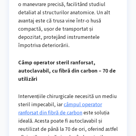
o manevrare precisă, facilitând studiul
detaliat al structurilor anatomice. Un alt
avantaj este că trusa vine într-o husă
compactă, ușor de transportat și
depozitat, protejând instrumentele
împotriva deteriorării.
Câmp operator steril ranforsat,
autoclavabil, cu fibră din carbon – 70 de
utilizări
Intervențiile chirurgicale necesită un mediu
steril impecabil, iar
câmpul operator
ranforsat din fibră de carbon
este soluția
ideală. Acesta poate fi autoclavabil și
reutilizat de până la 70 de ori, oferind astfel