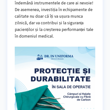
îndemână instrumentele de care ai nevoie!
De asemenea, investiția în echipamente de
calitate nu doar că îți va ușura munca
zilnică, dar va contribui și la siguranța
pacienților și la creșterea performanței tale
în domeniul medical.