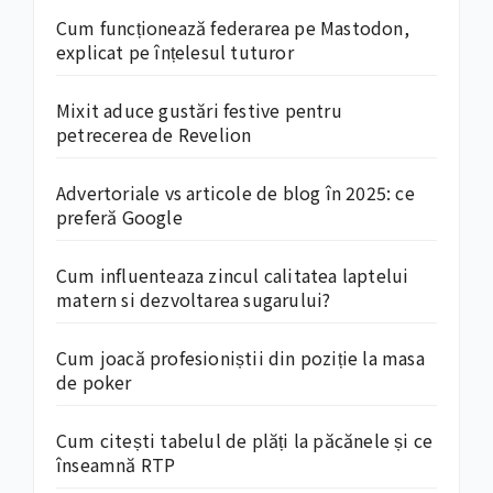
Cum funcționează federarea pe Mastodon,
explicat pe înțelesul tuturor
Mixit aduce gustări festive pentru
petrecerea de Revelion
Advertoriale vs articole de blog în 2025: ce
preferă Google
Cum influenteaza zincul calitatea laptelui
matern si dezvoltarea sugarului?
Cum joacă profesioniștii din poziție la masa
de poker
Cum citești tabelul de plăți la păcănele și ce
înseamnă RTP