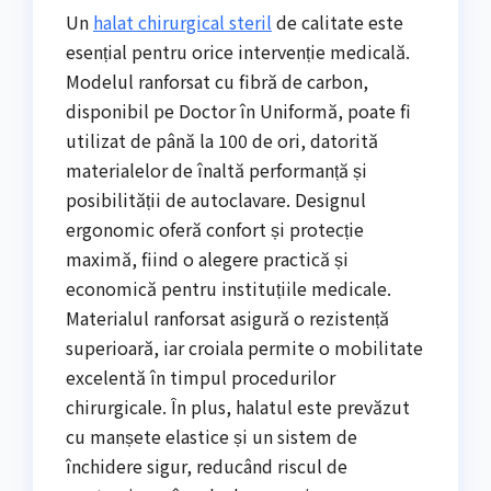
Un
halat chirurgical steril
de calitate este
esențial pentru orice intervenție medicală.
Modelul ranforsat cu fibră de carbon,
disponibil pe Doctor în Uniformă, poate fi
utilizat de până la 100 de ori, datorită
materialelor de înaltă performanță și
posibilității de autoclavare. Designul
ergonomic oferă confort și protecție
maximă, fiind o alegere practică și
economică pentru instituțiile medicale.
Materialul ranforsat asigură o rezistență
superioară, iar croiala permite o mobilitate
excelentă în timpul procedurilor
chirurgicale. În plus, halatul este prevăzut
cu manșete elastice și un sistem de
închidere sigur, reducând riscul de