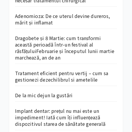
necesar tratamentul chirurgical
Adenomioza: De ce uterul devine dureros,
mărit și inflamat
Dragobete și 8 Martie: cum transformi
această perioadă într-un festival al
răsfățuluiFebruarie și începutul lunii martie
marchează, an de an
Tratament eficient pentru vertij – cum sa
gestionezi dezechilibrul si ametelile
De la mic dejun la gustări
Implant dentar: prețul nu mai este un
impediment! Iată cum îți influențează
dispozitivul starea de sănătate generală