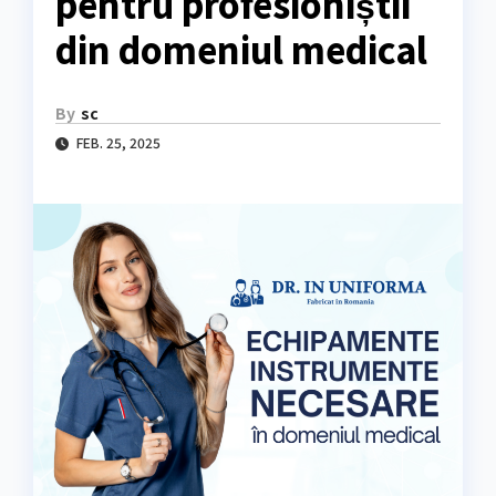
pentru profesioniștii
din domeniul medical
By
sc
FEB. 25, 2025