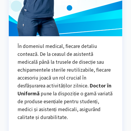
În domeniul medical, fiecare detaliu
contează. De la ceasul de asistentă
medicală până la trusele de disecție sau
echipamentele sterile reutilizabile, fiecare
accesoriu joacă un rol crucial în
desfășurarea activităților zilnice.
Doctor în
Uniformă
pune la dispoziție o gamă variată
de produse esențiale pentru studenți,
medici și asistenți medicali, asigurând
calitate și durabilitate.