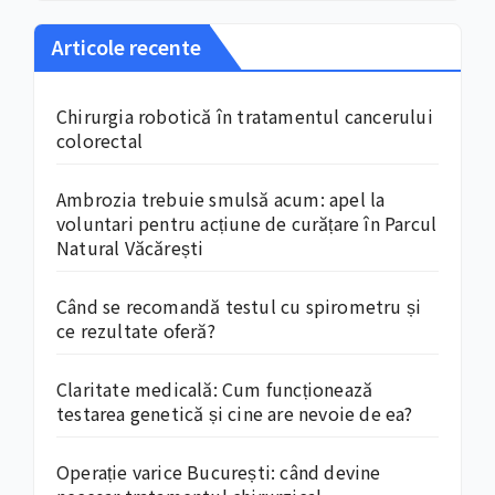
Articole recente
Chirurgia robotică în tratamentul cancerului
colorectal
Ambrozia trebuie smulsă acum: apel la
voluntari pentru acțiune de curățare în Parcul
Natural Văcărești
Când se recomandă testul cu spirometru și
ce rezultate oferă?
Claritate medicală: Cum funcționează
testarea genetică și cine are nevoie de ea?
Operație varice București: când devine