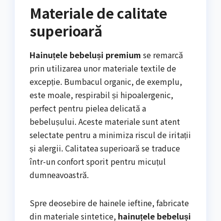
Materiale de calitate
superioară
Hainuțele bebeluși premium
se remarcă
prin utilizarea unor materiale textile de
excepție. Bumbacul organic, de exemplu,
este moale, respirabil și hipoalergenic,
perfect pentru pielea delicată a
bebelușului. Aceste materiale sunt atent
selectate pentru a minimiza riscul de iritații
și alergii. Calitatea superioară se traduce
într-un confort sporit pentru micuțul
dumneavoastră.
Spre deosebire de hainele ieftine, fabricate
din materiale sintetice,
hainuțele bebeluși