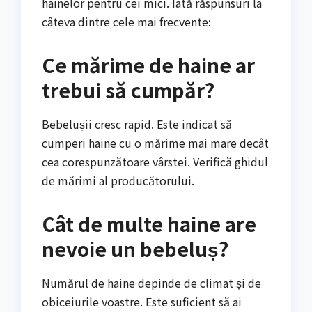
hainelor pentru cei mici. Iată răspunsuri la
câteva dintre cele mai frecvente:
Ce mărime de haine ar
trebui să cumpăr?
Bebelușii cresc rapid. Este indicat să
cumperi haine cu o mărime mai mare decât
cea corespunzătoare vârstei. Verifică ghidul
de mărimi al producătorului.
Cât de multe haine are
nevoie un bebeluș?
Numărul de haine depinde de climat și de
obiceiurile voastre. Este suficient să ai