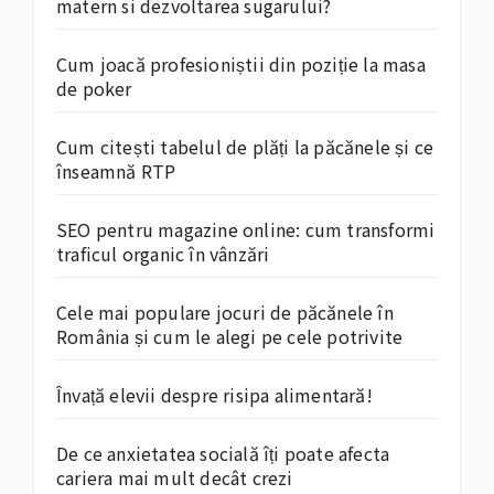
matern si dezvoltarea sugarului?
Cum joacă profesioniștii din poziție la masa
de poker
Cum citești tabelul de plăți la păcănele și ce
înseamnă RTP
SEO pentru magazine online: cum transformi
traficul organic în vânzări
Cele mai populare jocuri de păcănele în
România și cum le alegi pe cele potrivite
Învață elevii despre risipa alimentară!
De ce anxietatea socială îți poate afecta
cariera mai mult decât crezi