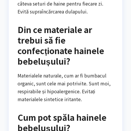
câteva seturi de haine pentru fiecare zi.
Evită supraîncărcarea dulapului.
Din ce materiale ar
trebui să fie
confecționate hainele
bebelușului?
Materialele naturale, cum ar fi bumbacul
organic, sunt cele mai potrivite. Sunt moi,
respirabile și hipoalergenice. Evitați
materialele sintetice iritante.
Cum pot spăla hainele
bebelușului?