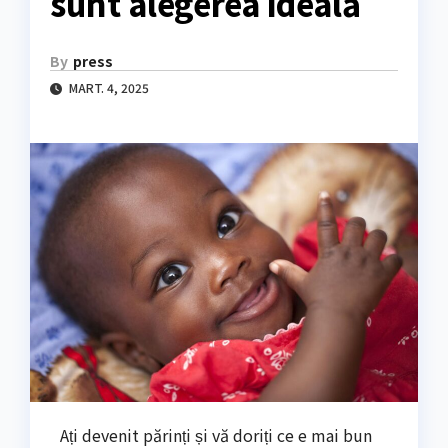
sunt alegerea ideală
By
press
MART. 4, 2025
Ați devenit părinți și vă doriți ce e mai bun