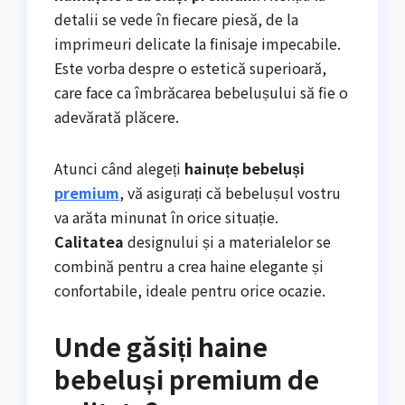
detalii se vede în fiecare piesă, de la
imprimeuri delicate la finisaje impecabile.
Este vorba despre o estetică superioară,
care face ca îmbrăcarea bebelușului să fie o
adevărată plăcere.
Atunci când alegeți
hainuțe bebeluși
premium
, vă asigurați că bebelușul vostru
va arăta minunat în orice situație.
Calitatea
designului și a materialelor se
combină pentru a crea haine elegante și
confortabile, ideale pentru orice ocazie.
Unde găsiți haine
bebeluși premium de