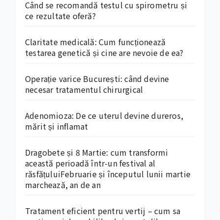
Când se recomandă testul cu spirometru și
ce rezultate oferă?
Claritate medicală: Cum funcționează
testarea genetică și cine are nevoie de ea?
Operație varice București: când devine
necesar tratamentul chirurgical
Adenomioza: De ce uterul devine dureros,
mărit și inflamat
Dragobete și 8 Martie: cum transformi
această perioadă într-un festival al
răsfățuluiFebruarie și începutul lunii martie
marchează, an de an
Tratament eficient pentru vertij – cum sa