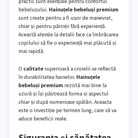
practic sunt esențiale pentru confortul
bebelușului.
Hainuțele bebeluși premium
sunt create pentru a fi ușor de manevrat,
chiar și pentru părinții fără experiență.
Această atenție la detalii face ca îmbrăcarea
copilului să fie o experiență mai plăcută și
mai rapidă.
O
calitate
superioară a croielii se reflectă
în durabilitatea hainelor.
Hainuțele
bebeluși premium
rezistă mai bine la
uzură și își păstrează forma și aspectul
chiar și după numeroase spălări. Aceasta
este o investiție pe termen lung, care vă va
aduce beneficii reale.
Siguranța și sănătatea