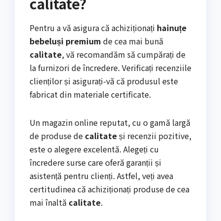
calitate?
Pentru a vă asigura că achiziționați
hainuțe
bebeluși premium
de cea mai bună
calitate
, vă recomandăm să cumpărați de
la furnizori de încredere. Verificați recenziile
clienților și asigurați-vă că produsul este
fabricat din materiale certificate.
Un magazin online reputat, cu o gamă largă
de produse de
calitate
și recenzii pozitive,
este o alegere excelentă. Alegeți cu
încredere surse care oferă garanții și
asistență pentru clienți. Astfel, veți avea
certitudinea că achiziționați produse de cea
mai înaltă
calitate
.