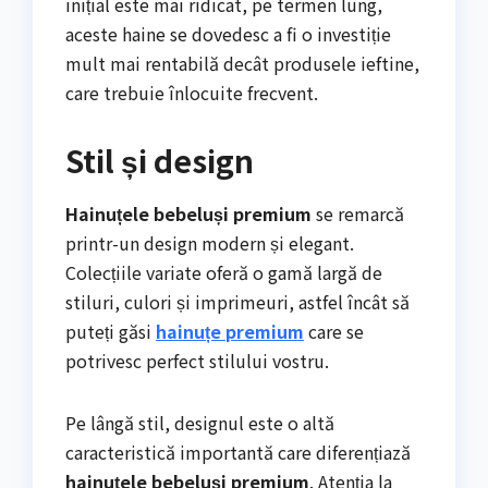
inițial este mai ridicat, pe termen lung,
aceste haine se dovedesc a fi o investiție
mult mai rentabilă decât produsele ieftine,
care trebuie înlocuite frecvent.
Stil și design
Hainuțele bebeluși premium
se remarcă
printr-un design modern și elegant.
Colecțiile variate oferă o gamă largă de
stiluri, culori și imprimeuri, astfel încât să
puteți găsi
hainuțe premium
care se
potrivesc perfect stilului vostru.
Pe lângă stil, designul este o altă
caracteristică importantă care diferențiază
hainuțele bebeluși premium
. Atenția la