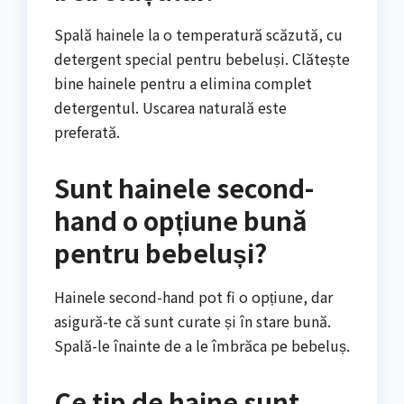
Spală hainele la o temperatură scăzută, cu
detergent special pentru bebeluși. Clătește
bine hainele pentru a elimina complet
detergentul. Uscarea naturală este
preferată.
Sunt hainele second-
hand o opțiune bună
pentru bebeluși?
Hainele second-hand pot fi o opțiune, dar
asigură-te că sunt curate și în stare bună.
Spală-le înainte de a le îmbrăca pe bebeluș.
Ce tip de haine sunt