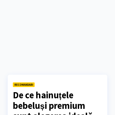
RECOMANDARI
De ce hainuțele
bebeluși premium