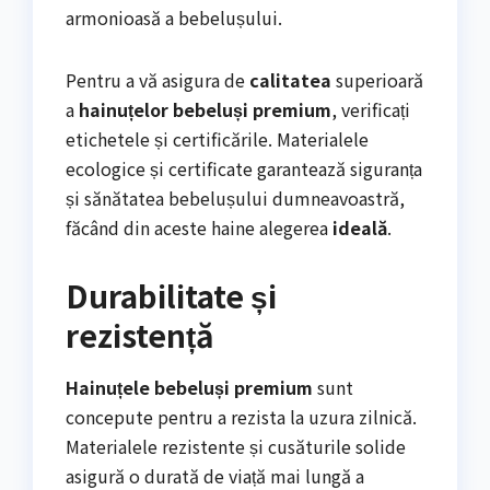
armonioasă a bebelușului.
Pentru a vă asigura de
calitatea
superioară
a
hainuțelor bebeluși premium
, verificați
etichetele și certificările. Materialele
ecologice și certificate garantează siguranța
și sănătatea bebelușului dumneavoastră,
făcând din aceste haine alegerea
ideală
.
Durabilitate și
rezistență
Hainuțele bebeluși premium
sunt
concepute pentru a rezista la uzura zilnică.
Materialele rezistente și cusăturile solide
asigură o durată de viață mai lungă a