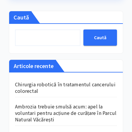
Caută
Caută
Articole recente
Chirurgia robotică în tratamentul cancerului
colorectal
Ambrozia trebuie smulsă acum: apel la
voluntari pentru acțiune de curățare în Parcul
Natural Văcărești