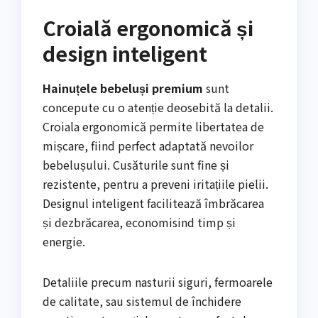
Croială ergonomică și
design inteligent
Hainuțele bebeluși premium
sunt
concepute cu o atenție deosebită la detalii.
Croiala ergonomică permite libertatea de
mișcare, fiind perfect adaptată nevoilor
bebelușului. Cusăturile sunt fine și
rezistente, pentru a preveni iritațiile pielii.
Designul inteligent facilitează îmbrăcarea
și dezbrăcarea, economisind timp și
energie.
Detaliile precum nasturii siguri, fermoarele
de calitate, sau sistemul de închidere