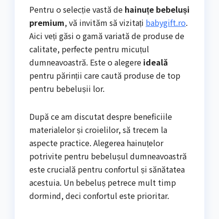
Pentru o selecție vastă de
hainuțe bebeluși
premium
, vă invităm să vizitați
babygift.ro
.
Aici veți găsi o gamă variată de produse de
calitate, perfecte pentru micuțul
dumneavoastră. Este o alegere
ideală
pentru părinții care caută produse de top
pentru bebelușii lor.
După ce am discutat despre beneficiile
materialelor și croielilor, să trecem la
aspecte practice. Alegerea hainuțelor
potrivite pentru bebelușul dumneavoastră
este crucială pentru confortul și sănătatea
acestuia. Un bebeluș petrece mult timp
dormind, deci confortul este prioritar.