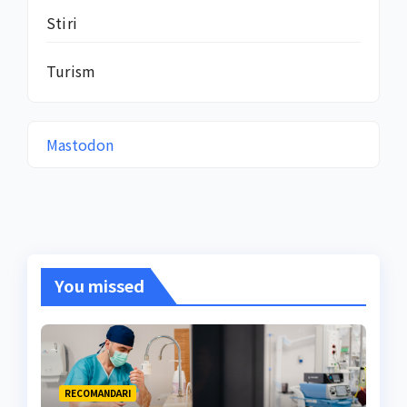
Stiri
Turism
Mastodon
You missed
RECOMANDARI