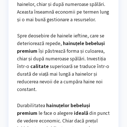
hainelor, chiar și după numeroase spălări.
Aceasta înseamnă economii pe termen lung
și o mai bună gestionare a resurselor.
Spre deosebire de hainele ieftine, care se
deteriorează repede,
hainuțele bebeluși
premium
își păstrează forma și culoarea,
chiar și după numeroase spălări. Investiția
într-o
calitate
superioară se traduce într-o
durată de viață mai lungă a hainelor și
reducerea nevoii de a cumpăra haine noi
constant.
Durabilitatea
hainuțelor bebeluși
premium
le face o alegere
ideală
din punct
de vedere economic. Chiar dacă prețul