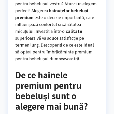
pentru bebelușul vostru? Atunci înțelegem
perfect! Alegerea
hainuțelor bebeluși
premium
este o decizie importantă, care
influențează confortul și sănătatea
micuțului. Investiția într-o
calitate
superioară vă va aduce satisfacție pe
termen lung. Descoperiți de ce este
ideal
să optați pentru îmbrăcăminte premium
pentru bebelușul dumneavoastră.
De ce hainele
premium pentru
bebeluși sunt o
alegere mai bună?