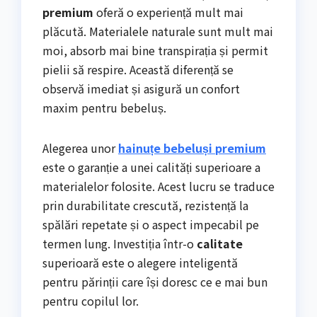
premium
oferă o experiență mult mai
plăcută. Materialele naturale sunt mult mai
moi, absorb mai bine transpirația și permit
pielii să respire. Această diferență se
observă imediat și asigură un confort
maxim pentru bebeluș.
Alegerea unor
hainuțe bebeluși premium
este o garanție a unei calități superioare a
materialelor folosite. Acest lucru se traduce
prin durabilitate crescută, rezistență la
spălări repetate și o aspect impecabil pe
termen lung. Investiția într-o
calitate
superioară este o alegere inteligentă
pentru părinții care își doresc ce e mai bun
pentru copilul lor.