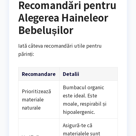
Recomandări pentru
Alegerea Haineleor
Bebelușilor
Iată câteva recomandări utile pentru
părinți:
Recomandare
Detalii
Bumbacul organic
Prioritizează
este ideal. Este
materiale
moale, respirabil și
naturale
hipoalergenic.
Asigură-te că
materialele sunt