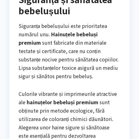
bebelușului
Siguranța bebelușului este prioritatea
numărul unu.
Hainuțele bebeluși
premium
sunt fabricate din materiale
testate și certificate, care nu conțin
substanțe nocive pentru sănătatea copiilor.
Lipsa substanțelor toxice asigură un mediu
sigur și sănătos pentru bebeluș.
Culorile vibrante și imprimeurile atractive
ale
hainuțelor bebeluși premium
sunt
obținute prin metode ecologice, fără
utilizarea de coloranți chimici dăunători.
Alegerea unor haine sigure și sănătoase
este esențială pentru dezvoltarea