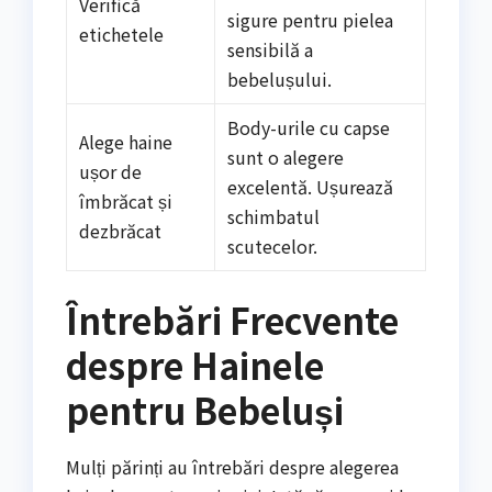
Verifică
sigure pentru pielea
etichetele
sensibilă a
bebelușului.
Body-urile cu capse
Alege haine
sunt o alegere
ușor de
excelentă. Ușurează
îmbrăcat și
schimbatul
dezbrăcat
scutecelor.
Întrebări Frecvente
despre Hainele
pentru Bebeluși
Mulți părinți au întrebări despre alegerea