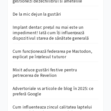
gestionezi dezechilibrul si ametelile
De la mic dejun la gustări
Implant dentar: prețul nu mai este un
impediment! Iată cum îți influențează
dispozitivul starea de sănătate generală
Cum funcționează federarea pe Mastodon,
explicat pe înțelesul tuturor
Mixit aduce gustări festive pentru
petrecerea de Revelion
Advertoriale vs articole de blog în 2025: ce
preferă Google
Cum influenteaza zincul calitatea laptelui