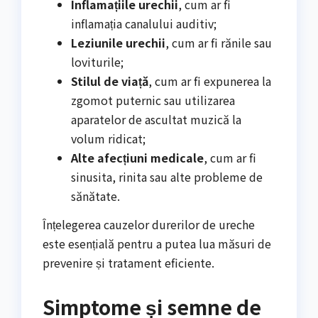
Inflamațiile urechii
, cum ar fi
inflamația canalului auditiv;
Leziunile urechii
, cum ar fi rănile sau
loviturile;
Stilul de viață
, cum ar fi expunerea la
zgomot puternic sau utilizarea
aparatelor de ascultat muzică la
volum ridicat;
Alte afecțiuni medicale
, cum ar fi
sinusita, rinita sau alte probleme de
sănătate.
Înțelegerea cauzelor durerilor de ureche
este esențială pentru a putea lua măsuri de
prevenire și tratament eficiente.
Simptome și semne de