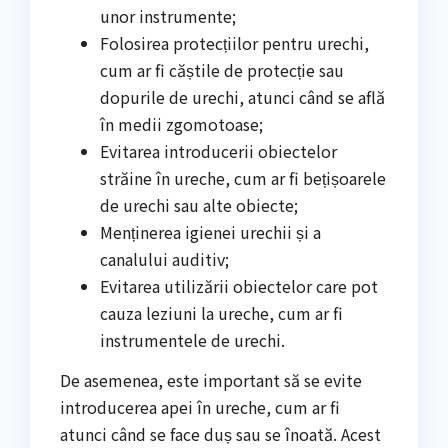
unor instrumente;
Folosirea protecțiilor pentru urechi,
cum ar fi căștile de protecție sau
dopurile de urechi, atunci când se află
în medii zgomotoase;
Evitarea introducerii obiectelor
străine în ureche, cum ar fi bețișoarele
de urechi sau alte obiecte;
Menținerea igienei urechii și a
canalului auditiv;
Evitarea utilizării obiectelor care pot
cauza leziuni la ureche, cum ar fi
instrumentele de urechi.
De asemenea, este important să se evite
introducerea apei în ureche, cum ar fi
atunci când se face duș sau se înoată. Acest