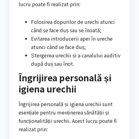
lucru poate fi realizat prin:
Folosirea dopurilor de urechi atunci
când se face duș sau se înoată;
Evitarea introducerii apei în ureche
atunci când se face duș;
Ștergerea urechii și a canalului auditiv
după duș sau înot.
Îngrijirea personală și
igiena urechii
Îngrijirea personală și igiena urechii sunt
esențiale pentru menținerea sănătății și
funcționalității urechii. Acest lucru poate fi
realizat prin: