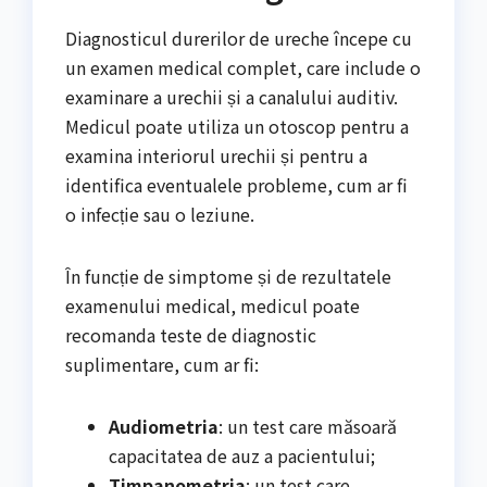
Diagnosticul durerilor de ureche începe cu
un examen medical complet, care include o
examinare a urechii și a canalului auditiv.
Medicul poate utiliza un otoscop pentru a
examina interiorul urechii și pentru a
identifica eventualele probleme, cum ar fi
o infecție sau o leziune.
În funcție de simptome și de rezultatele
examenului medical, medicul poate
recomanda teste de diagnostic
suplimentare, cum ar fi:
Audiometria
: un test care măsoară
capacitatea de auz a pacientului;
Timpanometria
: un test care