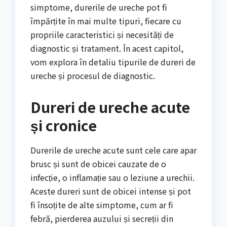
simptome, durerile de ureche pot fi
împărțite în mai multe tipuri, fiecare cu
propriile caracteristici și necesități de
diagnostic și tratament. În acest capitol,
vom explora în detaliu tipurile de dureri de
ureche și procesul de diagnostic.
Dureri de ureche acute
și cronice
Durerile de ureche acute sunt cele care apar
brusc și sunt de obicei cauzate de o
infecție, o inflamație sau o leziune a urechii.
Aceste dureri sunt de obicei intense și pot
fi însoțite de alte simptome, cum ar fi
febră, pierderea auzului și secreții din