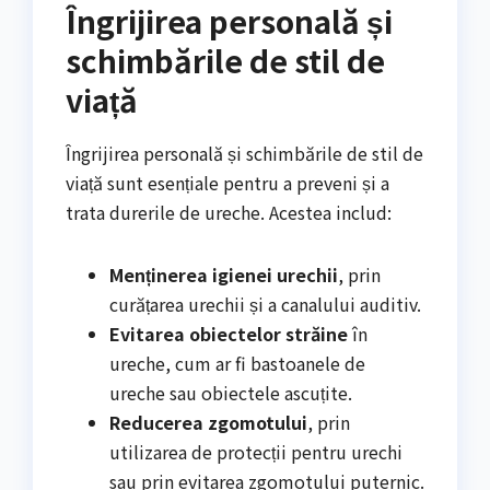
Îngrijirea personală și
schimbările de stil de
viață
Îngrijirea personală și schimbările de stil de
viață sunt esențiale pentru a preveni și a
trata durerile de ureche. Acestea includ:
Menținerea igienei urechii
, prin
curățarea urechii și a canalului auditiv.
Evitarea obiectelor străine
în
ureche, cum ar fi bastoanele de
ureche sau obiectele ascuțite.
Reducerea zgomotului
, prin
utilizarea de protecții pentru urechi
sau prin evitarea zgomotului puternic.