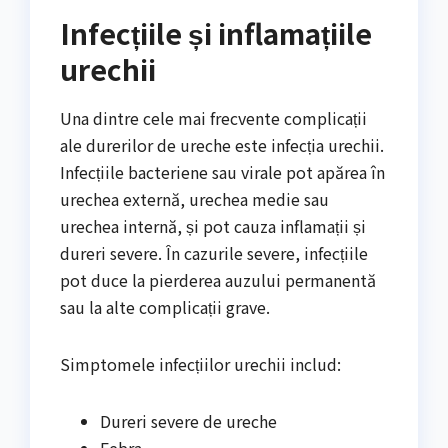
Infecțiile și inflamațiile
urechii
Una dintre cele mai frecvente complicații
ale durerilor de ureche este infecția urechii.
Infecțiile bacteriene sau virale pot apărea în
urechea externă, urechea medie sau
urechea internă, și pot cauza inflamații și
dureri severe. În cazurile severe, infecțiile
pot duce la pierderea auzului permanentă
sau la alte complicații grave.
Simptomele infecțiilor urechii includ:
Dureri severe de ureche