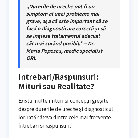
„Durerile de ureche pot fi un
simptom al unei probleme mai
grave, așa că este important să se
facă o diagnosticare corectă și să
se inițieze tratamentul adecvat
cât mai curând posibil.” – Dr.
Maria Popescu, medic specialist
ORL
Intrebari/Raspunsuri:
Mituri sau Realitate?
Există multe mituri și concepții greșite
despre durerile de ureche și diagnosticul
lor. Iată câteva dintre cele mai frecvente
întrebări și răspunsuri: