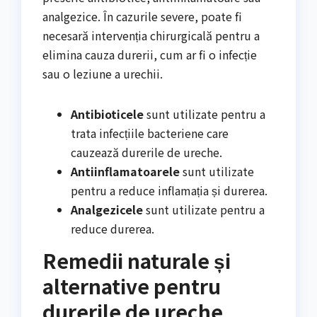
analgezice. În cazurile severe, poate fi
necesară intervenția chirurgicală pentru a
elimina cauza durerii, cum ar fi o infecție
sau o leziune a urechii.
Antibioticele
sunt utilizate pentru a
trata infecțiile bacteriene care
cauzează durerile de ureche.
Antiinflamatoarele
sunt utilizate
pentru a reduce inflamația și durerea.
Analgezicele
sunt utilizate pentru a
reduce durerea.
Remedii naturale și
alternative pentru
durerile de ureche