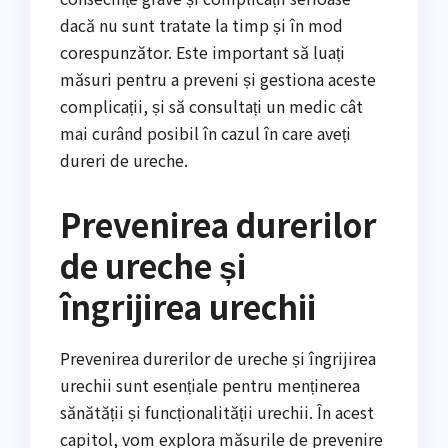
dacă nu sunt tratate la timp și în mod
corespunzător. Este important să luați
măsuri pentru a preveni și gestiona aceste
complicații, și să consultați un medic cât
mai curând posibil în cazul în care aveți
dureri de ureche.
Prevenirea durerilor
de ureche și
îngrijirea urechii
Prevenirea durerilor de ureche și îngrijirea
urechii sunt esențiale pentru menținerea
sănătății și funcționalității urechii. În acest
capitol, vom explora măsurile de prevenire