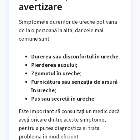
avertizare
Simptomele durerilor de ureche pot varia
de la o persoană la alta, dar cele mai
comune sunt:
Durerea sau disconfortul în ureche
;
Pierderea auzului
;
Zgomotul în ureche
;
Furnicătura sau senzația de arsură
în ureche
;
Pus sau secreții în ureche
.
Este important să consultați un medic dacă
aveți oricare dintre aceste simptome,
pentru a putea diagnostica și trata
problema în mod eficient.