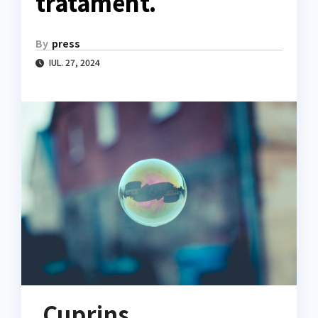
tratament.
By
press
IUL. 27, 2024
Cuprins