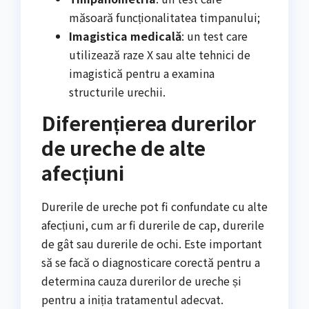
măsoară funcționalitatea timpanului;
Imagistica medicală
: un test care
utilizează raze X sau alte tehnici de
imagistică pentru a examina
structurile urechii.
Diferențierea durerilor
de ureche de alte
afecțiuni
Durerile de ureche pot fi confundate cu alte
afecțiuni, cum ar fi durerile de cap, durerile
de gât sau durerile de ochi. Este important
să se facă o diagnosticare corectă pentru a
determina cauza durerilor de ureche și
pentru a iniția tratamentul adecvat.