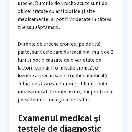
ureche. Durerile de ureche acute sunt de
obicei tratate cu antibiotice și alte
medicamente, și pot fi vindecate în câteva
zile sau săptămâni.
Durerile de ureche cronice, pe de altă
parte, sunt cele care durează mai mult de 3
luni și pot fi cauzate de o varietate de
factori, cum ar fi o infecție cronică, o
leziune a urechii sau o condiție medicală
subiacentă. Aceste dureri pot fi mai puțin
intense decât durerile acute, dar pot fi mai
persistente și mai greu de tratat.
Examenul medical și
testele de diagnostic