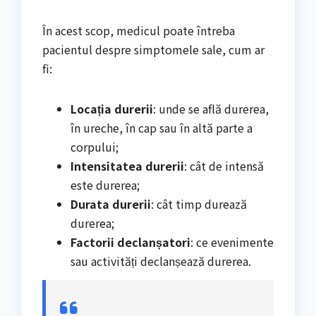
În acest scop, medicul poate întreba
pacientul despre simptomele sale, cum ar
fi:
Locația durerii
: unde se află durerea,
în ureche, în cap sau în altă parte a
corpului;
Intensitatea durerii
: cât de intensă
este durerea;
Durata durerii
: cât timp durează
durerea;
Factorii declanșatori
: ce evenimente
sau activități declanșează durerea.