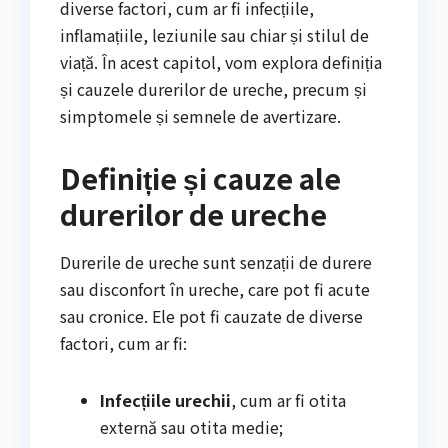
diverse factori, cum ar fi infecțiile,
inflamațiile, leziunile sau chiar și stilul de
viață. În acest capitol, vom explora definiția
și cauzele durerilor de ureche, precum și
simptomele și semnele de avertizare.
Definiție și cauze ale
durerilor de ureche
Durerile de ureche sunt senzații de durere
sau disconfort în ureche, care pot fi acute
sau cronice. Ele pot fi cauzate de diverse
factori, cum ar fi:
Infecțiile urechii
, cum ar fi otita
externă sau otita medie;