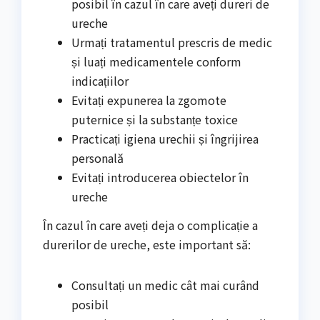
posibil în cazul în care aveți dureri de
ureche
Urmați tratamentul prescris de medic
și luați medicamentele conform
indicațiilor
Evitați expunerea la zgomote
puternice și la substanțe toxice
Practicați igiena urechii și îngrijirea
personală
Evitați introducerea obiectelor în
ureche
În cazul în care aveți deja o complicație a
durerilor de ureche, este important să:
Consultați un medic cât mai curând
posibil