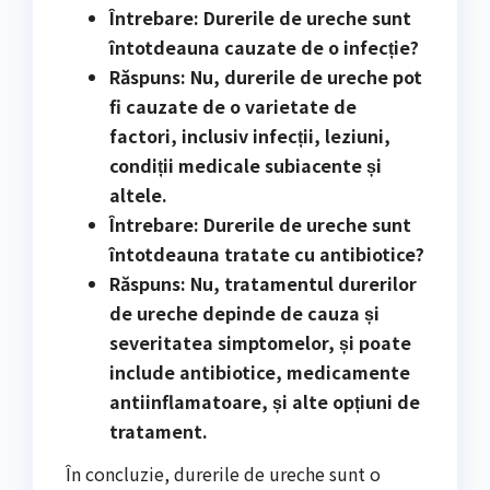
Întrebare: Durerile de ureche sunt
întotdeauna cauzate de o infecție?
Răspuns: Nu, durerile de ureche pot
fi cauzate de o varietate de
factori, inclusiv infecții, leziuni,
condiții medicale subiacente și
altele.
Întrebare: Durerile de ureche sunt
întotdeauna tratate cu antibiotice?
Răspuns: Nu, tratamentul durerilor
de ureche depinde de cauza și
severitatea simptomelor, și poate
include antibiotice, medicamente
antiinflamatoare, și alte opțiuni de
tratament.
În concluzie, durerile de ureche sunt o