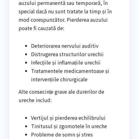
auzului permanentă sau temporară, în
special dacă nu sunt tratate la timp și în
mod corespunzător. Pierderea auzului
poate fi cauzată de:
Deteriorarea nervului auditiv
Distrugerea structurilor urechii
Infecțiile și inflamațiile urechii
Tratamentele medicamentoase și
intervențiile chirurgicale
Alte consecințe grave ale durerilor de
ureche includ:
Vertijul și pierderea echilibrului
Tinitusul și zgomotele în ureche
Probleme de somn și stres