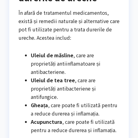
În afară de tratamentul medicamentos,
există și remedii naturale și alternative care
pot fi utilizate pentru a trata durerile de
ureche. Acestea includ:
Uleiul de măsline
, care are
proprietăți antiinflamatoare și
antibacteriene.
Uleiul de tea tree
, care are
proprietăți antibacteriene și
antifungice.
Gheața
, care poate fi utilizată pentru
a reduce durerea și inflamația.
Acupunctura
, care poate fi utilizată
pentru a reduce durerea și inflamația.