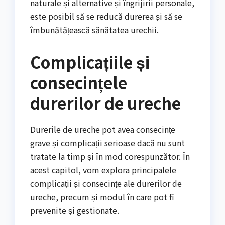
naturale și alternative și îngrijirii personale,
este posibil să se reducă durerea și să se
îmbunătățească sănătatea urechii.
Complicațiile și
consecințele
durerilor de ureche
Durerile de ureche pot avea consecințe
grave și complicații serioase dacă nu sunt
tratate la timp și în mod corespunzător. În
acest capitol, vom explora principalele
complicații și consecințe ale durerilor de
ureche, precum și modul în care pot fi
prevenite și gestionate.