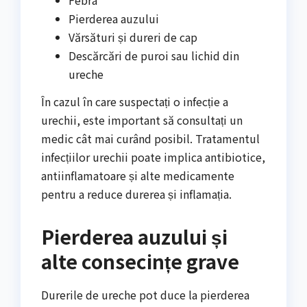
Febra
Pierderea auzului
Vărsături și dureri de cap
Descărcări de puroi sau lichid din
ureche
În cazul în care suspectați o infecție a
urechii, este important să consultați un
medic cât mai curând posibil. Tratamentul
infecțiilor urechii poate implica antibiotice,
antiinflamatoare și alte medicamente
pentru a reduce durerea și inflamația.
Pierderea auzului și
alte consecințe grave
Durerile de ureche pot duce la pierderea