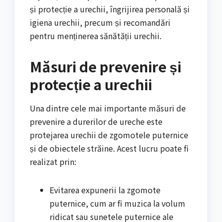
și protecție a urechii, îngrijirea personală și
igiena urechii, precum și recomandări
pentru menținerea sănătății urechii.
Măsuri de prevenire și
protecție a urechii
Una dintre cele mai importante măsuri de
prevenire a durerilor de ureche este
protejarea urechii de zgomotele puternice
și de obiectele străine. Acest lucru poate fi
realizat prin:
Evitarea expunerii la zgomote
puternice, cum ar fi muzica la volum
ridicat sau sunetele puternice ale