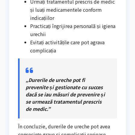
Urmați tratamentul prescris de medic
și luați medicamentele conform
indicațiilor
Practicați îngrijirea personală și igiena
urechii
Evitați activitățile care pot agrava
complicația
„Durerile de ureche pot fi
prevenite și gestionate cu succes
dacă se iau măsuri de prevenire și
se urmează tratamentul prescris
de medic.”
În concluzie, durerile de ureche pot avea
consecințe grave și complicații serioase