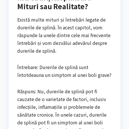
Mituri sau Realitate?
Există multe mituri și întrebări legate de
durerile de splină. În acest capitol, vom
răspunde la unele dintre cele mai frecvente
întrebări și vom dezvălui adevărul despre
durerile de splină.
Întrebare: Durerile de splină sunt
întotdeauna un simptom al unei boli grave?
Răspuns: Nu, durerile de splină pot fi
cauzate de o varietate de factori, inclusiv
infecțiile, inflamațiile și problemele de
sănătate cronice. În unele cazuri, durerile
de splină pot fi un simptom al unei boli