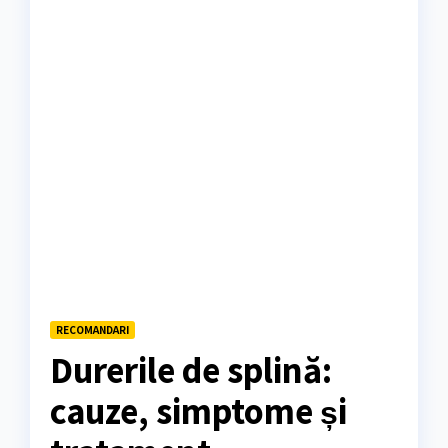
RECOMANDARI
Durerile de splină:
cauze, simptome și