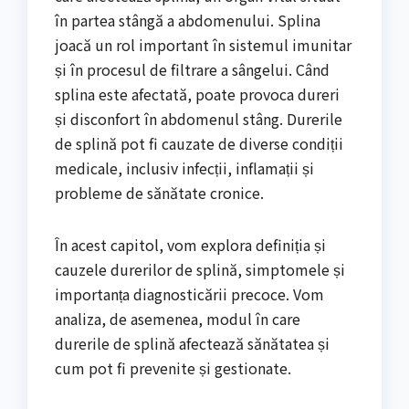
în partea stângă a abdomenului. Splina
joacă un rol important în sistemul imunitar
și în procesul de filtrare a sângelui. Când
splina este afectată, poate provoca dureri
și disconfort în abdomenul stâng. Durerile
de splină pot fi cauzate de diverse condiții
medicale, inclusiv infecții, inflamații și
probleme de sănătate cronice.
În acest capitol, vom explora definiția și
cauzele durerilor de splină, simptomele și
importanța diagnosticării precoce. Vom
analiza, de asemenea, modul în care
durerile de splină afectează sănătatea și
cum pot fi prevenite și gestionate.