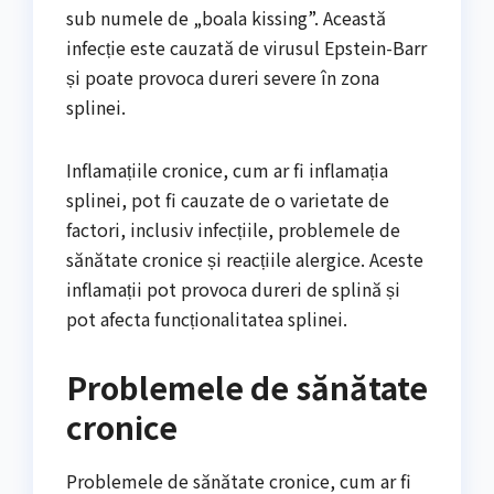
sub numele de „boala kissing”. Această
infecție este cauzată de virusul Epstein-Barr
și poate provoca dureri severe în zona
splinei.
Inflamațiile cronice, cum ar fi inflamația
splinei, pot fi cauzate de o varietate de
factori, inclusiv infecțiile, problemele de
sănătate cronice și reacțiile alergice. Aceste
inflamații pot provoca dureri de splină și
pot afecta funcționalitatea splinei.
Problemele de sănătate
cronice
Problemele de sănătate cronice, cum ar fi