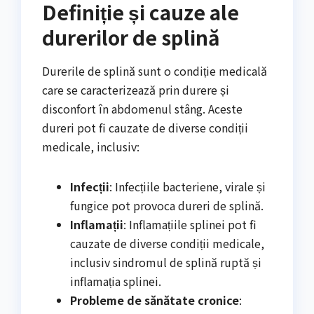
Definiție și cauze ale
durerilor de splină
Durerile de splină sunt o condiție medicală
care se caracterizează prin durere și
disconfort în abdomenul stâng. Aceste
dureri pot fi cauzate de diverse condiții
medicale, inclusiv:
Infecții
: Infecțiile bacteriene, virale și
fungice pot provoca dureri de splină.
Inflamații
: Inflamațiile splinei pot fi
cauzate de diverse condiții medicale,
inclusiv sindromul de splină ruptă și
inflamația splinei.
Probleme de sănătate cronice
: