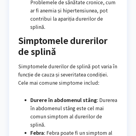
Problemele de sănătate cronice, cum
ar fi anemia și hipertensiunea, pot
contribui la apariția durerilor de
splină.
Simptomele durerilor
de splină
Simptomele durerilor de splină pot varia în
funcție de cauza și severitatea condiției.
Cele mai comune simptome includ:
Durere în abdomenul stâng
: Durerea
în abdomenul stâng este cel mai
comun simptom al durerilor de
splină.
Febra
: Febra poate fi un simptom al