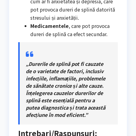
cum ar fi anxietatea și depresia, care
pot provoca dureri de splină datorită
stresului și anxietății.
Medicamentele
, care pot provoca
dureri de splină ca efect secundar.
„Durerile de splină pot fi cauzate
de o varietate de factori, inclusiv
infecțiile, inflamațiile, problemele
de sănătate cronice și alte cauze.
Înțelegerea cauzelor durerilor de
splină este esențială pentru a
putea diagnostica și trata această
afecțiune în mod eficient.”
Intrebari/Raspunsuri: