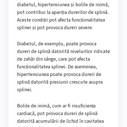
diabetul, hipertensiunea și bolile de inimă,
pot contribui la apariția durerilor de splină.
Aceste condiții pot afecta funcționalitatea
splinei și pot provoca dureri severe.
Diabetul, de exemplu, poate provoca
dureri de splină datorită nivelurilor ridicate
de zahăr din sânge, care pot afecta
funcționalitatea splinei. De asemenea,
hipertensiunea poate provoca dureri de
splină datorită presiunii crescute asupra
splinei.
Bolile de inimă, cum ar fi insuficiența
cardiacă, pot provoca dureri de splină
datorită acumulării de lichid în cavitatea