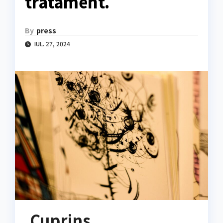
tratament.
By
press
IUL. 27, 2024
Cuprins