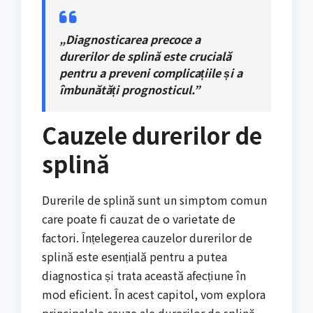
„Diagnosticarea precoce a
durerilor de splină este crucială
pentru a preveni complicațiile și a
îmbunătăți prognosticul.”
Cauzele durerilor de
splină
Durerile de splină sunt un simptom comun
care poate fi cauzat de o varietate de
factori. Înțelegerea cauzelor durerilor de
splină este esențială pentru a putea
diagnostica și trata această afecțiune în
mod eficient. În acest capitol, vom explora
principalele cauze ale durerilor de splină,