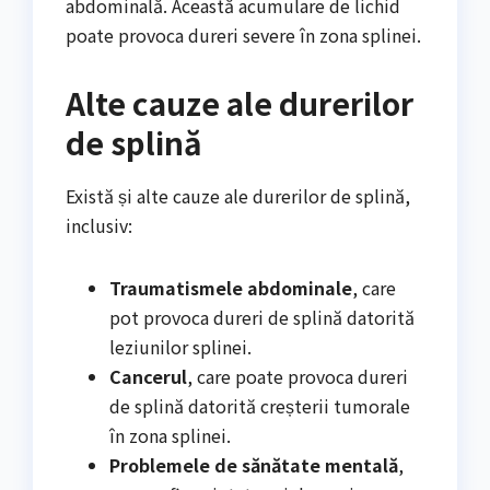
abdominală. Această acumulare de lichid
poate provoca dureri severe în zona splinei.
Alte cauze ale durerilor
de splină
Există și alte cauze ale durerilor de splină,
inclusiv:
Traumatismele abdominale
, care
pot provoca dureri de splină datorită
leziunilor splinei.
Cancerul
, care poate provoca dureri
de splină datorită creșterii tumorale
în zona splinei.
Problemele de sănătate mentală
,