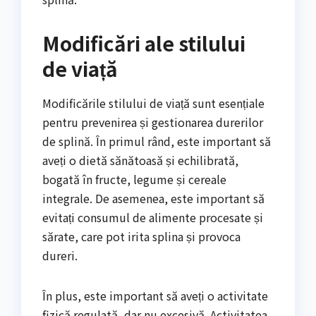
Modificări ale stilului
de viață
Modificările stilului de viață sunt esențiale
pentru prevenirea și gestionarea durerilor
de splină. În primul rând, este important să
aveți o dietă sănătoasă și echilibrată,
bogată în fructe, legume și cereale
integrale. De asemenea, este important să
evitați consumul de alimente procesate și
sărate, care pot irita splina și provoca
dureri.
În plus, este important să aveți o activitate
fizică regulată, dar nu excesivă. Activitatea