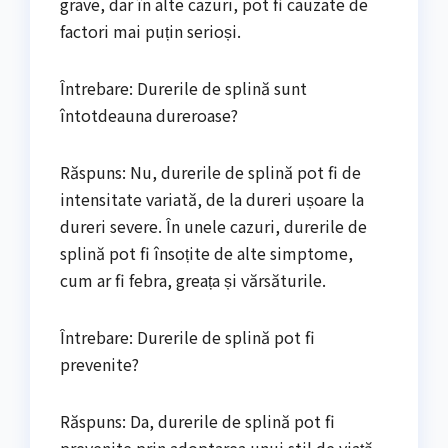
grave, dar în alte cazuri, pot fi cauzate de
factori mai puțin serioși.
Întrebare: Durerile de splină sunt
întotdeauna dureroase?
Răspuns: Nu, durerile de splină pot fi de
intensitate variată, de la dureri ușoare la
dureri severe. În unele cazuri, durerile de
splină pot fi însoțite de alte simptome,
cum ar fi febra, greața și vărsăturile.
Întrebare: Durerile de splină pot fi
prevenite?
Răspuns: Da, durerile de splină pot fi
prevenite prin adoptarea unui stil de viață