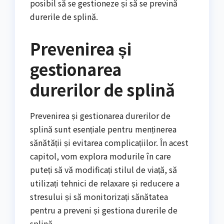
posibil să se gestioneze și să se prevină
durerile de splină.
Prevenirea și
gestionarea
durerilor de splină
Prevenirea și gestionarea durerilor de
splină sunt esențiale pentru menținerea
sănătății și evitarea complicațiilor. În acest
capitol, vom explora modurile în care
puteți să vă modificați stilul de viață, să
utilizați tehnici de relaxare și reducere a
stresului și să monitorizați sănătatea
pentru a preveni și gestiona durerile de
splină.