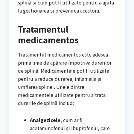
splină și cum pot fi utilizate pentru a ajuta
la gestionarea și prevenirea acestora.
Tratamentul
medicamentos
Tratamentul medicamentos este adesea
prima linie de apărare împotriva durerilor
de splină. Medicamentele pot fi utilizate
pentru a reduce durerea, inflamația și
umflarea splinei. Unele dintre
medicamentele utilizate pentru a trata
durerile de splină includ:
Analgezicele
, cum ar fi
acetaminofenul și ibuprofenul, care