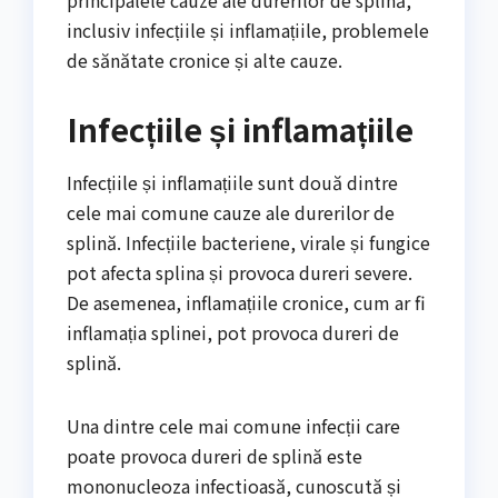
inclusiv infecțiile și inflamațiile, problemele
de sănătate cronice și alte cauze.
Infecțiile și inflamațiile
Infecțiile și inflamațiile sunt două dintre
cele mai comune cauze ale durerilor de
splină. Infecțiile bacteriene, virale și fungice
pot afecta splina și provoca dureri severe.
De asemenea, inflamațiile cronice, cum ar fi
inflamația splinei, pot provoca dureri de
splină.
Una dintre cele mai comune infecții care
poate provoca dureri de splină este
mononucleoza infectioasă, cunoscută și