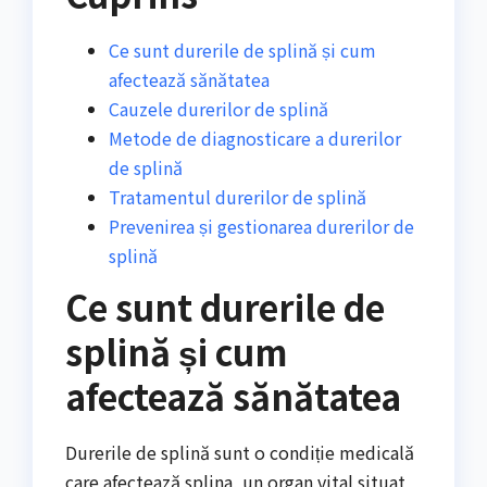
Ce sunt durerile de splină și cum
afectează sănătatea
Cauzele durerilor de splină
Metode de diagnosticare a durerilor
de splină
Tratamentul durerilor de splină
Prevenirea și gestionarea durerilor de
splină
Ce sunt durerile de
splină și cum
afectează sănătatea
Durerile de splină sunt o condiție medicală
care afectează splina, un organ vital situat