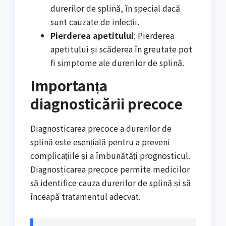
durerilor de splină, în special dacă
sunt cauzate de infecții.
Pierderea apetitului
: Pierderea
apetitului și scăderea în greutate pot
fi simptome ale durerilor de splină.
Importanța
diagnosticării precoce
Diagnosticarea precoce a durerilor de
splină este esențială pentru a preveni
complicațiile și a îmbunătăți prognosticul.
Diagnosticarea precoce permite medicilor
să identifice cauza durerilor de splină și să
înceapă tratamentul adecvat.