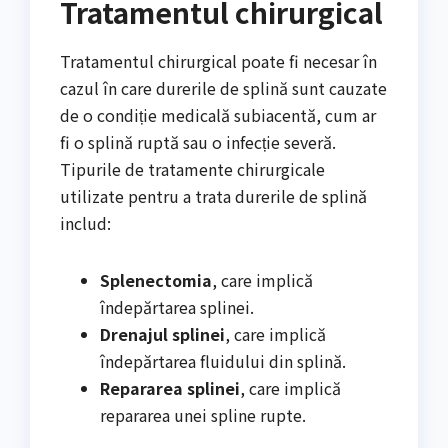
Tratamentul chirurgical
Tratamentul chirurgical poate fi necesar în
cazul în care durerile de splină sunt cauzate
de o condiție medicală subiacentă, cum ar
fi o splină ruptă sau o infecție severă.
Tipurile de tratamente chirurgicale
utilizate pentru a trata durerile de splină
includ:
Splenectomia
, care implică
îndepărtarea splinei.
Drenajul splinei
, care implică
îndepărtarea fluidului din splină.
Repararea splinei
, care implică
repararea unei spline rupte.