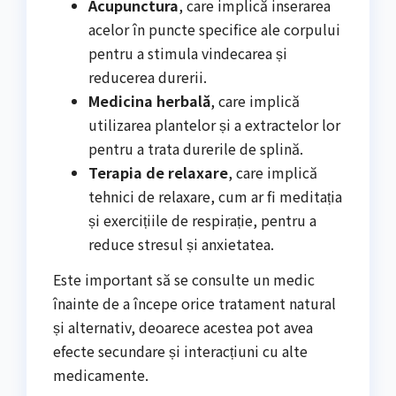
Acupunctura
, care implică inserarea
acelor în puncte specifice ale corpului
pentru a stimula vindecarea și
reducerea durerii.
Medicina herbală
, care implică
utilizarea plantelor și a extractelor lor
pentru a trata durerile de splină.
Terapia de relaxare
, care implică
tehnici de relaxare, cum ar fi meditația
și exercițiile de respirație, pentru a
reduce stresul și anxietatea.
Este important să se consulte un medic
înainte de a începe orice tratament natural
și alternativ, deoarece acestea pot avea
efecte secundare și interacțiuni cu alte
medicamente.