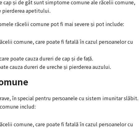
de cap și de gât sunt simptome comune ale răcelii comune,
e pierderea apetitului.
tomele răcelii comune pot fi mai severe și pot include:
răcelii comune, care poate fi fatală în cazul persoanelor cu
 care poate cauza dureri de cap și de față.
poate cauza dureri de ureche și pierderea auzului.
 Comune
ave, în special pentru persoanele cu sistem imunitar slăbit.
i comune includ:
răcelii comune, care poate fi fatală în cazul persoanelor cu