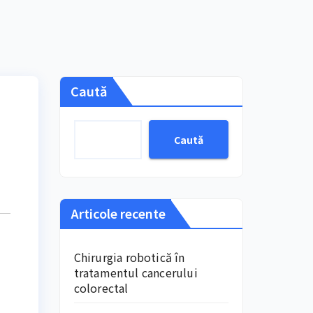
Caută
Caută
Articole recente
Chirurgia robotică în
tratamentul cancerului
colorectal