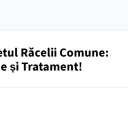
tul Răcelii Comune:
e și Tratament!