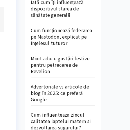
Iată cum îți influențează
dispozitivul starea de
sănătate generală
Cum funcționează federarea
pe Mastodon, explicat pe
înțelesul tuturor
Mixit aduce gustări festive
pentru petrecerea de
Revelion
Advertoriale vs articole de
blog în 2025: ce preferă
Google
Cum influenteaza zincul
calitatea laptelui matern si
dezvoltarea sugarului?