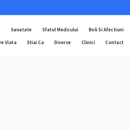
a
Sanatate
Sfatul Medicului
Boli Si Afectiuni
e Viata
Stiai Ca
Diverse
Clinici
Contact