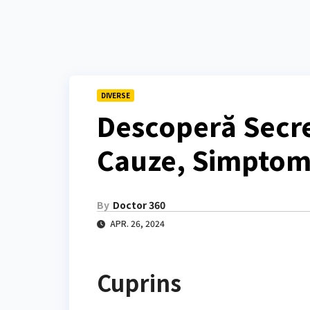
DIVERSE
Descoperă Secre
Cauze, Simptom
By
Doctor 360
APR. 26, 2024
Cuprins