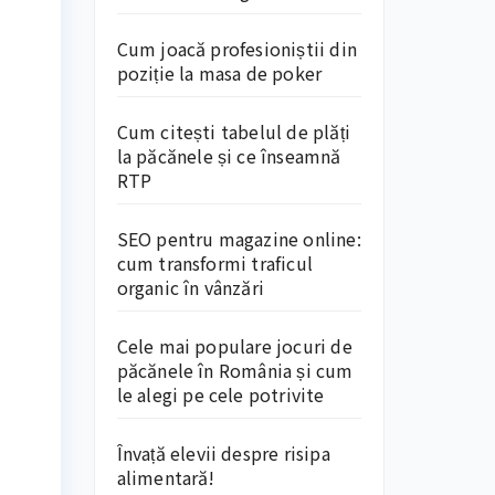
Cum joacă profesioniștii din
poziție la masa de poker
Cum citești tabelul de plăți
la păcănele și ce înseamnă
RTP
SEO pentru magazine online:
cum transformi traficul
organic în vânzări
Cele mai populare jocuri de
păcănele în România și cum
le alegi pe cele potrivite
Învață elevii despre risipa
alimentară!