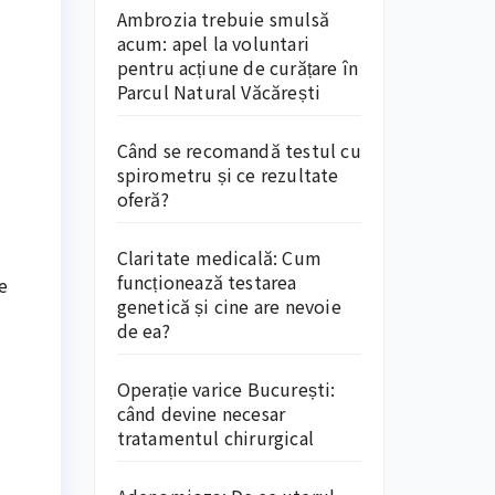
Ambrozia trebuie smulsă
acum: apel la voluntari
pentru acțiune de curățare în
Parcul Natural Văcărești
Când se recomandă testul cu
spirometru și ce rezultate
oferă?
Claritate medicală: Cum
funcționează testarea
e
genetică și cine are nevoie
de ea?
Operație varice București:
când devine necesar
tratamentul chirurgical