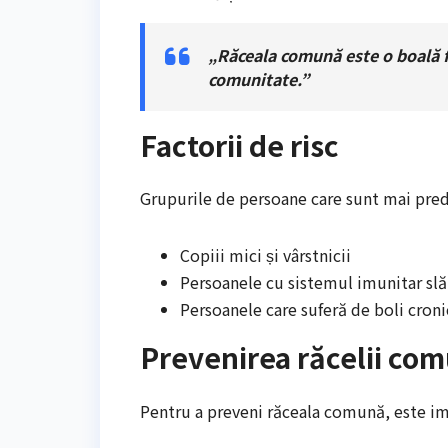
„Răceala comună este o boală f
comunitate.”
Factorii de risc
Grupurile de persoane care sunt mai pred
Copiii mici și vârstnicii
Persoanele cu sistemul imunitar slă
Persoanele care suferă de boli croni
Prevenirea răcelii co
Pentru a preveni răceala comună, este im