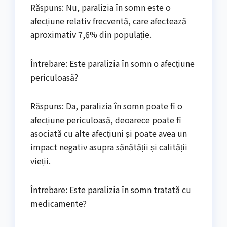
Răspuns: Nu, paralizia în somn este o
afecțiune relativ frecventă, care afectează
aproximativ 7,6% din populație.
Întrebare: Este paralizia în somn o afecțiune
periculoasă?
Răspuns: Da, paralizia în somn poate fi o
afecțiune periculoasă, deoarece poate fi
asociată cu alte afecțiuni și poate avea un
impact negativ asupra sănătății și calității
vieții.
Întrebare: Este paralizia în somn tratată cu
medicamente?