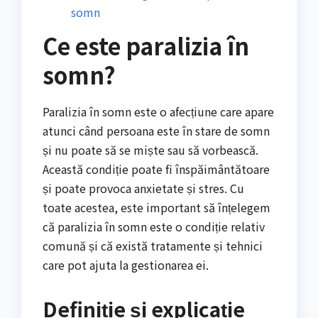
somn
Ce este paralizia în
somn?
Paralizia în somn este o afecțiune care apare
atunci când persoana este în stare de somn
și nu poate să se miște sau să vorbească.
Această condiție poate fi înspăimântătoare
și poate provoca anxietate și stres. Cu
toate acestea, este important să înțelegem
că paralizia în somn este o condiție relativ
comună și că există tratamente și tehnici
care pot ajuta la gestionarea ei.
Definiție și explicație