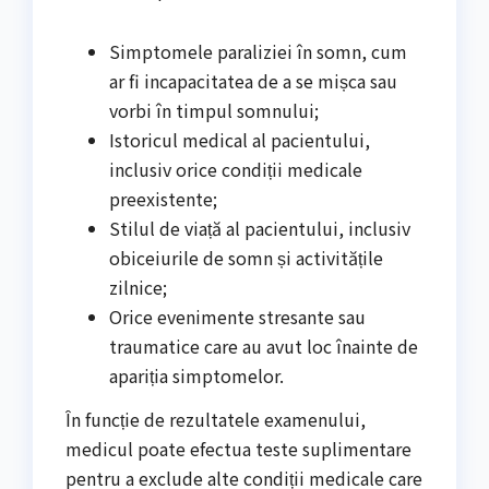
Simptomele paraliziei în somn, cum
ar fi incapacitatea de a se mișca sau
vorbi în timpul somnului;
Istoricul medical al pacientului,
inclusiv orice condiții medicale
preexistente;
Stilul de viață al pacientului, inclusiv
obiceiurile de somn și activitățile
zilnice;
Orice evenimente stresante sau
traumatice care au avut loc înainte de
apariția simptomelor.
În funcție de rezultatele examenului,
medicul poate efectua teste suplimentare
pentru a exclude alte condiții medicale care