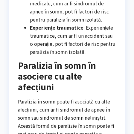
medicale, cum ar fi sindromul de
apnee în somn, pot fi factori de risc
pentru paralizia în somn izolată.
Experiențe traumatice
: Experiențele
traumatice, cum ar fi un accident sau
o operație, pot fi factori de risc pentru
paralizia în somn izolată.
Paralizia în somn în
asociere cu alte
afecțiuni
Paralizia în somn poate fi asociată cu alte
afecțiuni, cum ar fi sindromul de apnee în
somn sau sindromul de somn neliniștit.
Această formă de paralizie în somn poate fi
mai greu de tratat și poate necesita o