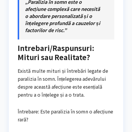
„Paralizia în somn este o
afecțiune complexă care necesită
o abordare personalizată și o
înțelegere profundă a cauzelor și
factorilor de risc.”
Intrebari/Raspunsuri:
Mituri sau Realitate?
Există multe mituri și întrebări legate de
paralizia în somn. Înțelegerea adevărului
despre această afecțiune este esențială
pentru a o înțelege și a o trata.
Întrebare: Este paralizia în somn o afecțiune
rară?