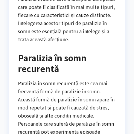
care poate fi clasificată în mai multe tipuri,
fiecare cu caracteristici și cauze distincte.
Înțelegerea acestor tipuri de paralizie în
somn este esențială pentru a înțelege și a
trata această afecțiune.
Paralizia în somn
recurentă
Paralizia în somn recurentă este cea mai
frecventă formă de paralizie în somn.
Această formă de paralizie în somn apare în
mod repetat și poate fi cauzată de stres,
oboseală și alte condiții medicale.
Persoanele care suferă de paralizie în somn
recurentă pot experimenta episoade