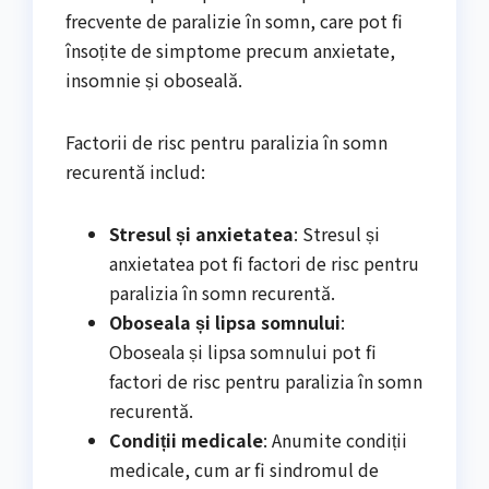
frecvente de paralizie în somn, care pot fi
însoțite de simptome precum anxietate,
insomnie și oboseală.
Factorii de risc pentru paralizia în somn
recurentă includ:
Stresul și anxietatea
: Stresul și
anxietatea pot fi factori de risc pentru
paralizia în somn recurentă.
Oboseala și lipsa somnului
:
Oboseala și lipsa somnului pot fi
factori de risc pentru paralizia în somn
recurentă.
Condiții medicale
: Anumite condiții
medicale, cum ar fi sindromul de