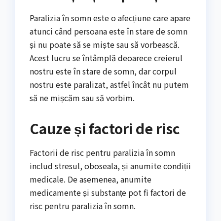
Paralizia în somn este o afecțiune care apare
atunci când persoana este în stare de somn
și nu poate să se miște sau să vorbească.
Acest lucru se întâmplă deoarece creierul
nostru este în stare de somn, dar corpul
nostru este paralizat, astfel încât nu putem
să ne mișcăm sau să vorbim.
Cauze și factori de risc
Factorii de risc pentru paralizia în somn
includ stresul, oboseala, și anumite condiții
medicale. De asemenea, anumite
medicamente și substanțe pot fi factori de
risc pentru paralizia în somn.