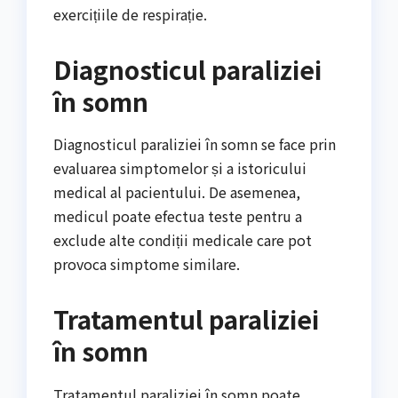
exercițiile de respirație.
Diagnosticul paraliziei
în somn
Diagnosticul paraliziei în somn se face prin
evaluarea simptomelor și a istoricului
medical al pacientului. De asemenea,
medicul poate efectua teste pentru a
exclude alte condiții medicale care pot
provoca simptome similare.
Tratamentul paraliziei
în somn
Tratamentul paraliziei în somn poate