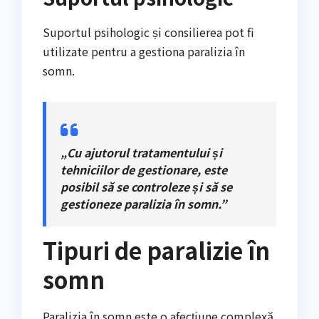
Suportul psihologic și consilierea pot fi
utilizate pentru a gestiona paralizia în
somn.
„Cu ajutorul tratamentului și
tehniciilor de gestionare, este
posibil să se controleze și să se
gestioneze paralizia în somn.”
Tipuri de paralizie în
somn
Paralizia în somn este o afecțiune complexă