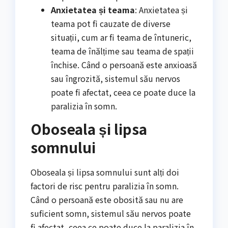
Anxietatea și teama
: Anxietatea și
teama pot fi cauzate de diverse
situații, cum ar fi teama de întuneric,
teama de înălțime sau teama de spații
închise. Când o persoană este anxioasă
sau îngrozită, sistemul său nervos
poate fi afectat, ceea ce poate duce la
paralizia în somn.
Oboseala și lipsa
somnului
Oboseala și lipsa somnului sunt alți doi
factori de risc pentru paralizia în somn.
Când o persoană este obosită sau nu are
suficient somn, sistemul său nervos poate
fi afectat, ceea ce poate duce la paralizia în