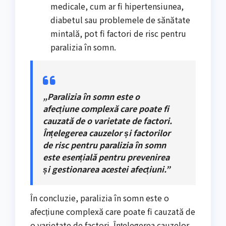
medicale, cum ar fi hipertensiunea,
diabetul sau problemele de sănătate
mintală, pot fi factori de risc pentru
paralizia în somn.
„Paralizia în somn este o
afecțiune complexă care poate fi
cauzată de o varietate de factori.
Înțelegerea cauzelor și factorilor
de risc pentru paralizia în somn
este esențială pentru prevenirea
și gestionarea acestei afecțiuni.”
În concluzie, paralizia în somn este o
afecțiune complexă care poate fi cauzată de
o varietate de factori. Înțelegerea cauzelor