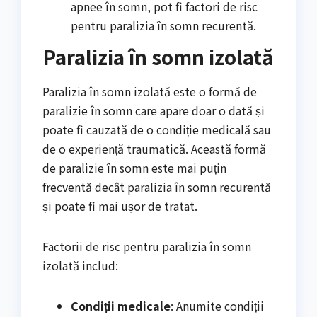
apnee în somn, pot fi factori de risc
pentru paralizia în somn recurentă.
Paralizia în somn izolată
Paralizia în somn izolată este o formă de
paralizie în somn care apare doar o dată și
poate fi cauzată de o condiție medicală sau
de o experiență traumatică. Această formă
de paralizie în somn este mai puțin
frecventă decât paralizia în somn recurentă
și poate fi mai ușor de tratat.
Factorii de risc pentru paralizia în somn
izolată includ:
Condiții medicale
: Anumite condiții