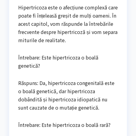
Hipertricoza este o afecțiune complexă care
poate fi înțeleasă greșit de mulți oameni. În
acest capitol, vom răspunde la întrebările
frecvente despre hipertricoză și vom separa
miturile de realitate.
Întrebare: Este hipertricoza o boală
genetică?
Răspuns: Da, hipertricoza congenitală este
o boală genetică, dar hipertricoza
dobândită și hipertricoza idiopatică nu
sunt cauzate de o mutație genetică.
Întrebare: Este hipertricoza o boală rară?