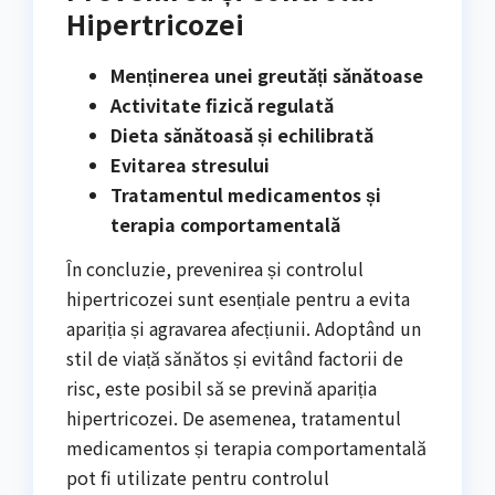
Hipertricozei
Menținerea unei greutăți sănătoase
Activitate fizică regulată
Dieta sănătoasă și echilibrată
Evitarea stresului
Tratamentul medicamentos și
terapia comportamentală
În concluzie, prevenirea și controlul
hipertricozei sunt esențiale pentru a evita
apariția și agravarea afecțiunii. Adoptând un
stil de viață sănătos și evitând factorii de
risc, este posibil să se prevină apariția
hipertricozei. De asemenea, tratamentul
medicamentos și terapia comportamentală
pot fi utilizate pentru controlul