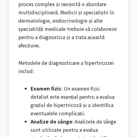
proces complex și necesită o abordare
multidisciplinară. Medicii și specialiștii în
dermatologie, endocrinologie și alte
specialități medicale trebuie să colaboreze
pentru a diagnostica și a trata această
afecțiune.
Metodele de diagnosticare a hipertricozei
includ:
Examen fizic
: Un examen fizic
detaliat este esențial pentru a evalua
gradul de hipertricoză și a identifica
eventualele complicații.
Analize de sânge
: Analizele de sânge
sunt utilizate pentru a evalua