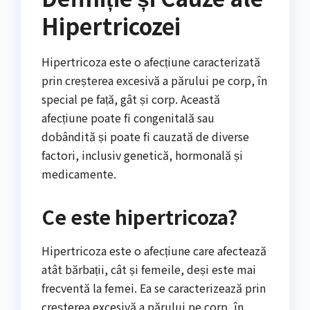
Hipertricozei
Hipertricoza este o afecțiune caracterizată
prin creșterea excesivă a părului pe corp, în
special pe față, gât și corp. Această
afecțiune poate fi congenitală sau
dobândită și poate fi cauzată de diverse
factori, inclusiv genetică, hormonală și
medicamente.
Ce este hipertricoza?
Hipertricoza este o afecțiune care afectează
atât bărbații, cât și femeile, deși este mai
frecventă la femei. Ea se caracterizează prin
creșterea excesivă a părului pe corp, în