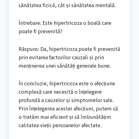
sănătatea fizică, cât și sănătatea mentală.
Întrebare: Este hipertricoza o boală care
poate fi prevenită?
Răspuns: Da, hipertricoza poate fi prevenită
prin evitarea factorilor cauzali și prin
menținerea unei sănătăți generale bune.
În concluzie, hipertricoza este o afecțiune
complexă care necesită o înțelegere
profundă a cauzelor și simptomelor sale.
Prin înțelegerea acestei afecțiuni, putem să
o tratăm mai eficient și să îmbunătățim
calitatea vieții persoanelor afectate.