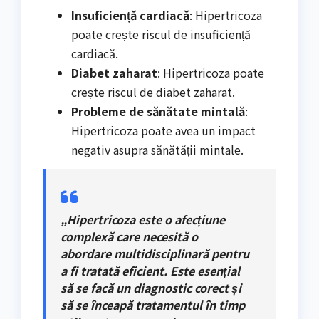
Insuficiență cardiacă
: Hipertricoza
poate crește riscul de insuficiență
cardiacă.
Diabet zaharat
: Hipertricoza poate
crește riscul de diabet zaharat.
Probleme de sănătate mintală
:
Hipertricoza poate avea un impact
negativ asupra sănătății mintale.
„Hipertricoza este o afecțiune
complexă care necesită o
abordare multidisciplinară pentru
a fi tratată eficient. Este esențial
să se facă un diagnostic corect și
să se înceapă tratamentul în timp