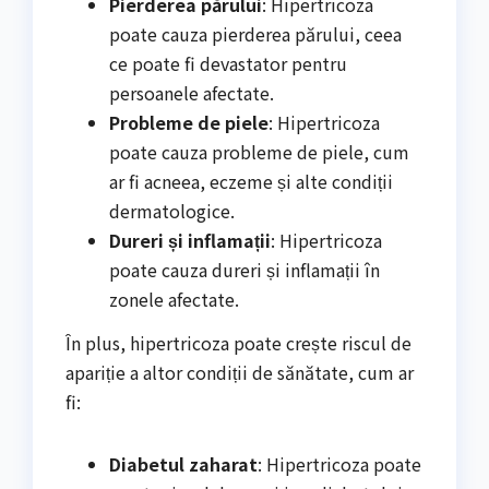
Pierderea părului
: Hipertricoza
poate cauza pierderea părului, ceea
ce poate fi devastator pentru
persoanele afectate.
Probleme de piele
: Hipertricoza
poate cauza probleme de piele, cum
ar fi acneea, eczeme și alte condiții
dermatologice.
Dureri și inflamații
: Hipertricoza
poate cauza dureri și inflamații în
zonele afectate.
În plus, hipertricoza poate crește riscul de
apariție a altor condiții de sănătate, cum ar
fi:
Diabetul zaharat
: Hipertricoza poate