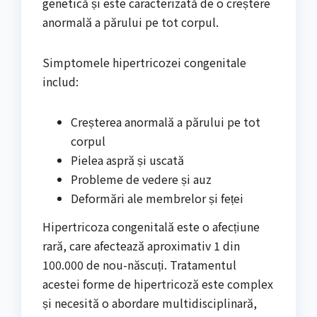
genetică și este caracterizată de o creștere
anormală a părului pe tot corpul.
Simptomele hipertricozei congenitale
includ:
Creșterea anormală a părului pe tot
corpul
Pielea aspră și uscată
Probleme de vedere și auz
Deformări ale membrelor și feței
Hipertricoza congenitală este o afecțiune
rară, care afectează aproximativ 1 din
100.000 de nou-născuți. Tratamentul
acestei forme de hipertricoză este complex
și necesită o abordare multidisciplinară,