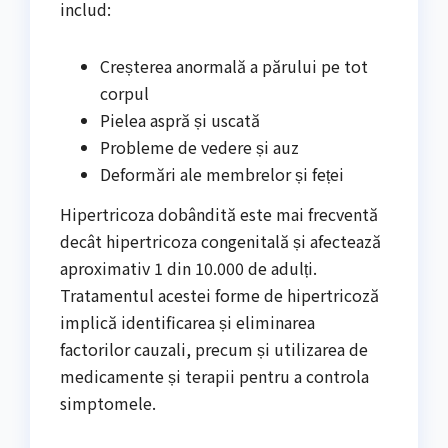
includ:
Creșterea anormală a părului pe tot
corpul
Pielea aspră și uscată
Probleme de vedere și auz
Deformări ale membrelor și feței
Hipertricoza dobândită este mai frecventă
decât hipertricoza congenitală și afectează
aproximativ 1 din 10.000 de adulți.
Tratamentul acestei forme de hipertricoză
implică identificarea și eliminarea
factorilor cauzali, precum și utilizarea de
medicamente și terapii pentru a controla
simptomele.