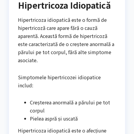
Hipertricoza Idiopatică
Hipertricoza idiopatică este o formă de
hipertricoză care apare fără o cauză
aparentă. Această formă de hipertricoză
este caracterizată de o creștere anormală a
părului pe tot corpul, fără alte simptome
asociate.
Simptomele hipertricozei idiopatice
includ:
Creșterea anormală a părului pe tot
corpul
Pielea aspră și uscată
Hipertricoza idiopatică este o afecțiune