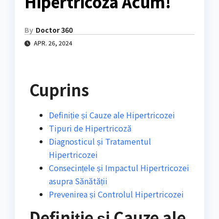
Hipertricoza Acum!
By
Doctor 360
APR. 26, 2024
Cuprins
Definiție și Cauze ale Hipertricozei
Tipuri de Hipertricoză
Diagnosticul și Tratamentul
Hipertricozei
Consecințele și Impactul Hipertricozei
asupra Sănătății
Prevenirea și Controlul Hipertricozei
Definiție și Cauze ale