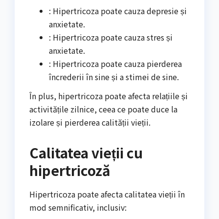
: Hipertricoza poate cauza depresie și
anxietate.
: Hipertricoza poate cauza stres și
anxietate.
: Hipertricoza poate cauza pierderea
încrederii în sine și a stimei de sine.
În plus, hipertricoza poate afecta relațiile și
activitățile zilnice, ceea ce poate duce la
izolare și pierderea calității vieții.
Calitatea vieții cu
hipertricoză
Hipertricoza poate afecta calitatea vieții în
mod semnificativ, inclusiv: