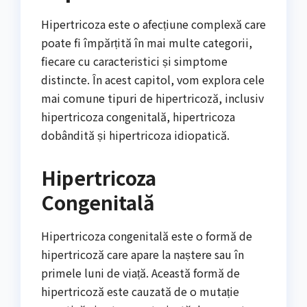
Hipertricoza este o afecțiune complexă care
poate fi împărțită în mai multe categorii,
fiecare cu caracteristici și simptome
distincte. În acest capitol, vom explora cele
mai comune tipuri de hipertricoză, inclusiv
hipertricoza congenitală, hipertricoza
dobândită și hipertricoza idiopatică.
Hipertricoza
Congenitală
Hipertricoza congenitală este o formă de
hipertricoză care apare la naștere sau în
primele luni de viață. Această formă de
hipertricoză este cauzată de o mutație