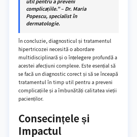
util pentru a preveni
complicațiile.” – Dr. Maria
Popescu, specialist în
dermatologie.
În concluzie, diagnosticul și tratamentul
hipertricozei necesită o abordare
multidisciplinară și o înțelegere profundă a
acestei afecțiuni complexe. Este esențial să
se facă un diagnostic corect și să se înceapă
tratamentul în timp util pentru a preveni
complicațiile și a îmbunătăți calitatea vieții
pacienților.
Consecințele și
Impactul