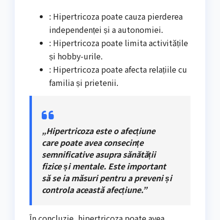
: Hipertricoza poate cauza pierderea
independenței și a autonomiei.
: Hipertricoza poate limita activitățile
și hobby-urile.
: Hipertricoza poate afecta relațiile cu
familia și prietenii.
„Hipertricoza este o afecțiune
care poate avea consecințe
semnificative asupra sănătății
fizice și mentale. Este important
să se ia măsuri pentru a preveni și
controla această afecțiune.”
În concluzie, hipertricoza poate avea