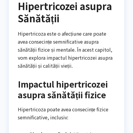
Hipertricozei asupra
Sănătății
Hipertricoza este o afecțiune care poate
avea consecințe semnificative asupra
sănătății fizice și mentale. În acest capitol,
vom explora impactul hipertricozei asupra
sănătății și calității vieții.
Impactul hipertricozei
asupra sănătății fizice
Hipertricoza poate avea consecințe fizice
semnificative, inclusiv: