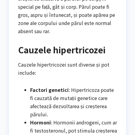
special pe față, gât și corp. Părul poate fi
gros, aspru și întunecat, și poate apărea pe
zone ale corpului unde părul este normal
absent sau rar.
Cauzele hipertricozei
Cauzele hipertricozei sunt diverse și pot
include:
Factori genetici
: Hipertricoza poate
fi cauzată de mutații genetice care
afectează dezvoltarea și creșterea
părului.
Hormoni
: Hormonii androgeni, cum ar
fi testosteronul, pot stimula creșterea