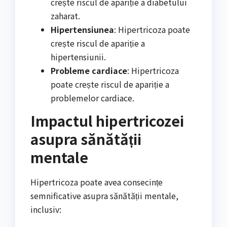
crește riscul de apariție a diabetului
zaharat.
Hipertensiunea
: Hipertricoza poate
crește riscul de apariție a
hipertensiunii.
Probleme cardiace
: Hipertricoza
poate crește riscul de apariție a
problemelor cardiace.
Impactul hipertricozei
asupra sănătății
mentale
Hipertricoza poate avea consecințe
semnificative asupra sănătății mentale,
inclusiv: