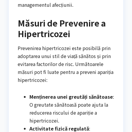
managementul afecțiunii.
Măsuri de Prevenire a
Hipertricozei
Prevenirea hipertricozei este posibilă prin
adoptarea unui stil de viață sănătos și prin
evitarea factorilor de risc. Următoarele
măsuri pot fi luate pentru a preveni apariția
hipertricozei:
Menținerea unei greutăți sănătoase
:
O greutate sănătoasă poate ajuta la
reducerea riscului de apariție a
hipertricozei.
Activitate fizică regulată
: