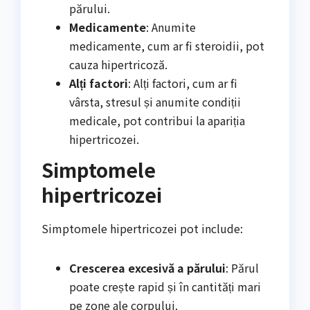
părului.
Medicamente
: Anumite
medicamente, cum ar fi steroidii, pot
cauza hipertricoză.
Alți factori
: Alți factori, cum ar fi
vârsta, stresul și anumite condiții
medicale, pot contribui la apariția
hipertricozei.
Simptomele
hipertricozei
Simptomele hipertricozei pot include:
Crescerea excesivă a părului
: Părul
poate crește rapid și în cantități mari
pe zone ale corpului.