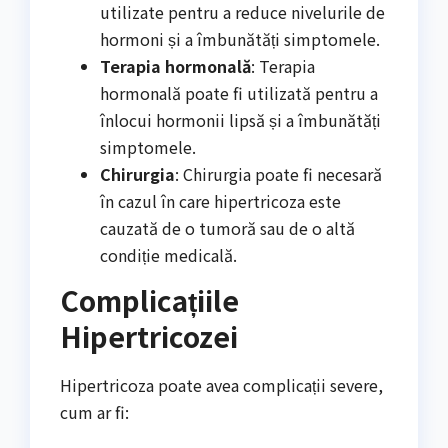
utilizate pentru a reduce nivelurile de
hormoni și a îmbunătăți simptomele.
Terapia hormonală
: Terapia
hormonală poate fi utilizată pentru a
înlocui hormonii lipsă și a îmbunătăți
simptomele.
Chirurgia
: Chirurgia poate fi necesară
în cazul în care hipertricoza este
cauzată de o tumoră sau de o altă
condiție medicală.
Complicațiile
Hipertricozei
Hipertricoza poate avea complicații severe,
cum ar fi: