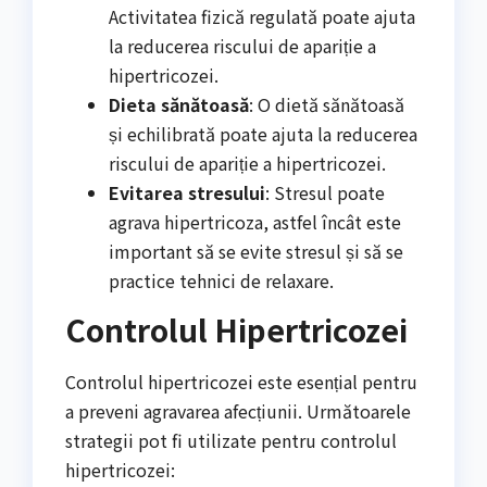
Activitatea fizică regulată poate ajuta
la reducerea riscului de apariție a
hipertricozei.
Dieta sănătoasă
: O dietă sănătoasă
și echilibrată poate ajuta la reducerea
riscului de apariție a hipertricozei.
Evitarea stresului
: Stresul poate
agrava hipertricoza, astfel încât este
important să se evite stresul și să se
practice tehnici de relaxare.
Controlul Hipertricozei
Controlul hipertricozei este esențial pentru
a preveni agravarea afecțiunii. Următoarele
strategii pot fi utilizate pentru controlul
hipertricozei: