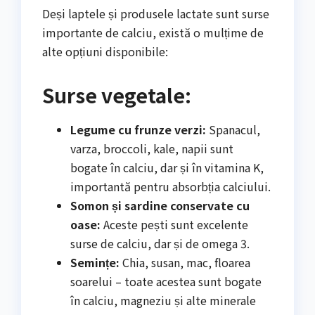
Deși laptele și produsele lactate sunt surse
importante de calciu, există o mulțime de
alte opțiuni disponibile:
Surse vegetale:
Legume cu frunze verzi:
Spanacul,
varza, broccoli, kale, napii sunt
bogate în calciu, dar și în vitamina K,
importantă pentru absorbția calciului.
Somon și sardine conservate cu
oase:
Aceste pești sunt excelente
surse de calciu, dar și de omega 3.
Semințe:
Chia, susan, mac, floarea
soarelui – toate acestea sunt bogate
în calciu, magneziu și alte minerale