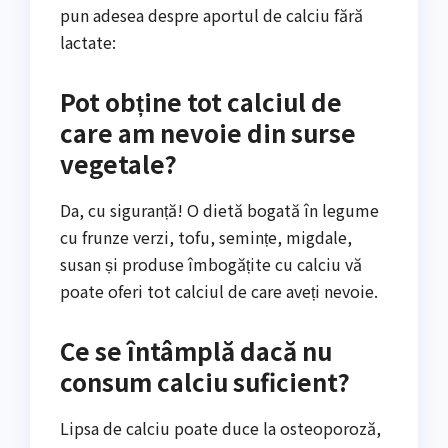
pun adesea despre aportul de calciu fără
lactate:
Pot obține tot calciul de
care am nevoie din surse
vegetale?
Da, cu siguranță! O dietă bogată în legume
cu frunze verzi, tofu, semințe, migdale,
susan și produse îmbogățite cu calciu vă
poate oferi tot calciul de care aveți nevoie.
Ce se întâmplă dacă nu
consum calciu suficient?
Lipsa de calciu poate duce la osteoporoză,