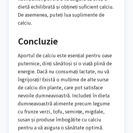
dietă echilibrată și obțineți suficient calciu.
De asemenea, puteți lua suplimente de
calciu.
Concluzie
Aportul de calciu este esențial pentru oase
puternice, dinți sănătoși și o viață plină de
energie. Dacă nu consumați lactate, nu vă
îngrijorați! Există o mulțime de alte surse
de calciu din plante, care pot satisface
nevoile dumneavoastră. Includeți în dieta
dumneavoastră alimente precum legume
cu frunze verzi, tofu, semințe, migdale,
susan și produse îmbogățite cu calciu
pentru a vă asigura o sănătate optimă.