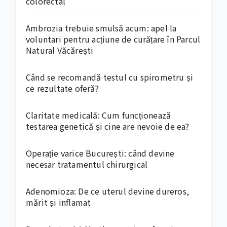
colorectal
Ambrozia trebuie smulsă acum: apel la
voluntari pentru acțiune de curățare în Parcul
Natural Văcărești
Când se recomandă testul cu spirometru și
ce rezultate oferă?
Claritate medicală: Cum funcționează
testarea genetică și cine are nevoie de ea?
Operație varice București: când devine
necesar tratamentul chirurgical
Adenomioza: De ce uterul devine dureros,
mărit și inflamat