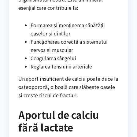
esențial care contribuie la:
Formarea și menținerea sănătății
oaselor și dinților
Funcționarea corectă a sistemului
nervos și muscular
Coagularea sângelui
Reglarea tensiunii arteriale
Un aport insuficient de calciu poate duce la
osteoporoză, o boală care slăbește oasele
și crește riscul de fracturi.
Aportul de calciu
fără lactate