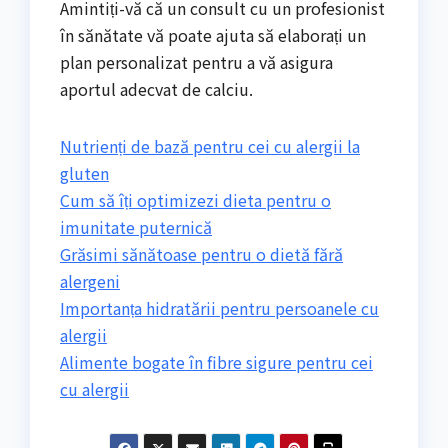
Amintiți-vă că un consult cu un profesionist
în sănătate vă poate ajuta să elaborați un
plan personalizat pentru a vă asigura
aportul adecvat de calciu.
Nutrienți de bază pentru cei cu alergii la
gluten
Cum să îți optimizezi dieta pentru o
imunitate puternică
Grăsimi sănătoase pentru o dietă fără
alergeni
Importanța hidratării pentru persoanele cu
alergii
Alimente bogate în fibre sigure pentru cei
cu alergii