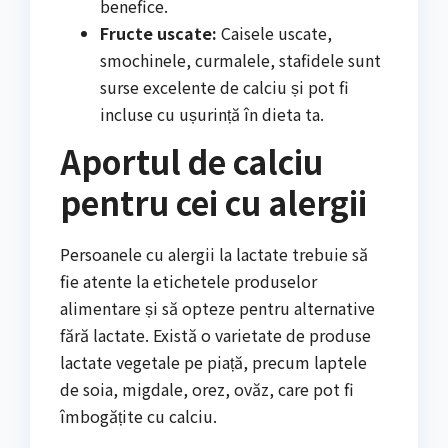
benefice.
Fructe uscate:
Caisele uscate,
smochinele, curmalele, stafidele sunt
surse excelente de calciu și pot fi
incluse cu ușurință în dieta ta.
Aportul de calciu
pentru cei cu alergii
Persoanele cu alergii la lactate trebuie să
fie atente la etichetele produselor
alimentare și să opteze pentru alternative
fără lactate. Există o varietate de produse
lactate vegetale pe piață, precum laptele
de soia, migdale, orez, ovăz, care pot fi
îmbogățite cu calciu.