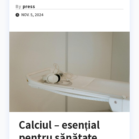
By
press
NOV. 5, 2024
Calciul – esențial
pentru sănătate