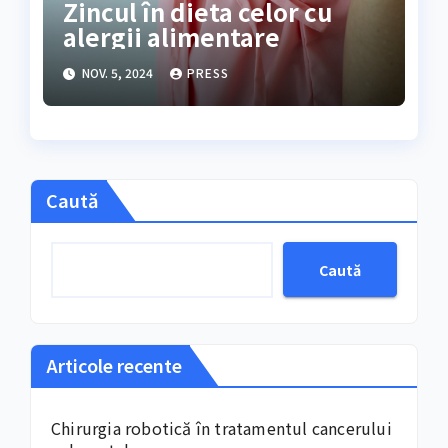
Zincul în dieta celor cu
alergii alimentare
NOV. 5, 2024
PRESS
Caută
Caută
Articole recente
Chirurgia robotică în tratamentul cancerului