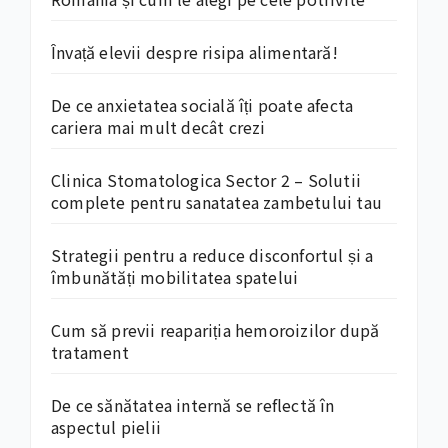
Învață elevii despre risipa alimentară!
De ce anxietatea socială îți poate afecta
cariera mai mult decât crezi
Clinica Stomatologica Sector 2 – Solutii
complete pentru sanatatea zambetului tau
Strategii pentru a reduce disconfortul și a
îmbunătăți mobilitatea spatelui
Cum să previi reapariția hemoroizilor după
tratament
De ce sănătatea internă se reflectă în
aspectul pielii