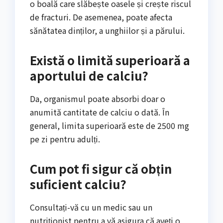
o boală care slăbește oasele și crește riscul
de fracturi. De asemenea, poate afecta
sănătatea dinților, a unghiilor și a părului.
Există o limită superioară a
aportului de calciu?
Da, organismul poate absorbi doar o
anumită cantitate de calciu o dată. În
general, limita superioară este de 2500 mg
pe zi pentru adulți.
Cum pot fi sigur că obțin
suficient calciu?
Consultați-vă cu un medic sau un
nutriționist pentru a vă asigura că aveți o