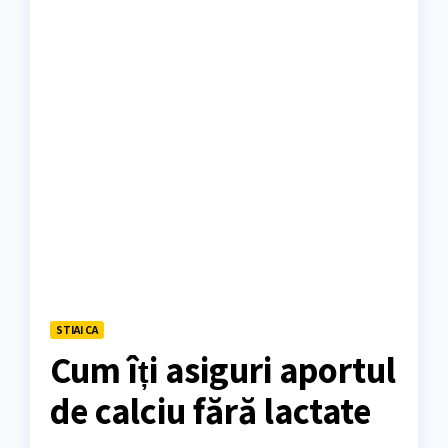
STIAI CA
Cum îți asiguri aportul
de calciu fără lactate