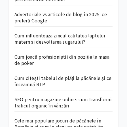
Advertoriale vs articole de blog în 2025: ce
preferă Google
Cum influenteaza zincul calitatea laptelui
matern si dezvoltarea sugarului?
Cum joacă profesioniștii din poziție la masa
de poker
Cum citești tabelul de plăți la păcănele și ce
înseamnă RTP
SEO pentru magazine online: cum transformi
traficul organic în vânzări
Cele mai populare jocuri de păcănele în
România și cum le alegi pe cele potrivite