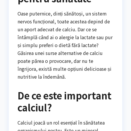
Oase puternice, dinți sănătoși, un sistem
nervos funcțional, toate acestea depind de
un aport adecvat de calciu. Dar ce se
întâmplă când ai o alergie la lactate sau pur
și simplu preferi o dietă fără lactate?
Găsirea unei surse alternative de calciu
poate părea o provocare, dar nu te
îngrijora, există multe opțiuni delicioase și
nutritive la îndemână.
De ce este important
calciul?
Calciul joacă un rol esențial în sănătatea
organismului nostru. Este un mineral