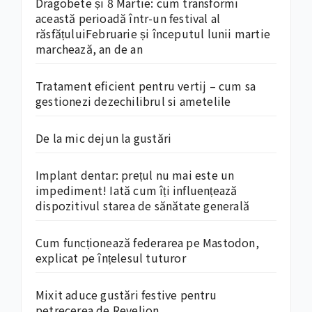
Dragobete și 8 Martie: cum transformi
această perioadă într-un festival al
răsfățuluiFebruarie și începutul lunii martie
marchează, an de an
Tratament eficient pentru vertij – cum sa
gestionezi dezechilibrul si ametelile
De la mic dejun la gustări
Implant dentar: prețul nu mai este un
impediment! Iată cum îți influențează
dispozitivul starea de sănătate generală
Cum funcționează federarea pe Mastodon,
explicat pe înțelesul tuturor
Mixit aduce gustări festive pentru
petrecerea de Revelion