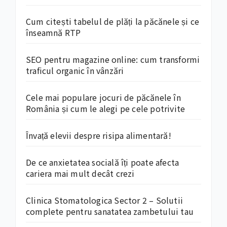
Cum citești tabelul de plăți la păcănele și ce
înseamnă RTP
SEO pentru magazine online: cum transformi
traficul organic în vânzări
Cele mai populare jocuri de păcănele în
România și cum le alegi pe cele potrivite
Învață elevii despre risipa alimentară!
De ce anxietatea socială îți poate afecta
cariera mai mult decât crezi
Clinica Stomatologica Sector 2 – Solutii
complete pentru sanatatea zambetului tau