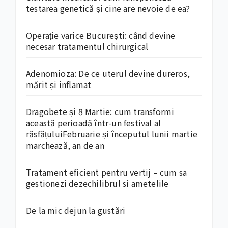
testarea genetică și cine are nevoie de ea?
Operație varice București: când devine
necesar tratamentul chirurgical
Adenomioza: De ce uterul devine dureros,
mărit și inflamat
Dragobete și 8 Martie: cum transformi
această perioadă într-un festival al
răsfățuluiFebruarie și începutul lunii martie
marchează, an de an
Tratament eficient pentru vertij – cum sa
gestionezi dezechilibrul si ametelile
De la mic dejun la gustări