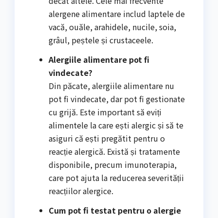
decât altele. Cele mai frecvente
alergene alimentare includ laptele de
vacă, ouăle, arahidele, nucile, soia,
grâul, peștele și crustaceele.
Alergiile alimentare pot fi
vindecate?
Din păcate, alergiile alimentare nu
pot fi vindecate, dar pot fi gestionate
cu grijă. Este important să eviți
alimentele la care ești alergic și să te
asiguri că ești pregătit pentru o
reacție alergică. Există și tratamente
disponibile, precum imunoterapia,
care pot ajuta la reducerea severității
reacțiilor alergice.
Cum pot fi testat pentru o alergie