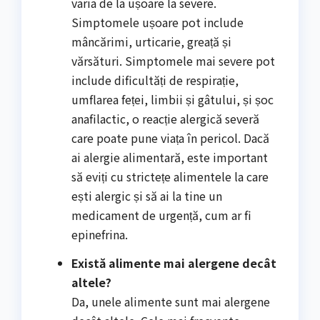
varia de la ușoare la severe.
Simptomele ușoare pot include
mâncărimi, urticarie, greață și
vărsături. Simptomele mai severe pot
include dificultăți de respirație,
umflarea feței, limbii și gâtului, și șoc
anafilactic, o reacție alergică severă
care poate pune viața în pericol. Dacă
ai alergie alimentară, este important
să eviți cu strictețe alimentele la care
ești alergic și să ai la tine un
medicament de urgență, cum ar fi
epinefrina.
Există alimente mai alergene decât
altele?
Da, unele alimente sunt mai alergene