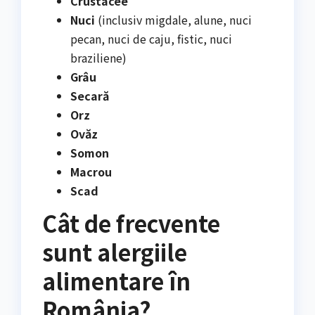
Crustacee
Nuci
(inclusiv migdale, alune, nuci
pecan, nuci de caju, fistic, nuci
braziliene)
Grâu
Secară
Orz
Ovăz
Somon
Macrou
Scad
Cât de frecvente
sunt alergiile
alimentare în
România?