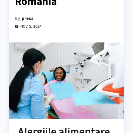
România
By
press
NOV. 5, 2024
Alergiile alimentare