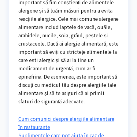
important să fim conștienți de alimentele
alergene și să luăm măsuri pentru a evita
reacțiile alergice. Cele mai comune alergene
alimentare includ laptele de vacă, ouăle,
arahidele, nucile, soia, grâul, peștele și
crustaceele. Dacă ai alergie alimentară, este
important să eviți cu strictețe alimentele la
care ești alergic și să ai la tine un
medicament de urgență, cum ar fi
epinefrina. De asemenea, este important să
discuți cu medicul tău despre alergiile tale
alimentare și să te asiguri că ai primit
sfaturi de siguranță adecvate.
Cum comunici despre alergiile alimentare
în restaurante
Suplimentele care pot ajuta în caz de