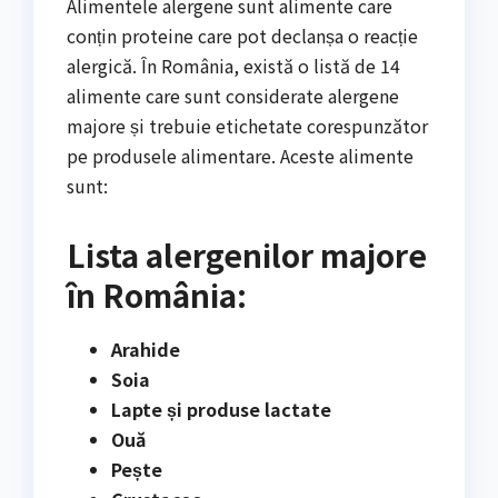
Alimentele alergene sunt alimente care
conțin proteine care pot declanșa o reacție
alergică. În România, există o listă de 14
alimente care sunt considerate alergene
majore și trebuie etichetate corespunzător
pe produsele alimentare. Aceste alimente
sunt:
Lista alergenilor majore
în România:
Arahide
Soia
Lapte și produse lactate
Ouă
Pește