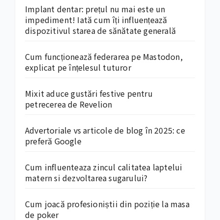
Implant dentar: prețul nu mai este un
impediment! Iată cum îți influențează
dispozitivul starea de sănătate generală
Cum funcționează federarea pe Mastodon,
explicat pe înțelesul tuturor
Mixit aduce gustări festive pentru
petrecerea de Revelion
Advertoriale vs articole de blog în 2025: ce
preferă Google
Cum influenteaza zincul calitatea laptelui
matern si dezvoltarea sugarului?
Cum joacă profesioniștii din poziție la masa
de poker