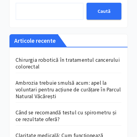
Caută
Articole recente
Chirurgia robotică în tratamentul cancerului
colorectal
Ambrozia trebuie smulsă acum: apel la
voluntari pentru acțiune de curățare în Parcul
Natural Văcărești
Când se recomandă testul cu spirometru și
ce rezultate oferă?
Claritate medicală: Cum funcționează