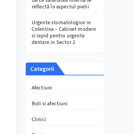
reflectă în aspectul pielii
Urgente stomatologice in
n
Colentina – Cabinet modern
si rapid pentru urgente
dentare in Sector 2
Categorii
Afectiuni
Boli si afectiuni
Clinici