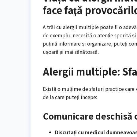
face față provocăril
A trăi cu alergii multiple poate fi o ade
de exemplu, necesită o atenție sporită și 
puțină informare și organizare, puteți con
ușoară și mai sănătoasă.
Alergii multiple: Sfa
Există o mulțime de sfaturi practice care v
de la care puteți începe:
Comunicare deschisă 
Discutați cu medicul dumneavoas