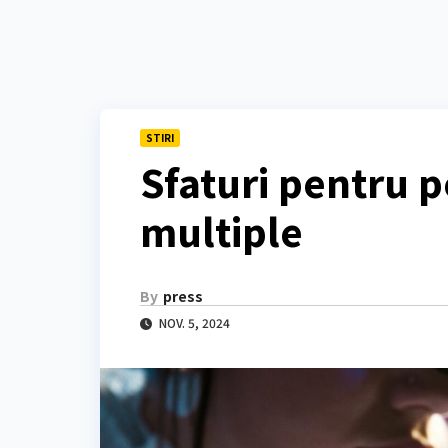
STIRI
Sfaturi pentru p
multiple
By
press
NOV. 5, 2024