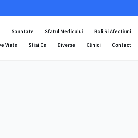
a
Sanatate
Sfatul Medicului
Boli Si Afectiuni
e Viata
Stiai Ca
Diverse
Clinici
Contact