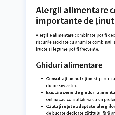
Alergii alimentare 
importante de ținut
Alergiile alimentare combinate pot fi deos
riscurile asociate cu anumite combinații 
fructe și legume pot fi frecvente.
Ghiduri alimentare
Consultați un nutriționist
pentru a 
dumneavoastră.
Există o serie de ghiduri aliment
online sau consultați-vă cu un profes
Căutați rețete adaptate alergiil
de bucate dedicate gătitului fără a