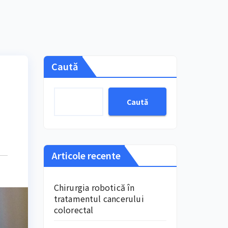
Caută
Caută
Articole recente
Chirurgia robotică în
tratamentul cancerului
colorectal