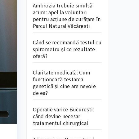
Ambrozia trebuie smulsă
acum: apel la voluntari
pentru acțiune de curățare în
Parcul Natural Văcărești
Când se recomandă testul cu
spirometru și ce rezultate
oferă?
Claritate medicală: Cum
funcționează testarea
genetică și cine are nevoie
de ea?
Operație varice București:
când devine necesar
tratamentul chirurgical