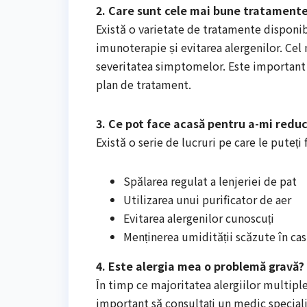
2. Care sunt cele mai bune tratamente
Există o varietate de tratamente disponib
imunoterapie și evitarea alergenilor. Cel
severitatea simptomelor. Este important s
plan de tratament.
3. Ce pot face acasă pentru a-mi red
Există o serie de lucruri pe care le puteț
Spălarea regulat a lenjeriei de pat
Utilizarea unui purificator de aer
Evitarea alergenilor cunoscuți
Menținerea umidității scăzute în ca
4. Este alergia mea o problemă gravă?
În timp ce majoritatea alergiilor multiple
important să consultați un medic specialis