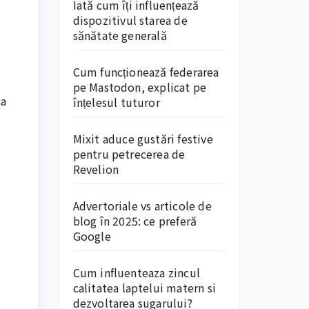
Iată cum îți influențează
dispozitivul starea de
sănătate generală
Cum funcționează federarea
pe Mastodon, explicat pe
ca
înțelesul tuturor
Mixit aduce gustări festive
pentru petrecerea de
Revelion
Advertoriale vs articole de
blog în 2025: ce preferă
Google
Cum influenteaza zincul
calitatea laptelui matern si
dezvoltarea sugarului?