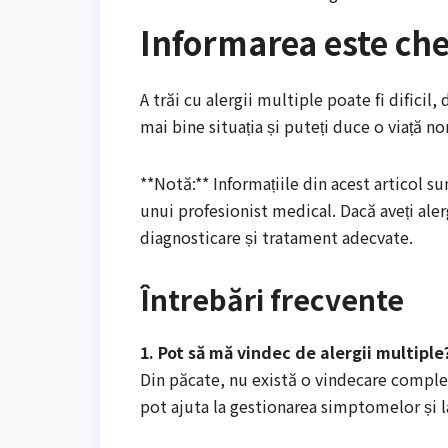
Informarea este che
A trăi cu alergii multiple poate fi dificil
mai bine situația și puteți duce o viață nor
**Notă:** Informațiile din acest articol s
unui profesionist medical. Dacă aveți aler
diagnosticare și tratament adecvate.
Întrebări frecvente
1. Pot să mă vindec de alergii multiple
Din păcate, nu există o vindecare comple
pot ajuta la gestionarea simptomelor și la 