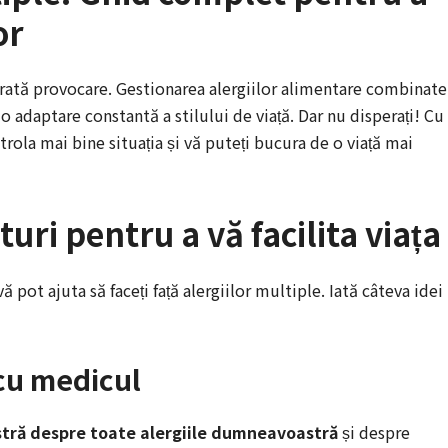
or
vărată provocare. Gestionarea alergiilor alimentare combinate
o adaptare constantă a stilului de viață. Dar nu disperați! Cu
trola mai bine situația și vă puteți bucura de o viață mai
turi pentru a vă facilita viața
ă pot ajuta să faceți față alergiilor multiple. Iată câteva idei
cu medicul
tră despre toate alergiile dumneavoastră
și despre