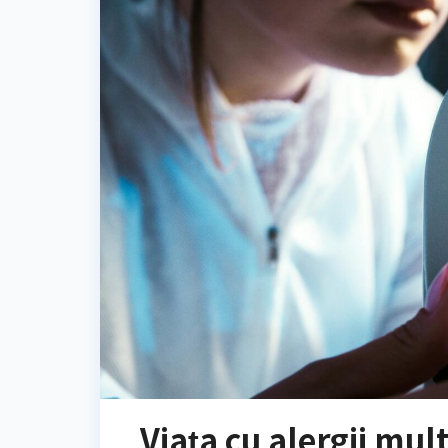
Viața cu alergii mul