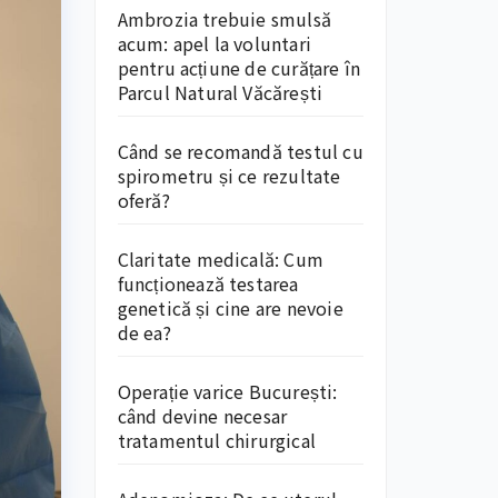
Ambrozia trebuie smulsă
acum: apel la voluntari
pentru acțiune de curățare în
Parcul Natural Văcărești
Când se recomandă testul cu
spirometru și ce rezultate
oferă?
Claritate medicală: Cum
funcționează testarea
genetică și cine are nevoie
de ea?
Operație varice București:
când devine necesar
tratamentul chirurgical