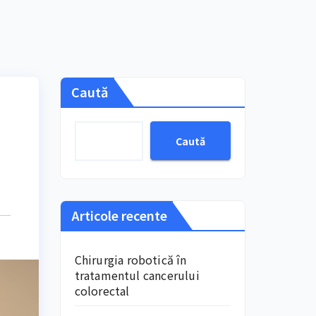
Caută
Caută
Articole recente
Chirurgia robotică în
tratamentul cancerului
colorectal