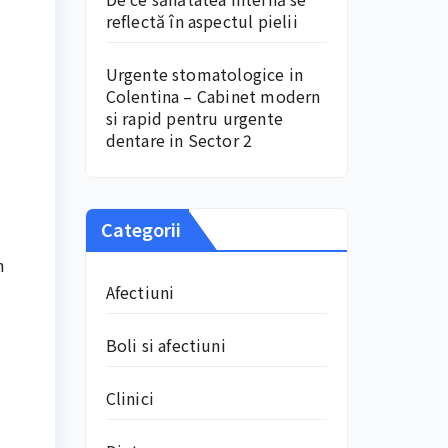
reflectă în aspectul pielii
Urgente stomatologice in
Colentina – Cabinet modern
si rapid pentru urgente
dentare in Sector 2
Categorii
n
Afectiuni
Boli si afectiuni
Clinici