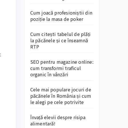
Cum joacă profesioniștii din
poziție la masa de poker
Cum citești tabelul de plăți
la păcănele și ce înseamnă
RTP
t
SEO pentru magazine online:
cum transformi traficul
organic în vânzări
Cele mai populare jocuri de
păcănele în România și cum
le alegi pe cele potrivite
Învață elevii despre risipa
alimentară!