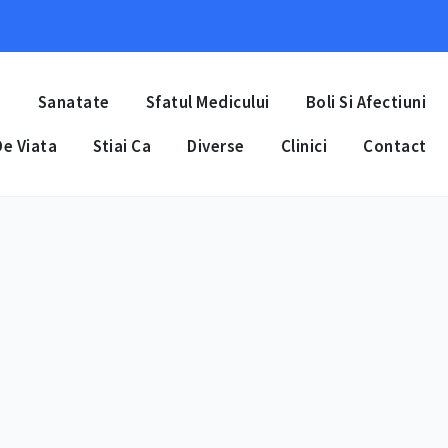
a
Sanatate
Sfatul Medicului
Boli Si Afectiuni
e Viata
Stiai Ca
Diverse
Clinici
Contact