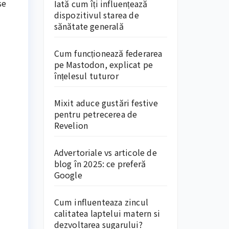
se
Iată cum îți influențează
dispozitivul starea de
sănătate generală
Cum funcționează federarea
pe Mastodon, explicat pe
înțelesul tuturor
Mixit aduce gustări festive
pentru petrecerea de
Revelion
Advertoriale vs articole de
blog în 2025: ce preferă
Google
Cum influenteaza zincul
calitatea laptelui matern si
dezvoltarea sugarului?