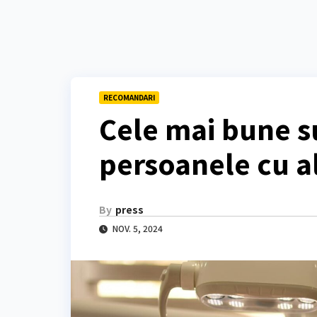
RECOMANDARI
Cele mai bune s
persoanele cu a
By
press
NOV. 5, 2024