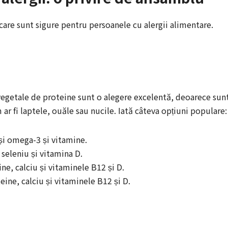
care sunt sigure pentru persoanele cu alergii alimentare.
 vegetale de proteine sunt o alegere excelentă, deoarece sun
ar fi laptele, ouăle sau nucile. Iată câteva opțiuni populare:
ași omega-3 și vitamine.
 seleniu și vitamina D.
ne, calciu și vitaminele B12 și D.
eine, calciu și vitaminele B12 și D.