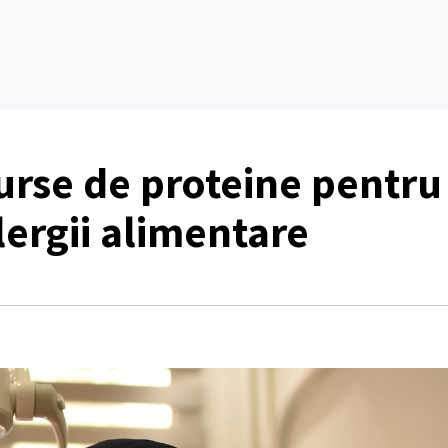
urse de proteine pentru
lergii alimentare