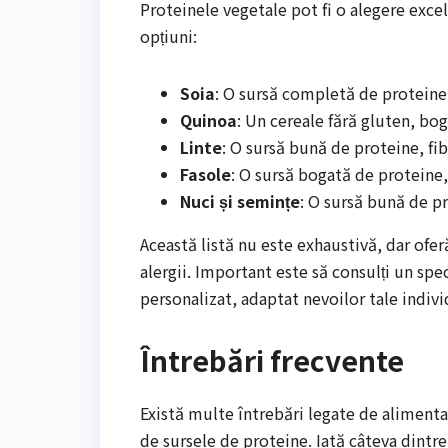
Proteinele vegetale pot fi o alegere exce
opțiuni:
Soia
: O sursă completă de proteine, 
Quinoa
: Un cereale fără gluten, bog
Linte
: O sursă bună de proteine, fibr
Fasole
: O sursă bogată de proteine, 
Nuci și semințe
: O sursă bună de pr
Această listă nu este exhaustivă, dar ofe
alergii. Important este să consulți un spec
personalizat, adaptat nevoilor tale indivi
Întrebări frecvente
Există multe întrebări legate de alimenta
de sursele de proteine. Iată câteva dintre