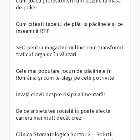
Cum joacă profesioniștii din poziție la masa
de poker
Cum citești tabelul de plăți la păcănele și ce
înseamnă RTP
SEO pentru magazine online: cum transformi
traficul organic în vânzări
Cele mai populare jocuri de păcănele în
România și cum le alegi pe cele potrivite
Învață elevii despre risipa alimentară!
De ce anxietatea socială îți poate afecta
cariera mai mult decât crezi
Clinica Stomatologica Sector 2 – Solutii