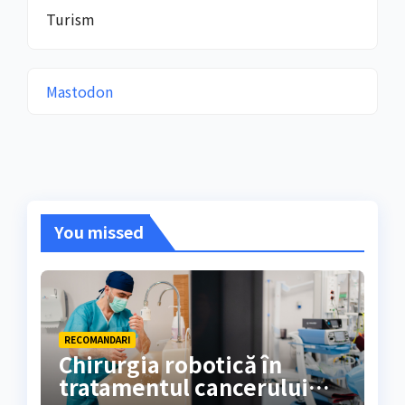
Turism
Mastodon
You missed
RECOMANDARI
Chirurgia robotică în
tratamentul cancerului