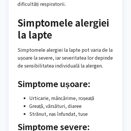
dificultăți respiratorii.
Simptomele alergiei
la lapte
Simptomele alergiei la lapte pot varia de la
ușoare la severe, iar severitatea lor depinde
de sensibilitatea individuală la alergen.
Simptome ușoare:
Urticarie, mâncărime, roșeață
Greață, vărsături, diaree
Strănut, nas înfundat, tuse
Simptome severe: