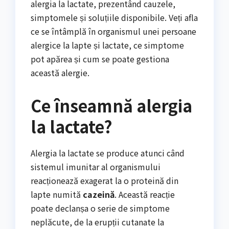
alergia la lactate, prezentând cauzele,
simptomele și soluțiile disponibile. Veți afla
ce se întâmplă în organismul unei persoane
alergice la lapte și lactate, ce simptome
pot apărea și cum se poate gestiona
această alergie.
Ce înseamnă alergia
la lactate?
Alergia la lactate se produce atunci când
sistemul imunitar al organismului
reacționează exagerat la o proteină din
lapte numită
cazeină
. Această reacție
poate declanșa o serie de simptome
neplăcute, de la erupții cutanate la