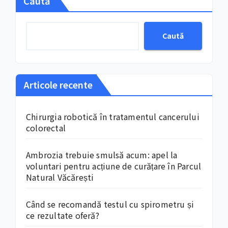
Caută
Caută
Articole recente
Chirurgia robotică în tratamentul cancerului
colorectal
Ambrozia trebuie smulsă acum: apel la
voluntari pentru acțiune de curățare în Parcul
Natural Văcărești
Când se recomandă testul cu spirometru și
ce rezultate oferă?