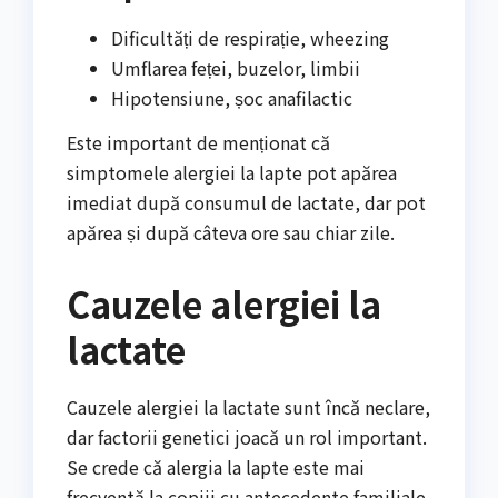
Dificultăți de respirație, wheezing
Umflarea feței, buzelor, limbii
Hipotensiune, șoc anafilactic
Este important de menționat că
simptomele alergiei la lapte pot apărea
imediat după consumul de lactate, dar pot
apărea și după câteva ore sau chiar zile.
Cauzele alergiei la
lactate
Cauzele alergiei la lactate sunt încă neclare,
dar factorii genetici joacă un rol important.
Se crede că alergia la lapte este mai
frecventă la copiii cu antecedente familiale