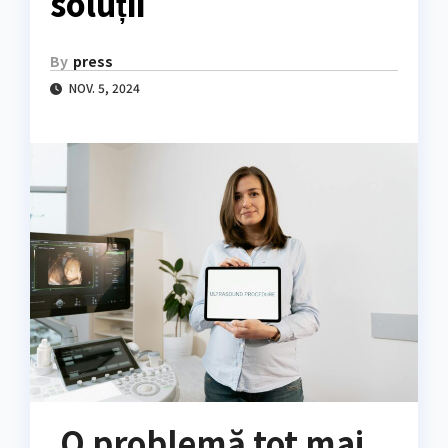
soluții
By
press
NOV. 5, 2024
O problemă tot mai