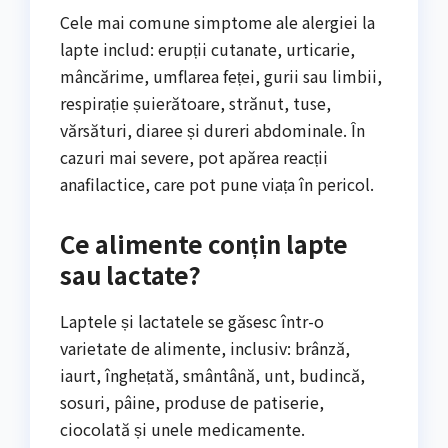
Cele mai comune simptome ale alergiei la
lapte includ: erupții cutanate, urticarie,
mâncărime, umflarea feței, gurii sau limbii,
respirație șuierătoare, strănut, tuse,
vărsături, diaree și dureri abdominale. În
cazuri mai severe, pot apărea reacții
anafilactice, care pot pune viața în pericol.
Ce alimente conțin lapte
sau lactate?
Laptele și lactatele se găsesc într-o
varietate de alimente, inclusiv: brânză,
iaurt, înghețată, smântână, unt, budincă,
sosuri, pâine, produse de patiserie,
ciocolată și unele medicamente.