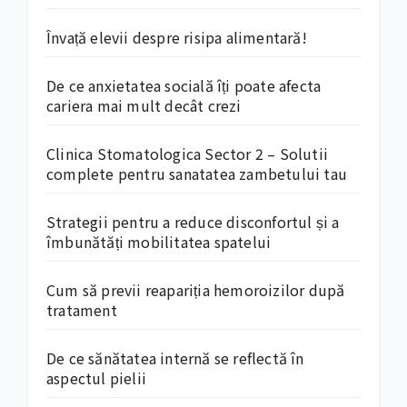
Învață elevii despre risipa alimentară!
De ce anxietatea socială îți poate afecta
cariera mai mult decât crezi
Clinica Stomatologica Sector 2 – Solutii
complete pentru sanatatea zambetului tau
Strategii pentru a reduce disconfortul și a
îmbunătăți mobilitatea spatelui
Cum să previi reapariția hemoroizilor după
tratament
De ce sănătatea internă se reflectă în
aspectul pielii