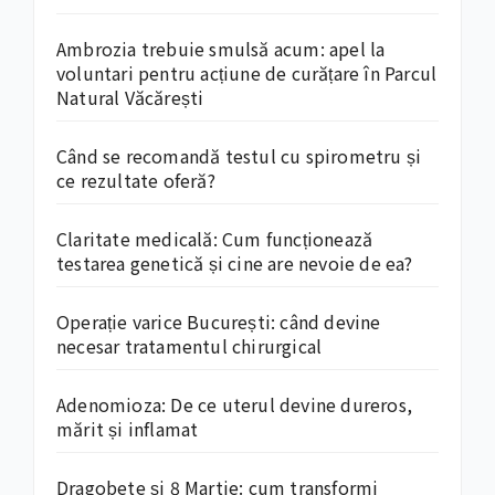
Ambrozia trebuie smulsă acum: apel la
voluntari pentru acțiune de curățare în Parcul
Natural Văcărești
Când se recomandă testul cu spirometru și
ce rezultate oferă?
Claritate medicală: Cum funcționează
testarea genetică și cine are nevoie de ea?
Operație varice București: când devine
necesar tratamentul chirurgical
Adenomioza: De ce uterul devine dureros,
mărit și inflamat
Dragobete și 8 Martie: cum transformi