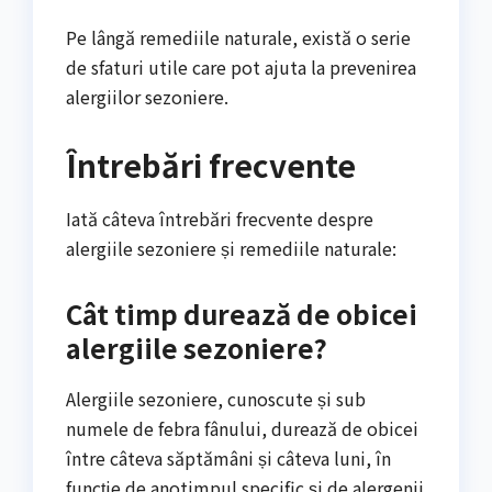
Pe lângă remediile naturale, există o serie
de sfaturi utile care pot ajuta la prevenirea
alergiilor sezoniere.
Întrebări frecvente
Iată câteva întrebări frecvente despre
alergiile sezoniere și remediile naturale:
Cât timp durează de obicei
alergiile sezoniere?
Alergiile sezoniere, cunoscute și sub
numele de febra fânului, durează de obicei
între câteva săptămâni și câteva luni, în
funcție de anotimpul specific și de alergenii