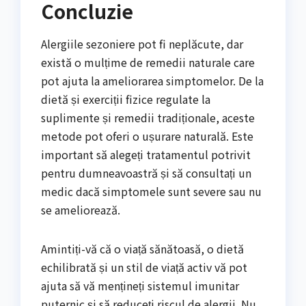
Concluzie
Alergiile sezoniere pot fi neplăcute, dar
există o mulțime de remedii naturale care
pot ajuta la ameliorarea simptomelor. De la
dietă și exerciții fizice regulate la
suplimente și remedii tradiționale, aceste
metode pot oferi o ușurare naturală. Este
important să alegeți tratamentul potrivit
pentru dumneavoastră și să consultați un
medic dacă simptomele sunt severe sau nu
se ameliorează.
Amintiți-vă că o viață sănătoasă, o dietă
echilibrată și un stil de viață activ vă pot
ajuta să vă mențineți sistemul imunitar
puternic și să reduceți riscul de alergii. Nu