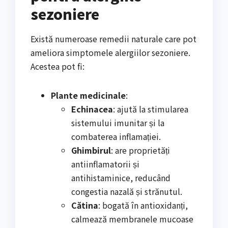
sezoniere
Există numeroase remedii naturale care pot
ameliora simptomele alergiilor sezoniere.
Acestea pot fi:
Plante medicinale
:
Echinacea
: ajută la stimularea
sistemului imunitar și la
combaterea inflamației.
Ghimbirul
: are proprietăți
antiinflamatorii și
antihistaminice, reducând
congestia nazală și strănutul.
Cătina
: bogată în antioxidanți,
calmează membranele mucoase