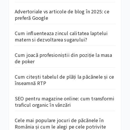
Advertoriale vs articole de blog în 2025: ce
preferă Google
Cum influenteaza zincul calitatea laptelui
matern si dezvoltarea sugarului?
Cum joacă profesioniștii din poziție la masa
de poker
Cum citești tabelul de plăți la păcănele și ce
înseamnă RTP
SEO pentru magazine online: cum transformi
traficul organic în vânzări
Cele mai populare jocuri de păcănele în
România și cum le alegi pe cele potrivite