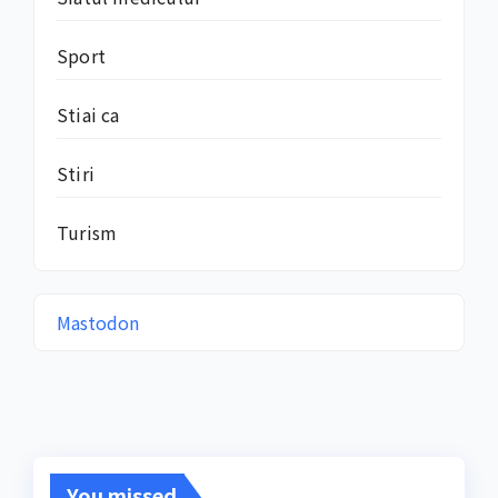
Sport
Stiai ca
Stiri
Turism
Mastodon
You missed