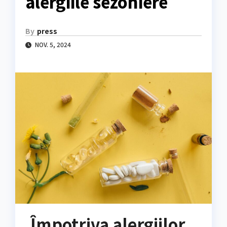
alergiile sezoniere
By
press
NOV. 5, 2024
Împotriva alergiilor