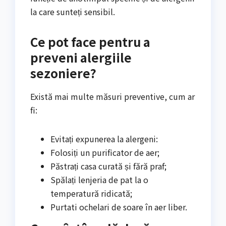
la care sunteți sensibil.
Ce pot face pentru a
preveni alergiile
sezoniere?
Există mai multe măsuri preventive, cum ar
fi:
Evitați expunerea la alergeni:
Folosiți un purificator de aer;
Păstrați casa curată și fără praf;
Spălați lenjeria de pat la o
temperatură ridicată;
Purtati ochelari de soare în aer liber.