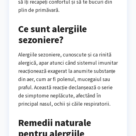
să îți recapeți confortul și să te bucuri din
plin de primăvară.
Ce sunt alergiile
sezoniere?
Alergiile sezoniere, cunoscute și ca rinită
alergică, apar atunci când sistemul imunitar
reacționează exagerat la anumite substanțe
din aer, cum ar fi polenul, mucegaiul sau
praful. Această reacție declanșează o serie
de simptome neplăcute, afectând în
principal nasul, ochii și căile respiratorii.
Remedii naturale
pentru alergiile