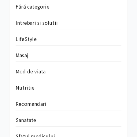
Fără categorie
Intrebari si solutii
LifeStyle
Masaj
Mod de viata
Nutritie
Recomandari
Sanatate
Sfatul medicului