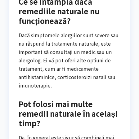
Ce se întâmplă dacă
remediile naturale nu
funcționează?
Dacă simptomele alergiilor sunt severe sau
nu răspund la tratamente naturale, este
important să consultați un medic sau un
alergolog. Ei vă pot oferi alte opțiuni de
tratament, cum ar fi medicamente
antihistaminice, corticosteroizi nazali sau
imunoterapie.
Pot folosi mai multe
remedii naturale în același
timp?
Da, în general este sigur să combinați mai