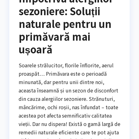
sezoniere: Soluții
naturale pentru un
primăvară mai
ușoară
Soarele strălucitor, florile înflorite, aerul
proaspăt… Primăvara este o perioadă
minunată, dar pentru unii dintre noi,
aceasta înseamnă și un sezon de disconfort
din cauza alergiilor sezoniere. Strănuturi,
mâncărime, ochi roșii, nas înfundat – toate
acestea pot afecta semnificativ calitatea
vieții. Dar nu dispera! Există o gamă largă de
remedii naturale eficiente care te pot ajuta