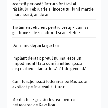
această perioadă într-un festival al
răsfățuluiFebruarie și începutul lunii martie
marchează, an de an
Tratament eficient pentru vertij – cum sa
gestionezi dezechilibrul si ametelile
De la mic dejun la gustări
Implant dentar: prețul nu mai este un
impediment! Iată cum îți influențează
dispozitivul starea de sănătate generală
Cum funcționează federarea pe Mastodon,
explicat pe înțelesul tuturor
Mixit aduce gustări festive pentru
petrecerea de Revelion