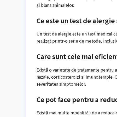
și blana animalelor.
Ce este un test de alergie
Un test de alergie este un test medical car
realizat printr-o serie de metode, inclusi
Care sunt cele mai eficie
Există o varietate de tratamente pentru a
nazale, corticosteroizi și imunoterapie. 
severitatea simptomelor.
Ce pot face pentru a redu
Există mai multe modalități de a reduce e