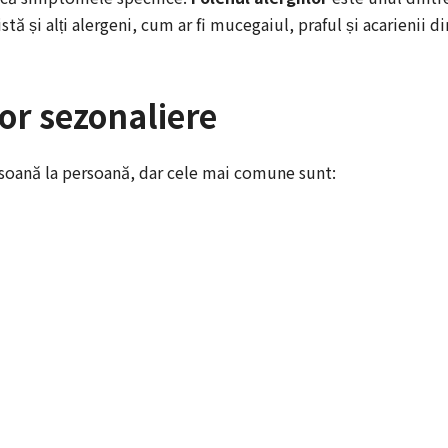
tă și alți alergeni, cum ar fi mucegaiul, praful și acarienii di
or sezonaliere
rsoană la persoană, dar cele mai comune sunt: