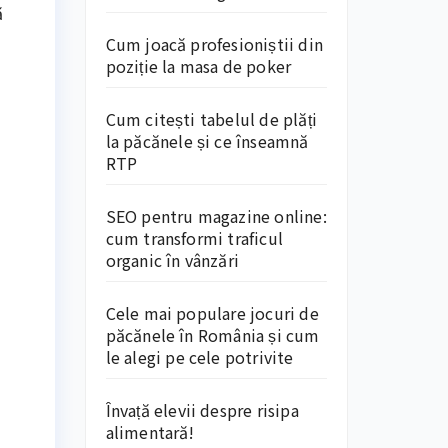
ă
Cum joacă profesioniștii din
poziție la masa de poker
Cum citești tabelul de plăți
la păcănele și ce înseamnă
RTP
SEO pentru magazine online:
cum transformi traficul
organic în vânzări
Cele mai populare jocuri de
păcănele în România și cum
le alegi pe cele potrivite
Învață elevii despre risipa
alimentară!