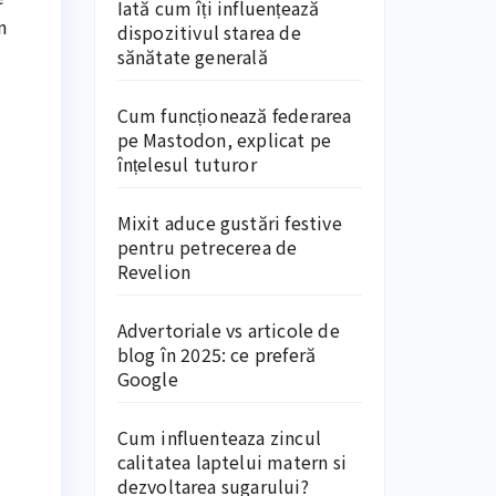
Iată cum îți influențează
n
dispozitivul starea de
sănătate generală
Cum funcționează federarea
pe Mastodon, explicat pe
înțelesul tuturor
Mixit aduce gustări festive
pentru petrecerea de
Revelion
Advertoriale vs articole de
blog în 2025: ce preferă
Google
Cum influenteaza zincul
calitatea laptelui matern si
dezvoltarea sugarului?