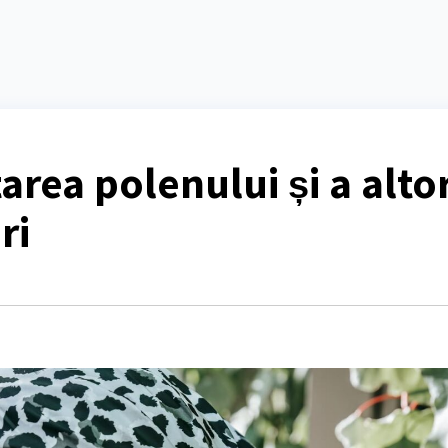
area polenului și a alto
ri