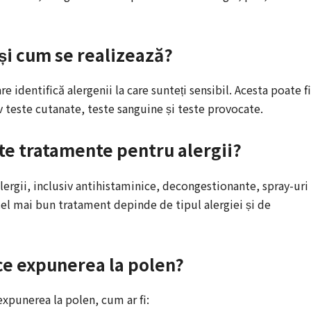
 și cum se realizează?
e identifică alergenii la care sunteți sensibil. Acesta poate fi
v teste cutanate, teste sanguine și teste provocate.
nte tratamente pentru alergii?
lergii, inclusiv antihistaminice, decongestionante, spray-uri
Cel mai bun tratament depinde de tipul alergiei și de
ce expunerea la polen?
xpunerea la polen, cum ar fi: