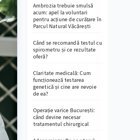
Ambrozia trebuie smulsă
acum: apel la voluntari
pentru acțiune de curățare în
Parcul Natural Văcărești
Când se recomandă testul cu
spirometru și ce rezultate
oferă?
Claritate medicală: Cum
funcționează testarea
genetică și cine are nevoie
de ea?
Operație varice București:
când devine necesar
tratamentul chirurgical