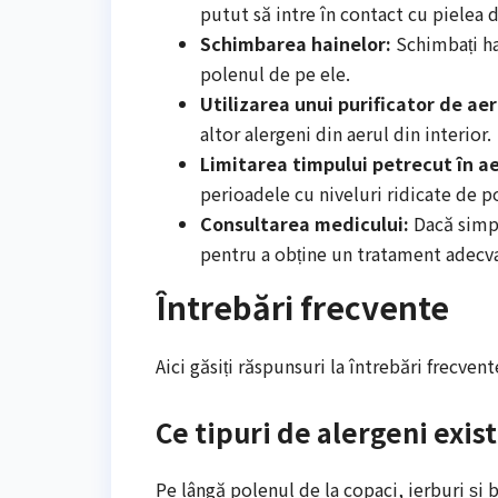
putut să intre în contact cu pielea
Schimbarea hainelor:
Schimbați ha
polenul de pe ele.
Utilizarea unui purificator de aer
altor alergeni din aerul din interior.
Limitarea timpului petrecut în aer
perioadele cu niveluri ridicate de p
Consultarea medicului:
Dacă simpt
pentru a obține un tratament adecva
Întrebări frecvente
Aici găsiți răspunsuri la întrebări frecven
Ce tipuri de alergeni exist
Pe lângă polenul de la copaci, ierburi și 