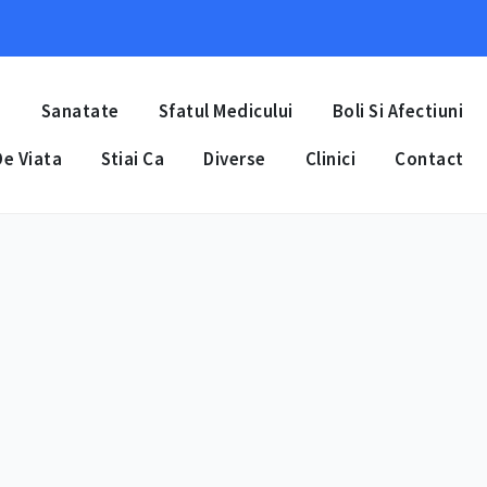
a
Sanatate
Sfatul Medicului
Boli Si Afectiuni
e Viata
Stiai Ca
Diverse
Clinici
Contact