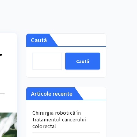
Caută
r
Caută
Articole recente
Chirurgia robotică în
tratamentul cancerului
colorectal