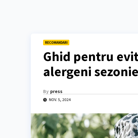
RECOMANDARI
Ghid pentru evit
alergeni sezonie
By
press
NOV. 5, 2024