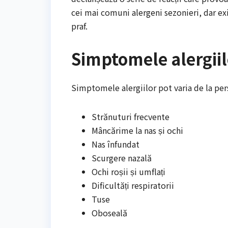
cei mai comuni alergeni sezonieri, dar exis
praf.
Simptomele alergiil
Simptomele alergiilor pot varia de la pe
Strănuturi frecvente
Mâncărime la nas și ochi
Nas înfundat
Scurgere nazală
Ochi roșii și umflați
Dificultăți respiratorii
Tuse
Oboseală