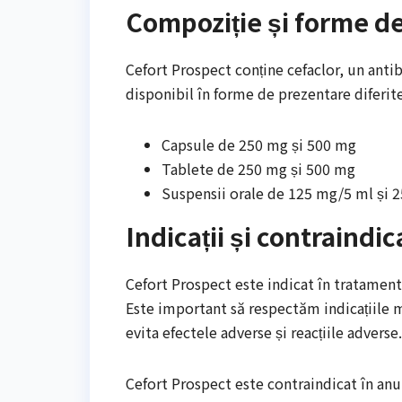
Compoziție și forme d
Cefort Prospect conține cefaclor, un anti
disponibil în forme de prezentare diferite
Capsule de 250 mg și 500 mg
Tablete de 250 mg și 500 mg
Suspensii orale de 125 mg/5 ml și 
Indicații și contraindica
Cefort Prospect este indicat în tratamentu
Este important să respectăm indicațiile m
evita efectele adverse și reacțiile adverse.
Cefort Prospect este contraindicat în anum