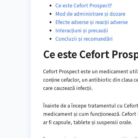
Ce este Cefort Prospect?
Mod de administrare și dozare
Efecte adverse și reacții adverse
Interacțiuni și precauții
Concluzii și recomandări
Ce este Cefort Pros
Cefort Prospect este un medicament utili
conține cefaclor, un antibiotic din clasa 
care cauzează infecții.
Înainte de a începe tratamentul cu Cefor
medicament și cum funcționează. Cefort P
ar fi capsule, tablete și suspensii orale.