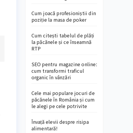
Cum joacă profesioniștii din
poziție la masa de poker
Cum citești tabelul de plăți
la păcănele și ce înseamnă
RTP
SEO pentru magazine online:
cum transformi traficul
organic în vânzări
Cele mai populare jocuri de
păcănele în România și cum
le alegi pe cele potrivite
e
Învață elevii despre risipa
alimentară!