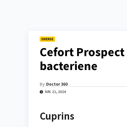
DIVERSE
Cefort Prospect 
bacteriene
By
Doctor 360
IUN. 21, 2024
Cuprins