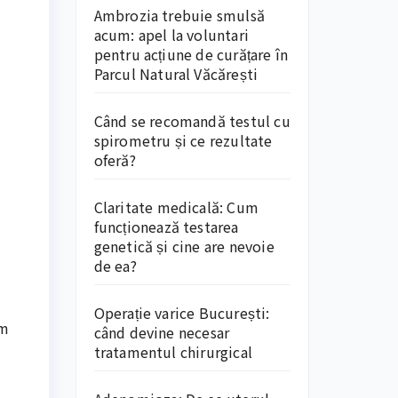
Ambrozia trebuie smulsă
acum: apel la voluntari
pentru acțiune de curățare în
Parcul Natural Văcărești
Când se recomandă testul cu
spirometru și ce rezultate
oferă?
Claritate medicală: Cum
funcționează testarea
genetică și cine are nevoie
de ea?
Operație varice București:
um
când devine necesar
tratamentul chirurgical