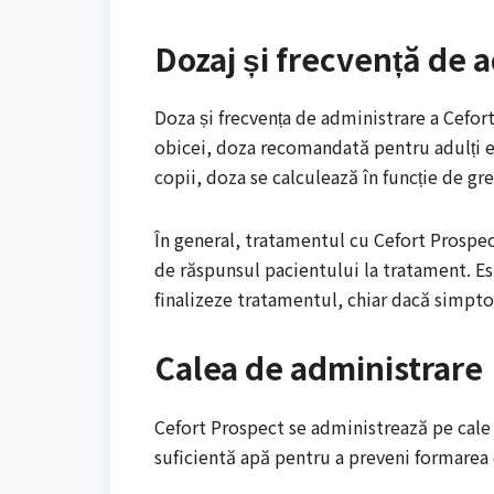
Dozaj și frecvență de 
Doza și frecvența de administrare a Cefor
obicei, doza recomandată pentru adulți e
copii, doza se calculează în funcție de gr
În general, tratamentul cu Cefort Prospect 
de răspunsul pacientului la tratament. Es
finalizeze tratamentul, chiar dacă simpto
Calea de administrare
Cefort Prospect se administrează pe cale 
suficientă apă pentru a preveni formarea d