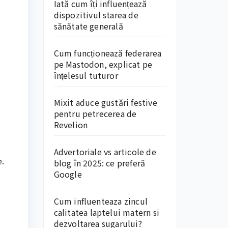
Iată cum îți influențează
dispozitivul starea de
sănătate generală
Cum funcționează federarea
pe Mastodon, explicat pe
înțelesul tuturor
Mixit aduce gustări festive
pentru petrecerea de
Revelion
Advertoriale vs articole de
e.
blog în 2025: ce preferă
Google
Cum influenteaza zincul
calitatea laptelui matern si
dezvoltarea sugarului?