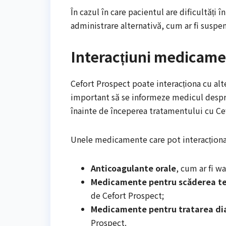
În cazul în care pacientul are dificultăți
administrare alternativă, cum ar fi suspen
Interacțiuni medicam
Cefort Prospect poate interacționa cu al
important să se informeze medicul despr
înainte de începerea tratamentului cu Ce
Unele medicamente care pot interacționa
Anticoagulante orale
, cum ar fi wa
Medicamente pentru scăderea ten
de Cefort Prospect;
Medicamente pentru tratarea di
Prospect.