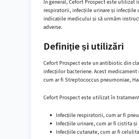
În general, Cefort Prospect este utilizat î
respiratorii, infecțiile urinare și infecți
indicațiile medicului și să urmăm instrucți
adverse.
Definiție și utilizări
Cefort Prospect este un antibiotic din cla
infecțiilor bacteriene. Acest medicament e
cum ar fi Streptococcus pneumoniae, Haem
Cefort Prospect este utilizat în tratamentu
Infecțiile respiratorii, cum ar fi pn
Infecțiile urinare, cum ar fi cistita și
Infecțiile cutanate, cum ar fi celulit