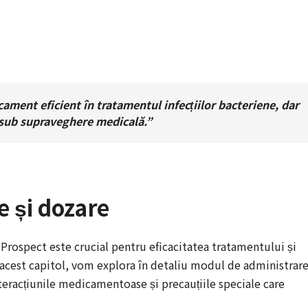
ament eficient în tratamentul infecțiilor bacteriene, dar
i sub supraveghere medicală.”
 și dozare
Prospect este crucial pentru eficacitatea tratamentului și
 acest capitol, vom explora în detaliu modul de administrar
teracțiunile medicamentoase și precauțiile speciale care