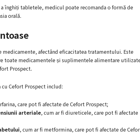
 în a înghiți tabletele, medicul poate recomanda o formă de
sia orală.
entoase
te medicamente, afectând eficacitatea tratamentului. Este
e toate medicamentele și suplimentele alimentare utilizat
fort Prospect.
 cu Cefort Prospect includ:
rfarina, care pot fi afectate de Cefort Prospect;
siunii arteriale
, cum ar fi diureticele, care pot fi afectate
abetului
, cum ar fi metformina, care pot fi afectate de Cefor