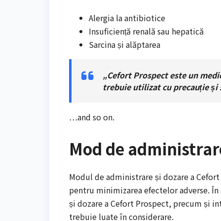
Alergia la antibiotice
Insuficiență renală sau hepatică
Sarcina și alăptarea
„Cefort Prospect este un medic
trebuie utilizat cu precauție ș
…and so on.
Mod de administrare
Modul de administrare și dozare a Cefort 
pentru minimizarea efectelor adverse. În
și dozare a Cefort Prospect, precum și in
trebuie luate în considerare.