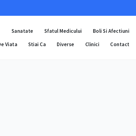
a
Sanatate
Sfatul Medicului
Boli Si Afectiuni
e Viata
Stiai Ca
Diverse
Clinici
Contact