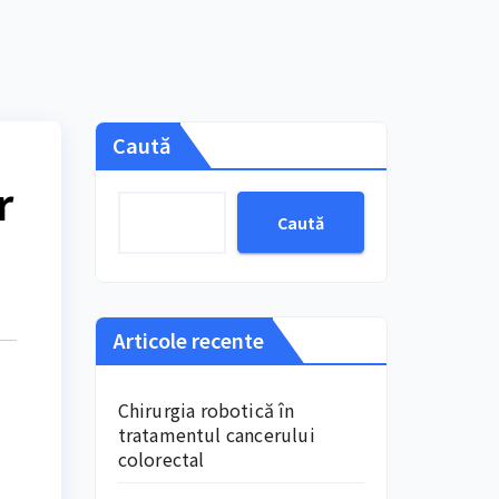
Caută
r
Caută
Articole recente
Chirurgia robotică în
tratamentul cancerului
colorectal