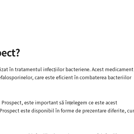
pect?
zat în tratamentul infecțiilor bacteriene. Acest medicament
cefalosporinelor, care este eficient în combaterea bacteriilor
t Prospect, este important să înțelegem ce este acest
rospect este disponibil în forme de prezentare diferite, c