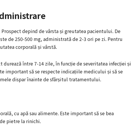
administrare
t Prospect depind de vârsta și greutatea pacientului. De
ste de 250-500 mg, administrată de 2-3 ori pe zi. Pentru
eutatea corporală și vârstă.
durează între 7-14 zile, în funcție de severitatea infecției și
te important să se respecte indicațiile medicului și să se
mele dispar înainte de sfârșitul tratamentului.
orală, cu apă sau alimente. Este important să se bea
e pietre la rinichi.