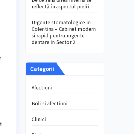
reflectă în aspectul pielii
Urgente stomatologice in
Colentina – Cabinet modern
si rapid pentru urgente
dentare in Sector 2
e
Categorii
Afectiuni
Boli si afectiuni
Clinici
t