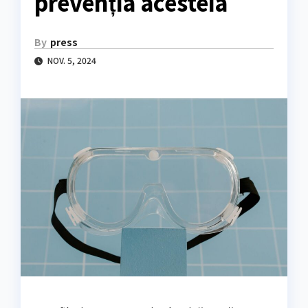
prevenția acesteia
By
press
NOV. 5, 2024