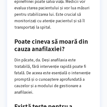
epinefrinei poate salva viața. Medicii vor
evalua starea pacientului și vor lua măsuri
pentru stabilizarea lui. Este crucial să
monitorizați cu atenție pacientul și să îl
transportați la spital.
Poate cineva să moară din
cauza anafilaxiei?
Din păcate, da. Deși anafilaxia este
tratabilă, fără intervenție rapidă poate fi
fatală. De aceea este esențială o intervenție
promptă și o cunoaștere aprofundată a
cauzelor și a modului de gestionare a
anafilaxiei.
Există teste pentru a