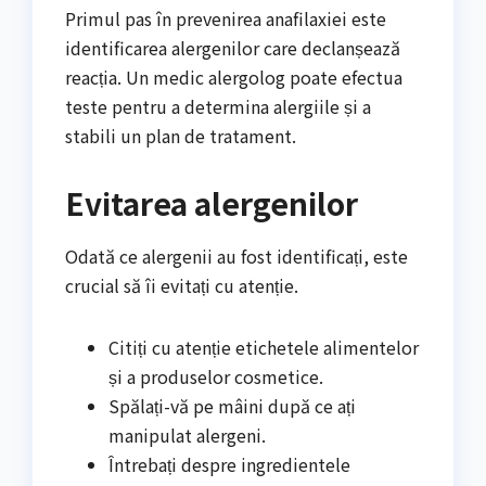
Primul pas în prevenirea anafilaxiei este
identificarea alergenilor care declanșează
reacția. Un medic alergolog poate efectua
teste pentru a determina alergiile și a
stabili un plan de tratament.
Evitarea alergenilor
Odată ce alergenii au fost identificați, este
crucial să îi evitați cu atenție.
Citiți cu atenție etichetele alimentelor
și a produselor cosmetice.
Spălați-vă pe mâini după ce ați
manipulat alergeni.
Întrebați despre ingredientele