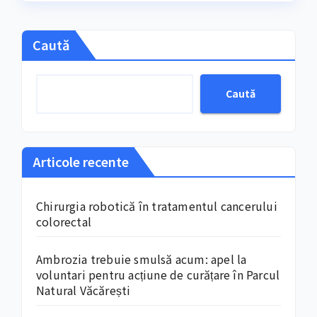
Caută
Caută
Articole recente
Chirurgia robotică în tratamentul cancerului
colorectal
Ambrozia trebuie smulsă acum: apel la
voluntari pentru acțiune de curățare în Parcul
Natural Văcărești