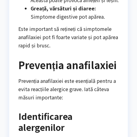
Aceasta poate provoca amețeli și leșin.
Greață, vărsături și diaree:
Simptome digestive pot apărea.
Este important să rețineți că simptomele
anafilaxiei pot fi foarte variate și pot apărea
rapid și brusc.
Prevenția anafilaxiei
Prevenția anafilaxiei este esențială pentru a
evita reacțiile alergice grave. Iată câteva
măsuri importante:
Identificarea
alergenilor