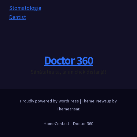
Stomatologie
Dentist
Doctor 360
Sănătatea ta, la un click distanță!
Proudly powered by WordPress
|
Theme: Newsup by
Themeansar
.
Home
Contact – Doctor 360