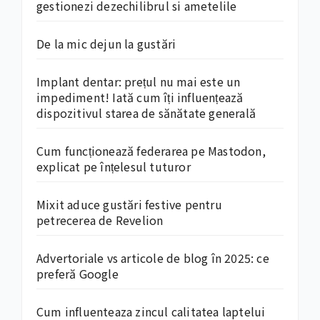
gestionezi dezechilibrul si ametelile
De la mic dejun la gustări
Implant dentar: prețul nu mai este un
impediment! Iată cum îți influențează
dispozitivul starea de sănătate generală
Cum funcționează federarea pe Mastodon,
explicat pe înțelesul tuturor
Mixit aduce gustări festive pentru
petrecerea de Revelion
Advertoriale vs articole de blog în 2025: ce
preferă Google
Cum influenteaza zincul calitatea laptelui