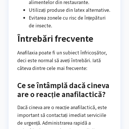
alimentelor din restaurante.
Utilizați produse din latex alternative.
Evitarea zonele cu risc de înțepături
de insecte.
Întrebări frecvente
Anafilaxia poate fi un subiect înfricoșător,
deci este normal să aveți întrebări. Iată
câteva dintre cele mai frecvente:
Ce se întâmplă dacă cineva
are o reacție anafilactică?
Dacă cineva are o reacție anafilactică, este
important să contactați imediat serviciile
de urgență. Administrarea rapidă a