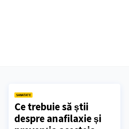
SANATATE
Ce trebuie să știi
despre anafilaxie și