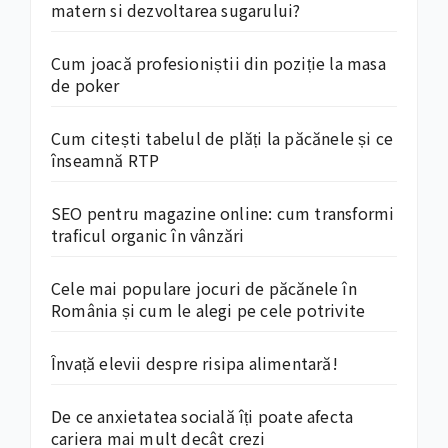
matern si dezvoltarea sugarului?
Cum joacă profesioniștii din poziție la masa
de poker
Cum citești tabelul de plăți la păcănele și ce
înseamnă RTP
SEO pentru magazine online: cum transformi
traficul organic în vânzări
Cele mai populare jocuri de păcănele în
România și cum le alegi pe cele potrivite
Învață elevii despre risipa alimentară!
De ce anxietatea socială îți poate afecta
cariera mai mult decât crezi