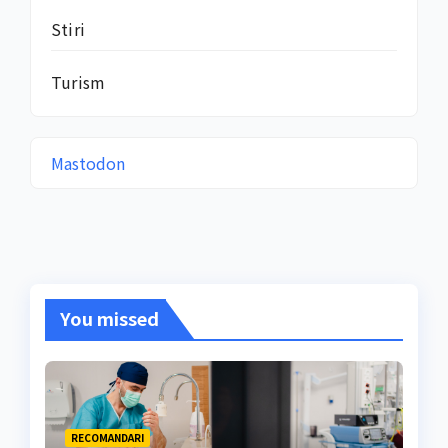
Stiri
Turism
Mastodon
You missed
RECOMANDARI