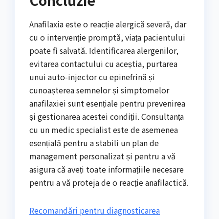
Concluzie
Anafilaxia este o reacție alergică severă, dar
cu o intervenție promptă, viața pacientului
poate fi salvată. Identificarea alergenilor,
evitarea contactului cu aceștia, purtarea
unui auto-injector cu epinefrină și
cunoașterea semnelor și simptomelor
anafilaxiei sunt esențiale pentru prevenirea
și gestionarea acestei condiții. Consultanța
cu un medic specialist este de asemenea
esențială pentru a stabili un plan de
management personalizat și pentru a vă
asigura că aveți toate informațiile necesare
pentru a vă proteja de o reacție anafilactică.
Recomandări pentru diagnosticarea