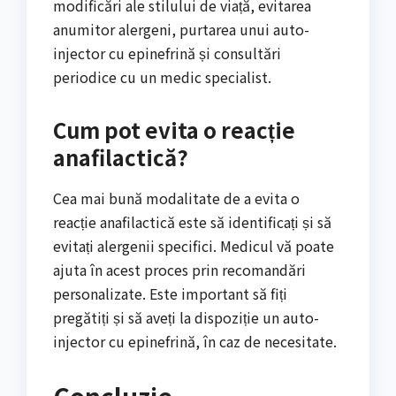
modificări ale stilului de viață, evitarea
anumitor alergeni, purtarea unui auto-
injector cu epinefrină și consultări
periodice cu un medic specialist.
Cum pot evita o reacție
anafilactică?
Cea mai bună modalitate de a evita o
reacție anafilactică este să identificați și să
evitați alergenii specifici. Medicul vă poate
ajuta în acest proces prin recomandări
personalizate. Este important să fiți
pregătiți și să aveți la dispoziție un auto-
injector cu epinefrină, în caz de necesitate.