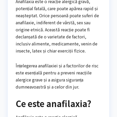
Anafilaxia este o reacție alergică gravă,
potențial fatală, care poate apărea rapid și
neașteptat. Orice persoană poate suferi de
anafilaxie, indiferent de vârstă, sex sau
origine etnică. Această reacție poate fi
declanșată de o varietate de factori,
inclusiv alimente, medicamente, venin de
insecte, latex și chiar exerciții fizice.
Înțelegerea anafilaxiei și a factorilor de risc
este esențială pentru a preveni reacțiile
alergice grave și a asigura siguranța
dumneavoastră și a celor din jur.
Ce este anafilaxia?
Anafilaxia este o reacție alergică