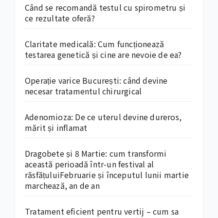
Când se recomandă testul cu spirometru și
ce rezultate oferă?
Claritate medicală: Cum funcționează
testarea genetică și cine are nevoie de ea?
Operație varice București: când devine
necesar tratamentul chirurgical
Adenomioza: De ce uterul devine dureros,
mărit și inflamat
Dragobete și 8 Martie: cum transformi
această perioadă într-un festival al
răsfățuluiFebruarie și începutul lunii martie
marchează, an de an
Tratament eficient pentru vertij – cum sa