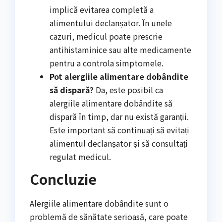
implică evitarea completă a
alimentului declanșator. În unele
cazuri, medicul poate prescrie
antihistaminice sau alte medicamente
pentru a controla simptomele.
Pot alergiile alimentare dobândite
să dispară?
Da, este posibil ca
alergiile alimentare dobândite să
dispară în timp, dar nu există garanții.
Este important să continuați să evitați
alimentul declanșator și să consultați
regulat medicul.
Concluzie
Alergiile alimentare dobândite sunt o
problemă de sănătate serioasă, care poate