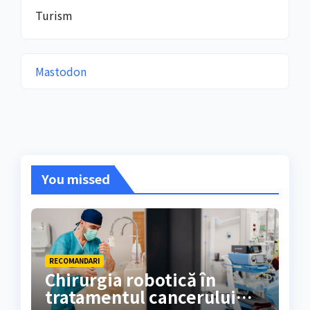
Turism
Mastodon
You missed
RECOMANDARI
Chirurgia robotică în
tratamentul cancerului