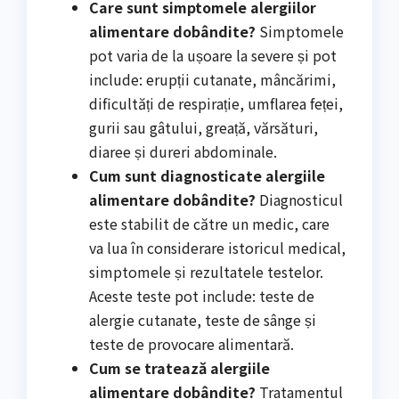
Care sunt simptomele alergiilor
alimentare dobândite?
Simptomele
pot varia de la ușoare la severe și pot
include: erupții cutanate, mâncărimi,
dificultăți de respirație, umflarea feței,
gurii sau gâtului, greață, vărsături,
diaree și dureri abdominale.
Cum sunt diagnosticate alergiile
alimentare dobândite?
Diagnosticul
este stabilit de către un medic, care
va lua în considerare istoricul medical,
simptomele și rezultatele testelor.
Aceste teste pot include: teste de
alergie cutanate, teste de sânge și
teste de provocare alimentară.
Cum se tratează alergiile
alimentare dobândite?
Tratamentul