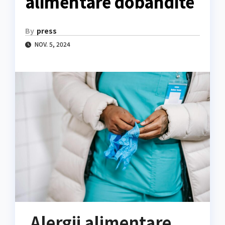
alimentare dobândite
By
press
NOV. 5, 2024
Alergii alimentare