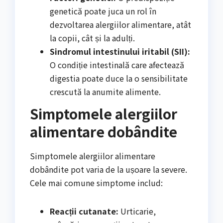
genetică poate juca un rol în
dezvoltarea alergiilor alimentare, atât
la copii, cât și la adulți.
Sindromul intestinului iritabil (SII):
O condiție intestinală care afectează
digestia poate duce la o sensibilitate
crescută la anumite alimente.
Simptomele alergiilor
alimentare dobândite
Simptomele alergiilor alimentare
dobândite pot varia de la ușoare la severe.
Cele mai comune simptome includ:
Reacții cutanate:
Urticarie,