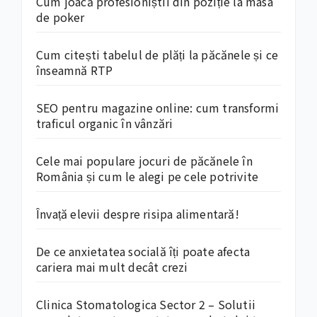
Cum joacă profesioniștii din poziție la masa
de poker
Cum citești tabelul de plăți la păcănele și ce
înseamnă RTP
SEO pentru magazine online: cum transformi
traficul organic în vânzări
Cele mai populare jocuri de păcănele în
România și cum le alegi pe cele potrivite
Învață elevii despre risipa alimentară!
De ce anxietatea socială îți poate afecta
cariera mai mult decât crezi
Clinica Stomatologica Sector 2 – Solutii