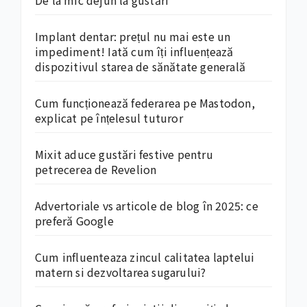
De la mic dejun la gustări
Implant dentar: prețul nu mai este un
impediment! Iată cum îți influențează
dispozitivul starea de sănătate generală
Cum funcționează federarea pe Mastodon,
explicat pe înțelesul tuturor
Mixit aduce gustări festive pentru
petrecerea de Revelion
Advertoriale vs articole de blog în 2025: ce
preferă Google
Cum influenteaza zincul calitatea laptelui
matern si dezvoltarea sugarului?