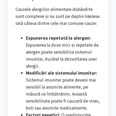
Cauzele alergiilor alimentare dobândite
sunt complexe și nu sunt pe deplin înțelese.
Iată câteva dintre cele mai comune cauze:
Expunerea repetată la alergen:
Expunerea la doze mici și repetate de
alergen poate sensibiliza sistemul
imunitar, ducând la dezvoltarea unei
alergii.
Modificări ale sistemului imunitar:
Sistemul imunitar poate deveni mai
sensibil la anumite alimente, pe
măsură ce îmbătrânim. Această
sensibilitate poate fi cauzată de stres,
boli sau anumite medicamente.
Factori genetici:
O predispoziție