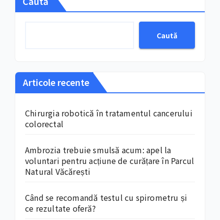
Caută
Caută
Articole recente
Chirurgia robotică în tratamentul cancerului
colorectal
Ambrozia trebuie smulsă acum: apel la
voluntari pentru acțiune de curățare în Parcul
Natural Văcărești
Când se recomandă testul cu spirometru și
ce rezultate oferă?