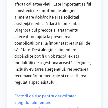
afecta calitatea vieții. Este important să fiți
conștienți de simptomele alergiei
alimentare dobândite și să solicitați
asistență medicală dacă le prezentați.
Diagnosticul precoce și tratamentul
adecvat pot ajuta la prevenirea
complicațiilor și la îmbunătățirea stării de
sănătate. Deși alergiile alimentare
dobândite pot fi un obstacol, există
modalități de a gestiona această afecțiune,
inclusiv evitarea alergenului, respectarea
recomandărilor medicale și consultarea
regulat a specialistului.
Factorii de risc pentru dezvoltarea
alergiilor alimentare