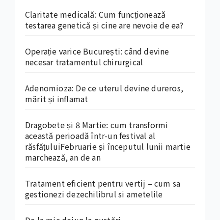
Claritate medicală: Cum funcționează
testarea genetică și cine are nevoie de ea?
Operație varice București: când devine
necesar tratamentul chirurgical
Adenomioza: De ce uterul devine dureros,
mărit și inflamat
Dragobete și 8 Martie: cum transformi
această perioadă într-un festival al
răsfățuluiFebruarie și începutul lunii martie
marchează, an de an
Tratament eficient pentru vertij – cum sa
gestionezi dezechilibrul si ametelile