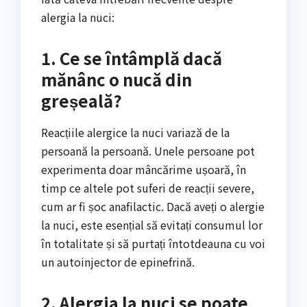
alergia la nuci:
1. Ce se întâmplă dacă
mănânc o nucă din
greșeală?
Reacțiile alergice la nuci variază de la
persoană la persoană. Unele persoane pot
experimenta doar mâncărime ușoară, în
timp ce altele pot suferi de reacții severe,
cum ar fi șoc anafilactic. Dacă aveți o alergie
la nuci, este esențial să evitați consumul lor
în totalitate și să purtați întotdeauna cu voi
un autoinjector de epinefrină.
2. Alergia la nuci se poate