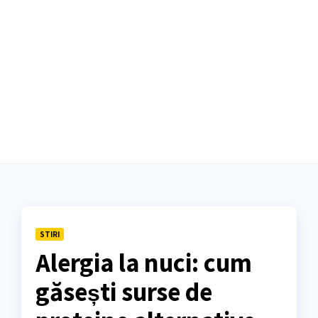
STIRI
Alergia la nuci: cum
găsești surse de