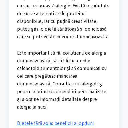
cu succes această alergie. Există o varietate
de surse alternative de proteine
disponibile, iar cu puțină creativitate,
puteți găsi o dietă sănătoasă și delicioasă
care se potrivește nevoilor dumneavoastră.
Este important să fiți conștienți de alergia
dumneavoastră, să citiți cu atenție
etichetele alimentelor și să comunicați cu
cei care pregătesc mâncarea
dumneavoastră. Consultați un alergolog
pentru a primi recomandări personalizate
și a obține informații detaliate despre
alergia la nuci.
Dietele fără soia: beneficii și opțiuni