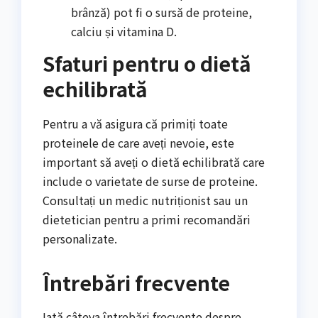
brânză) pot fi o sursă de proteine,
calciu și vitamina D.
Sfaturi pentru o dietă
echilibrată
Pentru a vă asigura că primiți toate
proteinele de care aveți nevoie, este
important să aveți o dietă echilibrată care
include o varietate de surse de proteine.
Consultați un medic nutriționist sau un
dietetician pentru a primi recomandări
personalizate.
Întrebări frecvente
Iată câteva întrebări frecvente despre