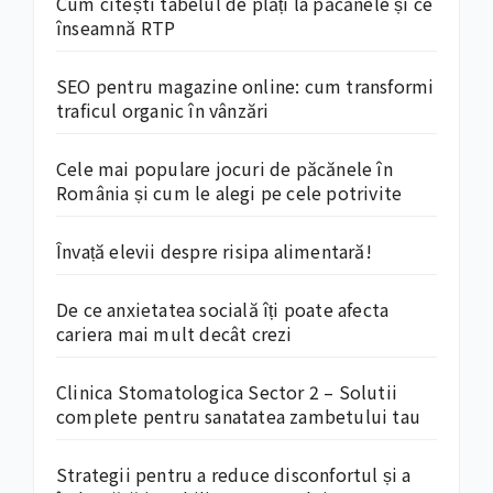
Cum citești tabelul de plăți la păcănele și ce
înseamnă RTP
SEO pentru magazine online: cum transformi
traficul organic în vânzări
Cele mai populare jocuri de păcănele în
România și cum le alegi pe cele potrivite
Învață elevii despre risipa alimentară!
De ce anxietatea socială îți poate afecta
cariera mai mult decât crezi
Clinica Stomatologica Sector 2 – Solutii
complete pentru sanatatea zambetului tau
Strategii pentru a reduce disconfortul și a