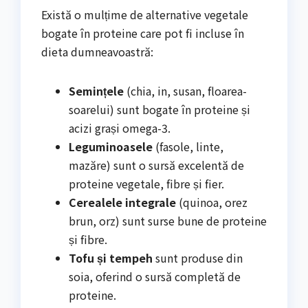
Există o mulțime de alternative vegetale
bogate în proteine care pot fi incluse în
dieta dumneavoastră:
Semințele
(chia, in, susan, floarea-
soarelui) sunt bogate în proteine și
acizi grași omega-3.
Leguminoasele
(fasole, linte,
mazăre) sunt o sursă excelentă de
proteine vegetale, fibre și fier.
Cerealele integrale
(quinoa, orez
brun, orz) sunt surse bune de proteine
și fibre.
Tofu și tempeh
sunt produse din
soia, oferind o sursă completă de
proteine.