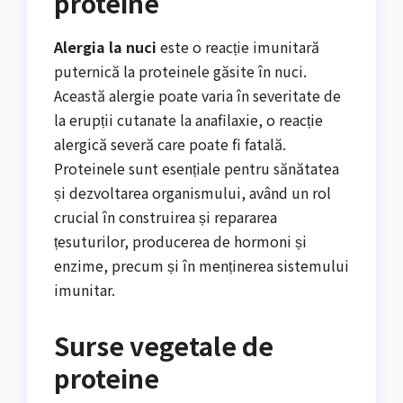
proteine
Alergia la nuci
este o reacție imunitară
puternică la proteinele găsite în nuci.
Această alergie poate varia în severitate de
la erupții cutanate la anafilaxie, o reacție
alergică severă care poate fi fatală.
Proteinele sunt esențiale pentru sănătatea
și dezvoltarea organismului, având un rol
crucial în construirea și repararea
țesuturilor, producerea de hormoni și
enzime, precum și în menținerea sistemului
imunitar.
Surse vegetale de
proteine