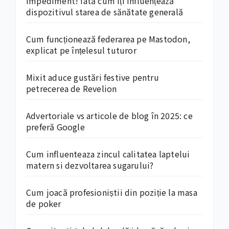
impediment! Iată cum îți influențează
dispozitivul starea de sănătate generală
Cum funcționează federarea pe Mastodon,
explicat pe înțelesul tuturor
Mixit aduce gustări festive pentru
petrecerea de Revelion
Advertoriale vs articole de blog în 2025: ce
preferă Google
Cum influenteaza zincul calitatea laptelui
matern si dezvoltarea sugarului?
Cum joacă profesioniștii din poziție la masa
de poker