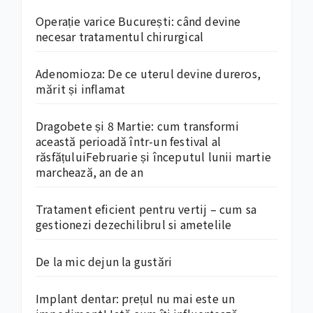
Operație varice București: când devine
necesar tratamentul chirurgical
Adenomioza: De ce uterul devine dureros,
mărit și inflamat
Dragobete și 8 Martie: cum transformi
această perioadă într-un festival al
răsfățuluiFebruarie și începutul lunii martie
marchează, an de an
Tratament eficient pentru vertij – cum sa
gestionezi dezechilibrul si ametelile
De la mic dejun la gustări
Implant dentar: prețul nu mai este un