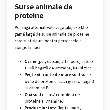
Surse animale de
proteine
Pe lângă alternativele vegetale, există o
gamă largă de surse animale de proteine
care sunt sigure pentru persoanele cu
alergie la nuci:
Carne
(pui, curcan, vită, porc) este o
sursă bogată de proteine, fier și zinc.
Pește și fructe de mare
sunt surse
bune de proteine, acizi grași omega-3
și vitamine B.
Ouă
sunt o sursă completă de
proteine și vitamine.
Produse lactate
(lapte, iaurt,