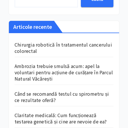
Articole recente
Chirurgia robotică în tratamentul cancerului
colorectal
Ambrozia trebuie smulsă acum: apel la
voluntari pentru acțiune de curățare în Parcul
Natural Văcărești
Când se recomandă testul cu spirometru și
ce rezultate oferă?
Claritate medicală: Cum funcționează
testarea genetică și cine are nevoie de ea?