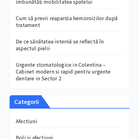
îmbunătăți mobilitatea spatelui
Cum să previi reapariția hemoroizilor după
tratament
De ce sănătatea internă se reflectă în
aspectul pielii
Urgente stomatologice in Colentina –
Cabinet modern si rapid pentru urgente
dentare in Sector 2
Categorii
Afectiuni
Boli si afectiuni