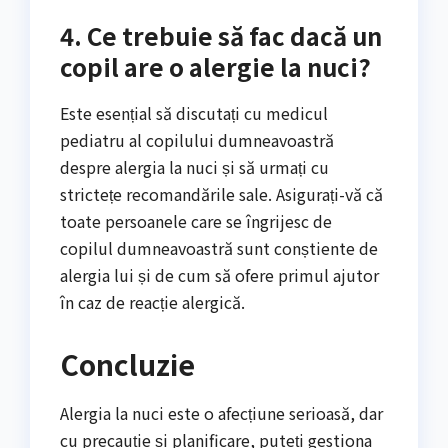
4. Ce trebuie să fac dacă un
copil are o alergie la nuci?
Este esențial să discutați cu medicul
pediatru al copilului dumneavoastră
despre alergia la nuci și să urmați cu
strictețe recomandările sale. Asigurați-vă că
toate persoanele care se îngrijesc de
copilul dumneavoastră sunt conștiente de
alergia lui și de cum să ofere primul ajutor
în caz de reacție alergică.
Concluzie
Alergia la nuci este o afecțiune serioasă, dar
cu precauție și planificare, puteți gestiona