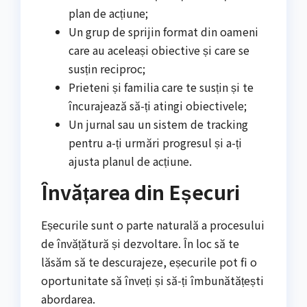
plan de acțiune;
Un grup de sprijin format din oameni
care au aceleași obiective și care se
susțin reciproc;
Prieteni și familia care te susțin și te
încurajează să-ți atingi obiectivele;
Un jurnal sau un sistem de tracking
pentru a-ți urmări progresul și a-ți
ajusta planul de acțiune.
Învățarea din Eșecuri
Eșecurile sunt o parte naturală a procesului
de învățătură și dezvoltare. În loc să te
lăsăm să te descurajeze, eșecurile pot fi o
oportunitate să înveți și să-ți îmbunătățești
abordarea.