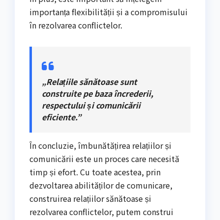
importanța flexibilității și a compromisului
în rezolvarea conflictelor.
„Relațiile sănătoase sunt
construite pe baza încrederii,
respectului și comunicării
eficiente.”
În concluzie, îmbunătățirea relațiilor și
comunicării este un proces care necesită
timp și efort. Cu toate acestea, prin
dezvoltarea abilităților de comunicare,
construirea relațiilor sănătoase și
rezolvarea conflictelor, putem construi