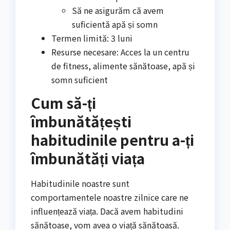
Să ne asigurăm că avem
suficientă apă și somn
Termen limită: 3 luni
Resurse necesare: Acces la un centru
de fitness, alimente sănătoase, apă și
somn suficient
Cum să-ți
îmbunătățești
habitudinile pentru a-ți
îmbunătăți viața
Habitudinile noastre sunt
comportamentele noastre zilnice care ne
influențează viața. Dacă avem habitudini
sănătoase, vom avea o viață sănătoasă.