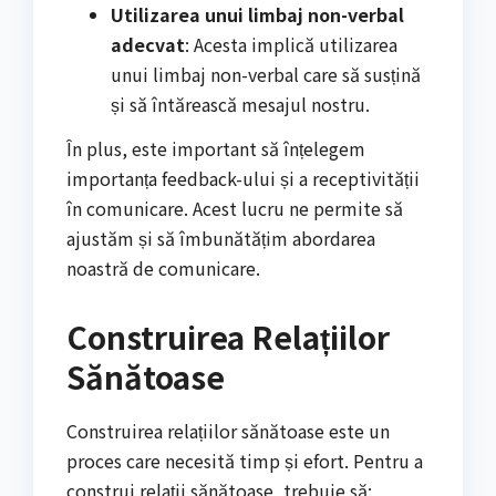
Utilizarea unui limbaj non-verbal
adecvat
: Acesta implică utilizarea
unui limbaj non-verbal care să susțină
și să întărească mesajul nostru.
În plus, este important să înțelegem
importanța feedback-ului și a receptivității
în comunicare. Acest lucru ne permite să
ajustăm și să îmbunătățim abordarea
noastră de comunicare.
Construirea Relațiilor
Sănătoase
Construirea relațiilor sănătoase este un
proces care necesită timp și efort. Pentru a
construi relații sănătoase, trebuie să: