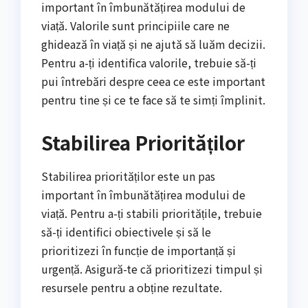
important în îmbunătățirea modului de
viață. Valorile sunt principiile care ne
ghidează în viață și ne ajută să luăm decizii.
Pentru a-ți identifica valorile, trebuie să-ți
pui întrebări despre ceea ce este important
pentru tine și ce te face să te simți împlinit.
Stabilirea Priorităților
Stabilirea priorităților este un pas
important în îmbunătățirea modului de
viață. Pentru a-ți stabili prioritățile, trebuie
să-ți identifici obiectivele și să le
prioritizezi în funcție de importanță și
urgență. Asigură-te că prioritizezi timpul și
resursele pentru a obține rezultate.