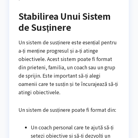
Stabilirea Unui Sistem
de Susținere
Un sistem de susținere este esențial pentru
a-ți menține progresul și a-ți atinge
obiectivele. Acest sistem poate fi format
din prieteni, familia, un coach sau un grup
de sprijin. Este important să-ți alegi
oamenii care te susțin și te încurajează să-ți
atingi obiectivele.
Un sistem de susținere poate fi format din:
Un coach personal care te ajută să-ți
setezi obiective și să-ți dezvolți un