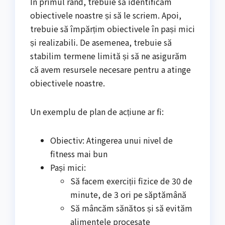
În primul rând, trebuie să identificăm
obiectivele noastre și să le scriem. Apoi,
trebuie să împărțim obiectivele în pași mici
și realizabili. De asemenea, trebuie să
stabilim termene limită și să ne asigurăm
că avem resursele necesare pentru a atinge
obiectivele noastre.
Un exemplu de plan de acțiune ar fi:
Obiectiv: Atingerea unui nivel de
fitness mai bun
Pași mici:
Să facem exerciții fizice de 30 de
minute, de 3 ori pe săptămână
Să mâncăm sănătos și să evităm
alimentele procesate