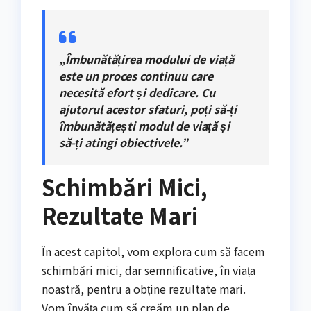
„Îmbunătățirea modului de viață
este un proces continuu care
necesită efort și dedicare. Cu
ajutorul acestor sfaturi, poți să-ți
îmbunătățești modul de viață și
să-ți atingi obiectivele.”
Schimbări Mici,
Rezultate Mari
În acest capitol, vom explora cum să facem
schimbări mici, dar semnificative, în viața
noastră, pentru a obține rezultate mari.
Vom învăța cum să creăm un plan de