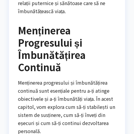
relații puternice și sănătoase care să ne
îmbunătățească viața.
Menținerea
Progresului și
Îmbunătățirea
Continuă
Menținerea progresului și îmbunătățirea
continuă sunt esențiale pentru a-ți atinge
obiectivele și a-ți îmbunătăți viața. În acest
capitol, vom explora cum să-ți stabilești un
sistem de susținere, cum să-ți înveți din
eșecuri și cum să-ți continui dezvoltarea
personală.