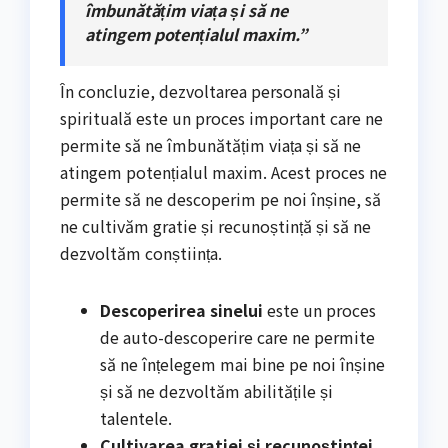
îmbunătățim viața și să ne
atingem potențialul maxim.”
În concluzie, dezvoltarea personală și
spirituală este un proces important care ne
permite să ne îmbunătățim viața și să ne
atingem potențialul maxim. Acest proces ne
permite să ne descoperim pe noi înșine, să
ne cultivăm gratie și recunoștință și să ne
dezvoltăm conștiința.
Descoperirea sinelui
este un proces
de auto-descoperire care ne permite
să ne înțelegem mai bine pe noi înșine
și să ne dezvoltăm abilitățile și
talentele.
Cultivarea gratiei și recunoștinței