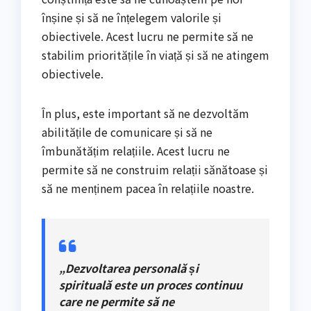
înșine și să ne înțelegem valorile și
obiectivele. Acest lucru ne permite să ne
stabilim prioritățile în viață și să ne atingem
obiectivele.
În plus, este important să ne dezvoltăm
abilitățile de comunicare și să ne
îmbunătățim relațiile. Acest lucru ne
permite să ne construim relații sănătoase și
să ne menținem pacea în relațiile noastre.
„Dezvoltarea personală și
spirituală este un proces continuu
care ne permite să ne