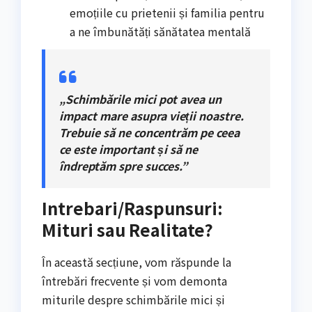
emoțiile cu prietenii și familia pentru
a ne îmbunătăți sănătatea mentală
„Schimbările mici pot avea un
impact mare asupra vieții noastre.
Trebuie să ne concentrăm pe ceea
ce este important și să ne
îndreptăm spre succes.”
Intrebari/Raspunsuri:
Mituri sau Realitate?
În această secțiune, vom răspunde la
întrebări frecvente și vom demonta
miturile despre schimbările mici și