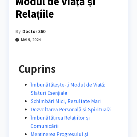
Modul de Viață și
Relațiile
By
Doctor 360
MAI 9, 2024
Cuprins
Îmbunătățește-ți Modul de Viață:
Sfaturi Esențiale
Schimbări Mici, Rezultate Mari
Dezvoltarea Personală și Spirituală
Îmbunătățirea Relațiilor și
Comunicării
Menținerea Progresului și