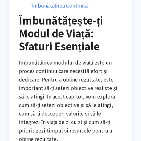
Îmbunătățirea Continuă
Îmbunătățește-ți
Modul de Viață:
Sfaturi Esențiale
Îmbunătățirea modului de viață este un
proces continuu care necesită efort și
dedicare. Pentru a obține rezultate, este
important să-ți setezi obiective realiste și
să le atingi. În acest capitol, vom explora
cum să-ți setezi obiective și să le atingi,
cum să-ți descoperi valorile și să le
integrezi în viața de zi cu zi și cum să-ți
prioritizezi timpul și resursele pentru a
obține rezultate.