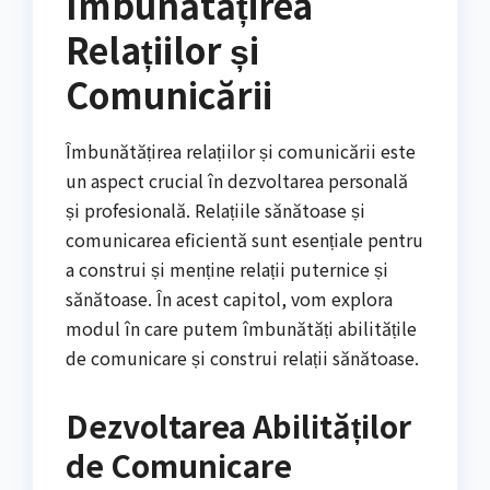
Îmbunătățirea
Relațiilor și
Comunicării
Îmbunătățirea relațiilor și comunicării este
un aspect crucial în dezvoltarea personală
și profesională. Relațiile sănătoase și
comunicarea eficientă sunt esențiale pentru
a construi și menține relații puternice și
sănătoase. În acest capitol, vom explora
modul în care putem îmbunătăți abilitățile
de comunicare și construi relații sănătoase.
Dezvoltarea Abilităților
de Comunicare