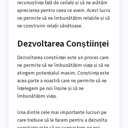
recunoștința față de ceilalți și să ne arătăm
aprecierea pentru ceea ce avem. Acest lucru
ne permite să ne îmbunătățim relațiile și să
ne construim relații sănătoase.
Dezvoltarea Conștiinței
Dezvoltarea conștiinței este un proces care
ne permite să ne îmbunătățim viața și să ne
atingem potențialul maxim. Conștiința este
acea parte a noastră care ne permite să ne
înțelegem pe noi înșine și să ne
îmbunătățim viața.
Una dintre cele mai importante lucruri pe
care trebuie să le facem pentru a dezvolta
conștiința este să ne cunoaștem pe noi