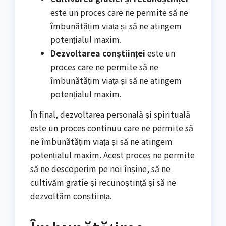
este un proces care ne permite să ne
îmbunătățim viața și să ne atingem
potențialul maxim.
Dezvoltarea conștiinței
este un
proces care ne permite să ne
îmbunătățim viața și să ne atingem
potențialul maxim.
În final, dezvoltarea personală și spirituală
este un proces continuu care ne permite să
ne îmbunătățim viața și să ne atingem
potențialul maxim. Acest proces ne permite
să ne descoperim pe noi înșine, să ne
cultivăm gratie și recunoștință și să ne
dezvoltăm conștiința.