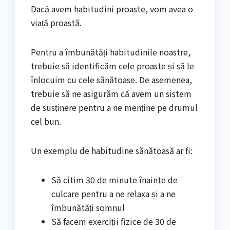
Dacă avem habitudini proaste, vom avea o
viață proastă.
Pentru a îmbunătăți habitudinile noastre,
trebuie să identificăm cele proaste și să le
înlocuim cu cele sănătoase. De asemenea,
trebuie să ne asigurăm că avem un sistem
de susținere pentru a ne menține pe drumul
cel bun.
Un exemplu de habitudine sănătoasă ar fi:
Să citim 30 de minute înainte de
culcare pentru a ne relaxa și a ne
îmbunătăți somnul
Să facem exerciții fizice de 30 de