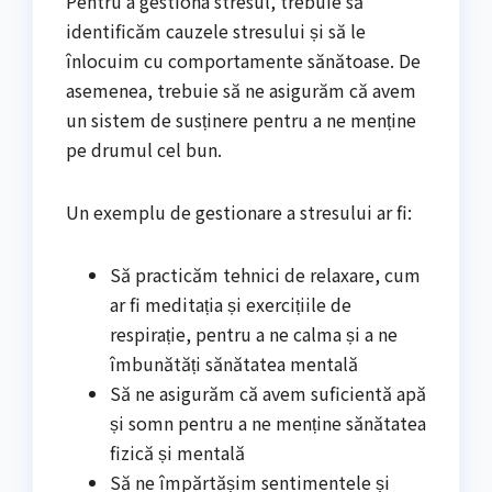
Pentru a gestiona stresul, trebuie să
identificăm cauzele stresului și să le
înlocuim cu comportamente sănătoase. De
asemenea, trebuie să ne asigurăm că avem
un sistem de susținere pentru a ne menține
pe drumul cel bun.
Un exemplu de gestionare a stresului ar fi:
Să practicăm tehnici de relaxare, cum
ar fi meditația și exercițiile de
respirație, pentru a ne calma și a ne
îmbunătăți sănătatea mentală
Să ne asigurăm că avem suficientă apă
și somn pentru a ne menține sănătatea
fizică și mentală
Să ne împărtășim sentimentele și