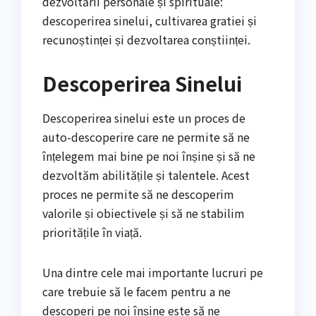
dezvoltării personale și spirituale:
descoperirea sinelui, cultivarea gratiei și
recunoștinței și dezvoltarea conștiinței.
Descoperirea Sinelui
Descoperirea sinelui este un proces de
auto-descoperire care ne permite să ne
înțelegem mai bine pe noi înșine și să ne
dezvoltăm abilitățile și talentele. Acest
proces ne permite să ne descoperim
valorile și obiectivele și să ne stabilim
prioritățile în viață.
Una dintre cele mai importante lucruri pe
care trebuie să le facem pentru a ne
descoperi pe noi înșine este să ne