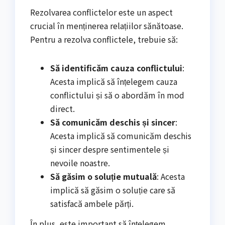
Rezolvarea conflictelor este un aspect
crucial în menținerea relațiilor sănătoase.
Pentru a rezolva conflictele, trebuie să:
Să identificăm cauza conflictului
:
Acesta implică să înțelegem cauza
conflictului și să o abordăm în mod
direct.
Să comunicăm deschis și sincer
:
Acesta implică să comunicăm deschis
și sincer despre sentimentele și
nevoile noastre.
Să găsim o soluție mutuală
: Acesta
implică să găsim o soluție care să
satisfacă ambele părți.
În plus, este important să înțelegem