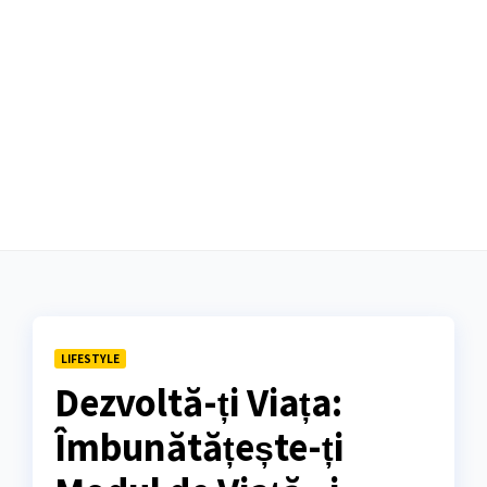
LIFESTYLE
Dezvoltă-ți Viața:
Îmbunătățește-ți