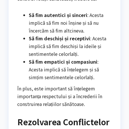
Să fim autentici și sinceri
: Acesta
implică să fim noi înșine și să nu
încercăm să fim altcineva.
Să fim deschiși și receptivi
: Acesta
implică să fim deschiși la ideile și
sentimentele celorlalți.
Să fim empatici și compasiuni
:
Acesta implică să înțelegem și să
simțim sentimentele celorlalți.
În plus, este important să înțelegem
importanța respectului și a încrederii în
construirea relațiilor sănătoase.
Rezolvarea Conflictelor