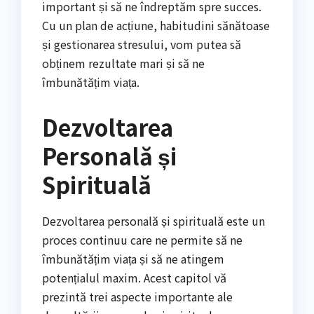
important și să ne îndreptăm spre succes.
Cu un plan de acțiune, habitudini sănătoase
și gestionarea stresului, vom putea să
obținem rezultate mari și să ne
îmbunătățim viața.
Dezvoltarea
Personală și
Spirituală
Dezvoltarea personală și spirituală este un
proces continuu care ne permite să ne
îmbunătățim viața și să ne atingem
potențialul maxim. Acest capitol vă
prezintă trei aspecte importante ale