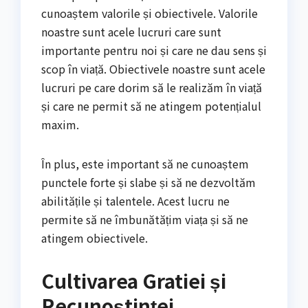
cunoaștem valorile și obiectivele. Valorile
noastre sunt acele lucruri care sunt
importante pentru noi și care ne dau sens și
scop în viață. Obiectivele noastre sunt acele
lucruri pe care dorim să le realizăm în viață
și care ne permit să ne atingem potențialul
maxim.
În plus, este important să ne cunoaștem
punctele forte și slabe și să ne dezvoltăm
abilitățile și talentele. Acest lucru ne
permite să ne îmbunătățim viața și să ne
atingem obiectivele.
Cultivarea Gratiei și
Recunoștinței