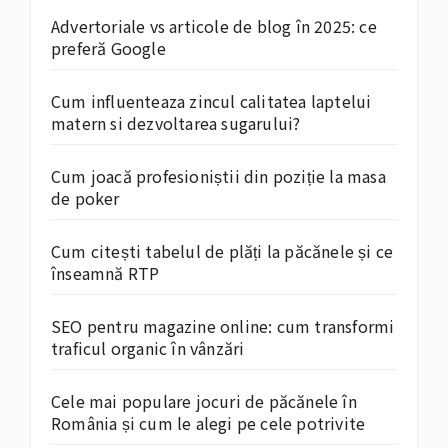
Advertoriale vs articole de blog în 2025: ce
preferă Google
Cum influenteaza zincul calitatea laptelui
matern si dezvoltarea sugarului?
Cum joacă profesioniștii din poziție la masa
de poker
Cum citești tabelul de plăți la păcănele și ce
înseamnă RTP
SEO pentru magazine online: cum transformi
traficul organic în vânzări
Cele mai populare jocuri de păcănele în
România și cum le alegi pe cele potrivite