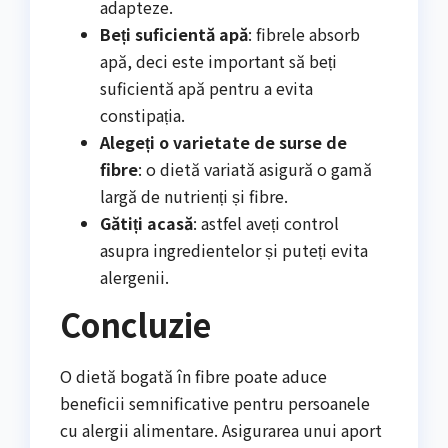
adapteze.
Beți suficientă apă
: fibrele absorb
apă, deci este important să beți
suficientă apă pentru a evita
constipația.
Alegeți o varietate de surse de
fibre
: o dietă variată asigură o gamă
largă de nutrienți și fibre.
Gătiți acasă
: astfel aveți control
asupra ingredientelor și puteți evita
alergenii.
Concluzie
O dietă bogată în fibre poate aduce
beneficii semnificative pentru persoanele
cu alergii alimentare. Asigurarea unui aport