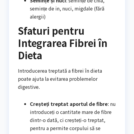
Semințe și nuci
: semințe de chia,
semințe de in, nuci, migdale (fără
alergii)
Sfaturi pentru
Integrarea Fibrei în
Dieta
Introducerea treptată a fibrei în dieta
poate ajuta la evitarea problemelor
digestive.
Creșteți treptat aportul de fibre
: nu
introduceți o cantitate mare de fibre
dintr-o dată, ci creșteți-o treptat,
pentru a permite corpului să se