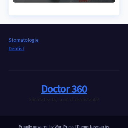
Stomatologie
Dentist
Doctor 360
Sănătatea ta, la un click distanță!
Proudly powered by WordPress
|
Theme: Newsup by