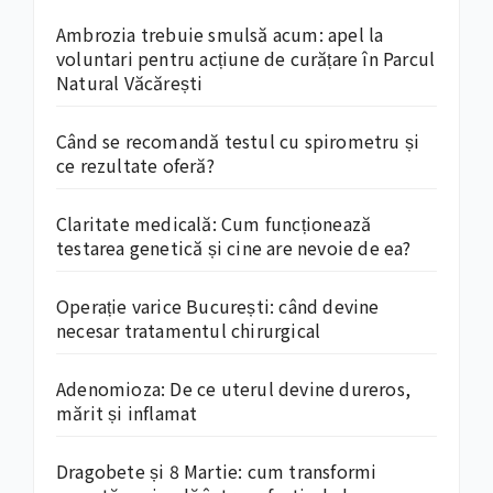
Ambrozia trebuie smulsă acum: apel la
voluntari pentru acțiune de curățare în Parcul
Natural Văcărești
Când se recomandă testul cu spirometru și
ce rezultate oferă?
Claritate medicală: Cum funcționează
testarea genetică și cine are nevoie de ea?
Operație varice București: când devine
necesar tratamentul chirurgical
Adenomioza: De ce uterul devine dureros,
mărit și inflamat
Dragobete și 8 Martie: cum transformi