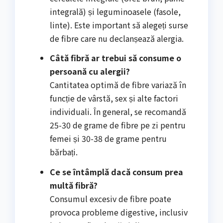
integrală) și leguminoasele (fasole,
linte). Este important să alegeți surse
de fibre care nu declanșează alergia.
Câtă fibră ar trebui să consume o
persoană cu alergii?
Cantitatea optimă de fibre variază în
funcție de vârstă, sex și alte factori
individuali. În general, se recomandă
25-30 de grame de fibre pe zi pentru
femei și 30-38 de grame pentru
bărbați.
Ce se întâmplă dacă consum prea
multă fibră?
Consumul excesiv de fibre poate
provoca probleme digestive, inclusiv