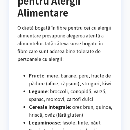
pentru Alergii
Alimentare
O dietă bogată în fibre pentru cei cu alergii
alimentare presupune alegerea atentă a
alimentelor. Iată câteva surse bogate în
fibre care sunt adesea bine tolerate de
persoanele cu alergii:
Fructe
: mere, banane, pere, fructe de
pădure (afine, căpșuni), struguri, kiwi
Legume
: broccoli, conopidă, varză,
spanac, morcovi, cartofi dulci
Cereale integrale
: orez brun, quinoa,
hrișcă, ovăz (fără gluten)
Leguminoase
: fasole, linte, năut