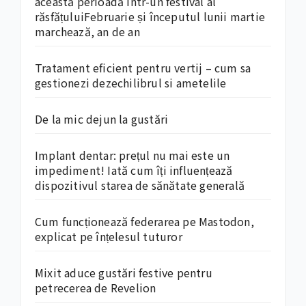
această perioadă într-un festival al
răsfățuluiFebruarie și începutul lunii martie
marchează, an de an
Tratament eficient pentru vertij – cum sa
gestionezi dezechilibrul si ametelile
De la mic dejun la gustări
Implant dentar: prețul nu mai este un
impediment! Iată cum îți influențează
dispozitivul starea de sănătate generală
Cum funcționează federarea pe Mastodon,
explicat pe înțelesul tuturor
Mixit aduce gustări festive pentru
petrecerea de Revelion