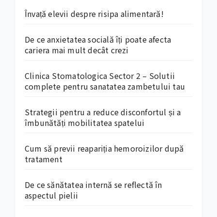
Învață elevii despre risipa alimentară!
De ce anxietatea socială îți poate afecta
cariera mai mult decât crezi
Clinica Stomatologica Sector 2 – Solutii
complete pentru sanatatea zambetului tau
Strategii pentru a reduce disconfortul și a
îmbunătăți mobilitatea spatelui
Cum să previi reapariția hemoroizilor după
tratament
De ce sănătatea internă se reflectă în
aspectul pielii