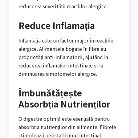
reducerea severității reacțiilor alergice.
Reduce Inflamația
Inflamația este un factor major în reacțiile
alergice. Alimentele bogate în fibre au
proprietăți anti-inflamatorii, ajutând la
reducerea inflamației intestinale și la
diminuarea simptomelor alergice.
Îmbunătățește
Absorbția Nutrienților
O digestie optimă este esențială pentru
absorbția nutrienților din alimente. Fibrele
stimulează peristaltismul intestinal,