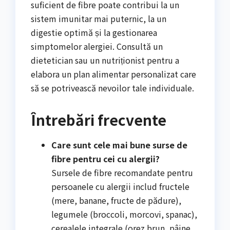
suficient de fibre poate contribui la un
sistem imunitar mai puternic, la un
digestie optimă și la gestionarea
simptomelor alergiei. Consultă un
dietetician sau un nutriționist pentru a
elabora un plan alimentar personalizat care
să se potrivească nevoilor tale individuale.
Întrebări frecvente
Care sunt cele mai bune surse de
fibre pentru cei cu alergii?
Sursele de fibre recomandate pentru
persoanele cu alergii includ fructele
(mere, banane, fructe de pădure),
legumele (broccoli, morcovi, spanac),
cerealele integrale (orez brun, pâine