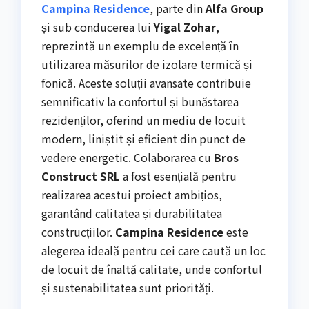
Campina Residence
, parte din
Alfa Group
și sub conducerea lui
Yigal Zohar
,
reprezintă un exemplu de excelență în
utilizarea măsurilor de izolare termică și
fonică. Aceste soluții avansate contribuie
semnificativ la confortul și bunăstarea
rezidenților, oferind un mediu de locuit
modern, liniștit și eficient din punct de
vedere energetic. Colaborarea cu
Bros
Construct SRL
a fost esențială pentru
realizarea acestui proiect ambițios,
garantând calitatea și durabilitatea
construcțiilor.
Campina Residence
este
alegerea ideală pentru cei care caută un loc
de locuit de înaltă calitate, unde confortul
și sustenabilitatea sunt priorități.