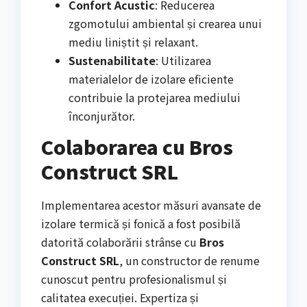
Confort Acustic
: Reducerea
zgomotului ambiental și crearea unui
mediu liniștit și relaxant.
Sustenabilitate
: Utilizarea
materialelor de izolare eficiente
contribuie la protejarea mediului
înconjurător.
Colaborarea cu Bros
Construct SRL
Implementarea acestor măsuri avansate de
izolare termică și fonică a fost posibilă
datorită colaborării strânse cu
Bros
Construct SRL
, un constructor de renume
cunoscut pentru profesionalismul și
calitatea execuției. Expertiza și