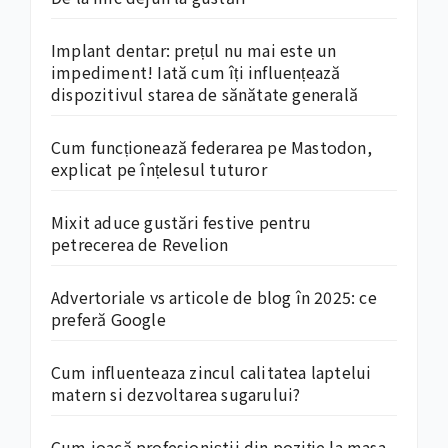
Implant dentar: prețul nu mai este un
impediment! Iată cum îți influențează
dispozitivul starea de sănătate generală
Cum funcționează federarea pe Mastodon,
explicat pe înțelesul tuturor
Mixit aduce gustări festive pentru
petrecerea de Revelion
Advertoriale vs articole de blog în 2025: ce
preferă Google
Cum influenteaza zincul calitatea laptelui
matern si dezvoltarea sugarului?
Cum joacă profesioniștii din poziție la masa