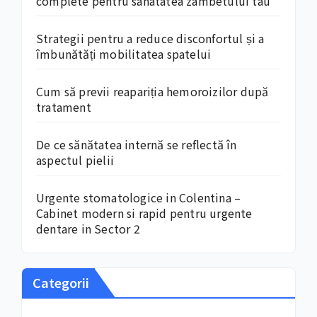
complete pentru sanatatea zambetului tau
Strategii pentru a reduce disconfortul și a
îmbunătăți mobilitatea spatelui
Cum să previi reapariția hemoroizilor după
tratament
De ce sănătatea internă se reflectă în
aspectul pielii
Urgente stomatologice in Colentina –
Cabinet modern si rapid pentru urgente
dentare in Sector 2
Categorii