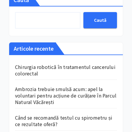
Caută
Articole recente
Chirurgia robotică în tratamentul cancerului
colorectal
Ambrozia trebuie smulsă acum: apel la
voluntari pentru acțiune de curățare în Parcul
Natural Văcărești
Când se recomandă testul cu spirometru și
ce rezultate oferă?