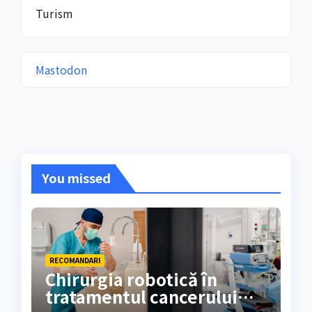
Turism
Mastodon
You missed
RECOMANDARI
Chirurgia robotică în
tratamentul cancerului