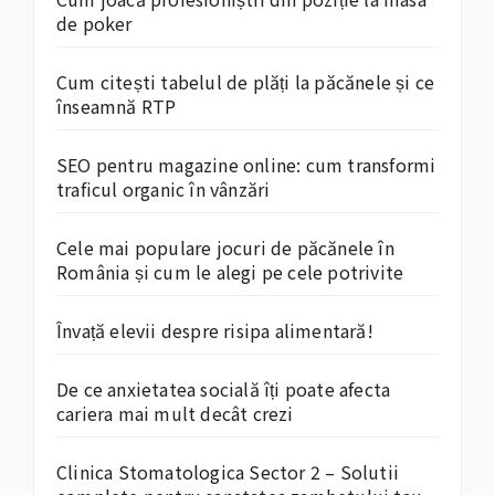
de poker
Cum citești tabelul de plăți la păcănele și ce
înseamnă RTP
SEO pentru magazine online: cum transformi
traficul organic în vânzări
Cele mai populare jocuri de păcănele în
România și cum le alegi pe cele potrivite
Învață elevii despre risipa alimentară!
De ce anxietatea socială îți poate afecta
cariera mai mult decât crezi
Clinica Stomatologica Sector 2 – Solutii