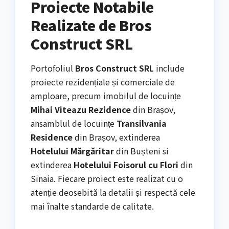
Proiecte Notabile
Realizate de Bros
Construct SRL
Portofoliul
Bros Construct SRL
include
proiecte rezidențiale și comerciale de
amploare, precum imobilul de locuințe
Mihai Viteazu Rezidence
din Brașov,
ansamblul de locuințe
Transilvania
Residence
din Brașov, extinderea
Hotelului Mărgăritar
din Bușteni si
extinderea
Hotelului Foisorul cu Flori
din
Sinaia. Fiecare proiect este realizat cu o
atenție deosebită la detalii și respectă cele
mai înalte standarde de calitate.