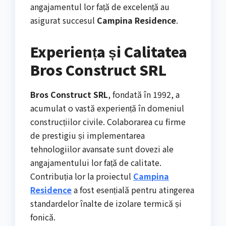
angajamentul lor față de excelență au
asigurat succesul
Campina Residence
.
Experiența și Calitatea
Bros Construct SRL
Bros Construct SRL
, fondată în 1992, a
acumulat o vastă experiență în domeniul
construcțiilor civile. Colaborarea cu firme
de prestigiu și implementarea
tehnologiilor avansate sunt dovezi ale
angajamentului lor față de calitate.
Contribuția lor la proiectul
Campina
Residence
a fost esențială pentru atingerea
standardelor înalte de izolare termică și
fonică.