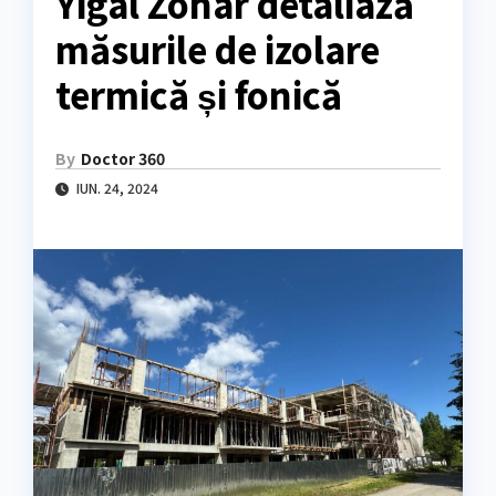
Yigal Zohar detaliază
măsurile de izolare
termică și fonică
By
Doctor 360
IUN. 24, 2024