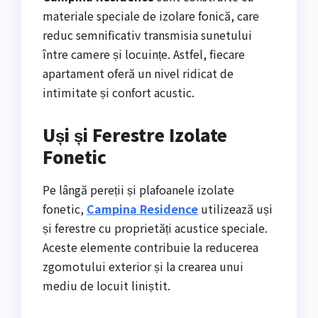
materiale speciale de izolare fonică, care
reduc semnificativ transmisia sunetului
între camere și locuințe. Astfel, fiecare
apartament oferă un nivel ridicat de
intimitate și confort acustic.
Uși și Ferestre Izolate
Fonetic
Pe lângă pereții și plafoanele izolate
fonetic,
Campina Residence
utilizează uși
și ferestre cu proprietăți acustice speciale.
Aceste elemente contribuie la reducerea
zgomotului exterior și la crearea unui
mediu de locuit liniștit.