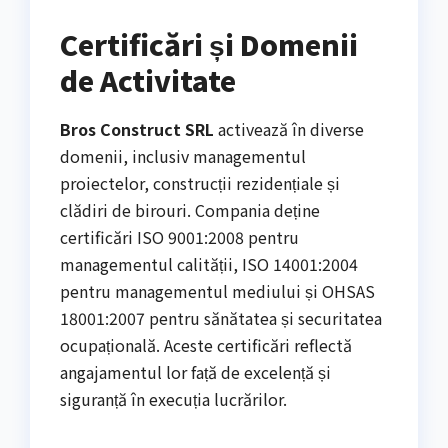
Certificări și Domenii
de Activitate
Bros Construct SRL
activează în diverse
domenii, inclusiv managementul
proiectelor, construcții rezidențiale și
clădiri de birouri. Compania deține
certificări ISO 9001:2008 pentru
managementul calității, ISO 14001:2004
pentru managementul mediului și OHSAS
18001:2007 pentru sănătatea și securitatea
ocupațională. Aceste certificări reflectă
angajamentul lor față de excelență și
siguranță în execuția lucrărilor.