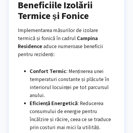
Beneficiile Izolării
Termice și Fonice
Implementarea măsurilor de izolare
termică și fonică în cadrul
Campina
Residence
aduce numeroase beneficii
pentru rezidenți:
Confort Termic
: Menținerea unei
temperaturi constante și plăcute în
interiorul locuinței pe tot parcursul
anului.
Eficiență Energetică
: Reducerea
consumului de energie pentru
încălzire și răcire, ceea ce se traduce
prin costuri mai mici la utilități.