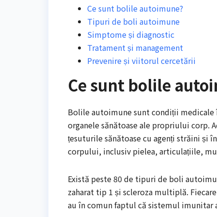
Ce sunt bolile autoimune?
Tipuri de boli autoimune
Simptome și diagnostic
Tratament și management
Prevenire și viitorul cercetării
Ce sunt bolile aut
Bolile autoimune sunt condiții medicale î
organele sănătoase ale propriului corp. 
țesuturile sănătoase cu agenți străini și 
corpului, inclusiv pielea, articulațiile, mu
Există peste 80 de tipuri de boli autoimu
zaharat tip 1 și scleroza multiplă. Fiecar
au în comun faptul că sistemul imunitar a