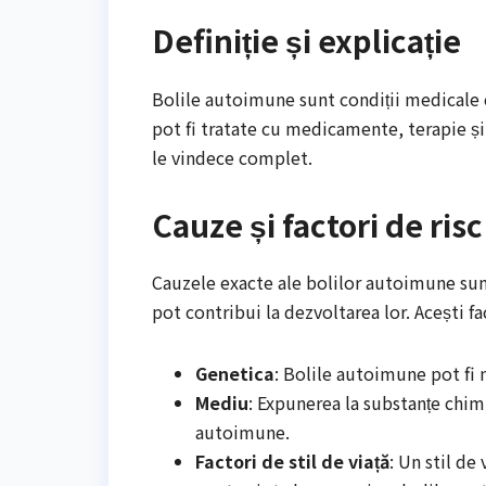
Definiție și explicație
Bolile autoimune sunt condiții medicale c
pot fi tratate cu medicamente, terapie și 
le vindece complet.
Cauze și factori de risc
Cauzele exacte ale bolilor autoimune sunt
pot contribui la dezvoltarea lor. Acești fa
Genetica
: Bolile autoimune pot fi 
Mediu
: Expunerea la substanțe chim
autoimune.
Factori de stil de viață
: Un stil de