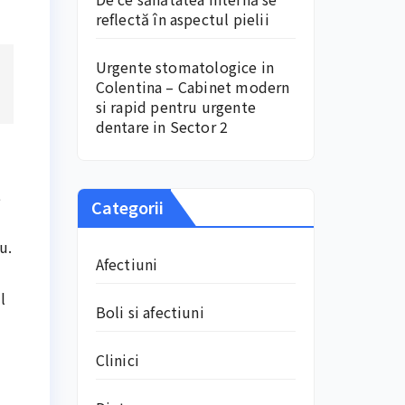
reflectă în aspectul pielii
Urgente stomatologice in
Colentina – Cabinet modern
si rapid pentru urgente
dentare in Sector 2
e
Categorii
u.
Afectiuni
l
Boli si afectiuni
Clinici