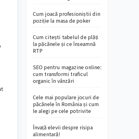
Cum joacă profesioniștii din
poziție la masa de poker
Cum citești tabelul de plăți
la păcănele și ce înseamnă
e
RTP
SEO pentru magazine online:
cum transformi traficul
organic în vânzări
at
Cele mai populare jocuri de
păcănele în România și cum
le alegi pe cele potrivite
Învață elevii despre risipa
alimentară!