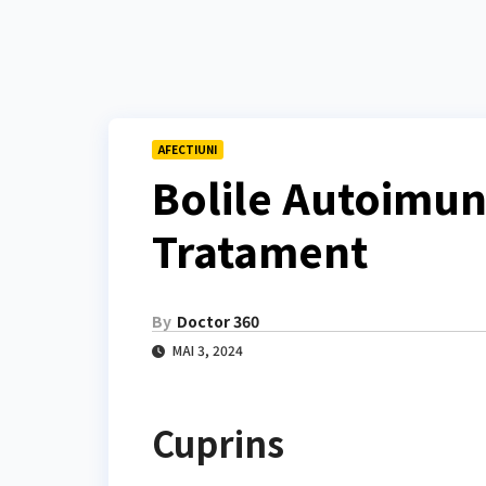
AFECTIUNI
Bolile Autoimun
Tratament
By
Doctor 360
MAI 3, 2024
Cuprins