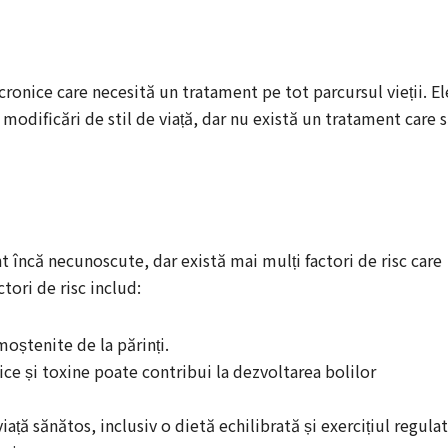
ronice care necesită un tratament pe tot parcursul vieții. El
modificări de stil de viață, dar nu există un tratament care 
 încă necunoscute, dar există mai mulți factori de risc care
ctori de risc includ:
moștenite de la părinți.
ice și toxine poate contribui la dezvoltarea bolilor
 viață sănătos, inclusiv o dietă echilibrată și exercițiul regulat