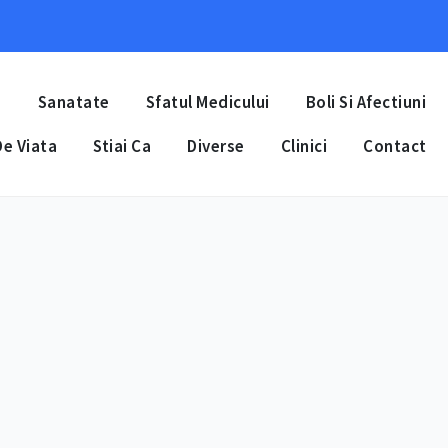
a
Sanatate
Sfatul Medicului
Boli Si Afectiuni
e Viata
Stiai Ca
Diverse
Clinici
Contact