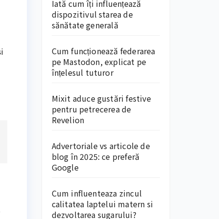
Iată cum îți influențează
dispozitivul starea de
sănătate generală
Cum funcționează federarea
i
pe Mastodon, explicat pe
înțelesul tuturor
Mixit aduce gustări festive
pentru petrecerea de
Revelion
Advertoriale vs articole de
blog în 2025: ce preferă
Google
Cum influenteaza zincul
calitatea laptelui matern si
,
dezvoltarea sugarului?