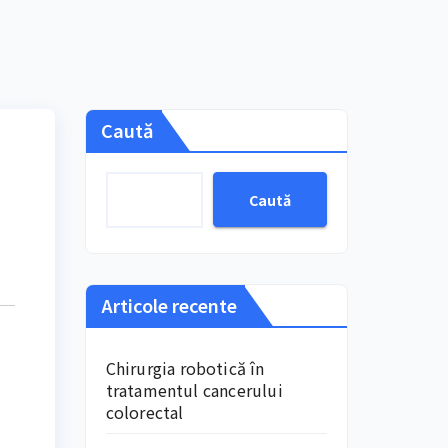
Caută
Caută
Articole recente
Chirurgia robotică în
tratamentul cancerului
colorectal